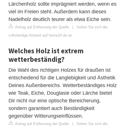
Lärchenholz sollte imprägniert werden, wenn es
viel im Freien steht. Außerdem kann dieses
Nadelholz deutlich teurer als etwa Eiche sein.
Antrag auf Entfernung der Quelle
|
Sehen Sie sich die
vollständige Antwort auf home24.de an
Welches Holz ist extrem
wetterbeständig?
Die Wahl des richtigen Holzes für draußen ist
entscheidend für die Langlebigkeit und Ästhetik
Deines Außenbereichs. Wetterbeständiges Holz
wie Teak, Eiche, Douglasie oder Lärche bietet
Dir nicht nur eine optische Bereicherung,
sondern garantiert auch Beständigkeit
gegenüber Witterungseinflüssen.
Antrag auf Entfernung der Quelle
|
Sehen Sie sich die