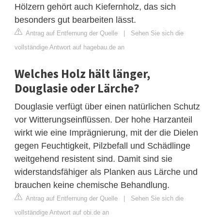
Hölzern gehört auch Kiefernholz, das sich
besonders gut bearbeiten lässt.
Antrag auf Entfernung der Quelle
|
Sehen Sie sich die
vollständige Antwort auf hagebau.de an
Welches Holz hält länger,
Douglasie oder Lärche?
Douglasie verfügt über einen natürlichen Schutz
vor Witterungseinflüssen. Der hohe Harzanteil
wirkt wie eine Imprägnierung, mit der die Dielen
gegen Feuchtigkeit, Pilzbefall und Schädlinge
weitgehend resistent sind. Damit sind sie
widerstandsfähiger als Planken aus Lärche und
brauchen keine chemische Behandlung.
Antrag auf Entfernung der Quelle
|
Sehen Sie sich die
vollständige Antwort auf obi.de an