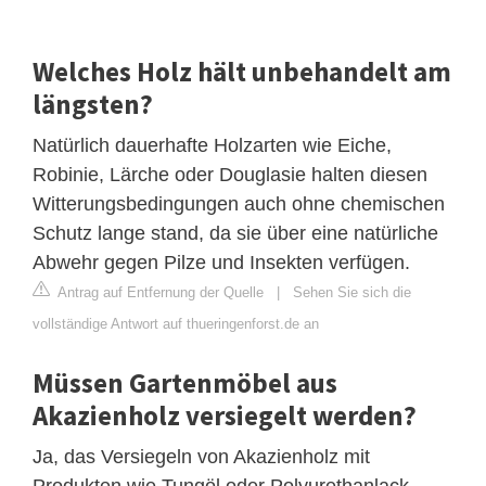
Welches Holz hält unbehandelt am
längsten?
Natürlich dauerhafte Holzarten wie Eiche,
Robinie, Lärche oder Douglasie halten diesen
Witterungsbedingungen auch ohne chemischen
Schutz lange stand, da sie über eine natürliche
Abwehr gegen Pilze und Insekten verfügen.
Antrag auf Entfernung der Quelle
|
Sehen Sie sich die
vollständige Antwort auf thueringenforst.de an
Müssen Gartenmöbel aus
Akazienholz versiegelt werden?
Ja, das Versiegeln von Akazienholz mit
Produkten wie Tungöl oder Polyurethanlack