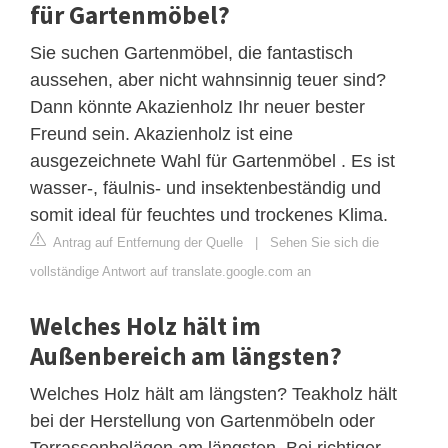
für Gartenmöbel?
Sie suchen Gartenmöbel, die fantastisch
aussehen, aber nicht wahnsinnig teuer sind?
Dann könnte Akazienholz Ihr neuer bester
Freund sein. Akazienholz ist eine
ausgezeichnete Wahl für Gartenmöbel . Es ist
wasser-, fäulnis- und insektenbeständig und
somit ideal für feuchtes und trockenes Klima.
Antrag auf Entfernung der Quelle
|
Sehen Sie sich die
vollständige Antwort auf translate.google.com an
Welches Holz hält im
Außenbereich am längsten?
Welches Holz hält am längsten? Teakholz hält
bei der Herstellung von Gartenmöbeln oder
Terrassenbelägen am längsten. Bei richtiger