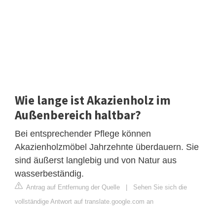
Wie lange ist Akazienholz im
Außenbereich haltbar?
Bei entsprechender Pflege können
Akazienholzmöbel Jahrzehnte überdauern. Sie
sind äußerst langlebig und von Natur aus
wasserbeständig.
Antrag auf Entfernung der Quelle
|
Sehen Sie sich die
vollständige Antwort auf translate.google.com an