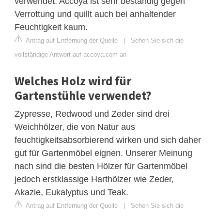
verwendet. Accoya ist sehr beständig gegen
Verrottung und quillt auch bei anhaltender
Feuchtigkeit kaum.
Antrag auf Entfernung der Quelle
|
Sehen Sie sich die
vollständige Antwort auf accoya.com an
Welches Holz wird für
Gartenstühle verwendet?
Zypresse, Redwood und Zeder sind drei
Weichhölzer, die von Natur aus
feuchtigkeitsabsorbierend wirken und sich daher
gut für Gartenmöbel eignen. Unserer Meinung
nach sind die besten Hölzer für Gartenmöbel
jedoch erstklassige Harthölzer wie Zeder,
Akazie, Eukalyptus und Teak.
Antrag auf Entfernung der Quelle
|
Sehen Sie sich die