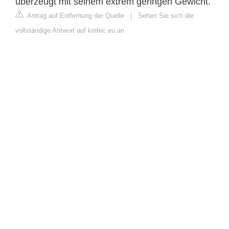
überzeugt mit seinem extrem geringen Gewicht.
Antrag auf Entfernung der Quelle
|
Sehen Sie sich die
vollständige Antwort auf kiritec.eu an