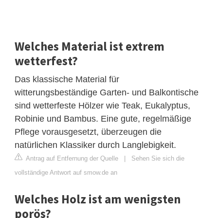
Welches Material ist extrem
wetterfest?
Das klassische Material für
witterungsbeständige Garten- und Balkontische
sind wetterfeste Hölzer wie Teak, Eukalyptus,
Robinie und Bambus. Eine gute, regelmäßige
Pflege vorausgesetzt, überzeugen die
natürlichen Klassiker durch Langlebigkeit.
Antrag auf Entfernung der Quelle
|
Sehen Sie sich die
vollständige Antwort auf smow.de an
Welches Holz ist am wenigsten
porös?