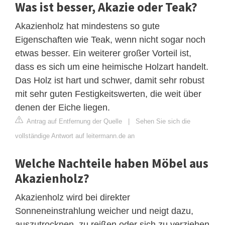
Was ist besser, Akazie oder Teak?
Akazienholz hat mindestens so gute
Eigenschaften wie Teak, wenn nicht sogar noch
etwas besser. Ein weiterer großer Vorteil ist,
dass es sich um eine heimische Holzart handelt.
Das Holz ist hart und schwer, damit sehr robust
mit sehr guten Festigkeitswerten, die weit über
denen der Eiche liegen.
Antrag auf Entfernung der Quelle
|
Sehen Sie sich die
vollständige Antwort auf leitermann.de an
Welche Nachteile haben Möbel aus
Akazienholz?
Akazienholz wird bei direkter
Sonneneinstrahlung weicher und neigt dazu,
auszutrocknen, zu reißen oder sich zu verziehen