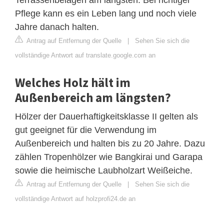
Pflege kann es ein Leben lang und noch viele
Jahre danach halten.
Antrag auf Entfernung der Quelle
|
Sehen Sie sich die
vollständige Antwort auf translate.google.com an
Welches Holz hält im
Außenbereich am längsten?
Hölzer der Dauerhaftigkeitsklasse II gelten als
gut geeignet für die Verwendung im
Außenbereich und halten bis zu 20 Jahre. Dazu
zählen Tropenhölzer wie Bangkirai und Garapa
sowie die heimische Laubholzart Weißeiche.
Antrag auf Entfernung der Quelle
|
Sehen Sie sich die
vollständige Antwort auf holzprofi24.de an