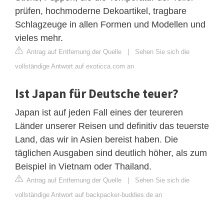
prüfen, hochmoderne Dekoartikel, tragbare
Schlagzeuge in allen Formen und Modellen und
vieles mehr.
Antrag auf Entfernung der Quelle
|
Sehen Sie sich die
vollständige Antwort auf exoticca.com an
Ist Japan für Deutsche teuer?
Japan ist auf jeden Fall eines der teureren
Länder unserer Reisen und definitiv das teuerste
Land, das wir in Asien bereist haben. Die
täglichen Ausgaben sind deutlich höher, als zum
Beispiel in Vietnam oder Thailand.
Antrag auf Entfernung der Quelle
|
Sehen Sie sich die
vollständige Antwort auf backpacker-buddies.de an