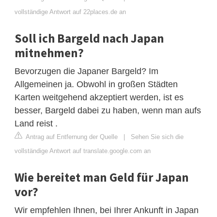
vollständige Antwort auf 22places.de an
Soll ich Bargeld nach Japan
mitnehmen?
Bevorzugen die Japaner Bargeld? Im
Allgemeinen ja. Obwohl in großen Städten
Karten weitgehend akzeptiert werden, ist es
besser, Bargeld dabei zu haben, wenn man aufs
Land reist .
Antrag auf Entfernung der Quelle
|
Sehen Sie sich die
vollständige Antwort auf translate.google.com an
Wie bereitet man Geld für Japan
vor?
Wir empfehlen Ihnen, bei Ihrer Ankunft in Japan