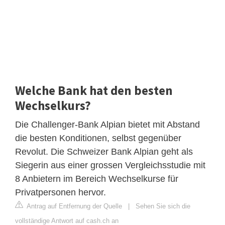
Welche Bank hat den besten
Wechselkurs?
Die Challenger-Bank Alpian bietet mit Abstand
die besten Konditionen, selbst gegenüber
Revolut. Die Schweizer Bank Alpian geht als
Siegerin aus einer grossen Vergleichsstudie mit
8 Anbietern im Bereich Wechselkurse für
Privatpersonen hervor.
Antrag auf Entfernung der Quelle
|
Sehen Sie sich die
vollständige Antwort auf cash.ch an