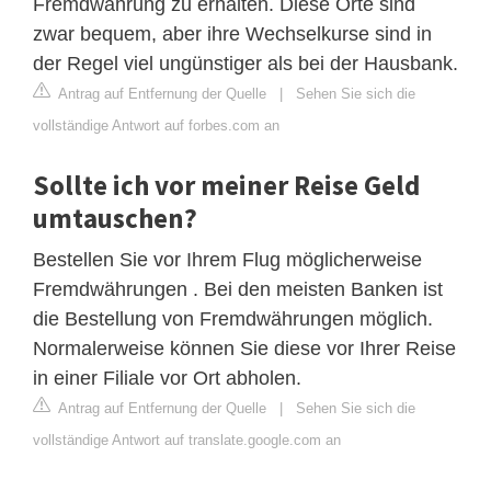
Fremdwährung zu erhalten. Diese Orte sind
zwar bequem, aber ihre Wechselkurse sind in
der Regel viel ungünstiger als bei der Hausbank.
Antrag auf Entfernung der Quelle
|
Sehen Sie sich die
vollständige Antwort auf forbes.com an
Sollte ich vor meiner Reise Geld
umtauschen?
Bestellen Sie vor Ihrem Flug möglicherweise
Fremdwährungen . Bei den meisten Banken ist
die Bestellung von Fremdwährungen möglich.
Normalerweise können Sie diese vor Ihrer Reise
in einer Filiale vor Ort abholen.
Antrag auf Entfernung der Quelle
|
Sehen Sie sich die
vollständige Antwort auf translate.google.com an