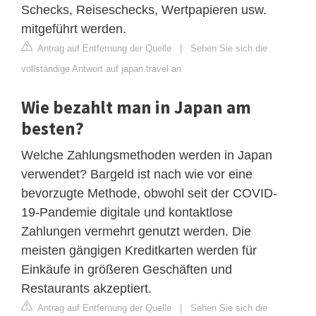
Schecks, Reiseschecks, Wertpapieren usw.
mitgeführt werden.
Antrag auf Entfernung der Quelle
|
Sehen Sie sich die
vollständige Antwort auf japan.travel an
Wie bezahlt man in Japan am
besten?
Welche Zahlungsmethoden werden in Japan
verwendet? Bargeld ist nach wie vor eine
bevorzugte Methode, obwohl seit der COVID-
19-Pandemie digitale und kontaktlose
Zahlungen vermehrt genutzt werden. Die
meisten gängigen Kreditkarten werden für
Einkäufe in größeren Geschäften und
Restaurants akzeptiert.
Antrag auf Entfernung der Quelle
|
Sehen Sie sich die