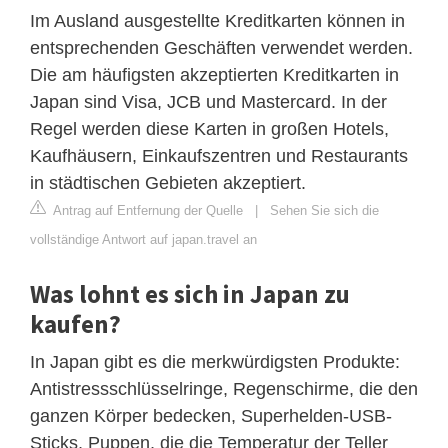
Im Ausland ausgestellte Kreditkarten können in
entsprechenden Geschäften verwendet werden.
Die am häufigsten akzeptierten Kreditkarten in
Japan sind Visa, JCB und Mastercard. In der
Regel werden diese Karten in großen Hotels,
Kaufhäusern, Einkaufszentren und Restaurants
in städtischen Gebieten akzeptiert.
Antrag auf Entfernung der Quelle
|
Sehen Sie sich die
vollständige Antwort auf japan.travel an
Was lohnt es sich in Japan zu
kaufen?
In Japan gibt es die merkwürdigsten Produkte:
Antistressschlüsselringe, Regenschirme, die den
ganzen Körper bedecken, Superhelden-USB-
Sticks, Puppen, die die Temperatur der Teller