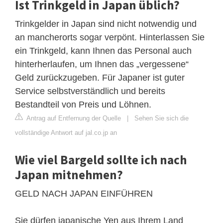
Ist Trinkgeld in Japan üblich?
Trinkgelder in Japan sind nicht notwendig und
an mancherorts sogar verpönt. Hinterlassen Sie
ein Trinkgeld, kann Ihnen das Personal auch
hinterherlaufen, um Ihnen das „vergessene“
Geld zurückzugeben. Für Japaner ist guter
Service selbstverständlich und bereits
Bestandteil von Preis und Löhnen.
Antrag auf Entfernung der Quelle
|
Sehen Sie sich die
vollständige Antwort auf jal.co.jp an
Wie viel Bargeld sollte ich nach
Japan mitnehmen?
GELD NACH JAPAN EINFÜHREN
Sie dürfen japanische Yen aus Ihrem Land