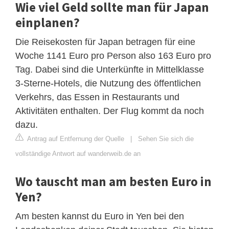
Wie viel Geld sollte man für Japan
einplanen?
Die Reisekosten für Japan betragen für eine
Woche 1141 Euro pro Person also 163 Euro pro
Tag. Dabei sind die Unterkünfte in Mittelklasse
3-Sterne-Hotels, die Nutzung des öffentlichen
Verkehrs, das Essen in Restaurants und
Aktivitäten enthalten. Der Flug kommt da noch
dazu.
Antrag auf Entfernung der Quelle
|
Sehen Sie sich die
vollständige Antwort auf wanderweib.de an
Wo tauscht man am besten Euro in
Yen?
Am besten kannst du Euro in Yen bei den