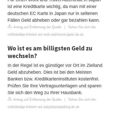
ist eine Kreditkarte wichtig, da man mit einer
deutschen EC Karte in Japan nur in seltenen
Fällen Geld abheben oder gar bezahlen kann.
Antrag auf Entfernung der Quelle
|
Sehen Sie sich die
vollständige Antwort auf work-and-travel-japan.de an
Wo ist es am billigsten Geld zu
wechseln?
In der Regel ist es günstiger vor Ort im Zielland
Geld abzuheben. Dies ist bei den Meisten
Banken bzw. Kreditkarteninstituten kostenfrei.
Prüfen Sie Ihre Vertragsunterlagen und sparen
Sie sich den Weg zu Ihrer Hausbank.
Antrag auf Entfernung der Quelle
|
Sehen Sie sich die
vollständige Antwort auf easyairportparking.de an