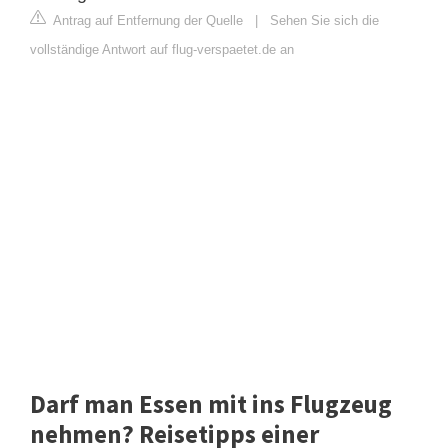
Antrag auf Entfernung der Quelle
|
Sehen Sie sich die
vollständige Antwort auf flug-verspaetet.de an
Darf man Essen mit ins Flugzeug
nehmen? Reisetipps einer