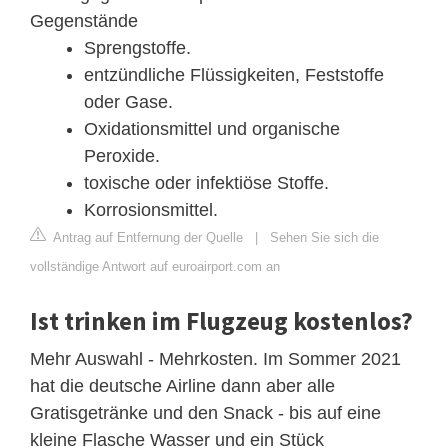
Gegenstände
Sprengstoffe.
entzündliche Flüssigkeiten, Feststoffe
oder Gase.
Oxidationsmittel und organische
Peroxide.
toxische oder infektiöse Stoffe.
Korrosionsmittel.
Antrag auf Entfernung der Quelle
|
Sehen Sie sich die
vollständige Antwort auf euroairport.com an
Ist trinken im Flugzeug kostenlos?
Mehr Auswahl - Mehrkosten. Im Sommer 2021
hat die deutsche Airline dann aber alle
Gratisgetränke und den Snack - bis auf eine
kleine Flasche Wasser und ein Stück