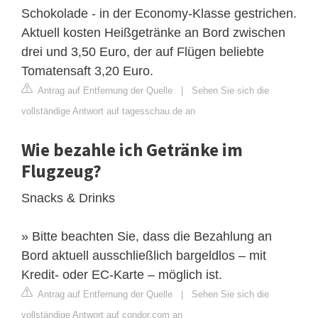
Schokolade - in der Economy-Klasse gestrichen.
Aktuell kosten Heißgetränke an Bord zwischen
drei und 3,50 Euro, der auf Flügen beliebte
Tomatensaft 3,20 Euro.
Antrag auf Entfernung der Quelle
|
Sehen Sie sich die
vollständige Antwort auf tagesschau.de an
Wie bezahle ich Getränke im
Flugzeug?
Snacks & Drinks
» Bitte beachten Sie, dass die Bezahlung an
Bord aktuell ausschließlich bargeldlos – mit
Kredit- oder EC-Karte – möglich ist.
Antrag auf Entfernung der Quelle
|
Sehen Sie sich die
vollständige Antwort auf condor.com an