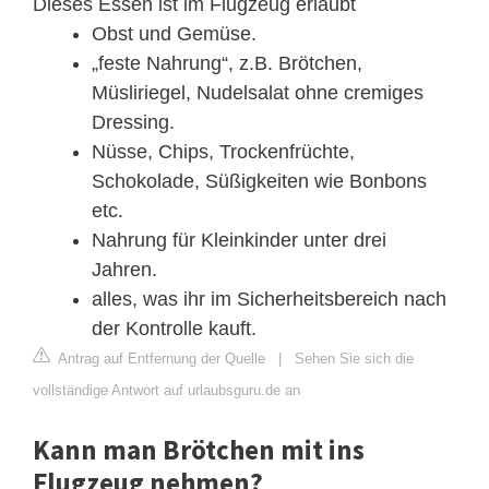
Dieses Essen ist im Flugzeug erlaubt
Obst und Gemüse.
„feste Nahrung“, z.B. Brötchen,
Müsliriegel, Nudelsalat ohne cremiges
Dressing.
Nüsse, Chips, Trockenfrüchte,
Schokolade, Süßigkeiten wie Bonbons
etc.
Nahrung für Kleinkinder unter drei
Jahren.
alles, was ihr im Sicherheitsbereich nach
der Kontrolle kauft.
Antrag auf Entfernung der Quelle
|
Sehen Sie sich die
vollständige Antwort auf urlaubsguru.de an
Kann man Brötchen mit ins
Flugzeug nehmen?