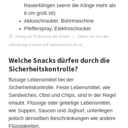
Rasierklingen (wenn die Klinge mehr als
6 cm groß ist)
Akkuschrauber, Bohrmaschine.
Pfefferspray, Elektroschocker.
Antrag auf Entfernung der Quelle
|
Sehen Sie sich die
vollständige Antwort auf hannoversche.de an
Welche Snacks dürfen durch die
Sicherheitskontrolle?
flüssige Lebensmittel bei der
Sicherheitskontrolle. Feste Lebensmittel, wie
Sandwiches, Obst und Chips, sind in der Regel
erlaubt. Flüssige oder gelartige Lebensmittel,
wie Suppen, Saucen und Joghurt, unterliegen
jedoch denselben Beschränkungen wie andere
Flüssigkeiten.