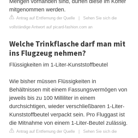
Mengen vorhanden sind, dürfen diese im Koffer
mitgenommen werden.
Antrag auf Entfernung der Quelle
|
Sehen Sie sich die
vollständige Antwort auf picard-fashion.com an
Welche Trinkflasche darf man mit
ins Flugzeug nehmen?
Flüssigkeiten im 1-Liter-Kunststoffbeutel
Wie bisher müssen Flüssigkeiten in
Behältnissen mit einem Fassungsvermögen von
jeweils bis zu 100 Milliliter in einem
durchsichtigen, wieder verschließbaren 1-Liter-
Kunststoffbeutel verpackt sein. Pro Fluggast ist
die Mitnahme von einem 1-Liter-Beutel zulässig.
Antrag auf Entfernung der Quelle
|
Sehen Sie sich die