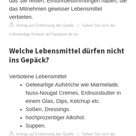
das Sie reisen, Einfuhrbestimmungen haben, die
das Mitnehmen gewisser Lebensmittel
verbieten.
Antrag auf Entfernung der Quelle
|
Sehen Sie sich die
vollständige Antwort auf fairplane.de an
Welche Lebensmittel dürfen nicht
ins Gepäck?
Verbotene Lebensmittel
Geleeartige Aufstriche wie Marmelade,
Nuss-Nougat Cremes, Erdnussbutter in
einem Glas, Dips, Ketchup etc.
Soßen, Dressings.
hochprozentiger Alkohol.
Suppen.
Antrag auf Entfernung der Quelle
|
Sehen Sie sich die