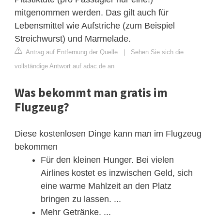
mitgenommen werden. Das gilt auch für
Lebensmittel wie Aufstriche (zum Beispiel
Streichwurst) und Marmelade.
Antrag auf Entfernung der Quelle
|
Sehen Sie sich die
vollständige Antwort auf adac.de an
Was bekommt man gratis im
Flugzeug?
Diese kostenlosen Dinge kann man im Flugzeug
bekommen
Für den kleinen Hunger. Bei vielen
Airlines kostet es inzwischen Geld, sich
eine warme Mahlzeit an den Platz
bringen zu lassen. ...
Mehr Getränke. ...