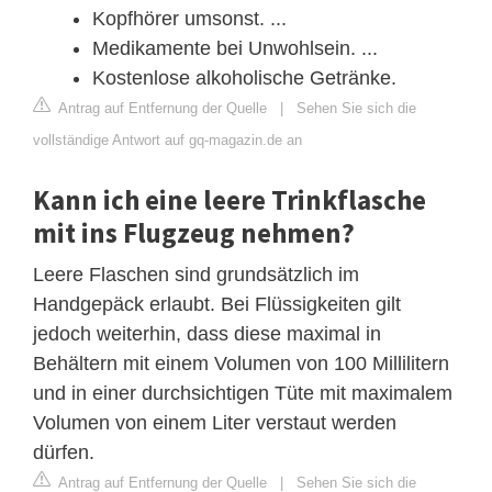
Kopfhörer umsonst. ...
Medikamente bei Unwohlsein. ...
Kostenlose alkoholische Getränke.
Antrag auf Entfernung der Quelle
|
Sehen Sie sich die
vollständige Antwort auf gq-magazin.de an
Kann ich eine leere Trinkflasche
mit ins Flugzeug nehmen?
Leere Flaschen sind grundsätzlich im
Handgepäck erlaubt. Bei Flüssigkeiten gilt
jedoch weiterhin, dass diese maximal in
Behältern mit einem Volumen von 100 Millilitern
und in einer durchsichtigen Tüte mit maximalem
Volumen von einem Liter verstaut werden
dürfen.
Antrag auf Entfernung der Quelle
|
Sehen Sie sich die