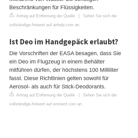
Beschränkungen für Flüssigkeiten.
Antrag auf Entfernung der Quelle
|
Sehen Sie sich die
vollständige Antwort auf airhelp.com an
Ist Deo im Handgepäck erlaubt?
Die Vorschriften der EASA besagen, dass Sie
ein Deo im Flugzeug in einem Behälter
mitführen dürfen, der höchstens 100 Milliliter
fasst. Diese Richtlinien gelten sowohl für
Aerosol- als auch für Stick-Deodorants.
Antrag auf Entfernung der Quelle
|
Sehen Sie sich die
vollständige Antwort auf eminent.com an