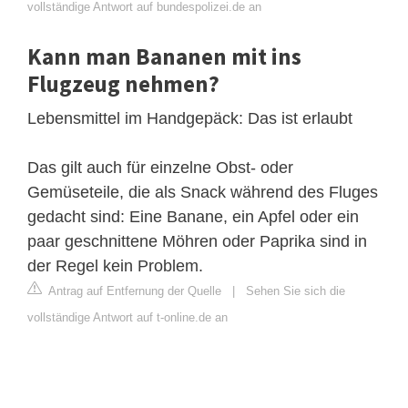
vollständige Antwort auf bundespolizei.de an
Kann man Bananen mit ins
Flugzeug nehmen?
Lebensmittel im Handgepäck: Das ist erlaubt
Das gilt auch für einzelne Obst- oder
Gemüseteile, die als Snack während des Fluges
gedacht sind: Eine Banane, ein Apfel oder ein
paar geschnittene Möhren oder Paprika sind in
der Regel kein Problem.
Antrag auf Entfernung der Quelle
|
Sehen Sie sich die
vollständige Antwort auf t-online.de an