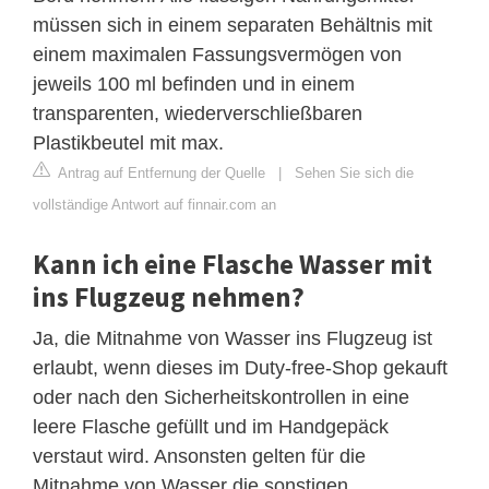
müssen sich in einem separaten Behältnis mit
einem maximalen Fassungsvermögen von
jeweils 100 ml befinden und in einem
transparenten, wiederverschließbaren
Plastikbeutel mit max.
Antrag auf Entfernung der Quelle
|
Sehen Sie sich die
vollständige Antwort auf finnair.com an
Kann ich eine Flasche Wasser mit
ins Flugzeug nehmen?
Ja, die Mitnahme von Wasser ins Flugzeug ist
erlaubt, wenn dieses im Duty-free-Shop gekauft
oder nach den Sicherheitskontrollen in eine
leere Flasche gefüllt und im Handgepäck
verstaut wird. Ansonsten gelten für die
Mitnahme von Wasser die sonstigen