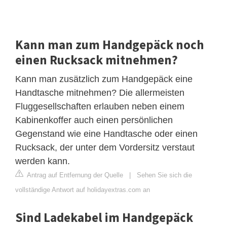
Kann man zum Handgepäck noch
einen Rucksack mitnehmen?
Kann man zusätzlich zum Handgepäck eine
Handtasche mitnehmen? Die allermeisten
Fluggesellschaften erlauben neben einem
Kabinenkoffer auch einen persönlichen
Gegenstand wie eine Handtasche oder einen
Rucksack, der unter dem Vordersitz verstaut
werden kann.
Antrag auf Entfernung der Quelle
|
Sehen Sie sich die
vollständige Antwort auf holidayextras.com an
Sind Ladekabel im Handgepäck