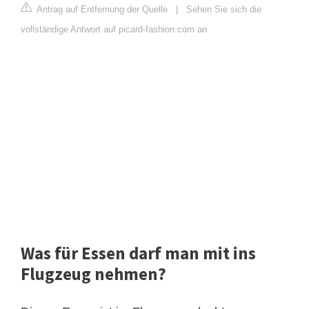
Antrag auf Entfernung der Quelle
|
Sehen Sie sich die
vollständige Antwort auf picard-fashion.com an
Was für Essen darf man mit ins
Flugzeug nehmen?