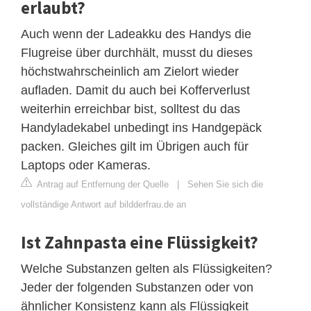
erlaubt?
Auch wenn der Ladeakku des Handys die
Flugreise über durchhält, musst du dieses
höchstwahrscheinlich am Zielort wieder
aufladen. Damit du auch bei Kofferverlust
weiterhin erreichbar bist, solltest du das
Handyladekabel unbedingt ins Handgepäck
packen. Gleiches gilt im Übrigen auch für
Laptops oder Kameras.
Antrag auf Entfernung der Quelle
|
Sehen Sie sich die
vollständige Antwort auf bildderfrau.de an
Ist Zahnpasta eine Flüssigkeit?
Welche Substanzen gelten als Flüssigkeiten?
Jeder der folgenden Substanzen oder von
ähnlicher Konsistenz kann als Flüssigkeit