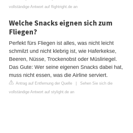
vollständige Antwort auf flightright.de an
Welche Snacks eignen sich zum
Fliegen?
Perfekt fürs Fliegen ist alles, was nicht leicht
schmilzt und nicht klebrig ist, wie Haferkekse,
Beeren, Nüsse, Trockenobst oder Müsliriegel.
Das Gute: Wer seine eigenen Snacks dabei hat,
muss nicht essen, was die Airline serviert.
Antrag auf Entfernung der Quelle
|
Sehen Sie sich die
vollständige Antwort auf stylight.de an