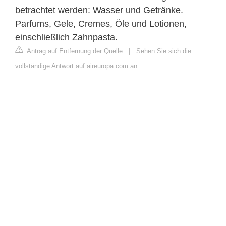
betrachtet werden: Wasser und Getränke.
Parfums, Gele, Cremes, Öle und Lotionen,
einschließlich Zahnpasta.
Antrag auf Entfernung der Quelle
|
Sehen Sie sich die
vollständige Antwort auf aireuropa.com an