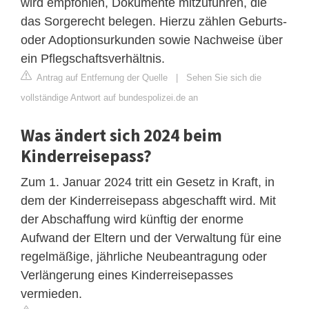
wird empfohlen, Dokumente mitzuführen, die
das Sorgerecht belegen. Hierzu zählen Geburts-
oder Adoptionsurkunden sowie Nachweise über
ein Pflegschaftsverhältnis.
Antrag auf Entfernung der Quelle
|
Sehen Sie sich die
vollständige Antwort auf bundespolizei.de an
Was ändert sich 2024 beim
Kinderreisepass?
Zum 1. Januar 2024 tritt ein Gesetz in Kraft, in
dem der Kinderreisepass abgeschafft wird. Mit
der Abschaffung wird künftig der enorme
Aufwand der Eltern und der Verwaltung für eine
regelmäßige, jährliche Neubeantragung oder
Verlängerung eines Kinderreisepasses
vermieden.