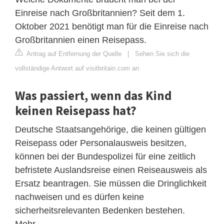
Einreise nach Großbritannien? Seit dem 1.
Oktober 2021 benötigt man für die Einreise nach
Großbritannien einen Reisepass.
Antrag auf Entfernung der Quelle
|
Sehen Sie sich die
vollständige Antwort auf visitbritain.com an
Was passiert, wenn das Kind
keinen Reisepass hat?
Deutsche Staatsangehörige, die keinen gültigen
Reisepass oder Personalausweis besitzen,
können bei der Bundespolizei für eine zeitlich
befristete Auslandsreise einen Reiseausweis als
Ersatz beantragen. Sie müssen die Dringlichkeit
nachweisen und es dürfen keine
sicherheitsrelevanten Bedenken bestehen.
Mehr.