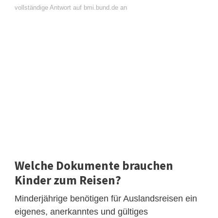
vollständige Antwort auf bmi.bund.de an
Welche Dokumente brauchen
Kinder zum Reisen?
Minderjährige benötigen für Auslandsreisen ein
eigenes, anerkanntes und gültiges