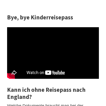
Bye, bye Kinderreisepass
Kann ich ohne Reisepass nach
England?
Welche Dokumente braucht man bei der