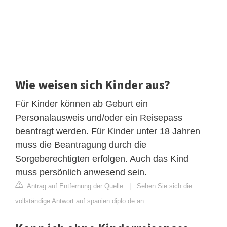
Wie weisen sich Kinder aus?
Für Kinder können ab Geburt ein
Personalausweis und/oder ein Reisepass
beantragt werden. Für Kinder unter 18 Jahren
muss die Beantragung durch die
Sorgeberechtigten erfolgen. Auch das Kind
muss persönlich anwesend sein.
Antrag auf Entfernung der Quelle
|
Sehen Sie sich die
vollständige Antwort auf spanien.diplo.de an