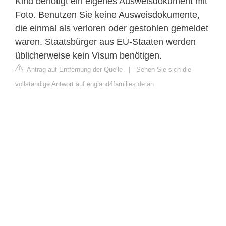
Kind benötigt ein eigenes Ausweisdokument mit
Foto. Benutzen Sie keine Ausweisdokumente,
die einmal als verloren oder gestohlen gemeldet
waren. Staatsbürger aus EU-Staaten werden
üblicherweise kein Visum benötigen.
Antrag auf Entfernung der Quelle
|
Sehen Sie sich die
vollständige Antwort auf england4families.de an