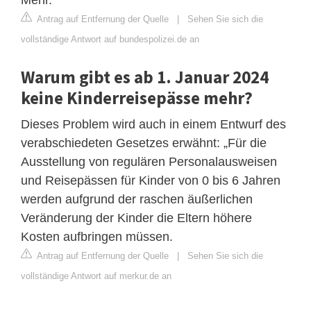
Antrag auf Entfernung der Quelle
|
Sehen Sie sich die
vollständige Antwort auf bundespolizei.de an
Warum gibt es ab 1. Januar 2024
keine Kinderreisepässe mehr?
Dieses Problem wird auch in einem Entwurf des
verabschiedeten Gesetzes erwähnt: „Für die
Ausstellung von regulären Personalausweisen
und Reisepässen für Kinder von 0 bis 6 Jahren
werden aufgrund der raschen äußerlichen
Veränderung der Kinder die Eltern höhere
Kosten aufbringen müssen.
Antrag auf Entfernung der Quelle
|
Sehen Sie sich die
vollständige Antwort auf merkur.de an