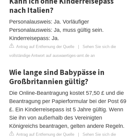
Kann ich ohne Kinderreisepass
nach Italien?
Personalausweis: Ja. Vorläufiger
Personalausweis: Ja, muss gültig sein.
Kinderreisepass: Ja.
Antrag auf Entfernung der Quelle
|
Sehen Sie sich die
vollständige Antwort auf auswaertiges-amt.de an
Wie lange sind Babypässe in
Großbritannien gültig?
Die Online-Beantragung kostet 57,50 £ und die
Beantragung per Papierformular bei der Post 69
£. Ein Kinderreisepass ist 5 Jahre gültig. Wenn
Sie ihn von außerhalb des Vereinigten
Königreichs beantragen, gelten andere Regeln.
Antrag auf Entfernung der Quelle
|
Sehen Sie sich die