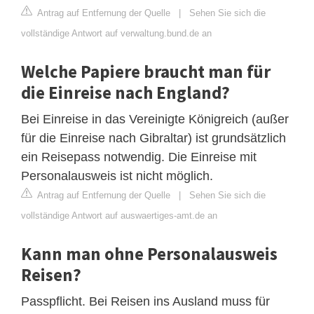
Antrag auf Entfernung der Quelle
|
Sehen Sie sich die
vollständige Antwort auf verwaltung.bund.de an
Welche Papiere braucht man für
die Einreise nach England?
Bei Einreise in das Vereinigte Königreich (außer
für die Einreise nach Gibraltar) ist grundsätzlich
ein Reisepass notwendig. Die Einreise mit
Personalausweis ist nicht möglich.
Antrag auf Entfernung der Quelle
|
Sehen Sie sich die
vollständige Antwort auf auswaertiges-amt.de an
Kann man ohne Personalausweis
Reisen?
Passpflicht. Bei Reisen ins Ausland muss für