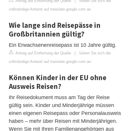
Antrag auf Entfernung der Quelle
|
Sehen Sie sich die
vollständige Antwort auf translate.google.com an
Wie lange sind Reisepässe in
Großbritannien gültig?
Ein Erwachsenenreisepass ist 10 Jahre gültig.
Antrag auf Entfernung der Quelle
|
Sehen Sie sich die
vollständige Antwort auf translate.google.com an
Können Kinder in der EU ohne
Ausweis Reisen?
Ihr Reisedokument muss am Tag der Reise
gültig sein. Kinder und Minderjährige müssen
einen eigenen Reisepass oder Personalausweis
haben – mehr über Reisen mit Minderjährigen.
Wenn Sie mit Ihren Familienangehörigen aus