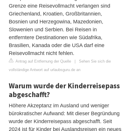
Grenze eine Reisevollmacht verlangen sind
Griechenland, Kroatien, Großbritannien,
Bosnien und Herzegowina, Mazedonien,
Slowenien und Serbien. Bei Reisen in
entferntere Destinationen wie Südafrika,
Brasilien, Kanada oder die USA darf eine
Reisevollmacht nicht fehlen.
Antrag auf Entfernung der Quelle
|
Sehen Sie sich die
vollständige Antwort auf urlaubsguru.de an
Warum wurde der Kinderreisepass
abgeschafft?
Höhere Akzeptanz im Ausland und weniger
bürokratischer Aufwand: Mit dieser Begründung
wurde der Kinderreisepass abgeschafft. Seit
2024 ist für Kinder bei Auslandsreisen ein neues