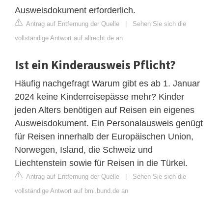
Ausweisdokument erforderlich.
Antrag auf Entfernung der Quelle
|
Sehen Sie sich die
vollständige Antwort auf allrecht.de an
Ist ein Kinderausweis Pflicht?
Häufig nachgefragt Warum gibt es ab 1. Januar
2024 keine Kinderreisepässe mehr? Kinder
jeden Alters benötigen auf Reisen ein eigenes
Ausweisdokument. Ein Personalausweis genügt
für Reisen innerhalb der Europäischen Union,
Norwegen, Island, die Schweiz und
Liechtenstein sowie für Reisen in die Türkei.
Antrag auf Entfernung der Quelle
|
Sehen Sie sich die
vollständige Antwort auf bmi.bund.de an