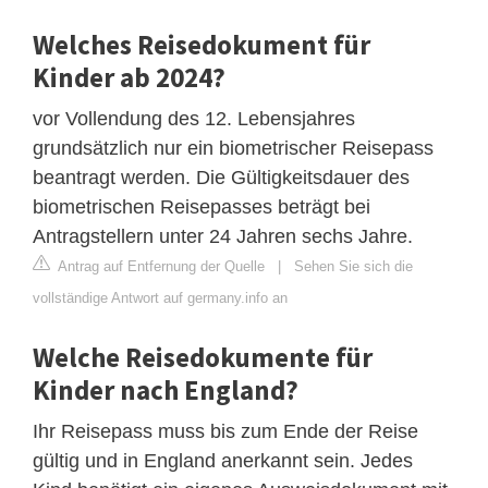
Welches Reisedokument für
Kinder ab 2024?
vor Vollendung des 12. Lebensjahres
grundsätzlich nur ein biometrischer Reisepass
beantragt werden. Die Gültigkeitsdauer des
biometrischen Reisepasses beträgt bei
Antragstellern unter 24 Jahren sechs Jahre.
Antrag auf Entfernung der Quelle
|
Sehen Sie sich die
vollständige Antwort auf germany.info an
Welche Reisedokumente für
Kinder nach England?
Ihr Reisepass muss bis zum Ende der Reise
gültig und in England anerkannt sein. Jedes