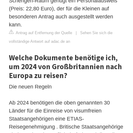
Schengen-Raum genügt ein Personalausweis
(Preis: 22,80 Euro), der für die Kleinen auf
besonderen Antrag auch ausgestellt werden
kann.
Antrag auf Entfernung der Quelle
|
Sehen Sie sich die
vollständige Antwort auf adac.de an
Welche Dokumente benötige ich,
um 2024 von Großbritannien nach
Europa zu reisen?
Die neuen Regeln
Ab 2024 benötigen die oben genannten 30
Länder für die Einreise von visumfreien
Staatsangehörigen eine ETIAS-
Reisegenehmigung . Britische Staatsangehörige