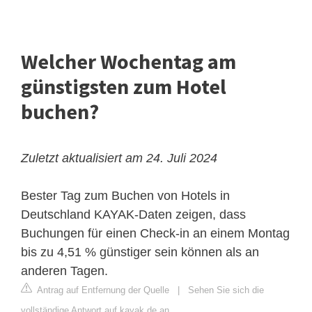
Welcher Wochentag am
günstigsten zum Hotel
buchen?
Zuletzt aktualisiert am 24. Juli 2024
Bester Tag zum Buchen von Hotels in
Deutschland
KAYAK-Daten zeigen, dass
Buchungen für einen Check-in an einem Montag
bis zu 4,51 % günstiger sein können als an
anderen Tagen.
Antrag auf Entfernung der Quelle
|
Sehen Sie sich die
vollständige Antwort auf kayak.de an