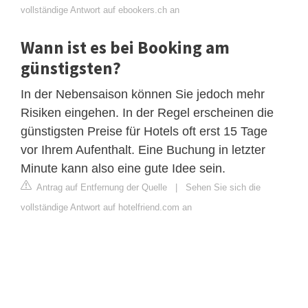
vollständige Antwort auf ebookers.ch an
Wann ist es bei Booking am
günstigsten?
In der Nebensaison können Sie jedoch mehr
Risiken eingehen. In der Regel erscheinen die
günstigsten Preise für Hotels oft erst 15 Tage
vor Ihrem Aufenthalt. Eine Buchung in letzter
Minute kann also eine gute Idee sein.
Antrag auf Entfernung der Quelle
|
Sehen Sie sich die
vollständige Antwort auf hotelfriend.com an