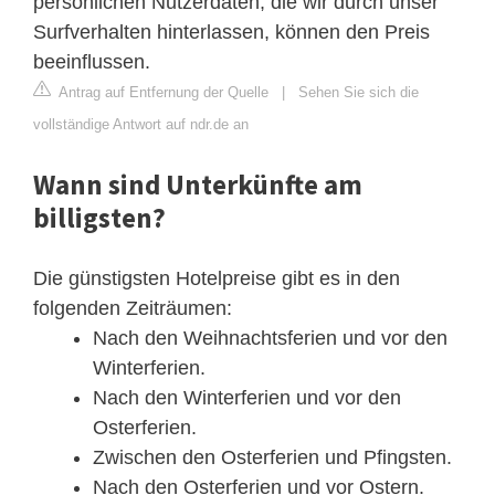
persönlichen Nutzerdaten, die wir durch unser
Surfverhalten hinterlassen, können den Preis
beeinflussen.
Antrag auf Entfernung der Quelle
|
Sehen Sie sich die
vollständige Antwort auf ndr.de an
Wann sind Unterkünfte am
billigsten?
Die günstigsten Hotelpreise gibt es in den
folgenden Zeiträumen:
Nach den Weihnachtsferien und vor den
Winterferien.
Nach den Winterferien und vor den
Osterferien.
Zwischen den Osterferien und Pfingsten.
Nach den Osterferien und vor Ostern.