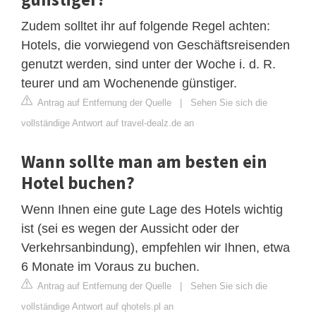
Zudem solltet ihr auf folgende Regel achten:
Hotels, die vorwiegend von Geschäftsreisenden
genutzt werden, sind unter der Woche i. d. R.
teurer und am Wochenende günstiger.
Antrag auf Entfernung der Quelle
|
Sehen Sie sich die
vollständige Antwort auf travel-dealz.de an
Wann sollte man am besten ein
Hotel buchen?
Wenn Ihnen eine gute Lage des Hotels wichtig
ist (sei es wegen der Aussicht oder der
Verkehrsanbindung), empfehlen wir Ihnen, etwa
6 Monate im Voraus zu buchen.
Antrag auf Entfernung der Quelle
|
Sehen Sie sich die
vollständige Antwort auf qhotels.pl an