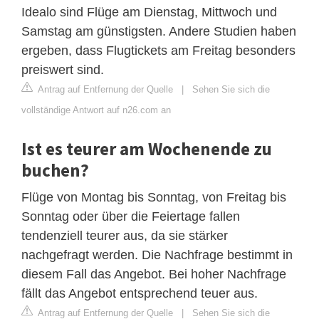
Idealo sind Flüge am Dienstag, Mittwoch und
Samstag am günstigsten. Andere Studien haben
ergeben, dass Flugtickets am Freitag besonders
preiswert sind.
Antrag auf Entfernung der Quelle
|
Sehen Sie sich die
vollständige Antwort auf n26.com an
Ist es teurer am Wochenende zu
buchen?
Flüge von Montag bis Sonntag, von Freitag bis
Sonntag oder über die Feiertage fallen
tendenziell teurer aus, da sie stärker
nachgefragt werden. Die Nachfrage bestimmt in
diesem Fall das Angebot. Bei hoher Nachfrage
fällt das Angebot entsprechend teuer aus.
Antrag auf Entfernung der Quelle
|
Sehen Sie sich die