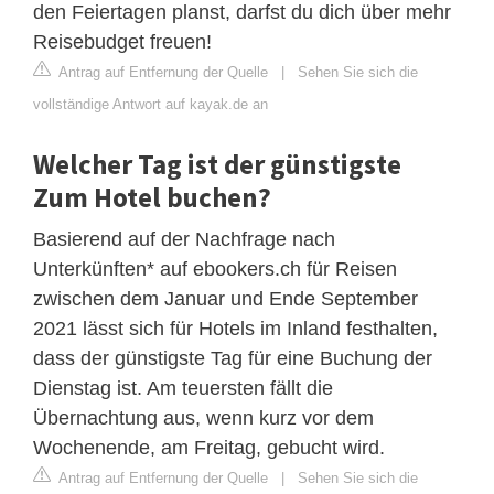
den Feiertagen planst, darfst du dich über mehr
Reisebudget freuen!
Antrag auf Entfernung der Quelle
|
Sehen Sie sich die
vollständige Antwort auf kayak.de an
Welcher Tag ist der günstigste
Zum Hotel buchen?
Basierend auf der Nachfrage nach
Unterkünften* auf ebookers.ch für Reisen
zwischen dem Januar und Ende September
2021 lässt sich für Hotels im Inland festhalten,
dass der günstigste Tag für eine Buchung der
Dienstag ist. Am teuersten fällt die
Übernachtung aus, wenn kurz vor dem
Wochenende, am Freitag, gebucht wird.
Antrag auf Entfernung der Quelle
|
Sehen Sie sich die