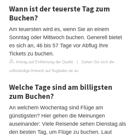
Wann ist der teuerste Tag zum
Buchen?
Am teuersten wird es, wenn Sie an einem
Sonntag oder Mittwoch buchen. Generell bietet
es sich an, 46 bis 57 Tage vor Abflug Ihre
Tickets zu buchen.
Antrag auf Entfernung der Quelle
|
Sehen Sie sich die
vollständige Antwort auf flugladen.de an
Welche Tage sind am billigsten
zum Buchen?
An welchem Wochentag sind Flüge am
günstigsten? Hier gehen die Meinungen
auseinander: Viele Reisende sehen Dienstag als
den besten Tag, um Flüge zu buchen. Laut