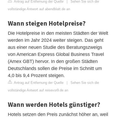
Antrag auf Entfernung der Quelle
|
Sehen Sie sich die
vollständige Antwort auf abendblatt.de an
Wann steigen Hotelpreise?
Die Hotelpreise in den meisten Städten der Welt
werden im Jahr 2024 weiter steigen. Das geht
aus einer neuen Studie des Beratungszweigs
von American Express Global Business Travel
(Amex GBT) hervor. In den großen Städten
Deutschlands sollen die Preise im Schnitt um
4,0 bis 9,4 Prozent steigen.
Antrag auf Entfernung der Quelle
|
Sehen Sie sich die
vollständige Antwort auf reisevor9.de an
Wann werden Hotels günstiger?
Hotels setzen den Preis zunächst höher an, weil