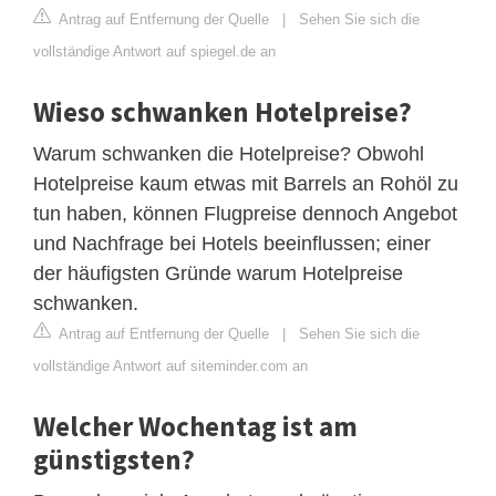
Antrag auf Entfernung der Quelle
|
Sehen Sie sich die
vollständige Antwort auf spiegel.de an
Wieso schwanken Hotelpreise?
Warum schwanken die Hotelpreise? Obwohl
Hotelpreise kaum etwas mit Barrels an Rohöl zu
tun haben, können Flugpreise dennoch Angebot
und Nachfrage bei Hotels beeinflussen; einer
der häufigsten Gründe warum Hotelpreise
schwanken.
Antrag auf Entfernung der Quelle
|
Sehen Sie sich die
vollständige Antwort auf siteminder.com an
Welcher Wochentag ist am
günstigsten?