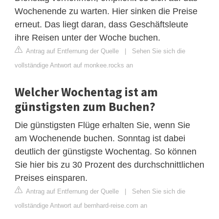
Wochenende zu warten. Hier sinken die Preise
erneut. Das liegt daran, dass Geschäftsleute
ihre Reisen unter der Woche buchen.
Antrag auf Entfernung der Quelle
|
Sehen Sie sich die
vollständige Antwort auf monkee.rocks an
Welcher Wochentag ist am
günstigsten zum Buchen?
Die günstigsten Flüge erhalten Sie, wenn Sie
am Wochenende buchen. Sonntag ist dabei
deutlich der günstigste Wochentag. So können
Sie hier bis zu 30 Prozent des durchschnittlichen
Preises einsparen.
Antrag auf Entfernung der Quelle
|
Sehen Sie sich die
vollständige Antwort auf bernhard-reise.com an