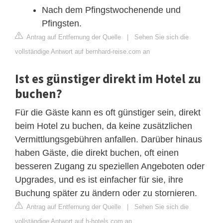
Nach dem Pfingstwochenende und
Pfingsten.
Antrag auf Entfernung der Quelle
|
Sehen Sie sich die
vollständige Antwort auf bernhard-reise.com an
Ist es günstiger direkt im Hotel zu
buchen?
Für die Gäste kann es oft günstiger sein, direkt
beim Hotel zu buchen, da keine zusätzlichen
Vermittlungsgebühren anfallen. Darüber hinaus
haben Gäste, die direkt buchen, oft einen
besseren Zugang zu speziellen Angeboten oder
Upgrades, und es ist einfacher für sie, ihre
Buchung später zu ändern oder zu stornieren.
Antrag auf Entfernung der Quelle
|
Sehen Sie sich die
vollständige Antwort auf h-hotels.com an