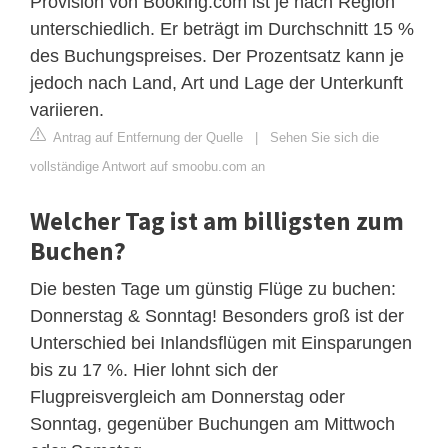
Provision von Booking.com ist je nach Region
unterschiedlich. Er beträgt im Durchschnitt 15 %
des Buchungspreises. Der Prozentsatz kann je
jedoch nach Land, Art und Lage der Unterkunft
variieren.
Antrag auf Entfernung der Quelle
|
Sehen Sie sich die
vollständige Antwort auf smoobu.com an
Welcher Tag ist am billigsten zum
Buchen?
Die besten Tage um günstig Flüge zu buchen:
Donnerstag & Sonntag! Besonders groß ist der
Unterschied bei Inlandsflügen mit Einsparungen
bis zu 17 %. Hier lohnt sich der
Flugpreisvergleich am Donnerstag oder
Sonntag, gegenüber Buchungen am Mittwoch