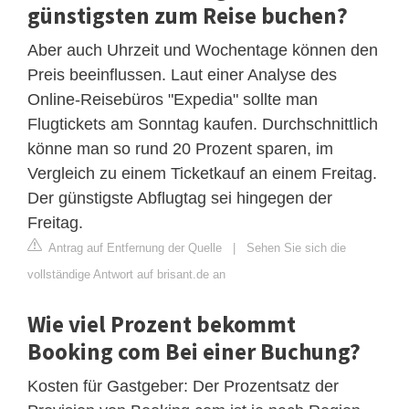
günstigsten zum Reise buchen?
Aber auch Uhrzeit und Wochentage können den
Preis beeinflussen. Laut einer Analyse des
Online-Reisebüros "Expedia" sollte man
Flugtickets am Sonntag kaufen. Durchschnittlich
könne man so rund 20 Prozent sparen, im
Vergleich zu einem Ticketkauf an einem Freitag.
Der günstigste Abflugtag sei hingegen der
Freitag.
Antrag auf Entfernung der Quelle
|
Sehen Sie sich die
vollständige Antwort auf brisant.de an
Wie viel Prozent bekommt
Booking com Bei einer Buchung?
Kosten für Gastgeber: Der Prozentsatz der