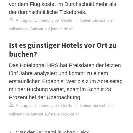
vor dem Flug kostet im Durchschnitt mehr als
der durchschnittliche Ticketpreis.
Antrag auf Entfernung der Quelle
|
Sehen Sie sich die
vollständige Antwort auf jetcost.de an
Ist es günstiger Hotels vor Ort zu
buchen?
Das Hotelportal HRS hat Preisdaten der letzten
fünf Jahre analysiert und kommt zu einem
erstaunlichen Ergebnis: Wer bis zum Anreisetag
mit der Buchung wartet, spart im Schnitt 23
Prozent bei der Übernachtung.
Antrag auf Entfernung der Quelle
|
Sehen Sie sich die
vollständige Antwort auf travelbook.de an
War der Tsunami in Khao Lak?