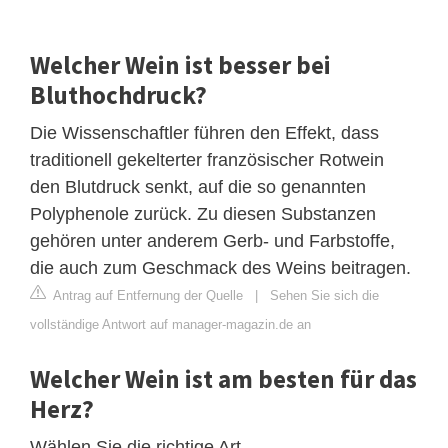
Welcher Wein ist besser bei
Bluthochdruck?
Die Wissenschaftler führen den Effekt, dass
traditionell gekelterter französischer Rotwein
den Blutdruck senkt, auf die so genannten
Polyphenole zurück. Zu diesen Substanzen
gehören unter anderem Gerb- und Farbstoffe,
die auch zum Geschmack des Weins beitragen.
Antrag auf Entfernung der Quelle
|
Sehen Sie sich die
vollständige Antwort auf manager-magazin.de an
Welcher Wein ist am besten für das
Herz?
Wählen Sie die richtige Art