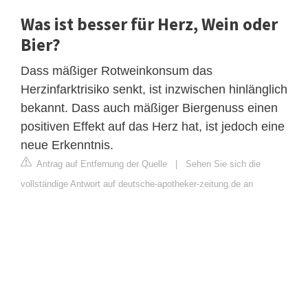
Was ist besser für Herz, Wein oder
Bier?
Dass mäßiger Rotweinkonsum das
Herzinfarktrisiko senkt, ist inzwischen hinlänglich
bekannt. Dass auch mäßiger Biergenuss einen
positiven Effekt auf das Herz hat, ist jedoch eine
neue Erkenntnis.
Antrag auf Entfernung der Quelle
|
Sehen Sie sich die
vollständige Antwort auf deutsche-apotheker-zeitung.de an