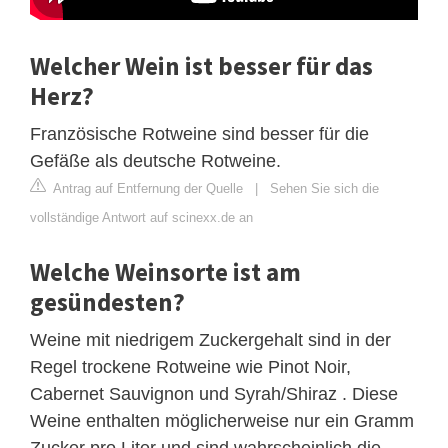
Welcher Wein ist besser für das
Herz?
Französische Rotweine sind besser für die
Gefäße als deutsche Rotweine.
Antrag auf Entfernung der Quelle
|
Sehen Sie sich die
vollständige Antwort auf scinexx.de an
Welche Weinsorte ist am
gesündesten?
Weine mit niedrigem Zuckergehalt sind in der
Regel trockene Rotweine wie Pinot Noir,
Cabernet Sauvignon und Syrah/Shiraz . Diese
Weine enthalten möglicherweise nur ein Gramm
Zucker pro Liter und sind wahrscheinlich die