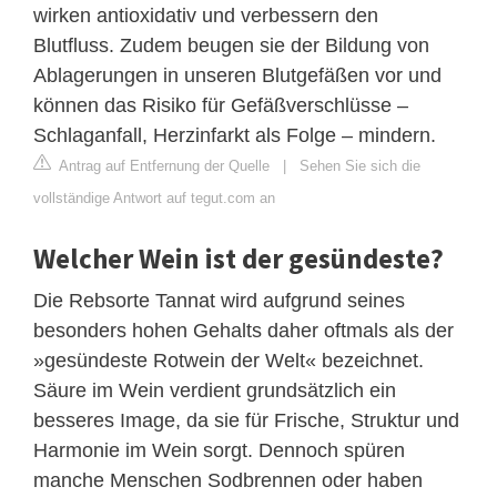
wirken antioxidativ und verbessern den
Blutfluss. Zudem beugen sie der Bildung von
Ablagerungen in unseren Blutgefäßen vor und
können das Risiko für Gefäßverschlüsse –
Schlaganfall, Herzinfarkt als Folge – mindern.
Antrag auf Entfernung der Quelle
|
Sehen Sie sich die
vollständige Antwort auf tegut.com an
Welcher Wein ist der gesündeste?
Die Rebsorte Tannat wird aufgrund seines
besonders hohen Gehalts daher oftmals als der
»gesündeste Rotwein der Welt« bezeichnet.
Säure im Wein verdient grundsätzlich ein
besseres Image, da sie für Frische, Struktur und
Harmonie im Wein sorgt. Dennoch spüren
manche Menschen Sodbrennen oder haben