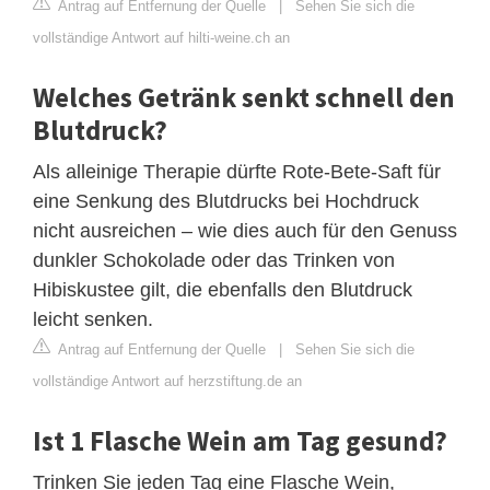
Antrag auf Entfernung der Quelle
|
Sehen Sie sich die
vollständige Antwort auf hilti-weine.ch an
Welches Getränk senkt schnell den
Blutdruck?
Als alleinige Therapie dürfte Rote-Bete-Saft für
eine Senkung des Blutdrucks bei Hochdruck
nicht ausreichen – wie dies auch für den Genuss
dunkler Schokolade oder das Trinken von
Hibiskustee gilt, die ebenfalls den Blutdruck
leicht senken.
Antrag auf Entfernung der Quelle
|
Sehen Sie sich die
vollständige Antwort auf herzstiftung.de an
Ist 1 Flasche Wein am Tag gesund?
Trinken Sie jeden Tag eine Flasche Wein,