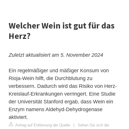
Welcher Wein ist gut für das
Herz?
Zuletzt aktualisiert am 5. November 2024
Ein regelmäßiger und mäßiger Konsum von
Rioja-Wein hilft, die Durchblutung zu
verbessern. Dadurch wird das Risiko von Herz-
Kreislauf-Erkrankungen verringert. Eine Studie
der Universität Stanford ergab, dass Wein ein
Enzym namens Aldehyd-Dehydrogenase
aktiviert.
Antrag auf Entfernung der Quelle
|
Sehen Sie sich die