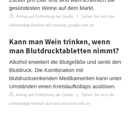
gesündesten Weine auf dem Markt.
Antrag auf Entfernung der Quelle
|
Sehen Sie sich die
vollständige Antwort auf translate.google.com an
Kann man Wein trinken, wenn
man Blutdrucktabletten nimmt?
Alkohol erweitert die Blutgefäße und senkt den
Blutdruck. Die Kombination mit
blutdrucksenkenden Medikamenten kann unter
Umständen einen Kreislaufkollaps auslösen.
Antrag auf Entfernung der Quelle
|
Sehen Sie sich die
vollständige Antwort auf kenn-dein-limit.info an