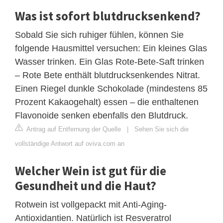
Was ist sofort blutdrucksenkend?
Sobald Sie sich ruhiger fühlen, können Sie
folgende Hausmittel versuchen: Ein kleines Glas
Wasser trinken. Ein Glas Rote-Bete-Saft trinken
– Rote Bete enthält blutdrucksenkendes Nitrat.
Einen Riegel dunkle Schokolade (mindestens 85
Prozent Kakaogehalt) essen – die enthaltenen
Flavonoide senken ebenfalls den Blutdruck.
Antrag auf Entfernung der Quelle
|
Sehen Sie sich die
vollständige Antwort auf oviva.com an
Welcher Wein ist gut für die
Gesundheit und die Haut?
Rotwein ist vollgepackt mit Anti-Aging-
Antioxidantien. Natürlich ist Resveratrol