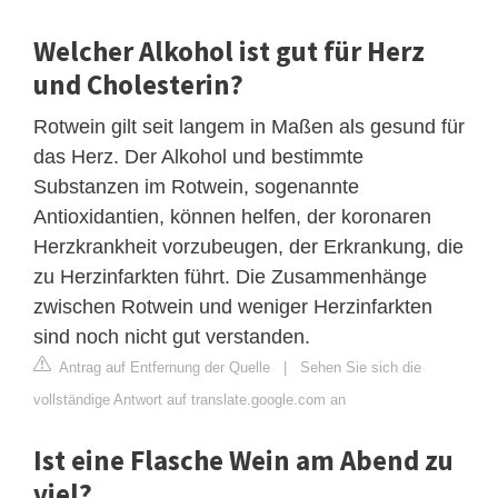
Welcher Alkohol ist gut für Herz
und Cholesterin?
Rotwein gilt seit langem in Maßen als gesund für
das Herz. Der Alkohol und bestimmte
Substanzen im Rotwein, sogenannte
Antioxidantien, können helfen, der koronaren
Herzkrankheit vorzubeugen, der Erkrankung, die
zu Herzinfarkten führt. Die Zusammenhänge
zwischen Rotwein und weniger Herzinfarkten
sind noch nicht gut verstanden.
Antrag auf Entfernung der Quelle
|
Sehen Sie sich die
vollständige Antwort auf translate.google.com an
Ist eine Flasche Wein am Abend zu
viel?