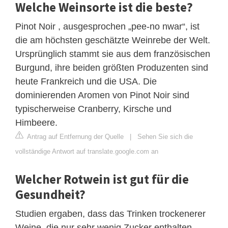
Welche Weinsorte ist die beste?
Pinot Noir , ausgesprochen „pee-no nwar“, ist
die am höchsten geschätzte Weinrebe der Welt.
Ursprünglich stammt sie aus dem französischen
Burgund, ihre beiden größten Produzenten sind
heute Frankreich und die USA. Die
dominierenden Aromen von Pinot Noir sind
typischerweise Cranberry, Kirsche und
Himbeere.
Antrag auf Entfernung der Quelle
|
Sehen Sie sich die
vollständige Antwort auf translate.google.com an
Welcher Rotwein ist gut für die
Gesundheit?
Studien ergaben, dass das Trinken trockenerer
Weine, die nur sehr wenig Zucker enthalten,