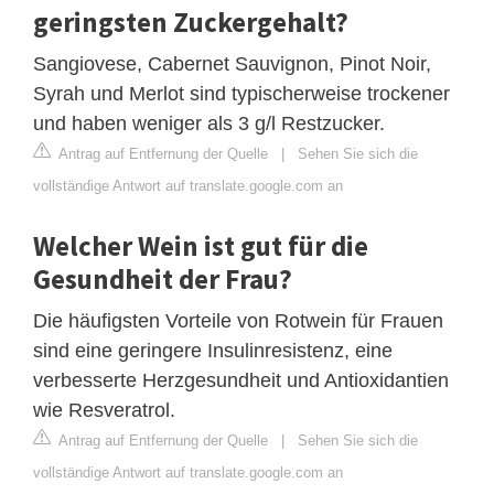
geringsten Zuckergehalt?
Sangiovese, Cabernet Sauvignon, Pinot Noir,
Syrah und Merlot sind typischerweise trockener
und haben weniger als 3 g/l Restzucker.
Antrag auf Entfernung der Quelle
|
Sehen Sie sich die
vollständige Antwort auf translate.google.com an
Welcher Wein ist gut für die
Gesundheit der Frau?
Die häufigsten Vorteile von Rotwein für Frauen
sind eine geringere Insulinresistenz, eine
verbesserte Herzgesundheit und Antioxidantien
wie Resveratrol.
Antrag auf Entfernung der Quelle
|
Sehen Sie sich die
vollständige Antwort auf translate.google.com an