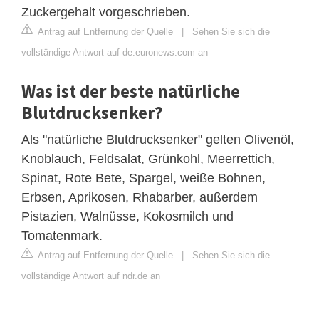
Zuckergehalt vorgeschrieben.
Antrag auf Entfernung der Quelle
|
Sehen Sie sich die
vollständige Antwort auf de.euronews.com an
Was ist der beste natürliche
Blutdrucksenker?
Als "natürliche Blutdrucksenker" gelten Olivenöl,
Knoblauch, Feldsalat, Grünkohl, Meerrettich,
Spinat, Rote Bete, Spargel, weiße Bohnen,
Erbsen, Aprikosen, Rhabarber, außerdem
Pistazien, Walnüsse, Kokosmilch und
Tomatenmark.
Antrag auf Entfernung der Quelle
|
Sehen Sie sich die
vollständige Antwort auf ndr.de an