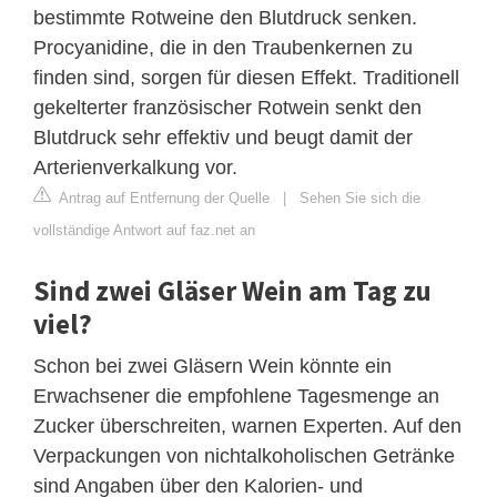
bestimmte Rotweine den Blutdruck senken.
Procyanidine, die in den Traubenkernen zu
finden sind, sorgen für diesen Effekt. Traditionell
gekelterter französischer Rotwein senkt den
Blutdruck sehr effektiv und beugt damit der
Arterienverkalkung vor.
Antrag auf Entfernung der Quelle
|
Sehen Sie sich die
vollständige Antwort auf faz.net an
Sind zwei Gläser Wein am Tag zu
viel?
Schon bei zwei Gläsern Wein könnte ein
Erwachsener die empfohlene Tagesmenge an
Zucker überschreiten, warnen Experten. Auf den
Verpackungen von nichtalkoholischen Getränke
sind Angaben über den Kalorien- und