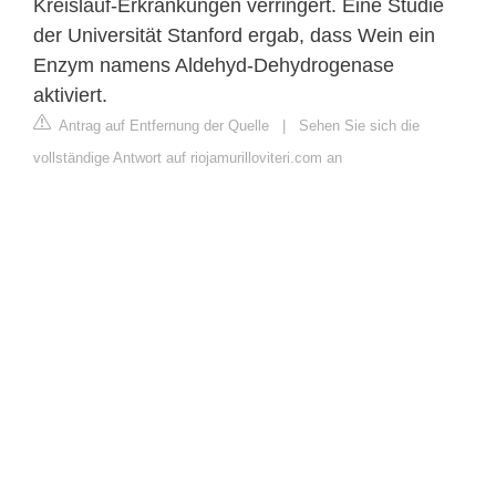
Kreislauf-Erkrankungen verringert. Eine Studie
der Universität Stanford ergab, dass Wein ein
Enzym namens Aldehyd-Dehydrogenase
aktiviert.
Antrag auf Entfernung der Quelle
|
Sehen Sie sich die
vollständige Antwort auf riojamurilloviteri.com an