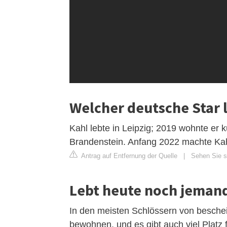
Welcher deutsche Star 
Kahl lebte in Leipzig; 2019 wohnte er ku
Brandenstein. Anfang 2022 machte Kahl
Antrag auf Entfernung der Quelle
|
Sehen Sie si
Lebt heute noch jemand
In den meisten Schlössern von besch
bewohnen, und es gibt auch viel Platz