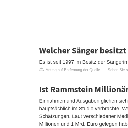
Welcher Sänger besitzt 
Es ist seit 1997 im Besitz der Sängerin
Antrag auf Entfernung der Quelle
|
Sehen Sie si
Ist Rammstein Millionä
Einnahmen und Ausgaben glichen sich 
hauptsächlich im Studio verbrachte. W
Schätzungen. Laut verschiedener Med
Millionen und 1 Mrd. Euro gelegen hab