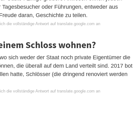
ür Tagesbesucher oder Führungen, entweder aus
Freude daran, Geschichte zu teilen.
ch die vollständige Antwort auf translate.google.com an
 einem Schloss wohnen?
 wo sich weder der Staat noch private Eigentümer die
nnen, die überall auf dem Land verteilt sind. 2017 bot
illen hatte, Schlösser (die dringend renoviert werden
ch die vollständige Antwort auf translate.google.com an