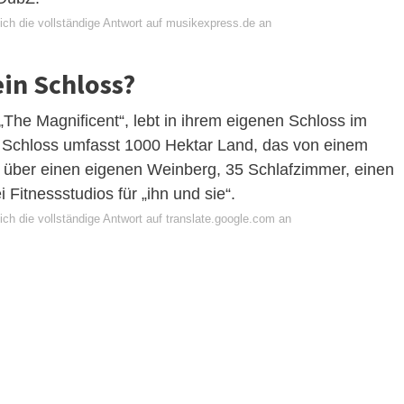
ich die vollständige Antwort auf musikexpress.de an
ein Schloss?
 „The Magnificent“, lebt in ihrem eigenen Schloss im
 Schloss umfasst 1000 Hektar Land, das von einem
 über einen eigenen Weinberg, 35 Schlafzimmer, einen
itnessstudios für „ihn und sie“.
ch die vollständige Antwort auf translate.google.com an