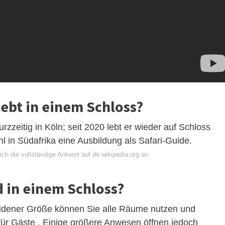
lebt in einem Schloss?
rzzeitig in Köln; seit 2020 lebt er wieder auf Schloss
 in Südafrika eine Ausbildung als Safari-Guide.
ch die vollständige Antwort auf de.wikipedia.org an
 in einem Schloss?
eidener Größe können Sie alle Räume nutzen und
 für Gäste . Einige größere Anwesen öffnen jedoch