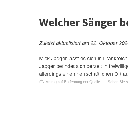
Welcher Sänger be
Zuletzt aktualisiert am 22. Oktober 20
Mick Jagger lässt es sich in Frankrei
Jagger befindet sich derzeit in freiwil
allerdings einen herrschaftlichen Ort 
Antrag auf Entfernung der Quelle
|
Sehen Sie si