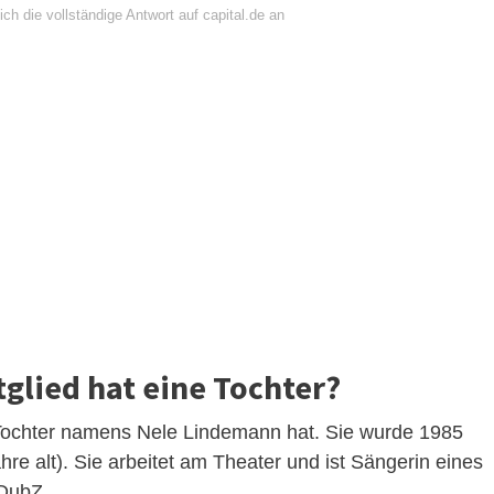
ch die vollständige Antwort auf capital.de an
lied hat eine Tochter?
 Tochter namens Nele Lindemann hat. Sie wurde 1985
e alt). Sie arbeitet am Theater und ist Sängerin eines
DubZ.