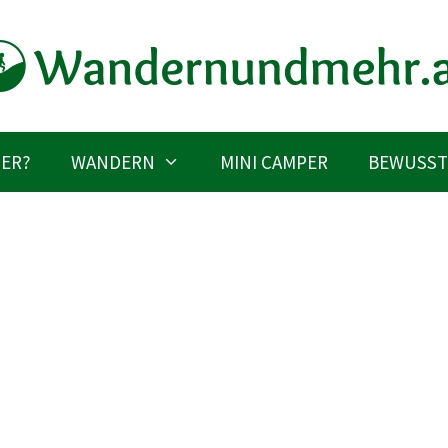
IER?
WANDERN
MINI CAMPER
BEWUSST