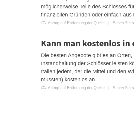
möglicherweise Teile des Schlosses f
finanziellen Gründen oder einfach aus 
Antrag auf Entfernung der Quelle
|
Sehen Sie si
Kann man kostenlos in
Die besten Angebote gibt es an Orten,
Instandhaltung der Schlösser leisten kö
Italien jedem, der die Mittel und den W
mussten) kostenlos an .
Antrag auf Entfernung der Quelle
|
Sehen Sie si