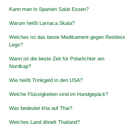
Kann man in Spanien Salat Essen?
Warum heißt Larnaca Skala?
Welches ist das beste Medikament gegen Restless
Legs?
Wann ist die beste Zeit für Polarlichter am
Nordkap?
Wie heißt Trinkgeld in den USA?
Welche Flüssigkeiten sind im Handgepäck?
Was bedeutet kha auf Thai?
Welches Land ähnelt Thailand?