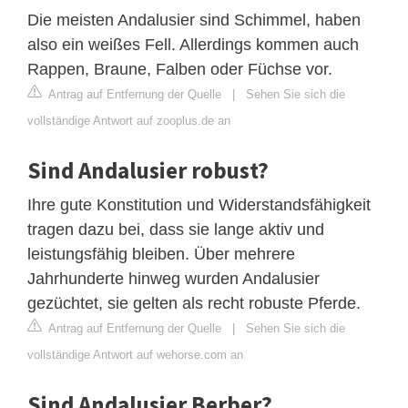
Die meisten Andalusier sind Schimmel, haben
also ein weißes Fell. Allerdings kommen auch
Rappen, Braune, Falben oder Füchse vor.
Antrag auf Entfernung der Quelle
|
Sehen Sie sich die
vollständige Antwort auf zooplus.de an
Sind Andalusier robust?
Ihre gute Konstitution und Widerstandsfähigkeit
tragen dazu bei, dass sie lange aktiv und
leistungsfähig bleiben. Über mehrere
Jahrhunderte hinweg wurden Andalusier
gezüchtet, sie gelten als recht robuste Pferde.
Antrag auf Entfernung der Quelle
|
Sehen Sie sich die
vollständige Antwort auf wehorse.com an
Sind Andalusier Berber?