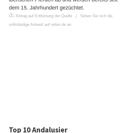
dem 15. Jahrhundert gezüchtet.
Antrag auf Entfernung der Quelle
|
Sehen Sie sich die
vollständige Antwort auf reiten.de an
Top 10 Andalusier