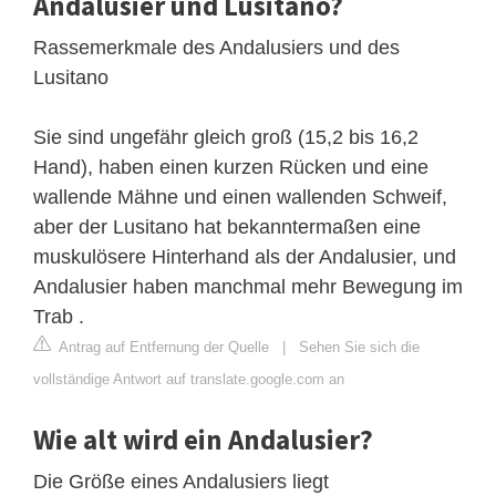
Andalusier und Lusitano?
Rassemerkmale des Andalusiers und des
Lusitano
Sie sind ungefähr gleich groß (15,2 bis 16,2
Hand), haben einen kurzen Rücken und eine
wallende Mähne und einen wallenden Schweif,
aber der Lusitano hat bekanntermaßen eine
muskulösere Hinterhand als der Andalusier, und
Andalusier haben manchmal mehr Bewegung im
Trab .
Antrag auf Entfernung der Quelle
|
Sehen Sie sich die
vollständige Antwort auf translate.google.com an
Wie alt wird ein Andalusier?
Die Größe eines Andalusiers liegt