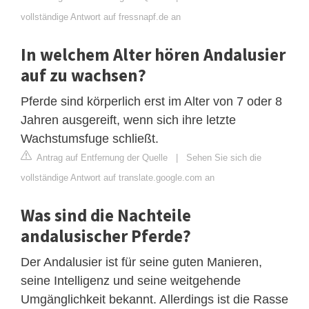
vollständige Antwort auf fressnapf.de an
In welchem ​​Alter hören Andalusier
auf zu wachsen?
Pferde sind körperlich erst im Alter von 7 oder 8
Jahren ausgereift, wenn sich ihre letzte
Wachstumsfuge schließt.
Antrag auf Entfernung der Quelle
|
Sehen Sie sich die
vollständige Antwort auf translate.google.com an
Was sind die Nachteile
andalusischer Pferde?
Der Andalusier ist für seine guten Manieren,
seine Intelligenz und seine weitgehende
Umgänglichkeit bekannt. Allerdings ist die Rasse