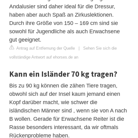
Andalusier sind daher ideal für die Dressur,
haben aber auch Spaß an Zirkuslektionen.
Durch ihre Größe von 150 – 169 cm sind sie
sowohl für Jugendliche als auch Erwachsene
gut geeignet.
Antrag auf Entfernung der Quelle
|
Sehen Sie sich die
vollständige Antwort auf ehorses.de an
Kann ein Isländer 70 kg tragen?
Bis zu 90 kg können die zähen Tiere tragen,
obwohl sich auf der Insel kaum jemand einen
Kopf darüber macht, wie schwer die
isländischen Männer sind , wenn sie von A nach
B wollen. Gerade für Erwachsene Reiter ist die
Rasse besonders interessant, da wir oftmals
Rückenprobleme haben.