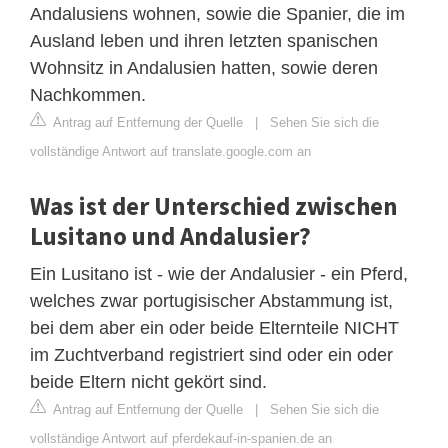
Andalusiens wohnen, sowie die Spanier, die im
Ausland leben und ihren letzten spanischen
Wohnsitz in Andalusien hatten, sowie deren
Nachkommen.
Antrag auf Entfernung der Quelle
|
Sehen Sie sich die
vollständige Antwort auf translate.google.com an
Was ist der Unterschied zwischen
Lusitano und Andalusier?
Ein Lusitano ist - wie der Andalusier - ein Pferd,
welches zwar portugisischer Abstammung ist,
bei dem aber ein oder beide Elternteile NICHT
im Zuchtverband registriert sind oder ein oder
beide Eltern nicht gekört sind.
Antrag auf Entfernung der Quelle
|
Sehen Sie sich die
vollständige Antwort auf pferdekauf-in-spanien.de an