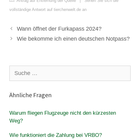
Antrag auf Entfernung der Quelle
|
Sehen Sie sich die
vollständige Antwort auf tierchenwelt.de an
Wann öffnet der Furkapass 2024?
Wie bekomme ich einen deutschen Notpass?
Suche
nach:
Ähnliche Fragen
Warum fliegen Flugzeuge nicht den kürzesten
Weg?
Wie funktioniert die Zahlung bei VRBO?