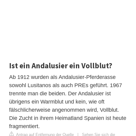
Ist ein Andalusier ein Vollblut?
Ab 1912 wurden als Andalusier-Pferderasse
sowohl Lusitanos als auch PREs geführt. 1967
trennte man die beiden. Der Andalusier ist
übrigens ein Warmblut und kein, wie oft
fälschlicherweise angenommen wird, Vollblut.
Die Zucht in ihrem Heimatland Spanien ist heute
fragmentiert.
Antrag auf Entfernung der Quelle
|
Sehen Sie sich die