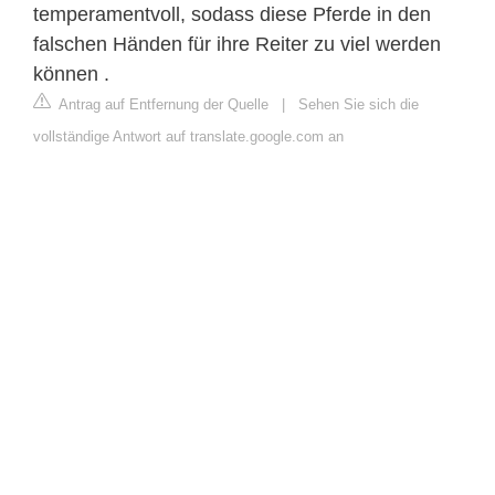
temperamentvoll, sodass diese Pferde in den
falschen Händen für ihre Reiter zu viel werden
können .
Antrag auf Entfernung der Quelle
|
Sehen Sie sich die
vollständige Antwort auf translate.google.com an