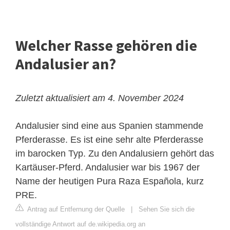
Welcher Rasse gehören die
Andalusier an?
Zuletzt aktualisiert am 4. November 2024
Andalusier sind eine aus Spanien stammende
Pferderasse. Es ist eine sehr alte Pferderasse
im barocken Typ. Zu den Andalusiern gehört das
Kartäuser-Pferd. Andalusier war bis 1967 der
Name der heutigen Pura Raza Española, kurz
PRE.
Antrag auf Entfernung der Quelle
|
Sehen Sie sich die
vollständige Antwort auf de.wikipedia.org an