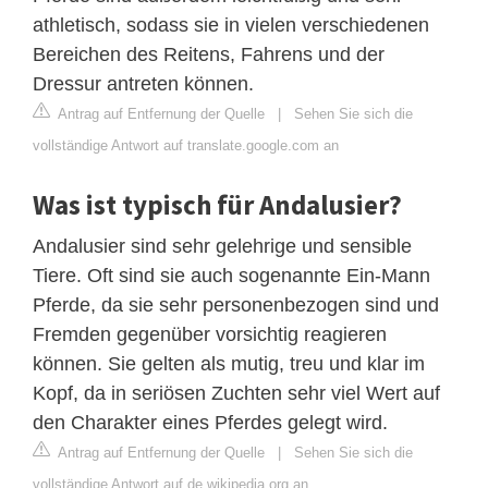
athletisch, sodass sie in vielen verschiedenen
Bereichen des Reitens, Fahrens und der
Dressur antreten können.
Antrag auf Entfernung der Quelle
|
Sehen Sie sich die
vollständige Antwort auf translate.google.com an
Was ist typisch für Andalusier?
Andalusier sind sehr gelehrige und sensible
Tiere. Oft sind sie auch sogenannte Ein-Mann
Pferde, da sie sehr personenbezogen sind und
Fremden gegenüber vorsichtig reagieren
können. Sie gelten als mutig, treu und klar im
Kopf, da in seriösen Zuchten sehr viel Wert auf
den Charakter eines Pferdes gelegt wird.
Antrag auf Entfernung der Quelle
|
Sehen Sie sich die
vollständige Antwort auf de.wikipedia.org an