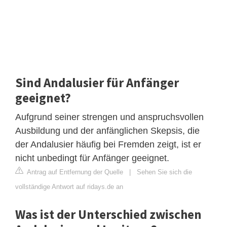
Sind Andalusier für Anfänger
geeignet?
Aufgrund seiner strengen und anspruchsvollen
Ausbildung und der anfänglichen Skepsis, die
der Andalusier häufig bei Fremden zeigt, ist er
nicht unbedingt für Anfänger geeignet.
Antrag auf Entfernung der Quelle
|
Sehen Sie sich die
vollständige Antwort auf ridays.de an
Was ist der Unterschied zwischen