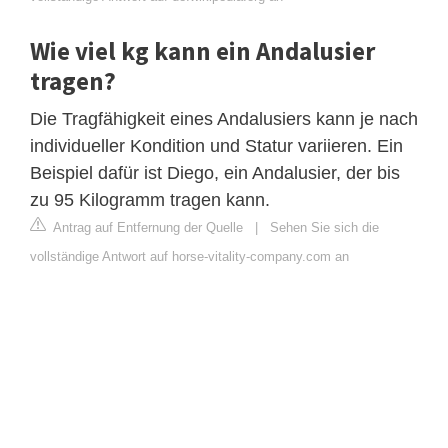
Wie viel kg kann ein Andalusier
tragen?
Die Tragfähigkeit eines Andalusiers kann je nach
individueller Kondition und Statur variieren. Ein
Beispiel dafür ist Diego, ein Andalusier, der bis
zu 95 Kilogramm tragen kann.
Antrag auf Entfernung der Quelle
|
Sehen Sie sich die
vollständige Antwort auf horse-vitality-company.com an