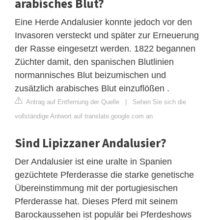
arabisches Blut?
Eine Herde Andalusier konnte jedoch vor den
Invasoren versteckt und später zur Erneuerung
der Rasse eingesetzt werden. 1822 begannen
Züchter damit, den spanischen Blutlinien
normannisches Blut beizumischen und
zusätzlich arabisches Blut einzuflößen .
Antrag auf Entfernung der Quelle
|
Sehen Sie sich die
vollständige Antwort auf translate.google.com an
Sind Lipizzaner Andalusier?
Der Andalusier ist eine uralte in Spanien
gezüchtete Pferderasse die starke genetische
Übereinstimmung mit der portugiesischen
Pferderasse hat. Dieses Pferd mit seinem
Barockaussehen ist populär bei Pferdeshows