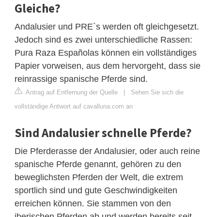
Gleiche?
Andalusier und PRE`s werden oft gleichgesetzt.
Jedoch sind es zwei unterschiedliche Rassen:
Pura Raza Españolas können ein vollständiges
Papier vorweisen, aus dem hervorgeht, dass sie
reinrassige spanische Pferde sind.
Antrag auf Entfernung der Quelle
|
Sehen Sie sich die
vollständige Antwort auf cavalluna.com an
Sind Andalusier schnelle Pferde?
Die Pferderasse der Andalusier, oder auch reine
spanische Pferde genannt, gehören zu den
beweglichsten Pferden der Welt, die extrem
sportlich sind und gute Geschwindigkeiten
erreichen können. Sie stammen von den
iberischen Pferden ab und werden bereits seit