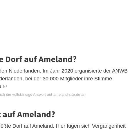
te Dorf auf Ameland?
 den Niederlanden. Im Jahr 2020 organisierte der ANWB
derlanden, bei der 30.000 Mitglieder ihre Stimme
 5!
ch die vollständige Antwort auf ameland-site.de an
dt auf Ameland?
rößte Dorf auf Ameland. Hier fügen sich Vergangenheit