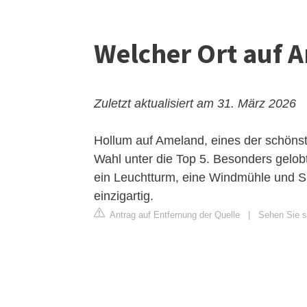
Welcher Ort auf 
Zuletzt aktualisiert am 31. März 2026
Hollum auf Ameland, eines der schönst
Wahl unter die Top 5. Besonders gelobt
ein Leuchtturm, eine Windmühle und 
einzigartig.
Antrag auf Entfernung der Quelle
|
Sehen Sie s