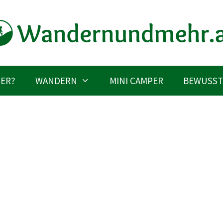
IER?
WANDERN
MINI CAMPER
BEWUSST