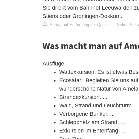
Sie direkt vom Bahnhof Leeuwarden z
Stiens oder Groningen-Dokkum.
Antrag auf Entfernung der Quelle
|
Sehen Sie s
Was macht man auf Am
Ausflüge
Wattexkursion. Es ist etwas Be
Ecosafari. Begleiten Sie uns au
wunderschöne Natur von Amela
Strandexkursion. ...
Wald, Strand und Leuchtturm. ..
Verborgene Bunker. ...
Schleppnetz am Strand. ...
Exkursion im Entenfang. ...