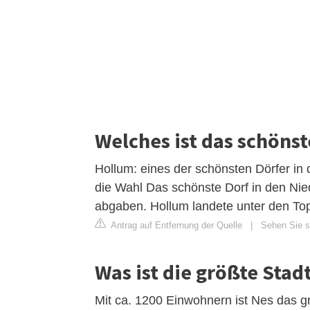
Welches ist das schöns
Hollum: eines der schönsten Dörfer in
die Wahl Das schönste Dorf in den Nie
abgaben. Hollum landete unter den Top
Antrag auf Entfernung der Quelle
|
Sehen Sie si
Was ist die größte Sta
Mit ca. 1200 Einwohnern ist Nes das g