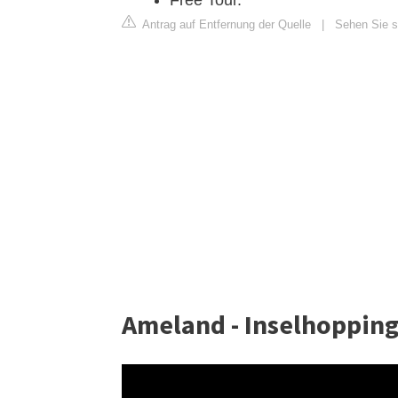
Free Tour.
Antrag auf Entfernung der Quelle
|
Sehen Sie s
Ameland - Inselhoppin