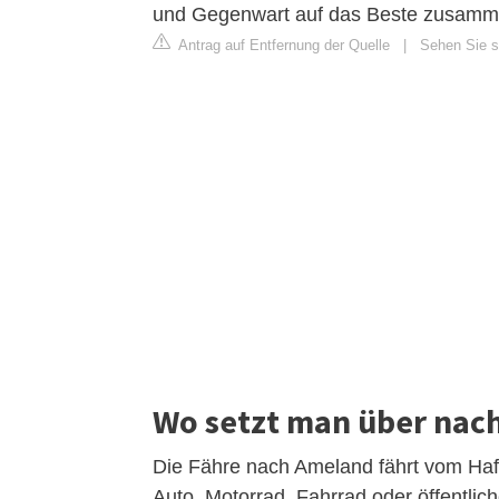
und Gegenwart auf das Beste zusamm
Antrag auf Entfernung der Quelle
|
Sehen Sie s
Wo setzt man über nac
Die Fähre nach Ameland fährt vom Hafe
Auto, Motorrad, Fahrrad oder öffentlich