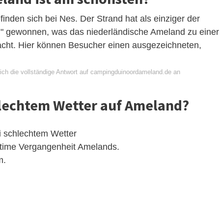
nden sich bei Nes. Der Strand hat als einziger der
d" gewonnen, was das niederländische Ameland zu einer
acht. Hier können Besucher einen ausgezeichneten,
ich die vollständige Antwort auf campingduinoordameland.de an
lechtem Wetter auf Ameland?
ei schlechtem Wetter
itime Vergangenheit Amelands.
m.