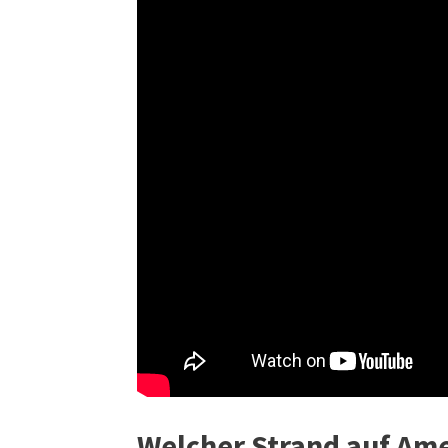
Welcher Strand auf Ame