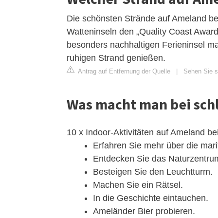
Die schönsten Strände auf Ameland befi
Watteninseln den „Quality Coast Awar
besonders nachhaltigen Ferieninsel m
ruhigen Strand genießen.
Antrag auf Entfernung der Quelle
|
Sehen Sie s
Was macht man bei sch
10 x Indoor-Aktivitäten auf Ameland b
Erfahren Sie mehr über die mar
Entdecken Sie das Naturzentru
Besteigen Sie den Leuchtturm.
Machen Sie ein Rätsel.
In die Geschichte eintauchen.
Ameländer Bier probieren.