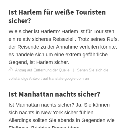
Ist Harlem für weiße Touristen
sicher?
Wie sicher ist Harlem? Harlem ist für Touristen
ein relativ sicheres Reiseziel . Trotz seines Rufs,
der Reisende zu der Annahme verleiten könnte,
es handele sich um eine extrem gefährliche
Gegend, ist Harlem sicher.
Antrag auf Entfernung der Quelle
|
Sehen Sie sich die
vollständige Antwort auf translate.google.com an
Ist Manhattan nachts sicher?
Ist Manhattan nachts sicher? Ja, Sie können
sich nachts in New York sicher fühlen .
Allerdings sollten Sie abends in Gegenden wie
Flatbush, Brighton Beach (dem