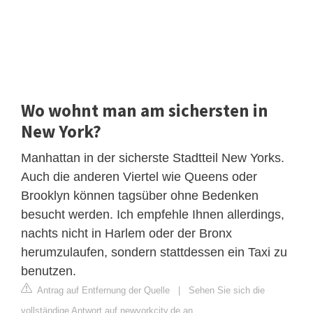
Wo wohnt man am sichersten in
New York?
Manhattan in der sicherste Stadtteil New Yorks.
Auch die anderen Viertel wie Queens oder
Brooklyn können tagsüber ohne Bedenken
besucht werden. Ich empfehle Ihnen allerdings,
nachts nicht in Harlem oder der Bronx
herumzulaufen, sondern stattdessen ein Taxi zu
benutzen.
Antrag auf Entfernung der Quelle
|
Sehen Sie sich die
vollständige Antwort auf newyorkcity.de an