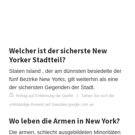
Welcher ist der sicherste New
Yorker Stadtteil?
Staten Island , der am dünnsten besiedelte der
fünf Bezirke New Yorks, gilt weiterhin als eine
der sichersten Gegenden der Stadt.
Antrag auf Entfernung der Quelle
|
Sehen Sie sich die
vollständige Antwort auf translate.google.com an
Wo leben die Armen in New York?
Die armen, schlecht ausgebildeten Minoritäten