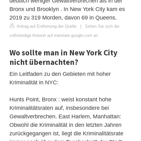
deutlich weniger Gewaltverbrechen als in der
Bronx und Brooklyn . In New York City kam es
2019 zu 319 Morden, davon 69 in Queens.
Antrag auf Entfernung der Quelle
|
Sehen Sie sich die
vollständige Antwort auf translate.google.com an
Wo sollte man in New York City
nicht übernachten?
Ein Leitfaden zu den Gebieten mit hoher
Kriminalität in NYC:
Hunts Point, Bronx : weist konstant hohe
Kriminalitätsraten auf, insbesondere bei
Gewaltverbrechen. East Harlem, Manhattan:
Obwohl die Kriminalität in den letzten Jahren
zurückgegangen ist, liegt die Kriminalitätsrate