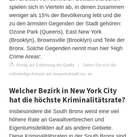
spielen sich in Vierteln ab, in denen zusammen
weniger als 15% der Bevölkerung lebt und die
zu den ärmsten Gegenden der Stadt gehören:
Ozone Park (Queens), East New York
(Brooklyn), Brownsville (Brooklyn) und Teile der
Bronx. Solche Gegenden nennt man hier 'High
Crime Areas'.
Antrag auf Entfernung der Quelle
|
Sehen Sie sich die
vollständige Antwort auf newyorkaktuell.nyc an
Welcher Bezirk in New York City
hat die höchste Kriminalitätsrate?
Insbesondere die South Bronx weist eine viel
höhere Rate an Gewaltverbrechen und
Eigentumsdelikten auf als andere Gebiete.
Diese Kriminalitätsraten in der South Bronx sind