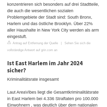
konzentrieren sich besonders auf drei Stadtteile,
die auch die wesentlichen sozialen
Problemgebiete der Stadt sind: South Bronx,
Harlem und das östliche Brooklyn. Über 22%
aller Haushalte in New York City werden als arm
eingestuft.
Antrag auf Entfernung der Quelle
|
Sehen Sie sich die
vollständige Antwort auf grin.com an
Ist East Harlem im Jahr 2024
sicher?
Kriminalitätsrate insgesamt
Laut AreaVibes liegt die Gesamtkriminalitätsrate
in East Harlem bei 4.336 Straftaten pro 100.000
Einwohnern , was deutlich über dem nationalen