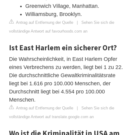
Greenwich Village, Manhattan.
Williamsburg, Brooklyn.
Antrag auf Entfernung der Quelle
|
Sehen Sie sich die
vollständige Antwort auf favourhoods.com an
Ist East Harlem ein sicherer Ort?
Die Wahrscheinlichkeit, in East Harlem Opfer
eines Verbrechens zu werden, liegt bei 1 zu 22.
Die durchschnittliche Gewaltkriminalitätsrate
liegt bei 1.616 pro 100.000 Menschen, der
Durchschnitt liegt bei 4.554 pro 100.000
Menschen.
Antrag auf Entfernung der Quelle
|
Sehen Sie sich die
vollständige Antwort auf translate.google.com an
Wo ist die Kriminalität in USA am