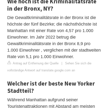
Wie hoch ist die Kriminalitätsrate
in der Bronx, NY?
Die Gewaltkriminalitätsrate in der Bronx ist die
höchste der fünf Bezirke; die nächsthöchste ist
Manhattan mit einer Rate von 4,57 pro 1.000
Einwohner. Im Jahr 2022 betrug die
Gewaltkriminalitätsrate in der Bronx 8,9 pro
1.000 Einwohner , verglichen mit der stadtweiten
Rate von 5,1 pro 1.000 Einwohner.
Antrag auf Entfernung der Quelle
|
Sehen Sie sich die
vollständige Antwort auf translate.google.com an
Welcher ist der beste New Yorker
Stadtteil?
Während Manhattan aufgrund seiner
Touristenattraktionen mit Abstand am meisten