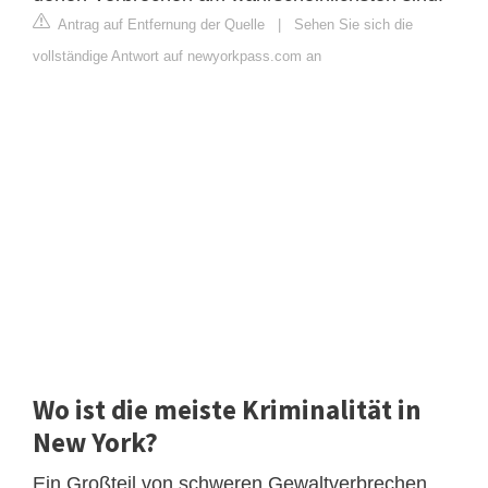
Antrag auf Entfernung der Quelle
|
Sehen Sie sich die
vollständige Antwort auf newyorkpass.com an
Wo ist die meiste Kriminalität in
New York?
Ein Großteil von schweren Gewaltverbrechen