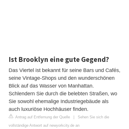
Ist Brooklyn eine gute Gegend?
Das Viertel ist bekannt für seine Bars und Cafés,
seine Vintage-Shops und den wunderschönen
Blick auf das Wasser von Manhattan.
Schlendern Sie durch die belebten Straßen, wo
Sie sowohl ehemalige Industriegebäude als
auch luxuriöse Hochhäuser finden.
Antrag auf Entfernung der Quelle
|
Sehen Sie sich die
vollständige Antwort auf newyorkcity.de an