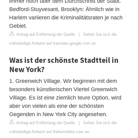
immer noch über dem Durchschnitt der Stadt.
Bedford-Stuyvesant, Brooklyn: Ähnlich wie in
Harlem variieren die Kriminalitätsraten je nach
Gebiet.
Antrag auf Entfernung der Quelle
|
Sehen Sie sich die
vollständige Antwort auf translate.google.com an
Was ist der schönste Stadtteil in
New York?
1. Greenwich Village. Wir beginnen mit dem
besonders künstlerischen Viertel Greenwich
Village. Es ist eine ziemlich teure Option, wird
aber von vielen als eine der schönsten
Gegenden in New York City angesehen.
Antrag auf Entfernung der Quelle
|
Sehen Sie sich die
vollständige Antwort auf thehomelike.com an