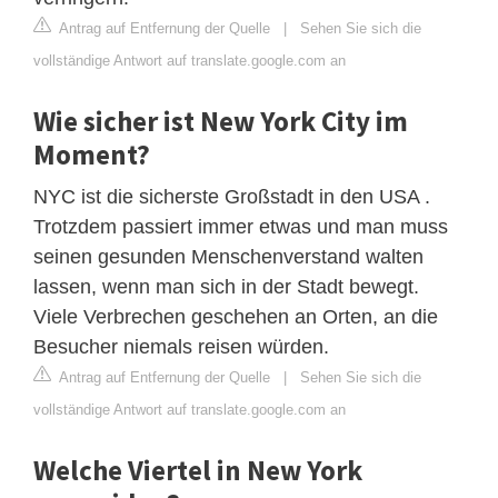
Antrag auf Entfernung der Quelle
|
Sehen Sie sich die
vollständige Antwort auf translate.google.com an
Wie sicher ist New York City im
Moment?
NYC ist die sicherste Großstadt in den USA .
Trotzdem passiert immer etwas und man muss
seinen gesunden Menschenverstand walten
lassen, wenn man sich in der Stadt bewegt.
Viele Verbrechen geschehen an Orten, an die
Besucher niemals reisen würden.
Antrag auf Entfernung der Quelle
|
Sehen Sie sich die
vollständige Antwort auf translate.google.com an
Welche Viertel in New York