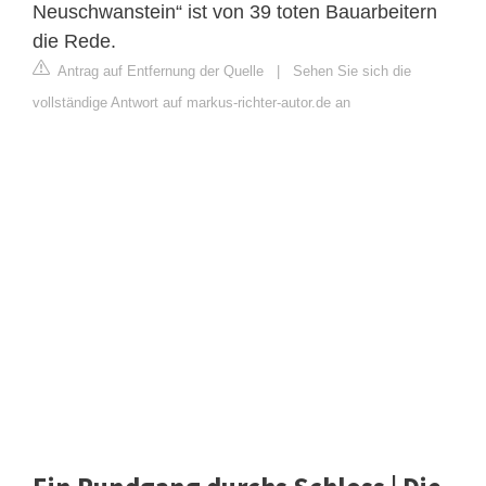
Neuschwanstein“ ist von 39 toten Bauarbeitern
die Rede.
Antrag auf Entfernung der Quelle
|
Sehen Sie sich die
vollständige Antwort auf markus-richter-autor.de an