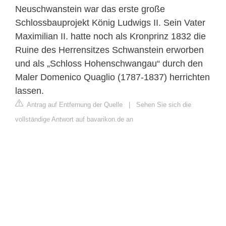
Neuschwanstein war das erste große
Schlossbauprojekt König Ludwigs II. Sein Vater
Maximilian II. hatte noch als Kronprinz 1832 die
Ruine des Herrensitzes Schwanstein erworben
und als „Schloss Hohenschwangau“ durch den
Maler Domenico Quaglio (1787-1837) herrichten
lassen.
Antrag auf Entfernung der Quelle
|
Sehen Sie sich die
vollständige Antwort auf bavarikon.de an