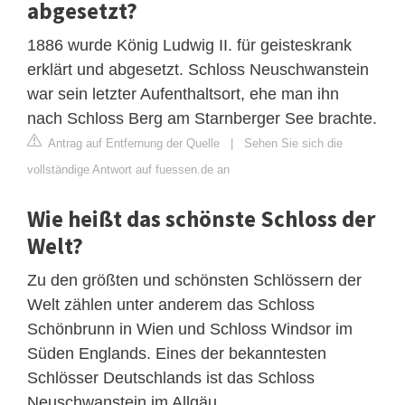
abgesetzt?
1886 wurde König Ludwig II. für geisteskrank
erklärt und abgesetzt. Schloss Neuschwanstein
war sein letzter Aufenthaltsort, ehe man ihn
nach Schloss Berg am Starnberger See brachte.
Antrag auf Entfernung der Quelle
|
Sehen Sie sich die
vollständige Antwort auf fuessen.de an
Wie heißt das schönste Schloss der
Welt?
Zu den größten und schönsten Schlössern der
Welt zählen unter anderem das Schloss
Schönbrunn in Wien und Schloss Windsor im
Süden Englands. Eines der bekanntesten
Schlösser Deutschlands ist das Schloss
Neuschwanstein im Allgäu.