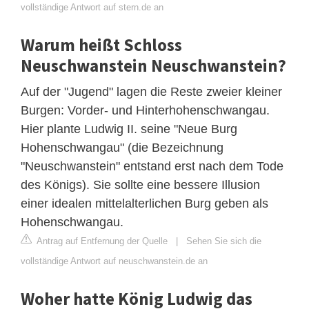
vollständige Antwort auf stern.de an
Warum heißt Schloss
Neuschwanstein Neuschwanstein?
Auf der "Jugend" lagen die Reste zweier kleiner
Burgen: Vorder- und Hinterhohenschwangau.
Hier plante Ludwig II. seine "Neue Burg
Hohenschwangau" (die Bezeichnung
"Neuschwanstein" entstand erst nach dem Tode
des Königs). Sie sollte eine bessere Illusion
einer idealen mittelalterlichen Burg geben als
Hohenschwangau.
Antrag auf Entfernung der Quelle
|
Sehen Sie sich die
vollständige Antwort auf neuschwanstein.de an
Woher hatte König Ludwig das