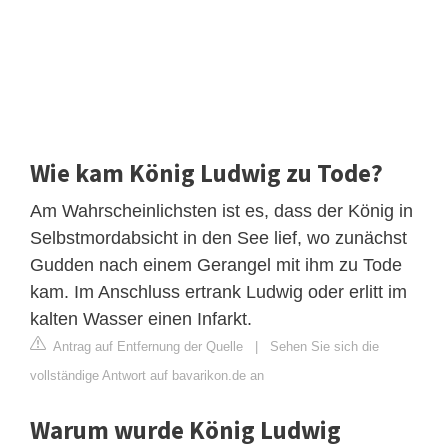
Wie kam König Ludwig zu Tode?
Am Wahrscheinlichsten ist es, dass der König in
Selbstmordabsicht in den See lief, wo zunächst
Gudden nach einem Gerangel mit ihm zu Tode
kam. Im Anschluss ertrank Ludwig oder erlitt im
kalten Wasser einen Infarkt.
Antrag auf Entfernung der Quelle
|
Sehen Sie sich die
vollständige Antwort auf bavarikon.de an
Warum wurde König Ludwig