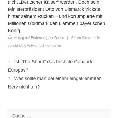
nicht „Deutscher Kaiser“ werden. Doch sein
Ministerpräsident Otto von Bismarck trickste
hinter seinem Rücken – und korrumpierte mit
Millionen Goldmark den klammen bayerischen
König.
Antrag auf Entfernung der Quelle
|
Sehen Sie sich die
vollständige Antwort auf welt.de an
Ist „The Shard“ das höchste Gebäude
Europas?
Was sollte man bei einem eingeklemmten
Nerv nicht tun?
Suche