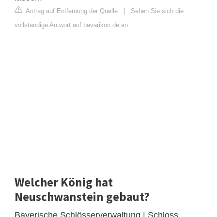
Antrag auf Entfernung der Quelle
|
Sehen Sie sich die
vollständige Antwort auf bavarikon.de an
Welcher König hat
Neuschwanstein gebaut?
Bayerische Schlösserverwaltung | Schloss