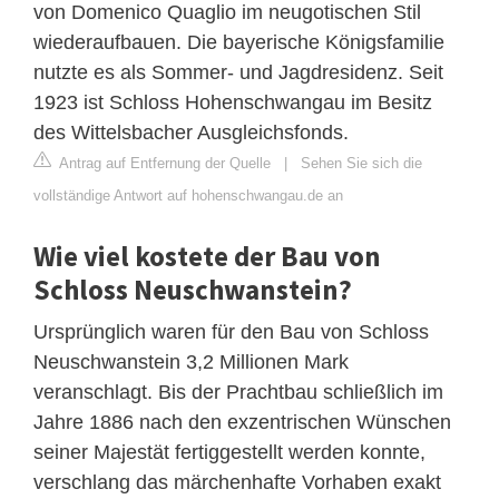
von Domenico Quaglio im neugotischen Stil
wiederaufbauen. Die bayerische Königsfamilie
nutzte es als Sommer- und Jagdresidenz. Seit
1923 ist Schloss Hohenschwangau im Besitz
des Wittelsbacher Ausgleichsfonds.
Antrag auf Entfernung der Quelle
|
Sehen Sie sich die
vollständige Antwort auf hohenschwangau.de an
Wie viel kostete der Bau von
Schloss Neuschwanstein?
Ursprünglich waren für den Bau von Schloss
Neuschwanstein 3,2 Millionen Mark
veranschlagt. Bis der Prachtbau schließlich im
Jahre 1886 nach den exzentrischen Wünschen
seiner Majestät fertiggestellt werden konnte,
verschlang das märchenhafte Vorhaben exakt