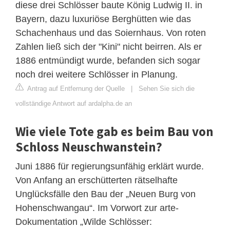
diese drei Schlösser baute König Ludwig II. in
Bayern, dazu luxuriöse Berghütten wie das
Schachenhaus und das Soiernhaus. Von roten
Zahlen ließ sich der "Kini" nicht beirren. Als er
1886 entmündigt wurde, befanden sich sogar
noch drei weitere Schlösser in Planung.
Antrag auf Entfernung der Quelle
|
Sehen Sie sich die
vollständige Antwort auf ardalpha.de an
Wie viele Tote gab es beim Bau von
Schloss Neuschwanstein?
Juni 1886 für regierungsunfähig erklärt wurde.
Von Anfang an erschütterten rätselhafte
Unglücksfälle den Bau der „Neuen Burg von
Hohenschwangau“. Im Vorwort zur arte-
Dokumentation „Wilde Schlösser: