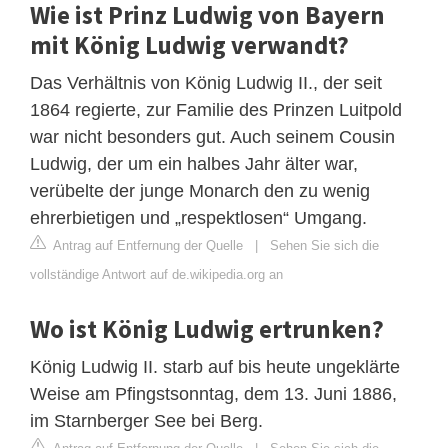
Wie ist Prinz Ludwig von Bayern
mit König Ludwig verwandt?
Das Verhältnis von König Ludwig II., der seit
1864 regierte, zur Familie des Prinzen Luitpold
war nicht besonders gut. Auch seinem Cousin
Ludwig, der um ein halbes Jahr älter war,
verübelte der junge Monarch den zu wenig
ehrerbietigen und „respektlosen“ Umgang.
Antrag auf Entfernung der Quelle
|
Sehen Sie sich die
vollständige Antwort auf de.wikipedia.org an
Wo ist König Ludwig ertrunken?
König Ludwig II. starb auf bis heute ungeklärte
Weise am Pfingstsonntag, dem 13. Juni 1886,
im Starnberger See bei Berg.