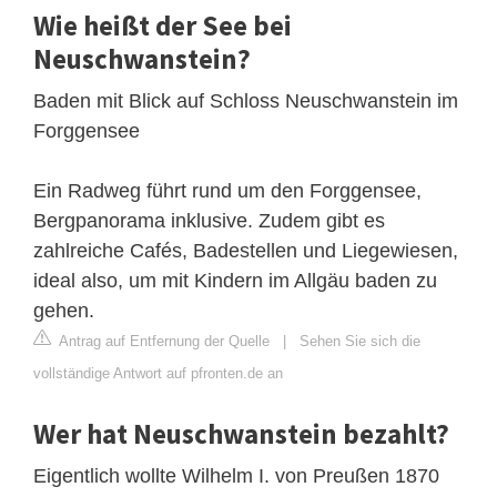
Wie heißt der See bei
Neuschwanstein?
Baden mit Blick auf Schloss Neuschwanstein im
Forggensee
Ein Radweg führt rund um den Forggensee,
Bergpanorama inklusive. Zudem gibt es
zahlreiche Cafés, Badestellen und Liegewiesen,
ideal also, um mit Kindern im Allgäu baden zu
gehen.
Antrag auf Entfernung der Quelle
|
Sehen Sie sich die
vollständige Antwort auf pfronten.de an
Wer hat Neuschwanstein bezahlt?
Eigentlich wollte Wilhelm I. von Preußen 1870