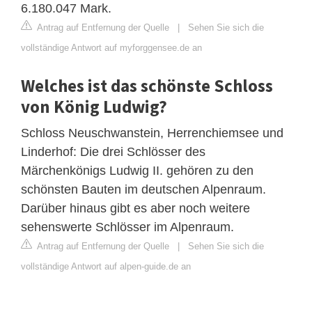
6.180.047 Mark.
Antrag auf Entfernung der Quelle
|
Sehen Sie sich die
vollständige Antwort auf myforggensee.de an
Welches ist das schönste Schloss
von König Ludwig?
Schloss Neuschwanstein, Herrenchiemsee und
Linderhof: Die drei Schlösser des
Märchenkönigs Ludwig II. gehören zu den
schönsten Bauten im deutschen Alpenraum.
Darüber hinaus gibt es aber noch weitere
sehenswerte Schlösser im Alpenraum.
Antrag auf Entfernung der Quelle
|
Sehen Sie sich die
vollständige Antwort auf alpen-guide.de an