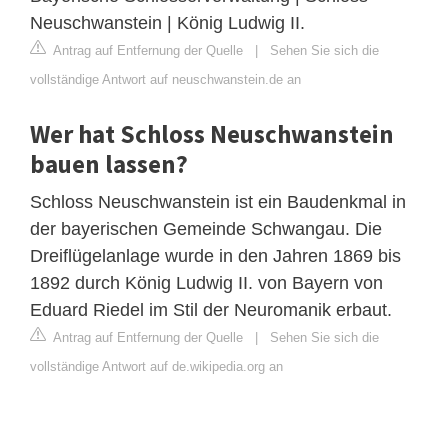
Neuschwanstein | König Ludwig II.
Antrag auf Entfernung der Quelle
|
Sehen Sie sich die
vollständige Antwort auf neuschwanstein.de an
Wer hat Schloss Neuschwanstein
bauen lassen?
Schloss Neuschwanstein ist ein Baudenkmal in
der bayerischen Gemeinde Schwangau. Die
Dreiflügelanlage wurde in den Jahren 1869 bis
1892 durch König Ludwig II. von Bayern von
Eduard Riedel im Stil der Neuromanik erbaut.
Antrag auf Entfernung der Quelle
|
Sehen Sie sich die
vollständige Antwort auf de.wikipedia.org an