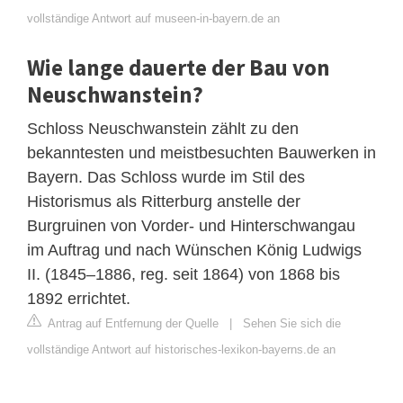
vollständige Antwort auf museen-in-bayern.de an
Wie lange dauerte der Bau von
Neuschwanstein?
Schloss Neuschwanstein zählt zu den
bekanntesten und meistbesuchten Bauwerken in
Bayern. Das Schloss wurde im Stil des
Historismus als Ritterburg anstelle der
Burgruinen von Vorder- und Hinterschwangau
im Auftrag und nach Wünschen König Ludwigs
II. (1845–1886, reg. seit 1864) von 1868 bis
1892 errichtet.
Antrag auf Entfernung der Quelle
|
Sehen Sie sich die
vollständige Antwort auf historisches-lexikon-bayerns.de an