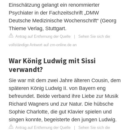
Einschätzung gelangt ein renommierter
Psychiater in der Fachzeitschrift „DMW
Deutsche Medizinische Wochenschrift“ (Georg
Thieme Verlag, Stuttgart.
Antrag auf Entfernung der Quelle
|
Sehen Sie sich die
vollständige Antwort auf zm-online.de an
War König Ludwig mit Sissi
verwandt?
Sie war mit dem zwei Jahre älteren Cousin, dem
späteren König Ludwig II. von Bayern eng
befreundet. Beide verband ihre Liebe zur Musik
Richard Wagners und zur Natur. Die hübsche
Sophie Charlotte, die gut Klavier spielen und
singen konnte, begeisterte den jungen Ludwig.
Antrag auf Entfernung der Quelle
|
Sehen Sie sich die