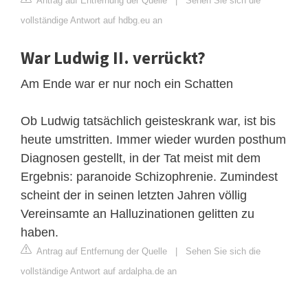
Antrag auf Entfernung der Quelle
|
Sehen Sie sich die
vollständige Antwort auf hdbg.eu an
War Ludwig II. verrückt?
Am Ende war er nur noch ein Schatten
Ob Ludwig tatsächlich geisteskrank war, ist bis
heute umstritten. Immer wieder wurden posthum
Diagnosen gestellt, in der Tat meist mit dem
Ergebnis: paranoide Schizophrenie. Zumindest
scheint der in seinen letzten Jahren völlig
Vereinsamte an Halluzinationen gelitten zu
haben.
Antrag auf Entfernung der Quelle
|
Sehen Sie sich die
vollständige Antwort auf ardalpha.de an