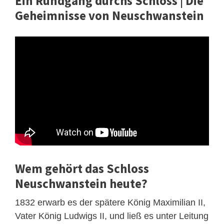
Ein Rundgang durchs Schloss | Die
Geheimnisse von Neuschwanstein
Wem gehört das Schloss
Neuschwanstein heute?
1832 erwarb es der spätere König Maximilian II,
Vater König Ludwigs II, und ließ es unter Leitung