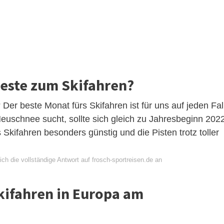
beste zum Skifahren?
Der beste Monat fürs Skifahren ist für uns auf jeden Fal
Neuschnee sucht, sollte sich gleich zu Jahresbeginn 202
 Skifahren besonders günstig und die Pisten trotz toller
ch die vollständige Antwort auf frosch-sportreisen.de an
Skifahren in Europa am