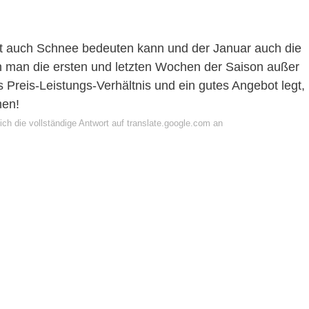
 oft auch Schnee bedeuten kann und der Januar auch die
nn man die ersten und letzten Wochen der Saison außer
s Preis-Leistungs-Verhältnis und ein gutes Angebot legt,
men!
ch die vollständige Antwort auf translate.google.com an