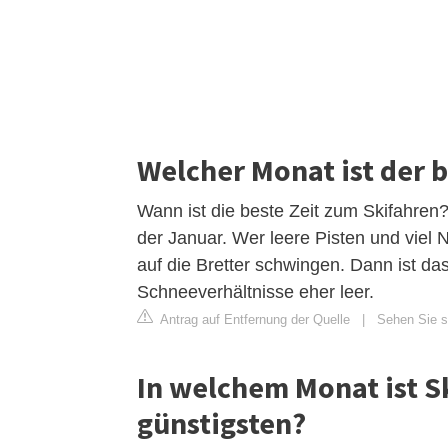
Welcher Monat ist der 
Wann ist die beste Zeit zum Skifahren? 
der Januar. Wer leere Pisten und viel 
auf die Bretter schwingen. Dann ist das
Schneeverhältnisse eher leer.
Antrag auf Entfernung der Quelle
|
Sehen Sie si
In welchem ​​Monat ist 
günstigsten?