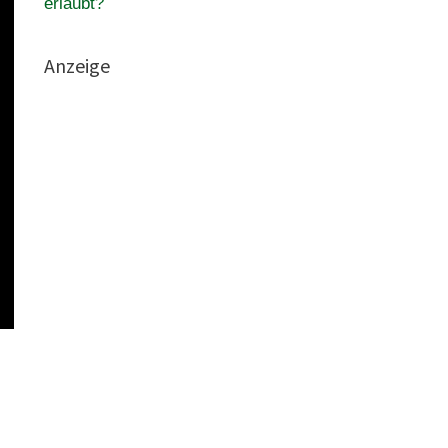
erlaubt?
Anzeige