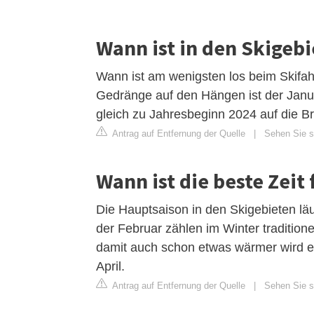
Wann ist in den Skigeb
Wann ist am wenigsten los beim Skifa
Gedränge auf den Hängen ist der Januar
gleich zu Jahresbeginn 2024 auf die B
Antrag auf Entfernung der Quelle
|
Sehen Sie si
Wann ist die beste Zeit
Die Hauptsaison in den Skigebieten l
der Februar zählen im Winter tradition
damit auch schon etwas wärmer wird e
April.
Antrag auf Entfernung der Quelle
|
Sehen Sie si