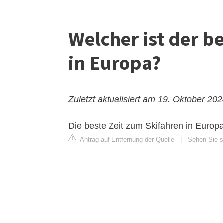
Welcher ist der b
in Europa?
Zuletzt aktualisiert am 19. Oktober 20
Die beste Zeit zum Skifahren in Europ
Antrag auf Entfernung der Quelle
|
Sehen Sie s