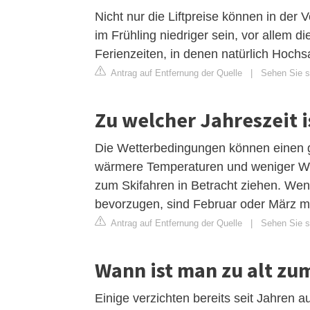
Nicht nur die Liftpreise können in de
im Frühling niedriger sein, vor allem 
Ferienzeiten, in denen natürlich Hochs
Antrag auf Entfernung der Quelle
|
Sehen Sie s
Zu welcher Jahreszeit i
Die Wetterbedingungen können einen g
wärmere Temperaturen und weniger Win
zum Skifahren in Betracht ziehen. Wen
bevorzugen, sind Februar oder März m
Antrag auf Entfernung der Quelle
|
Sehen Sie si
Wann ist man zu alt zu
Einige verzichten bereits seit Jahren a