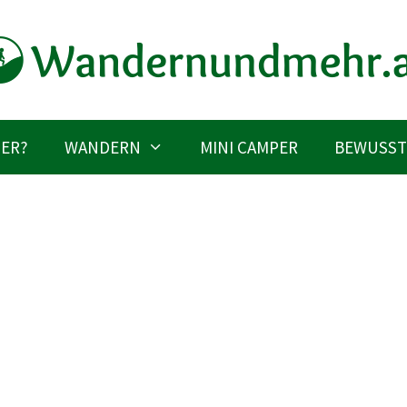
IER?
WANDERN
MINI CAMPER
BEWUSST