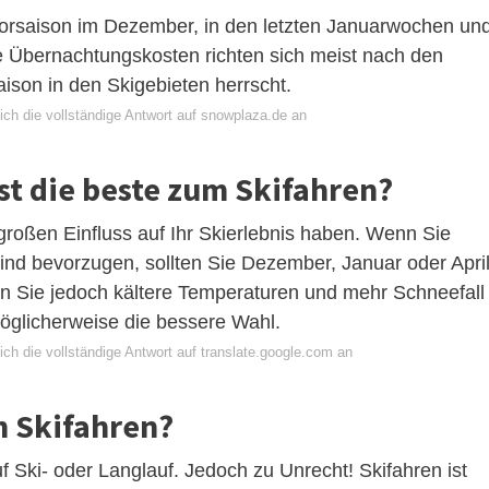
r Vorsaison im Dezember, in den letzten Januarwochen un
die Übernachtungskosten richten sich meist nach den
aison in den Skigebieten herrscht.
ich die vollständige Antwort auf snowplaza.de an
st die beste zum Skifahren?
roßen Einfluss auf Ihr Skierlebnis haben. Wenn Sie
d bevorzugen, sollten Sie Dezember, Januar oder Apri
n Sie jedoch kältere Temperaturen und mehr Schneefall
öglicherweise die bessere Wahl.
ch die vollständige Antwort auf translate.google.com an
m Skifahren?
uf Ski- oder Langlauf. Jedoch zu Unrecht! Skifahren ist