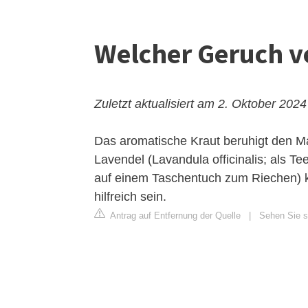
Welcher Geruch ve
Zuletzt aktualisiert am 2. Oktober 2024
Das aromatische Kraut beruhigt den M
Lavendel (Lavandula officinalis; als T
auf einem Taschentuch zum Riechen) k
hilfreich sein.
Antrag auf Entfernung der Quelle
|
Sehen Sie si