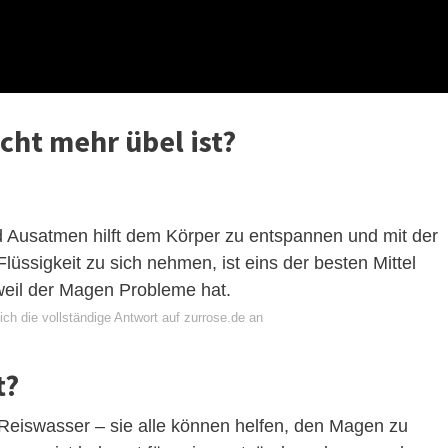
cht mehr übel ist?
Ausatmen hilft dem Körper zu entspannen und mit der
 Flüssigkeit zu sich nehmen, ist eins der besten Mittel
 weil der Magen Probleme hat.
ch die vollständige Antwort auf zurrose.de an
t?
 Reiswasser – sie alle können helfen, den Magen zu