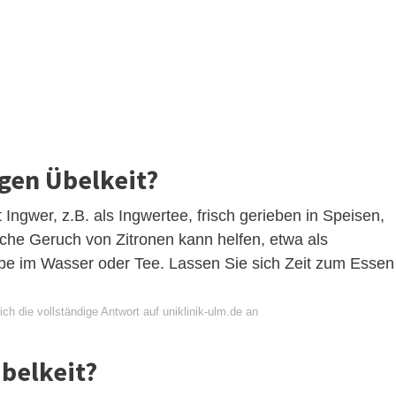
egen Übelkeit?
 Ingwer, z.B. als Ingwertee, frisch gerieben in Speisen,
sche Geruch von Zitronen kann helfen, etwa als
ibe im Wasser oder Tee. Lassen Sie sich Zeit zum Essen
ch die vollständige Antwort auf uniklinik-ulm.de an
belkeit?