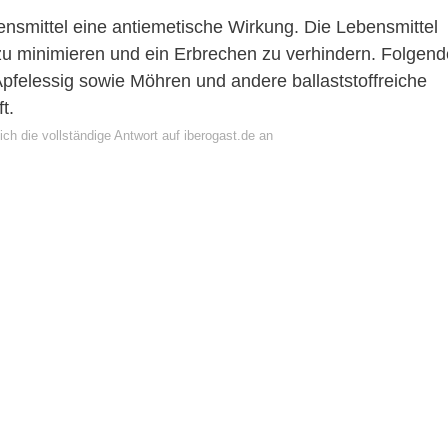
smittel eine antiemetische Wirkung. Die Lebensmittel
zu minimieren und ein Erbrechen zu verhindern. Folgend
Apfelessig sowie Möhren und andere ballaststoffreiche
t.
ch die vollständige Antwort auf iberogast.de an