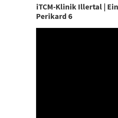
iTCM-Klinik Illertal | 
Perikard 6