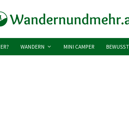
IER?
WANDERN
MINI CAMPER
BEWUSST