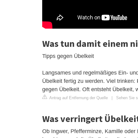
Was tun damit einem ni
Tipps gegen Übelkeit
Langsames und regelmäßiges Ein- und 
Übelkeit fertig zu werden. Viel trinken:
gegen Übelkeit. Oft entsteht Übelkeit,
Antrag auf Entfernung der Quelle
|
Sehen Sie si
Was verringert Übelkei
Ob Ingwer, Pfefferminze, Kamille oder