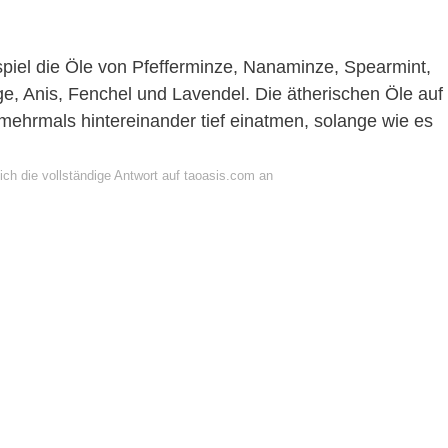
spiel die Öle von Pfefferminze, Nanaminze, Spearmint,
ge, Anis, Fenchel und Lavendel. Die ätherischen Öle auf
mehrmals hintereinander tief einatmen, solange wie es
ich die vollständige Antwort auf taoasis.com an