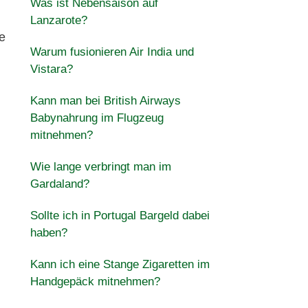
Was ist Nebensaison auf
Lanzarote?
e
Warum fusionieren Air India und
Vistara?
Kann man bei British Airways
Babynahrung im Flugzeug
mitnehmen?
Wie lange verbringt man im
Gardaland?
Sollte ich in Portugal Bargeld dabei
haben?
Kann ich eine Stange Zigaretten im
Handgepäck mitnehmen?