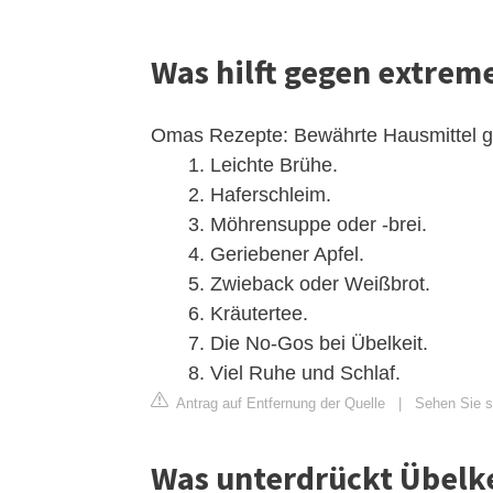
Was hilft gegen extrem
Omas Rezepte: Bewährte Hausmittel g
Leichte Brühe.
Haferschleim.
Möhrensuppe oder -brei.
Geriebener Apfel.
Zwieback oder Weißbrot.
Kräutertee.
Die No-Gos bei Übelkeit.
Viel Ruhe und Schlaf.
Antrag auf Entfernung der Quelle
|
Sehen Sie s
Was unterdrückt Übelk