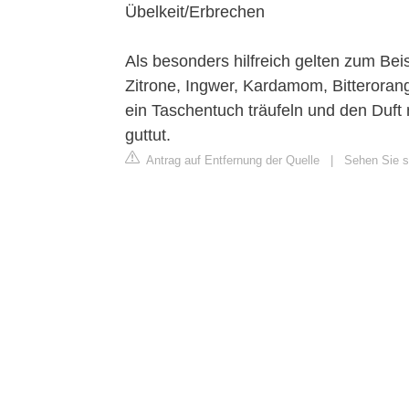
Übelkeit/Erbrechen
Als besonders hilfreich gelten zum Bei
Zitrone, Ingwer, Kardamom, Bitteroran
ein Taschentuch träufeln und den Duft 
guttut.
Antrag auf Entfernung der Quelle
|
Sehen Sie s