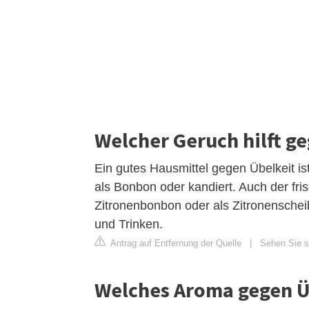
Welcher Geruch hilft g
Ein gutes Hausmittel gegen Übelkeit ist
als Bonbon oder kandiert. Auch der fri
Zitronenbonbon oder als Zitronensche
und Trinken.
Antrag auf Entfernung der Quelle
|
Sehen Sie si
Welches Aroma gegen Ü