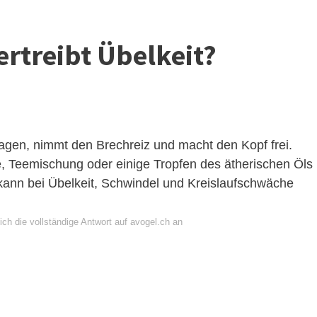
rtreibt Übelkeit?
agen, nimmt den Brechreiz und macht den Kopf frei.
ee, Teemischung oder einige Tropfen des ätherischen Öls
ann bei Übelkeit, Schwindel und Kreislaufschwäche
ch die vollständige Antwort auf avogel.ch an