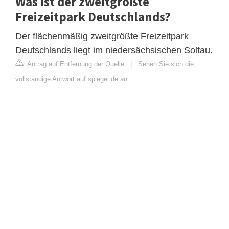
Was ist der zweitgrößte
Freizeitpark Deutschlands?
Der flächenmäßig zweitgrößte Freizeitpark
Deutschlands liegt im niedersächsischen Soltau.
Antrag auf Entfernung der Quelle
|
Sehen Sie sich die
vollständige Antwort auf spiegel.de an