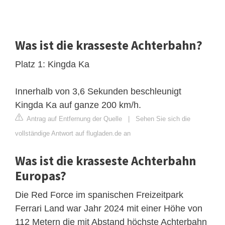
Was ist die krasseste Achterbahn?
Platz 1: Kingda Ka
Innerhalb von 3,6 Sekunden beschleunigt
Kingda Ka auf ganze 200 km/h.
Antrag auf Entfernung der Quelle
|
Sehen Sie sich die
vollständige Antwort auf flugladen.de an
Was ist die krasseste Achterbahn
Europas?
Die Red Force im spanischen Freizeitpark
Ferrari Land war Jahr 2024 mit einer Höhe von
112 Metern die mit Abstand höchste Achterbahn