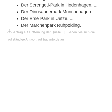
Der Serengeti-Park in Hodenhagen. ...
Der Dinosaurierpark Münchehagen. ...
Der Erse-Park in Uetze. ...
Der Märchenpark Ruhpolding.
Antrag auf Entfernung der Quelle
|
Sehen Sie sich die
vollständige Antwort auf travanto.de an