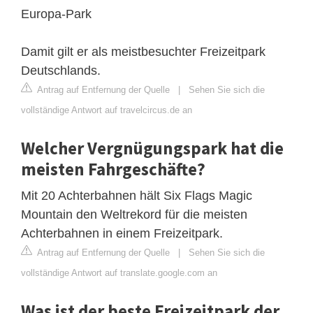
Europa-Park
Damit gilt er als meistbesuchter Freizeitpark
Deutschlands.
Antrag auf Entfernung der Quelle
|
Sehen Sie sich die
vollständige Antwort auf travelcircus.de an
Welcher Vergnügungspark hat die
meisten Fahrgeschäfte?
Mit 20 Achterbahnen hält Six Flags Magic
Mountain den Weltrekord für die meisten
Achterbahnen in einem Freizeitpark.
Antrag auf Entfernung der Quelle
|
Sehen Sie sich die
vollständige Antwort auf translate.google.com an
Was ist der beste Freizeitpark der