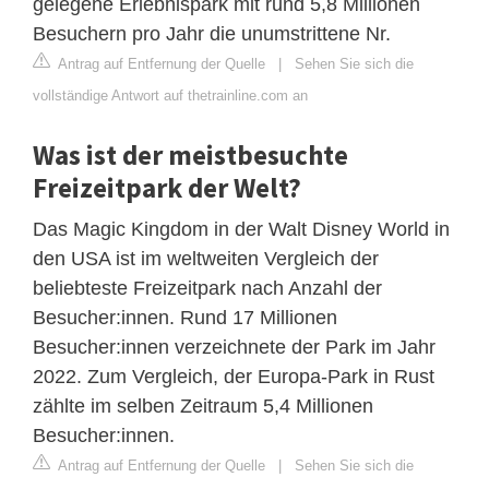
gelegene Erlebnispark mit rund 5,8 Millionen
Besuchern pro Jahr die unumstrittene Nr.
Antrag auf Entfernung der Quelle
|
Sehen Sie sich die
vollständige Antwort auf thetrainline.com an
Was ist der meistbesuchte
Freizeitpark der Welt?
Das Magic Kingdom in der Walt Disney World in
den USA ist im weltweiten Vergleich der
beliebteste Freizeitpark nach Anzahl der
Besucher:innen. Rund 17 Millionen
Besucher:innen verzeichnete der Park im Jahr
2022. Zum Vergleich, der Europa-Park in Rust
zählte im selben Zeitraum 5,4 Millionen
Besucher:innen.
Antrag auf Entfernung der Quelle
|
Sehen Sie sich die