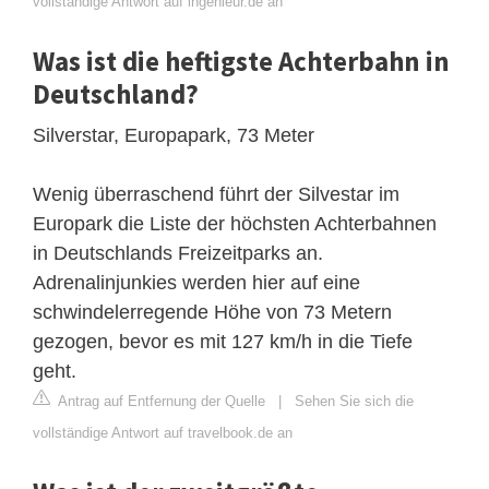
vollständige Antwort auf ingenieur.de an
Was ist die heftigste Achterbahn in
Deutschland?
Silverstar, Europapark, 73 Meter
Wenig überraschend führt der Silvestar im
Europark die Liste der höchsten Achterbahnen
in Deutschlands Freizeitparks an.
Adrenalinjunkies werden hier auf eine
schwindelerregende Höhe von 73 Metern
gezogen, bevor es mit 127 km/h in die Tiefe
geht.
Antrag auf Entfernung der Quelle
|
Sehen Sie sich die
vollständige Antwort auf travelbook.de an