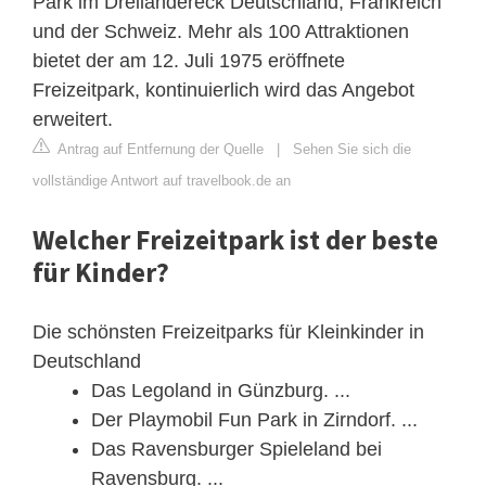
Park im Dreiländereck Deutschland, Frankreich
und der Schweiz. Mehr als 100 Attraktionen
bietet der am 12. Juli 1975 eröffnete
Freizeitpark, kontinuierlich wird das Angebot
erweitert.
Antrag auf Entfernung der Quelle
|
Sehen Sie sich die
vollständige Antwort auf travelbook.de an
Welcher Freizeitpark ist der beste
für Kinder?
Die schönsten Freizeitparks für Kleinkinder in
Deutschland
Das Legoland in Günzburg. ...
Der Playmobil Fun Park in Zirndorf. ...
Das Ravensburger Spieleland bei
Ravensburg. ...