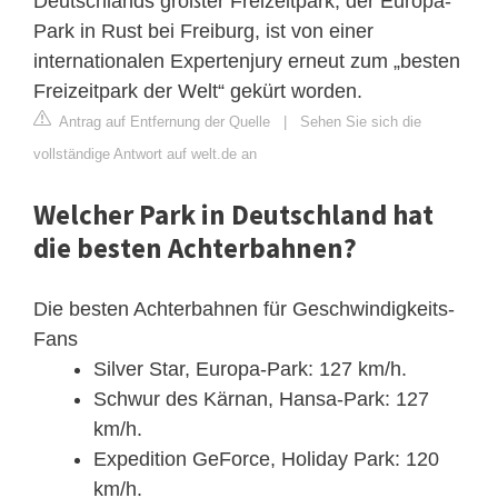
Deutschlands größter Freizeitpark, der Europa-
Park in Rust bei Freiburg, ist von einer
internationalen Expertenjury erneut zum „besten
Freizeitpark der Welt“ gekürt worden.
Antrag auf Entfernung der Quelle
|
Sehen Sie sich die
vollständige Antwort auf welt.de an
Welcher Park in Deutschland hat
die besten Achterbahnen?
Die besten Achterbahnen für Geschwindigkeits-
Fans
Silver Star, Europa-Park: 127 km/h.
Schwur des Kärnan, Hansa-Park: 127
km/h.
Expedition GeForce, Holiday Park: 120
km/h.