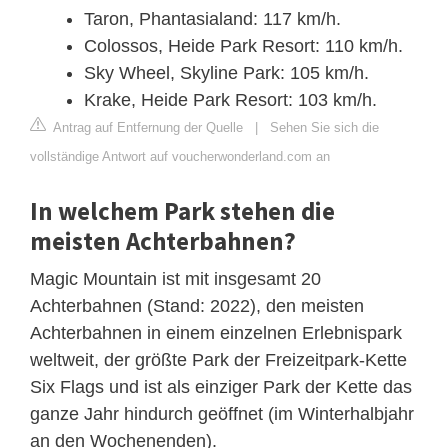
Taron, Phantasialand: 117 km/h.
Colossos, Heide Park Resort: 110 km/h.
Sky Wheel, Skyline Park: 105 km/h.
Krake, Heide Park Resort: 103 km/h.
Antrag auf Entfernung der Quelle
|
Sehen Sie sich die
vollständige Antwort auf voucherwonderland.com an
In welchem Park stehen die
meisten Achterbahnen?
Magic Mountain ist mit insgesamt 20
Achterbahnen (Stand: 2022), den meisten
Achterbahnen in einem einzelnen Erlebnispark
weltweit, der größte Park der Freizeitpark-Kette
Six Flags und ist als einziger Park der Kette das
ganze Jahr hindurch geöffnet (im Winterhalbjahr
an den Wochenenden).