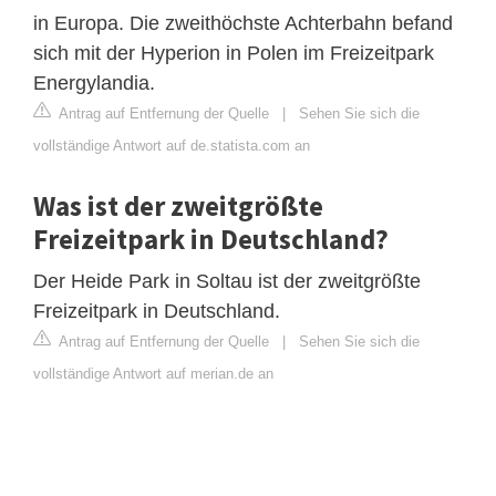
in Europa. Die zweithöchste Achterbahn befand
sich mit der Hyperion in Polen im Freizeitpark
Energylandia.
Antrag auf Entfernung der Quelle
|
Sehen Sie sich die
vollständige Antwort auf de.statista.com an
Was ist der zweitgrößte
Freizeitpark in Deutschland?
Der Heide Park in Soltau ist der zweitgrößte
Freizeitpark in Deutschland.
Antrag auf Entfernung der Quelle
|
Sehen Sie sich die
vollständige Antwort auf merian.de an