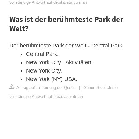
vollständige Antwort auf de.statista.com an
Was ist der berühmteste Park der
Welt?
Der berühmteste Park der Welt - Central Park
Central Park.
New York City - Aktivitäten.
New York City.
New York (NY) USA.
Antrag auf Entfernung der Quelle
|
Sehen Sie sich die
vollständige Antwort auf tripadvisor.de an