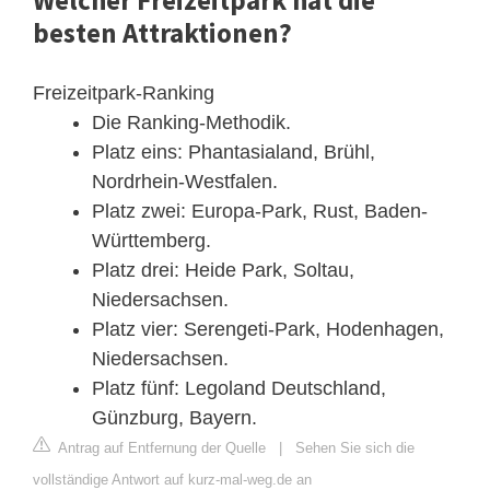
Welcher Freizeitpark hat die
besten Attraktionen?
Freizeitpark-Ranking
Die Ranking-Methodik.
Platz eins: Phantasialand, Brühl,
Nordrhein-Westfalen.
Platz zwei: Europa-Park, Rust, Baden-
Württemberg.
Platz drei: Heide Park, Soltau,
Niedersachsen.
Platz vier: Serengeti-Park, Hodenhagen,
Niedersachsen.
Platz fünf: Legoland Deutschland,
Günzburg, Bayern.
Antrag auf Entfernung der Quelle
|
Sehen Sie sich die
vollständige Antwort auf kurz-mal-weg.de an