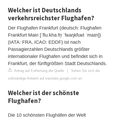
Welcher ist Deutschlands
verkehrsreichster Flughafen?
Der Flughafen Frankfurt (deutsch: Flughafen
Frankfurt Main [ˈfluːkhaːfn̩ ˈfʁaŋkfʊʁt ˈmaɪn])
(IATA: FRA, ICAO: EDDF) ist nach
Passagierzahlen Deutschlands größter
internationaler Flughafen und befindet sich in
Frankfurt, der fünftgrößten Stadt Deutschlands.
Antrag auf Entfernung der Quelle
|
Sehen Sie sich die
vollständige Antwort auf translate.google.com an
Welcher ist der schönste
Flughafen?
Die 10 schönsten Flughäfen der Welt