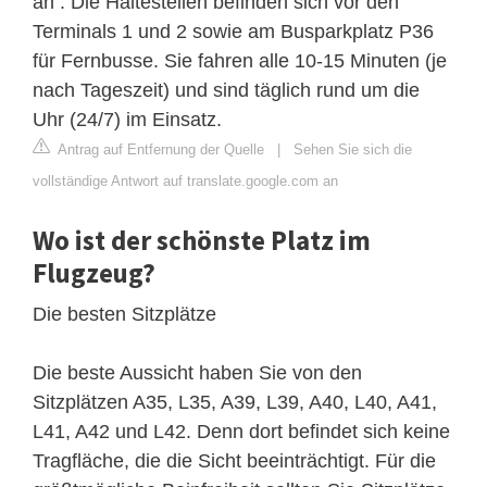
an . Die Haltestellen befinden sich vor den
Terminals 1 und 2 sowie am Busparkplatz P36
für Fernbusse. Sie fahren alle 10-15 Minuten (je
nach Tageszeit) und sind täglich rund um die
Uhr (24/7) im Einsatz.
Antrag auf Entfernung der Quelle
|
Sehen Sie sich die
vollständige Antwort auf translate.google.com an
Wo ist der schönste Platz im
Flugzeug?
Die besten Sitzplätze
Die beste Aussicht haben Sie von den
Sitzplätzen A35, L35, A39, L39, A40, L40, A41,
L41, A42 und L42. Denn dort befindet sich keine
Tragfläche, die die Sicht beeinträchtigt. Für die