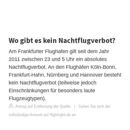
Wo gibt es kein Nachtflugverbot?
Am Frankfurter Flughafen gilt seit dem Jahr
2011 zwischen 23 und 5 Uhr ein absolutes
Nachtflugverbot. An den Flughäfen Köln-Bonn,
Frankfurt-Hahn, Nürnberg und Hannover besteht
kein Nachtflugverbot (teilweise jedoch
Einschränkungen für besonders laute
Flugzeugtypen).
Antrag auf Entfernung der Quelle
|
Sehen Sie sich die
vollständige Antwort auf flightright.de an