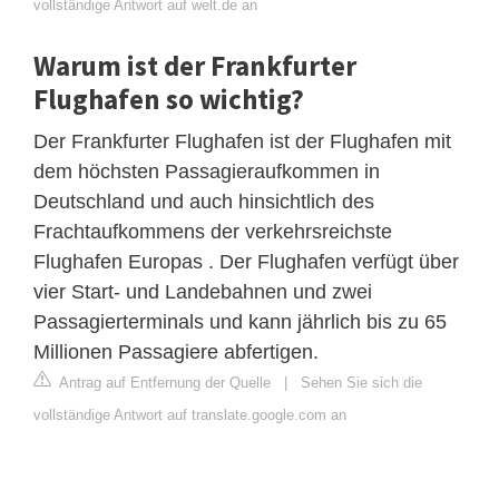
vollständige Antwort auf welt.de an
Warum ist der Frankfurter
Flughafen so wichtig?
Der Frankfurter Flughafen ist der Flughafen mit
dem höchsten Passagieraufkommen in
Deutschland und auch hinsichtlich des
Frachtaufkommens der verkehrsreichste
Flughafen Europas . Der Flughafen verfügt über
vier Start- und Landebahnen und zwei
Passagierterminals und kann jährlich bis zu 65
Millionen Passagiere abfertigen.
Antrag auf Entfernung der Quelle
|
Sehen Sie sich die
vollständige Antwort auf translate.google.com an