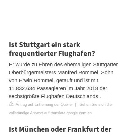
Ist Stuttgart ein stark
frequentierter Flughafen?
Er wurde zu Ehren des ehemaligen Stuttgarter
Oberbürgermeisters Manfred Rommel, Sohn
von Erwin Rommel, getauft und ist mit
11.832.634 Passagieren im Jahr 2018 der
sechstgrößte Flughafen Deutschlands .
Antrag auf Entfernung der Quelle
|
Sehen Sie sich die
vollständige Antwort auf translate.google.com an
Ist München oder Frankfurt der