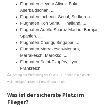
Flughafen Heydar Aliyev, Baku,
Aserbaidschan. ...
Flughafen Incheon, Seoul, Südkorea. ...
Flughafen Koh Samui, Thailand. ...
Flughafen Adolfo Suárez Madrid–Barajas,
Spanien. ...
Flughafen Changi, Singapur. ...
Flughafen Marrakesch-Menara,
Marrakesch, Marokko. ...
Flughafen Saint-Exupéry, Lyon,
Frankreich.
Antrag auf Entfernung der Quelle
|
Sehen Sie sich die
vollständige Antwort auf travelnews.ch an
Was ist der sicherste Platz im
Flieger?