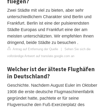
fliegen?
Zwei Städte mit viel zu bieten, aber sehr
unterschiedlichem Charakter sind Berlin und
Frankfurt. Berlin ist eine der pulsierendsten
Städte Europas und Frankfurt eine der am
meisten unterschätzten. Wir empfehlen Ihnen
dringend, beide Städte zu besuchen .
Antrag auf Entfernung der Quelle
|
Sehen Sie sich die
vollständige Antwort auf translate.google.com an
Welcher ist der älteste Flughäfen
in Deutschland?
Geschichte. Nachdem August Euler im Oktober
1908 die erste deutsche Flugmaschinenfabrik
gegründet hatte, pachtete er für seine
Flugversuche den Fuß-Exerzierplatz des