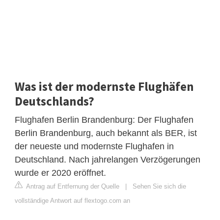
Was ist der modernste Flughäfen
Deutschlands?
Flughafen Berlin Brandenburg: Der Flughafen
Berlin Brandenburg, auch bekannt als BER, ist
der neueste und modernste Flughafen in
Deutschland. Nach jahrelangen Verzögerungen
wurde er 2020 eröffnet.
Antrag auf Entfernung der Quelle
|
Sehen Sie sich die
vollständige Antwort auf flextogo.com an