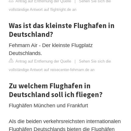
Antrag auf Entfernung der Quelle
|
Sehen Sie sich die
vollständige Antwort auf flightright.de an
Was ist das kleinste Flughafen in
Deutschland?
Fehmarn Air - Der kleinste Flugplatz
Deutschlands.
Antrag auf Entfernung der Quelle
|
Sehen Sie sich die
vollständige Antwort auf reisecenter-fehmarn.de an
Zu welchem ​​Flughafen in
Deutschland soll ich fliegen?
Flughäfen München und Frankfurt
Als die beiden verkehrsreichsten internationalen
Flughäfen Deutschlands bieten die Flughäfen