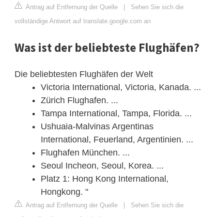
Antrag auf Entfernung der Quelle
|
Sehen Sie sich die
vollständige Antwort auf translate.google.com an
Was ist der beliebteste Flughäfen?
Die beliebtesten Flughäfen der Welt
Victoria International, Victoria, Kanada. ...
Zürich Flughafen. ...
Tampa International, Tampa, Florida. ...
Ushuaia-Malvinas Argentinas
International, Feuerland, Argentinien. ...
Flughafen München. ...
Seoul Incheon, Seoul, Korea. ...
Platz 1: Hong Kong International,
Hongkong. "
Antrag auf Entfernung der Quelle
|
Sehen Sie sich die