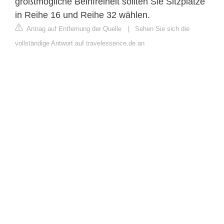
größtmögliche Beinfreiheit sollten Sie Sitzplätze
in Reihe 16 und Reihe 32 wählen.
Antrag auf Entfernung der Quelle
|
Sehen Sie sich die
vollständige Antwort auf travelessence.de an