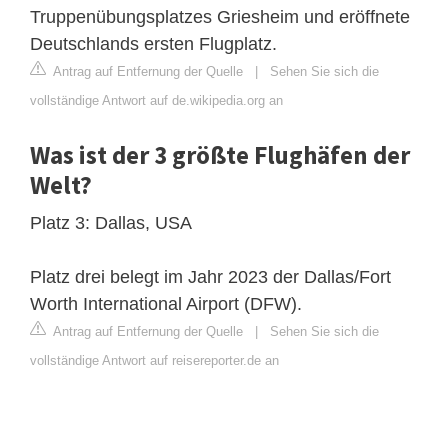
Truppenübungsplatzes Griesheim und eröffnete
Deutschlands ersten Flugplatz.
Antrag auf Entfernung der Quelle
|
Sehen Sie sich die
vollständige Antwort auf de.wikipedia.org an
Was ist der 3 größte Flughäfen der
Welt?
Platz 3: Dallas, USA
Platz drei belegt im Jahr 2023 der Dallas/Fort
Worth International Airport (DFW).
Antrag auf Entfernung der Quelle
|
Sehen Sie sich die
vollständige Antwort auf reisereporter.de an