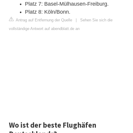
Platz 7: Basel-Mülhausen-Freiburg.
Platz 8: Köln/Bonn.
Antrag auf Entfernung der Quelle
|
Sehen Sie sich die
vollständige Antwort auf abendblatt.de an
Wo ist der beste Flughäfen