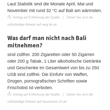
Laut Statistik sind die Monate April, Mai und
November mit rund 32 °C auf Bali am wärmsten.
Antrag auf Entfernung der Quelle
|
Sehen Sie sich die
vollständige Antwort auf weg.de an
Was darf man nicht nach Bali
mitnehmen?
sind zollfrei. 200 Zigaretten oder 50 Zigarren
oder 200 g Tabak, 1 Liter alkoholische Getränke
und Geschenke im Gesamtwert von bis zu 250
US$ sind zollfrei. Die Einfuhr von Waffen,
Drogen, pornografischen Schriften sowie
Frischobst ist verboten.
Antrag auf Entfernung der Quelle
|
Sehen Sie sich die
vollständige Antwort auf lotusreisen.ch an