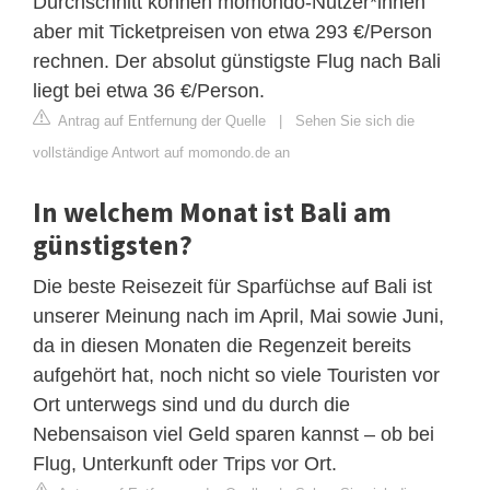
Durchschnitt können momondo-Nutzer*innen
aber mit Ticketpreisen von etwa 293 €/Person
rechnen. Der absolut günstigste Flug nach Bali
liegt bei etwa 36 €/Person.
Antrag auf Entfernung der Quelle
|
Sehen Sie sich die
vollständige Antwort auf momondo.de an
In welchem Monat ist Bali am
günstigsten?
Die beste Reisezeit für Sparfüchse auf Bali ist
unserer Meinung nach im April, Mai sowie Juni,
da in diesen Monaten die Regenzeit bereits
aufgehört hat, noch nicht so viele Touristen vor
Ort unterwegs sind und du durch die
Nebensaison viel Geld sparen kannst – ob bei
Flug, Unterkunft oder Trips vor Ort.