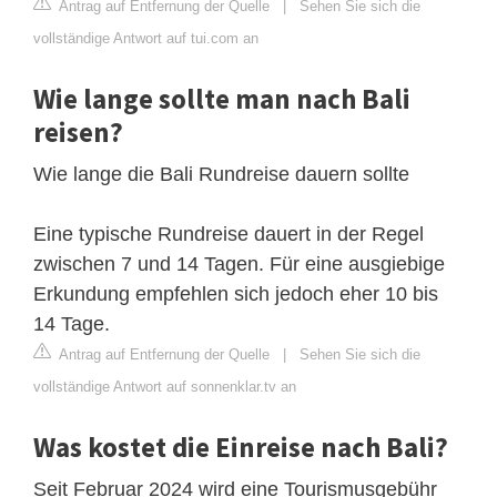
Antrag auf Entfernung der Quelle
|
Sehen Sie sich die
vollständige Antwort auf tui.com an
Wie lange sollte man nach Bali
reisen?
Wie lange die Bali Rundreise dauern sollte
Eine typische Rundreise dauert in der Regel
zwischen 7 und 14 Tagen. Für eine ausgiebige
Erkundung empfehlen sich jedoch eher 10 bis
14 Tage.
Antrag auf Entfernung der Quelle
|
Sehen Sie sich die
vollständige Antwort auf sonnenklar.tv an
Was kostet die Einreise nach Bali?
Seit Februar 2024 wird eine Tourismusgebühr