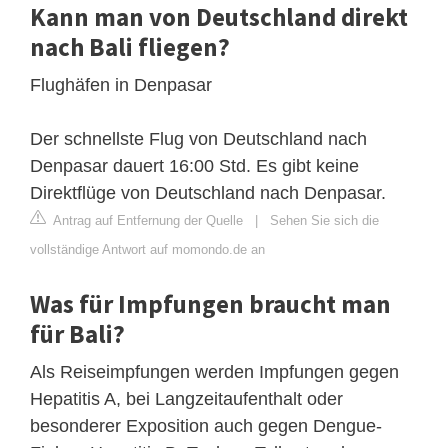
Kann man von Deutschland direkt
nach Bali fliegen?
Flughäfen in Denpasar
Der schnellste Flug von Deutschland nach
Denpasar dauert 16:00 Std. Es gibt keine
Direktflüge von Deutschland nach Denpasar.
Antrag auf Entfernung der Quelle
|
Sehen Sie sich die
vollständige Antwort auf momondo.de an
Was für Impfungen braucht man
für Bali?
Als Reiseimpfungen werden Impfungen gegen
Hepatitis A, bei Langzeitaufenthalt oder
besonderer Exposition auch gegen Dengue-