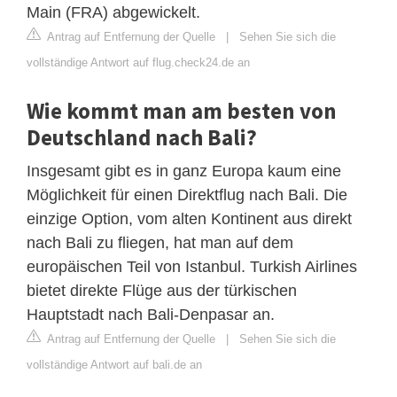
Main (FRA) abgewickelt.
Antrag auf Entfernung der Quelle
|
Sehen Sie sich die
vollständige Antwort auf flug.check24.de an
Wie kommt man am besten von
Deutschland nach Bali?
Insgesamt gibt es in ganz Europa kaum eine
Möglichkeit für einen Direktflug nach Bali. Die
einzige Option, vom alten Kontinent aus direkt
nach Bali zu fliegen, hat man auf dem
europäischen Teil von Istanbul. Turkish Airlines
bietet direkte Flüge aus der türkischen
Hauptstadt nach Bali-Denpasar an.
Antrag auf Entfernung der Quelle
|
Sehen Sie sich die
vollständige Antwort auf bali.de an