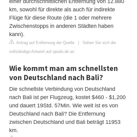
einer durchschnittlichen Entfernung von 12.880
km, sowohl für direkte als auch für indirekte
Flüge für diese Route (die 1 oder mehrere
Zwischenstopps in anderen Städten haben
kann).
Antrag auf Entfernung der Quelle
|
Sehen Sie sich die
vollständige Antwort auf opodo.de an
Wie kommt man am schnellsten
von Deutschland nach Bali?
Die schnellste Verbindung von Deutschland
nach Bali ist per Flugzeug, kostet $460 - $1,200
und dauert 19Std. 57Min. Wie weit ist es von
Deutschland nach Bali? Die Entfernung
zwischen Deutschland und Bali beträgt 11953
km.