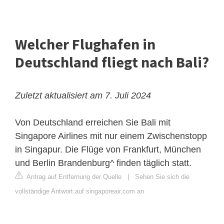
Welcher Flughafen in
Deutschland fliegt nach Bali?
Zuletzt aktualisiert am 7. Juli 2024
Von Deutschland erreichen Sie Bali mit
Singapore Airlines mit nur einem Zwischenstopp
in Singapur. Die Flüge von Frankfurt, München
und Berlin Brandenburg^ finden täglich statt.
Antrag auf Entfernung der Quelle
|
Sehen Sie sich die
vollständige Antwort auf singaporeair.com an