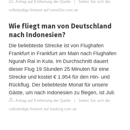
Antrag auf Entfernung der Quelle
|
Sehen Sie sich die
vollständige Antwort auf rome2rio.com an
Wie fliegt man von Deutschland
nach Indonesien?
Die beliebteste Strecke ist von Flughafen
Frankfurt in Frankfurt am Main nach Flughafen
Ngurah Rai in Kuta. Im Durchschnitt dauert
dieser Flug 19 Stunden 25 Minuten für eine
Strecke und kostet € 1.954 für den Hin- und
Rückflug. Der beliebteste Monat für unsere
Gäste, um nach Indonesien zu fliegen, ist Juli.
Antrag auf Entfernung der Quelle
|
Sehen Sie sich die
vollständige Antwort auf booking.com an