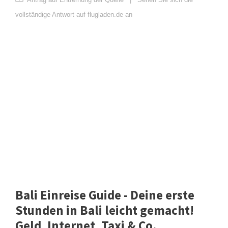
vollständige Antwort auf flugladen.de an
Bali Einreise Guide - Deine erste
Stunden in Bali leicht gemacht!
Geld, Internet, Taxi & Co.