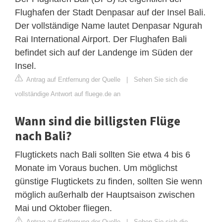
Flughafen der Stadt Denpasar auf der Insel Bali.
Der vollständige Name lautet Denpasar Ngurah
Rai International Airport. Der Flughafen Bali
befindet sich auf der Landenge im Süden der
Insel.
Antrag auf Entfernung der Quelle
|
Sehen Sie sich die
vollständige Antwort auf fluege.de an
Wann sind die billigsten Flüge
nach Bali?
Flugtickets nach Bali sollten Sie etwa 4 bis 6
Monate im Voraus buchen. Um möglichst
günstige Flugtickets zu finden, sollten Sie wenn
möglich außerhalb der Hauptsaison zwischen
Mai und Oktober fliegen.
Antrag auf Entfernung der Quelle
|
Sehen Sie sich die