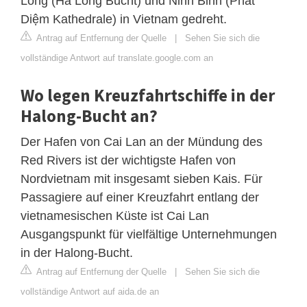
Long (Ha Long Bucht) und Ninh Binh (Phát
Diệm Kathedrale) in Vietnam gedreht.
Antrag auf Entfernung der Quelle
|
Sehen Sie sich die
vollständige Antwort auf translate.google.com an
Wo legen Kreuzfahrtschiffe in der
Halong-Bucht an?
Der Hafen von Cai Lan an der Mündung des
Red Rivers ist der wichtigste Hafen von
Nordvietnam mit insgesamt sieben Kais. Für
Passagiere auf einer Kreuzfahrt entlang der
vietnamesischen Küste ist Cai Lan
Ausgangspunkt für vielfältige Unternehmungen
in der Halong-Bucht.
Antrag auf Entfernung der Quelle
|
Sehen Sie sich die
vollständige Antwort auf aida.de an