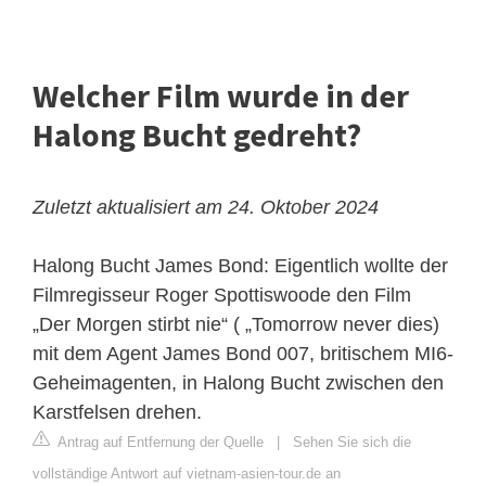
Welcher Film wurde in der
Halong Bucht gedreht?
Zuletzt aktualisiert am 24. Oktober 2024
Halong Bucht James Bond: Eigentlich wollte der
Filmregisseur Roger Spottiswoode den Film
„Der Morgen stirbt nie“ ( „Tomorrow never dies)
mit dem Agent James Bond 007, britischem MI6-
Geheimagenten, in Halong Bucht zwischen den
Karstfelsen drehen.
Antrag auf Entfernung der Quelle
|
Sehen Sie sich die
vollständige Antwort auf vietnam-asien-tour.de an