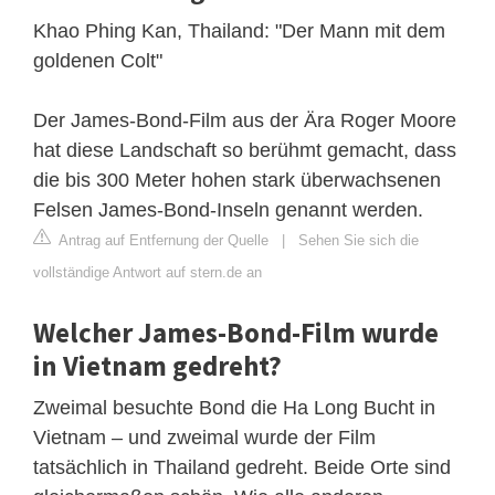
Khao Phing Kan, Thailand: "Der Mann mit dem
goldenen Colt"
Der James-Bond-Film aus der Ära Roger Moore
hat diese Landschaft so berühmt gemacht, dass
die bis 300 Meter hohen stark überwachsenen
Felsen James-Bond-Inseln genannt werden.
Antrag auf Entfernung der Quelle
|
Sehen Sie sich die
vollständige Antwort auf stern.de an
Welcher James-Bond-Film wurde
in Vietnam gedreht?
Zweimal besuchte Bond die Ha Long Bucht in
Vietnam – und zweimal wurde der Film
tatsächlich in Thailand gedreht. Beide Orte sind