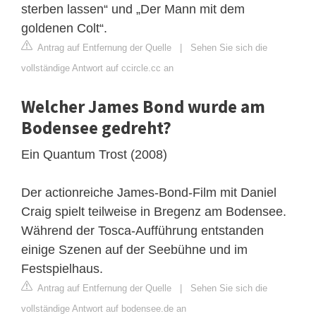
sterben lassen“ und „Der Mann mit dem
goldenen Colt“.
Antrag auf Entfernung der Quelle
|
Sehen Sie sich die
vollständige Antwort auf ccircle.cc an
Welcher James Bond wurde am
Bodensee gedreht?
Ein Quantum Trost (2008)
Der actionreiche James-Bond-Film mit Daniel
Craig spielt teilweise in Bregenz am Bodensee.
Während der Tosca-Aufführung entstanden
einige Szenen auf der Seebühne und im
Festspielhaus.
Antrag auf Entfernung der Quelle
|
Sehen Sie sich die
vollständige Antwort auf bodensee.de an