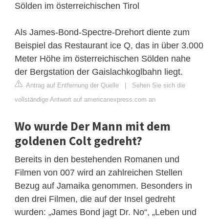
Sölden im österreichischen Tirol
Als James-Bond-Spectre-Drehort diente zum
Beispiel das Restaurant ice Q, das in über 3.000
Meter Höhe im österreichischen Sölden nahe
der Bergstation der Gaislachkoglbahn liegt.
Antrag auf Entfernung der Quelle
|
Sehen Sie sich die
vollständige Antwort auf americanexpress.com an
Wo wurde Der Mann mit dem
goldenen Colt gedreht?
Bereits in den bestehenden Romanen und
Filmen von 007 wird an zahlreichen Stellen
Bezug auf Jamaika genommen. Besonders in
den drei Filmen, die auf der Insel gedreht
wurden: „James Bond jagt Dr. No“, „Leben und