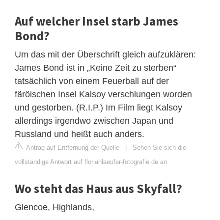
Auf welcher Insel starb James
Bond?
Um das mit der Überschrift gleich aufzuklären:
James Bond ist in „Keine Zeit zu sterben“
tatsächlich von einem Feuerball auf der
färöischen Insel Kalsoy verschlungen worden
und gestorben. (R.I.P.) Im Film liegt Kalsoy
allerdings irgendwo zwischen Japan und
Russland und heißt auch anders.
Antrag auf Entfernung der Quelle
|
Sehen Sie sich die
vollständige Antwort auf florianlaeufer-fotografie.de an
Wo steht das Haus aus Skyfall?
Glencoe, Highlands,