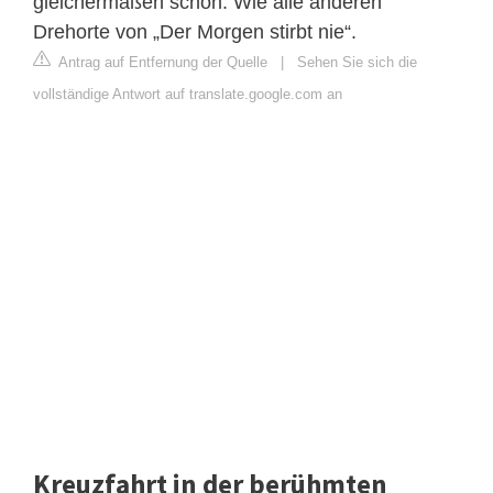
gleichermaßen schön. Wie alle anderen
Drehorte von „Der Morgen stirbt nie“.
Antrag auf Entfernung der Quelle
|
Sehen Sie sich die
vollständige Antwort auf translate.google.com an
Kreuzfahrt in der berühmten