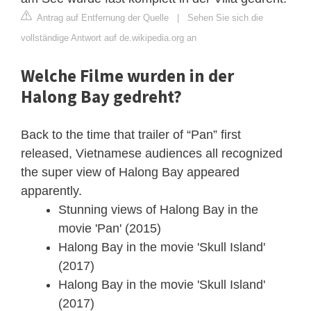
Antrag auf Entfernung der Quelle
|
Sehen Sie sich die
vollständige Antwort auf de.wikipedia.org an
Welche Filme wurden in der
Halong Bay gedreht?
Back to the time that trailer of “Pan” first
released, Vietnamese audiences all recognized
the super view of Halong Bay appeared
apparently.
Stunning views of Halong Bay in the
movie 'Pan' (2015)
Halong Bay in the movie 'Skull Island'
(2017)
Halong Bay in the movie 'Skull Island'
(2017)