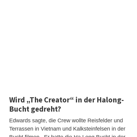
Wird „The Creator“ in der Halong-
Bucht gedreht?
Edwards sagte, die Crew wollte Reisfelder und
Terrassen in Vietnam und Kalksteinfelsen in der
Bucht filmen . Er hatte die Ha Long Bucht in der