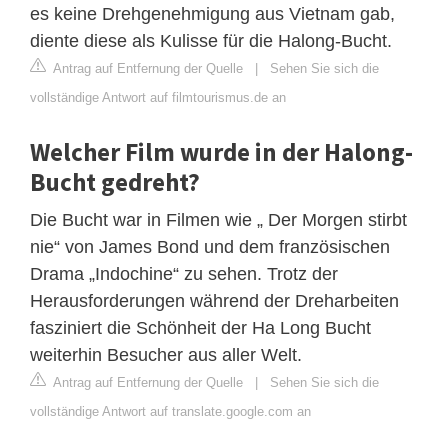
es keine Drehgenehmigung aus Vietnam gab,
diente diese als Kulisse für die Halong-Bucht.
Antrag auf Entfernung der Quelle
|
Sehen Sie sich die
vollständige Antwort auf filmtourismus.de an
Welcher Film wurde in der Halong-
Bucht gedreht?
Die Bucht war in Filmen wie „ Der Morgen stirbt
nie“ von James Bond und dem französischen
Drama „Indochine“ zu sehen. Trotz der
Herausforderungen während der Dreharbeiten
fasziniert die Schönheit der Ha Long Bucht
weiterhin Besucher aus aller Welt.
Antrag auf Entfernung der Quelle
|
Sehen Sie sich die
vollständige Antwort auf translate.google.com an