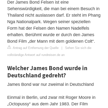
Der James Bond Felsen ist eine
Sehenswürdigkeit, die man bei einem Besuch in
Thailand nicht auslassen darf. Er steht im Phang
Nga Nationalpark. Wegen seiner speziellen
Form hat der Felsen den Namen Nadelfels
erhalten. Berühmt wurde er durch den James
Bond Film „der Mann mit dem goldenen Colt“.
Antrag auf Entfernung der Quelle
|
Sehen Sie sich die
vollständige Antwort auf rundreisen.de an
Welcher James Bond wurde in
Deutschland gedreht?
James Bond war nur zweimal in Deutschland
Einmal in Berlin, und zwar mit Roger Moore in
„Octopussy“ aus dem Jahr 1983. Der Film