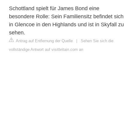
Schottland spielt für James Bond eine
besondere Rolle: Sein Familiensitz befindet sich
in Glencoe in den Highlands und ist in Skyfall zu
sehen.
Antrag auf Entfernung der Quelle
|
Sehen Sie sich die
vollständige Antwort auf visitbritain.com an