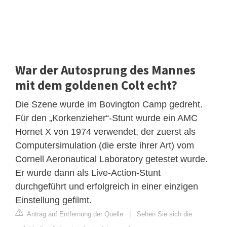
War der Autosprung des Mannes
mit dem goldenen Colt echt?
Die Szene wurde im Bovington Camp gedreht.
Für den „Korkenzieher“-Stunt wurde ein AMC
Hornet X von 1974 verwendet, der zuerst als
Computersimulation (die erste ihrer Art) vom
Cornell Aeronautical Laboratory getestet wurde.
Er wurde dann als Live-Action-Stunt
durchgeführt und erfolgreich in einer einzigen
Einstellung gefilmt.
Antrag auf Entfernung der Quelle
|
Sehen Sie sich die