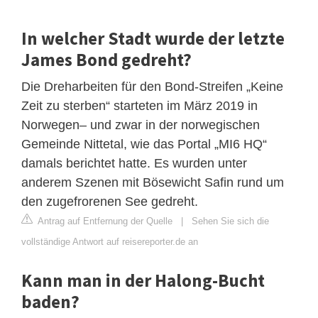
In welcher Stadt wurde der letzte
James Bond gedreht?
Die Dreharbeiten für den Bond-Streifen „Keine
Zeit zu sterben“ starteten im März 2019 in
Norwegen– und zwar in der norwegischen
Gemeinde Nittetal, wie das Portal „MI6 HQ“
damals berichtet hatte. Es wurden unter
anderem Szenen mit Bösewicht Safin rund um
den zugefrorenen See gedreht.
Antrag auf Entfernung der Quelle
|
Sehen Sie sich die
vollständige Antwort auf reisereporter.de an
Kann man in der Halong-Bucht
baden?