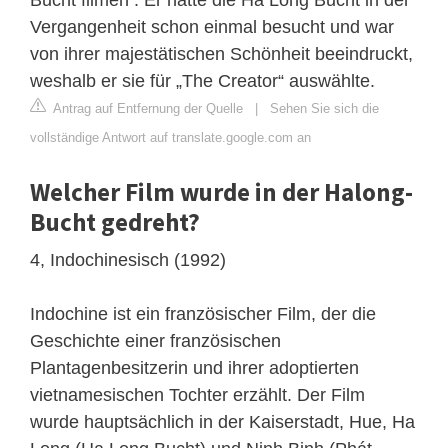
Vergangenheit schon einmal besucht und war
von ihrer majestätischen Schönheit beeindruckt,
weshalb er sie für „The Creator“ auswählte.
Antrag auf Entfernung der Quelle
|
Sehen Sie sich die
vollständige Antwort auf translate.google.com an
Welcher Film wurde in der Halong-
Bucht gedreht?
4, Indochinesisch (1992)
Indochine ist ein französischer Film, der die
Geschichte einer französischen
Plantagenbesitzerin und ihrer adoptierten
vietnamesischen Tochter erzählt. Der Film
wurde hauptsächlich in der Kaiserstadt, Hue, Ha