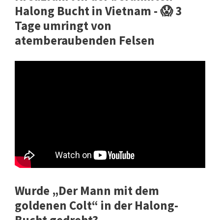
Halong Bucht in Vietnam - 😱 3
Tage umringt von
atemberaubenden Felsen
Wurde „Der Mann mit dem
goldenen Colt“ in der Halong-
Bucht gedreht?