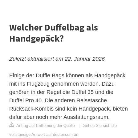
Welcher Duffelbag als
Handgepäck?
Zuletzt aktualisiert am 22. Januar 2026
Einige der
Duffle Bags
können als Handgepäck
mit ins Flugzeug genommen werden. Dazu
gehören in der Regel die Duffel 35 und die
Duffel Pro 40. Die anderen Reisetasche-
Rucksack-Kombis sind kein Handgepäck, bieten
dafür aber noch mehr Ausstattungsraum.
Antrag auf Entfernung der Quelle
|
Sehen Sie sich die
vollständige Antwort auf deuter.com an