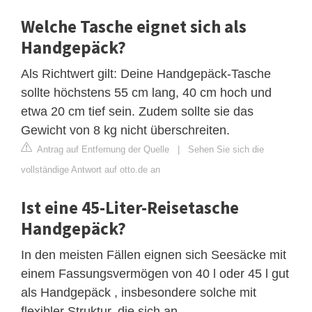
Welche Tasche eignet sich als
Handgepäck?
Als Richtwert gilt: Deine Handgepäck-Tasche
sollte höchstens 55 cm lang, 40 cm hoch und
etwa 20 cm tief sein. Zudem sollte sie das
Gewicht von 8 kg nicht überschreiten.
Antrag auf Entfernung der Quelle
|
Sehen Sie sich die
vollständige Antwort auf otto.de an
Ist eine 45-Liter-Reisetasche
Handgepäck?
In den meisten Fällen eignen sich Seesäcke mit
einem Fassungsvermögen von 40 l oder 45 l gut
als Handgepäck , insbesondere solche mit
flexibler Struktur, die sich an