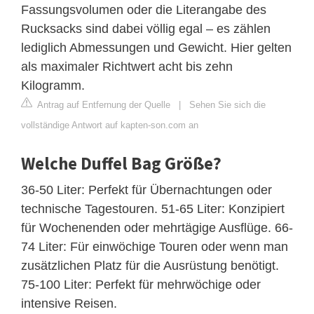
Fassungsvolumen oder die Literangabe des
Rucksacks sind dabei völlig egal – es zählen
lediglich Abmessungen und Gewicht. Hier gelten
als maximaler Richtwert acht bis zehn
Kilogramm.
Antrag auf Entfernung der Quelle
|
Sehen Sie sich die
vollständige Antwort auf kapten-son.com an
Welche Duffel Bag Größe?
36-50 Liter: Perfekt für Übernachtungen oder
technische Tagestouren. 51-65 Liter: Konzipiert
für Wochenenden oder mehrtägige Ausflüge. 66-
74 Liter: Für einwöchige Touren oder wenn man
zusätzlichen Platz für die Ausrüstung benötigt.
75-100 Liter: Perfekt für mehrwöchige oder
intensive Reisen.