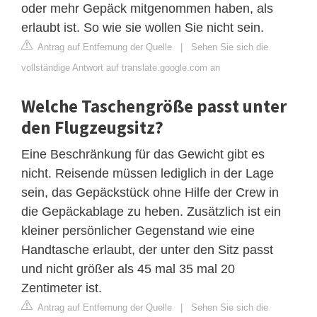
oder mehr Gepäck mitgenommen haben, als
erlaubt ist. So wie sie wollen Sie nicht sein.
Antrag auf Entfernung der Quelle
|
Sehen Sie sich die
vollständige Antwort auf translate.google.com an
Welche Taschengröße passt unter
den Flugzeugsitz?
Eine Beschränkung für das Gewicht gibt es
nicht. Reisende müssen lediglich in der Lage
sein, das Gepäckstück ohne Hilfe der Crew in
die Gepäckablage zu heben. Zusätzlich ist ein
kleiner persönlicher Gegenstand wie eine
Handtasche erlaubt, der unter den Sitz passt
und nicht größer als 45 mal 35 mal 20
Zentimeter ist.
Antrag auf Entfernung der Quelle
|
Sehen Sie sich die