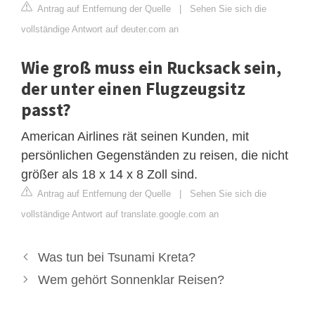
Antrag auf Entfernung der Quelle
|
Sehen Sie sich die
vollständige Antwort auf deuter.com an
Wie groß muss ein Rucksack sein,
der unter einen Flugzeugsitz
passt?
American Airlines rät seinen Kunden, mit
persönlichen Gegenständen zu reisen, die nicht
größer als 18 x 14 x 8 Zoll sind.
Antrag auf Entfernung der Quelle
|
Sehen Sie sich die
vollständige Antwort auf translate.google.com an
Was tun bei Tsunami Kreta?
Wem gehört Sonnenklar Reisen?