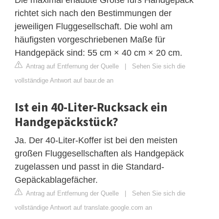
richtet sich nach den Bestimmungen der
jeweiligen Fluggesellschaft. Die wohl am
häufigsten vorgeschriebenen Maße für
Handgepäck sind: 55 cm × 40 cm × 20 cm.
Antrag auf Entfernung der Quelle
|
Sehen Sie sich die
vollständige Antwort auf baur.de an
Ist ein 40-Liter-Rucksack ein
Handgepäckstück?
Ja. Der 40-Liter-Koffer ist bei den meisten
großen Fluggesellschaften als Handgepäck
zugelassen und passt in die Standard-
Gepäckablagefächer.
Antrag auf Entfernung der Quelle
|
Sehen Sie sich die
vollständige Antwort auf translate.google.com an