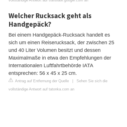
vollständige Antwort auf translate.google.com an
Welcher Rucksack geht als
Handgepäck?
Bei einem Handgepäck-Rucksack handelt es
sich um einen Reiserucksack, der zwischen 25
und 40 Liter Volumen besitzt und dessen
Maximalmaße in etwa den Empfehlungen der
Internationalen Luftfahrtbehörde IATA
entsprechen: 56 x 45 x 25 cm.
Antrag auf Entfernung der Quelle
|
Sehen Sie sich die
vollständige Antwort auf tatonka.com an