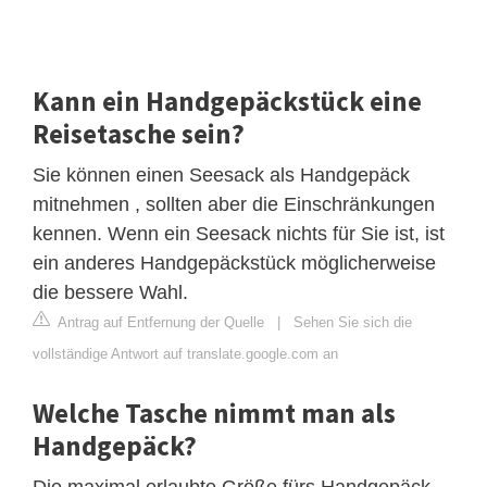
Kann ein Handgepäckstück eine
Reisetasche sein?
Sie können einen Seesack als Handgepäck
mitnehmen , sollten aber die Einschränkungen
kennen. Wenn ein Seesack nichts für Sie ist, ist
ein anderes Handgepäckstück möglicherweise
die bessere Wahl.
Antrag auf Entfernung der Quelle
|
Sehen Sie sich die
vollständige Antwort auf translate.google.com an
Welche Tasche nimmt man als
Handgepäck?
Die maximal erlaubte Größe fürs Handgepäck