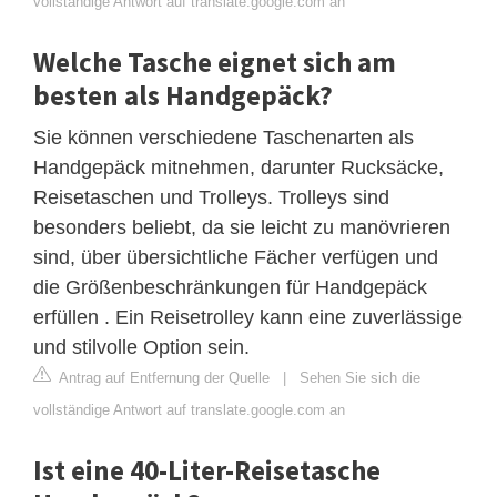
vollständige Antwort auf translate.google.com an
Welche Tasche eignet sich am
besten als Handgepäck?
Sie können verschiedene Taschenarten als
Handgepäck mitnehmen, darunter Rucksäcke,
Reisetaschen und Trolleys. Trolleys sind
besonders beliebt, da sie leicht zu manövrieren
sind, über übersichtliche Fächer verfügen und
die Größenbeschränkungen für Handgepäck
erfüllen . Ein Reisetrolley kann eine zuverlässige
und stilvolle Option sein.
Antrag auf Entfernung der Quelle
|
Sehen Sie sich die
vollständige Antwort auf translate.google.com an
Ist eine 40-Liter-Reisetasche