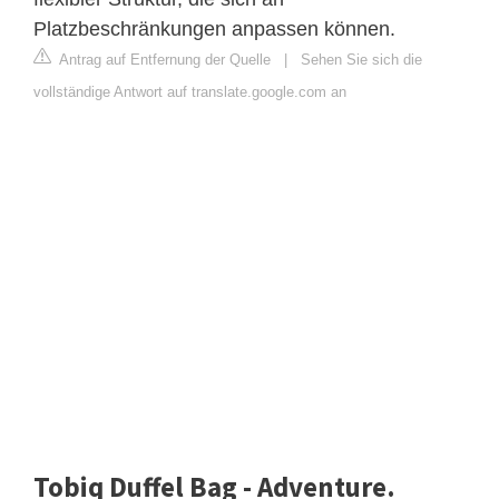
Platzbeschränkungen anpassen können.
Antrag auf Entfernung der Quelle
|
Sehen Sie sich die
vollständige Antwort auf translate.google.com an
Tobiq Duffel Bag - Adventure.