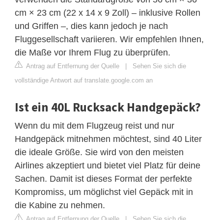
cm × 23 cm (22 x 14 x 9 Zoll) – inklusive Rollen
und Griffen –, dies kann jedoch je nach
Fluggesellschaft variieren. Wir empfehlen Ihnen,
die Maße vor Ihrem Flug zu überprüfen.
Antrag auf Entfernung der Quelle
|
Sehen Sie sich die
vollständige Antwort auf translate.google.com an
Ist ein 40L Rucksack Handgepäck?
Wenn du mit dem Flugzeug reist und nur
Handgepäck mitnehmen möchtest, sind 40 Liter
die ideale Größe. Sie wird von den meisten
Airlines akzeptiert und bietet viel Platz für deine
Sachen. Damit ist dieses Format der perfekte
Kompromiss, um möglichst viel Gepäck mit in
die Kabine zu nehmen.
Antrag auf Entfernung der Quelle
|
Sehen Sie sich die