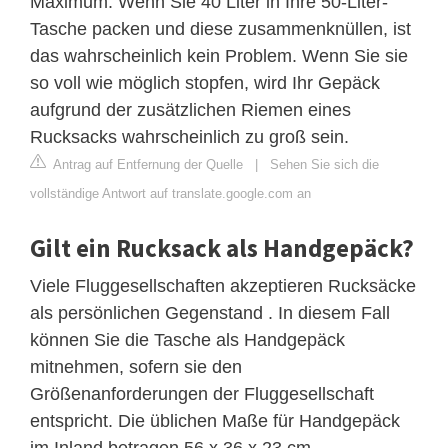
Maximum. Wenn Sie 40 Liter in Ihre 50-Liter-
Tasche packen und diese zusammenknüllen, ist
das wahrscheinlich kein Problem. Wenn Sie sie
so voll wie möglich stopfen, wird Ihr Gepäck
aufgrund der zusätzlichen Riemen eines
Rucksacks wahrscheinlich zu groß sein.
Antrag auf Entfernung der Quelle
|
Sehen Sie sich die
vollständige Antwort auf translate.google.com an
Gilt ein Rucksack als Handgepäck?
Viele Fluggesellschaften akzeptieren Rucksäcke
als persönlichen Gegenstand . In diesem Fall
können Sie die Tasche als Handgepäck
mitnehmen, sofern sie den
Größenanforderungen der Fluggesellschaft
entspricht. Die üblichen Maße für Handgepäck
im Inland betragen 56 x 36 x 23 cm.