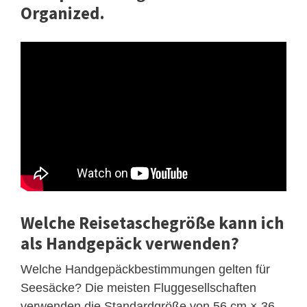
Organized.
Welche Reisetaschegröße kann ich
als Handgepäck verwenden?
Welche Handgepäckbestimmungen gelten für
Seesäcke? Die meisten Fluggesellschaften
verwenden die Standardgröße von 56 cm × 36