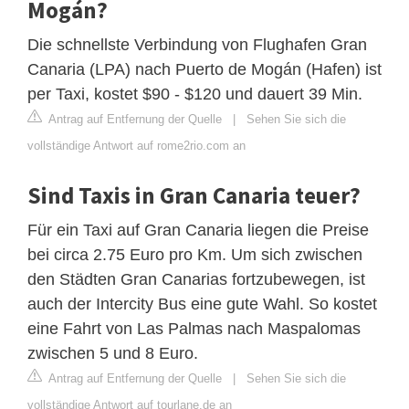
Mogán?
Die schnellste Verbindung von Flughafen Gran
Canaria (LPA) nach Puerto de Mogán (Hafen) ist
per Taxi, kostet $90 - $120 und dauert 39 Min.
Antrag auf Entfernung der Quelle
|
Sehen Sie sich die
vollständige Antwort auf rome2rio.com an
Sind Taxis in Gran Canaria teuer?
Für ein Taxi auf Gran Canaria liegen die Preise
bei circa 2.75 Euro pro Km. Um sich zwischen
den Städten Gran Canarias fortzubewegen, ist
auch der Intercity Bus eine gute Wahl. So kostet
eine Fahrt von Las Palmas nach Maspalomas
zwischen 5 und 8 Euro.
Antrag auf Entfernung der Quelle
|
Sehen Sie sich die
vollständige Antwort auf tourlane.de an