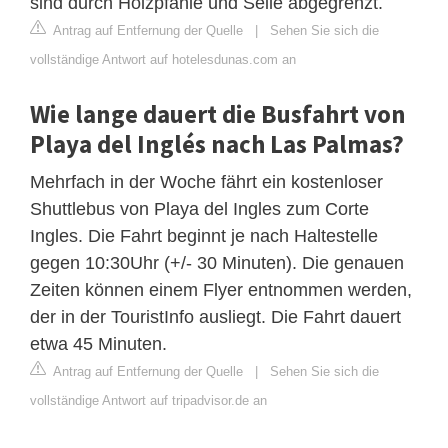
sind durch Holzpfähle und Seile abgegrenzt.
Antrag auf Entfernung der Quelle
|
Sehen Sie sich die
vollständige Antwort auf hotelesdunas.com an
Wie lange dauert die Busfahrt von
Playa del Inglés nach Las Palmas?
Mehrfach in der Woche fährt ein kostenloser
Shuttlebus von Playa del Ingles zum Corte
Ingles. Die Fahrt beginnt je nach Haltestelle
gegen 10:30Uhr (+/- 30 Minuten). Die genauen
Zeiten können einem Flyer entnommen werden,
der in der TouristInfo ausliegt. Die Fahrt dauert
etwa 45 Minuten.
Antrag auf Entfernung der Quelle
|
Sehen Sie sich die
vollständige Antwort auf tripadvisor.de an