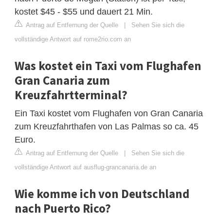
kostet $45 - $55 und dauert 21 Min.
Antrag auf Entfernung der Quelle
|
Sehen Sie sich die
vollständige Antwort auf rome2rio.com an
Was kostet ein Taxi vom Flughafen
Gran Canaria zum
Kreuzfahrtterminal?
Ein Taxi kostet vom Flughafen von Gran Canaria
zum Kreuzfahrthafen von Las Palmas so ca. 45
Euro.
Antrag auf Entfernung der Quelle
|
Sehen Sie sich die
vollständige Antwort auf ausflug-grancanaria.de an
Wie komme ich von Deutschland
nach Puerto Rico?