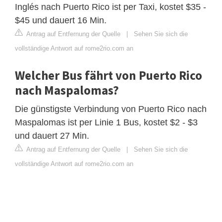
Inglés nach Puerto Rico ist per Taxi, kostet $35 -
$45 und dauert 16 Min.
Antrag auf Entfernung der Quelle
|
Sehen Sie sich die
vollständige Antwort auf rome2rio.com an
Welcher Bus fährt von Puerto Rico
nach Maspalomas?
Die günstigste Verbindung von Puerto Rico nach
Maspalomas ist per Linie 1 Bus, kostet $2 - $3
und dauert 27 Min.
Antrag auf Entfernung der Quelle
|
Sehen Sie sich die
vollständige Antwort auf rome2rio.com an