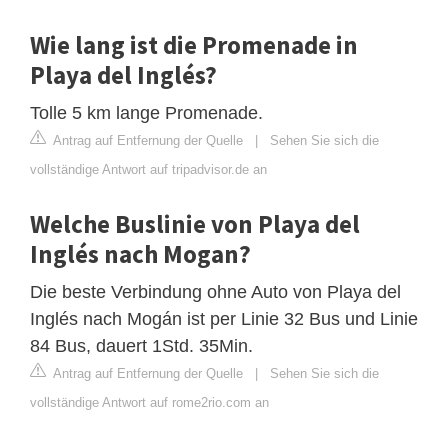
Wie lang ist die Promenade in
Playa del Inglés?
Tolle 5 km lange Promenade.
Antrag auf Entfernung der Quelle
|
Sehen Sie sich die
vollständige Antwort auf tripadvisor.de an
Welche Buslinie von Playa del
Inglés nach Mogan?
Die beste Verbindung ohne Auto von Playa del
Inglés nach Mogán ist per Linie 32 Bus und Linie
84 Bus, dauert 1Std. 35Min.
Antrag auf Entfernung der Quelle
|
Sehen Sie sich die
vollständige Antwort auf rome2rio.com an