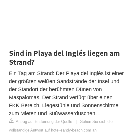
Sind in Playa del Inglés liegen am
Strand?
Ein Tag am Strand: Der Playa del Inglés ist einer
der größten weißen Sandstrände der Insel und
der Standort der berühmten Dünen von
Maspalomas. Der Strand verfügt über einen
FKK-Bereich, Liegestühle und Sonnenschirme
zum Mieten und Süßwasserduschen. .
Antrag auf Entfernung der Quelle
|
Sehen Sie sich die
vollständige Antwort auf hotel-sandy-beach.com an