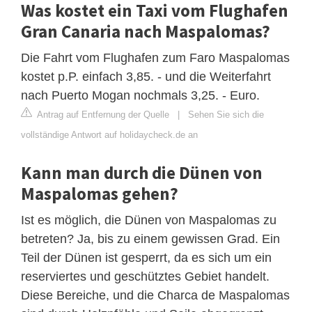
Was kostet ein Taxi vom Flughafen
Gran Canaria nach Maspalomas?
Die Fahrt vom Flughafen zum Faro Maspalomas
kostet p.P. einfach 3,85. - und die Weiterfahrt
nach Puerto Mogan nochmals 3,25. - Euro.
Antrag auf Entfernung der Quelle
|
Sehen Sie sich die
vollständige Antwort auf holidaycheck.de an
Kann man durch die Dünen von
Maspalomas gehen?
Ist es möglich, die Dünen von Maspalomas zu
betreten? Ja, bis zu einem gewissen Grad. Ein
Teil der Dünen ist gesperrt, da es sich um ein
reserviertes und geschütztes Gebiet handelt.
Diese Bereiche, und die Charca de Maspalomas