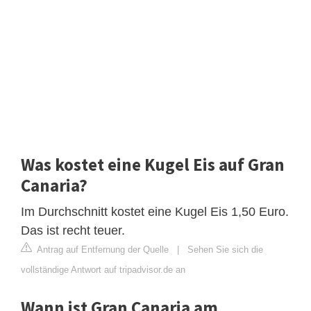
Was kostet eine Kugel Eis auf Gran
Canaria?
Im Durchschnitt kostet eine Kugel Eis 1,50 Euro.
Das ist recht teuer.
Antrag auf Entfernung der Quelle
|
Sehen Sie sich die
vollständige Antwort auf tripadvisor.de an
Wann ist Gran Canaria am