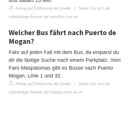
und dauert 15 Min.
Antrag auf Entfernung der Quelle
|
Sehen Sie sich die
vollständige Antwort auf rome2rio.com an
Welcher Bus fährt nach Puerto de
Mogan?
Fahr auf jeden Fall mit dem Bus, da ersparst du
dir die lästige Suche nach einem Parkplatz. Vom
Faro Maspalomas gibt es Busse nach Puerto
Mogan, Linie 1 und 32.
Antrag auf Entfernung der Quelle
|
Sehen Sie sich die
vollständige Antwort auf holidaycheck.de an