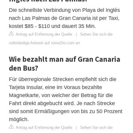
Die schnellste Verbindung von Playa del Inglés
nach Las Palmas de Gran Canaria ist per Taxi,
kostet $85 - $110 und dauert 35 Min.
Antrag auf Entfernung der Quelle
|
Sehen Sie sich die
vollständige Antwort auf rome2rio.com an
Wie bezahlt man auf Gran Canaria
den Bus?
Für überregionale Strecken empfiehlt sich die
Tarjeta Insular, eine im Voraus bezahlte
Magnetkarte, von welcher der Betrag für die
Fahrt direkt abgebucht wird. Je nach Strecke
sind somit Ermäßigungen von bis zu 50 Prozent
möglich.
Antrag auf Entfernung der Quelle
|
Sehen Sie sich die