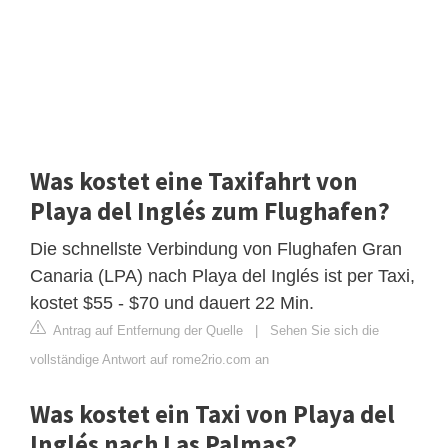
Was kostet eine Taxifahrt von
Playa del Inglés zum Flughafen?
Die schnellste Verbindung von Flughafen Gran
Canaria (LPA) nach Playa del Inglés ist per Taxi,
kostet $55 - $70 und dauert 22 Min.
Antrag auf Entfernung der Quelle
|
Sehen Sie sich die
vollständige Antwort auf rome2rio.com an
Was kostet ein Taxi von Playa del
Inglés nach Las Palmas?