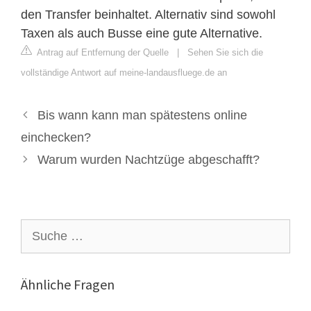
den Transfer beinhaltet. Alternativ sind sowohl
Taxen als auch Busse eine gute Alternative.
Antrag auf Entfernung der Quelle
|
Sehen Sie sich die
vollständige Antwort auf meine-landausfluege.de an
Bis wann kann man spätestens online
einchecken?
Warum wurden Nachtzüge abgeschafft?
Suche
nach:
Ähnliche Fragen