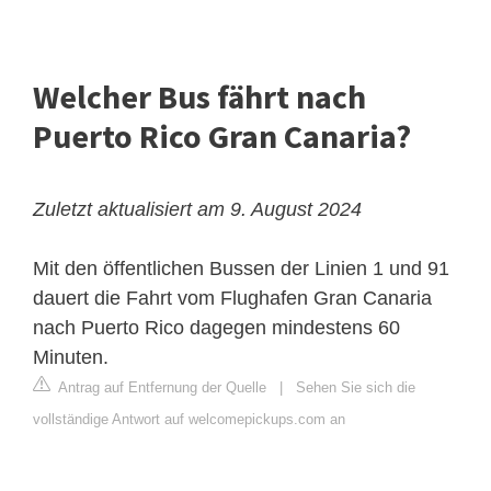
Welcher Bus fährt nach
Puerto Rico Gran Canaria?
Zuletzt aktualisiert am 9. August 2024
Mit den öffentlichen Bussen der Linien 1 und 91
dauert die Fahrt vom Flughafen Gran Canaria
nach Puerto Rico dagegen mindestens 60
Minuten.
Antrag auf Entfernung der Quelle
|
Sehen Sie sich die
vollständige Antwort auf welcomepickups.com an