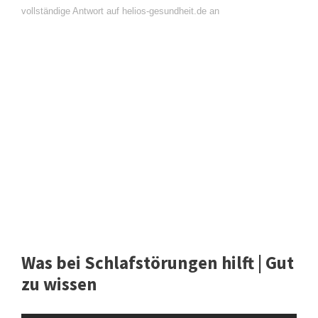
vollständige Antwort auf helios-gesundheit.de an
Was bei Schlafstörungen hilft | Gut
zu wissen