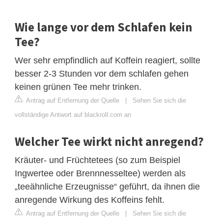
Wie lange vor dem Schlafen kein
Tee?
Wer sehr empfindlich auf Koffein reagiert, sollte
besser 2-3 Stunden vor dem schlafen gehen
keinen grünen Tee mehr trinken.
Antrag auf Entfernung der Quelle
|
Sehen Sie sich die
vollständige Antwort auf blackroll.com an
Welcher Tee wirkt nicht anregend?
Kräuter- und Früchtetees (so zum Beispiel
Ingwertee oder Brennnesseltee) werden als
„teeähnliche Erzeugnisse“ geführt, da ihnen die
anregende Wirkung des Koffeins fehlt.
Antrag auf Entfernung der Quelle
|
Sehen Sie sich die