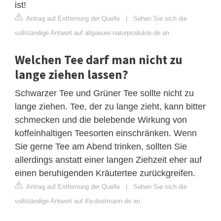
ist!
Antrag auf Entfernung der Quelle
|
Sehen Sie sich die
vollständige Antwort auf allgaeuer-naturprodukte.de an
Welchen Tee darf man nicht zu
lange ziehen lassen?
Schwarzer Tee und Grüner Tee sollte nicht zu
lange ziehen. Tee, der zu lange zieht, kann bitter
schmecken und die belebende Wirkung von
koffeinhaltigen Teesorten einschränken. Wenn
Sie gerne Tee am Abend trinken, sollten Sie
allerdings anstatt einer langen Ziehzeit eher auf
einen beruhigenden Kräutertee zurückgreifen.
Antrag auf Entfernung der Quelle
|
Sehen Sie sich die
vollständige Antwort auf tfa-dostmann.de an