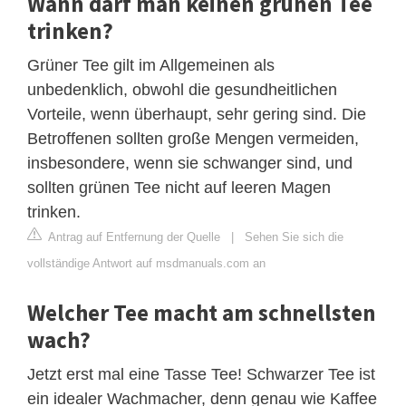
Wann darf man keinen grünen Tee
trinken?
Grüner Tee gilt im Allgemeinen als
unbedenklich, obwohl die gesundheitlichen
Vorteile, wenn überhaupt, sehr gering sind. Die
Betroffenen sollten große Mengen vermeiden,
insbesondere, wenn sie schwanger sind, und
sollten grünen Tee nicht auf leeren Magen
trinken.
Antrag auf Entfernung der Quelle
|
Sehen Sie sich die
vollständige Antwort auf msdmanuals.com an
Welcher Tee macht am schnellsten
wach?
Jetzt erst mal eine Tasse Tee! Schwarzer Tee ist
ein idealer Wachmacher, denn genau wie Kaffee