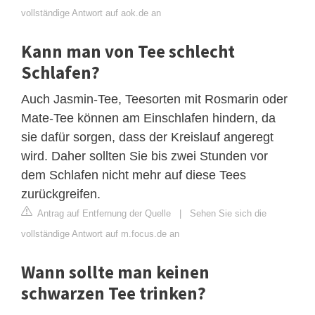
vollständige Antwort auf aok.de an
Kann man von Tee schlecht
Schlafen?
Auch Jasmin-Tee, Teesorten mit Rosmarin oder
Mate-Tee können am Einschlafen hindern, da
sie dafür sorgen, dass der Kreislauf angeregt
wird. Daher sollten Sie bis zwei Stunden vor
dem Schlafen nicht mehr auf diese Tees
zurückgreifen.
Antrag auf Entfernung der Quelle
|
Sehen Sie sich die
vollständige Antwort auf m.focus.de an
Wann sollte man keinen
schwarzen Tee trinken?