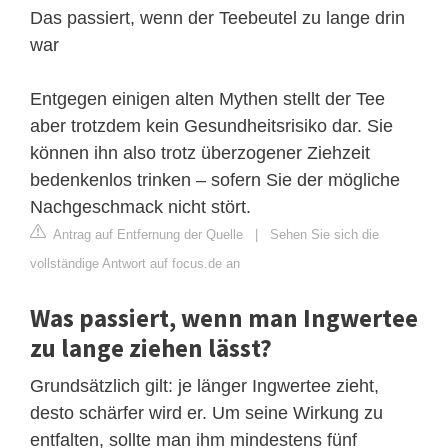
Das passiert, wenn der Teebeutel zu lange drin
war
Entgegen einigen alten Mythen stellt der Tee
aber trotzdem kein Gesundheitsrisiko dar. Sie
können ihn also trotz überzogener Ziehzeit
bedenkenlos trinken – sofern Sie der mögliche
Nachgeschmack nicht stört.
Antrag auf Entfernung der Quelle
|
Sehen Sie sich die
vollständige Antwort auf focus.de an
Was passiert, wenn man Ingwertee
zu lange ziehen lässt?
Grundsätzlich gilt: je länger Ingwertee zieht,
desto schärfer wird er. Um seine Wirkung zu
entfalten, sollte man ihm mindestens fünf