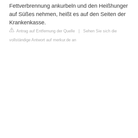
Fettverbrennung ankurbeln und den Heißhunger
auf Süßes nehmen, heißt es auf den Seiten der
Krankenkasse.
Antrag auf Entfernung der Quelle
|
Sehen Sie sich die
vollständige Antwort auf merkur.de an