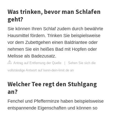
Was trinken, bevor man Schlafen
geht?
Sie können Ihren Schlaf zudem durch bewährte
Hausmittel fördern. Trinken Sie beispielsweise
vor dem Zubettgehen einen Baldriantee oder
nehmen Sie ein heißes Bad mit Hopfen oder
Melisse als Badezusatz.
Antrag auf Entfernung der Quelle
|
Sehen Sie sich die
vollständige Antwort auf kenn-dein-limit.de an
Welcher Tee regt den Stuhlgang
an?
Fenchel und Pfefferminze haben beispielsweise
entspannende Eigenschaften und können so