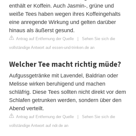
enthält er Koffein. Auch Jasmin-, grüne und
weiße Tees haben wegen ihres Koffeingehalts
eine anregende Wirkung und gelten darüber
hinaus als äußerst gesund.
Antrag auf Entfernung der Quelle
|
Sehen Sie sich die
vollständige Antwort auf essen-und-trinken.de an
Welcher Tee macht richtig müde?
Aufgussgetränke mit Lavendel, Baldrian oder
Melisse wirken beruhigend und machen
schläfrig. Diese Tees sollten nicht direkt vor dem
Schlafen getrunken werden, sondern über den
Abend verteilt.
Antrag auf Entfernung der Quelle
|
Sehen Sie sich die
vollständige Antwort auf ndr.de an