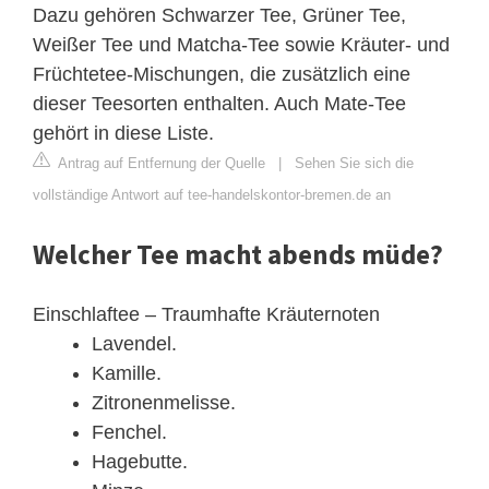
Dazu gehören Schwarzer Tee, Grüner Tee,
Weißer Tee und Matcha-Tee sowie Kräuter- und
Früchtetee-Mischungen, die zusätzlich eine
dieser Teesorten enthalten. Auch Mate-Tee
gehört in diese Liste.
Antrag auf Entfernung der Quelle
|
Sehen Sie sich die
vollständige Antwort auf tee-handelskontor-bremen.de an
Welcher Tee macht abends müde?
Einschlaftee – Traumhafte Kräuternoten
Lavendel.
Kamille.
Zitronenmelisse.
Fenchel.
Hagebutte.