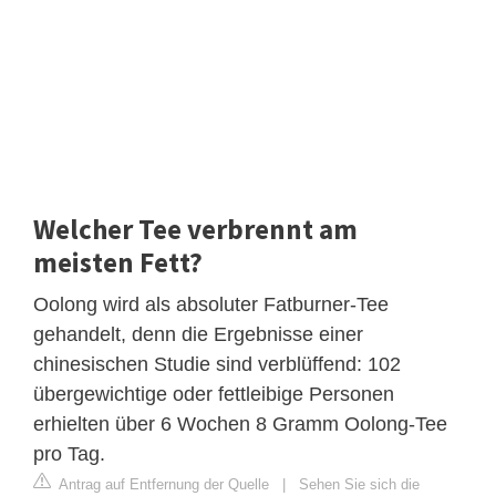
Welcher Tee verbrennt am
meisten Fett?
Oolong wird als absoluter Fatburner-Tee
gehandelt, denn die Ergebnisse einer
chinesischen Studie sind verblüffend: 102
übergewichtige oder fettleibige Personen
erhielten über 6 Wochen 8 Gramm Oolong-Tee
pro Tag.
Antrag auf Entfernung der Quelle
|
Sehen Sie sich die