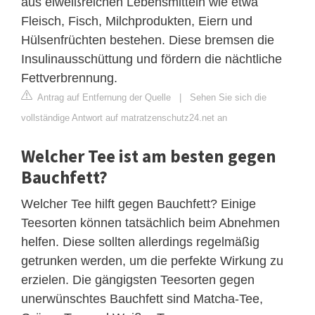
aus eiweißreichen Lebensmitteln wie etwa
Fleisch, Fisch, Milchprodukten, Eiern und
Hülsenfrüchten bestehen. Diese bremsen die
Insulinausschüttung und fördern die nächtliche
Fettverbrennung.
Antrag auf Entfernung der Quelle
|
Sehen Sie sich die
vollständige Antwort auf matratzenschutz24.net an
Welcher Tee ist am besten gegen
Bauchfett?
Welcher Tee hilft gegen Bauchfett? Einige
Teesorten können tatsächlich beim Abnehmen
helfen. Diese sollten allerdings regelmäßig
getrunken werden, um die perfekte Wirkung zu
erzielen. Die gängigsten Teesorten gegen
unerwünschtes Bauchfett sind Matcha-Tee,