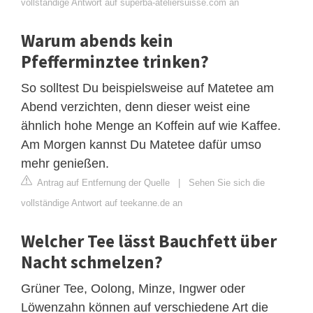
vollständige Antwort auf superba-ateliersuisse.com an
Warum abends kein
Pfefferminztee trinken?
So solltest Du beispielsweise auf Matetee am
Abend verzichten, denn dieser weist eine
ähnlich hohe Menge an Koffein auf wie Kaffee.
Am Morgen kannst Du Matetee dafür umso
mehr genießen.
Antrag auf Entfernung der Quelle
|
Sehen Sie sich die
vollständige Antwort auf teekanne.de an
Welcher Tee lässt Bauchfett über
Nacht schmelzen?
Grüner Tee, Oolong, Minze, Ingwer oder
Löwenzahn können auf verschiedene Art die