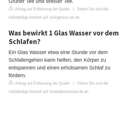
Grüner Tee und Weißer Tee.
Antrag auf Entfernung der Quelle
|
Sehen Sie sich die
vollständige Antwort auf meingenuss.de an
Was bewirkt 1 Glas Wasser vor dem
Schlafen?
Ein Glas Wasser etwa eine Stunde vor dem
Schlafengehen kann helfen, den Körper zu
entspannen und einen erholsamen Schlaf zu
fördern.
Antrag auf Entfernung der Quelle
|
Sehen Sie sich die
vollständige Antwort auf mineralienrechner.de an