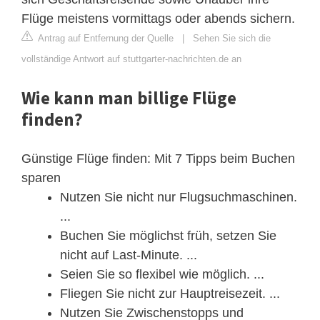
Flüge meistens vormittags oder abends sichern.
Antrag auf Entfernung der Quelle
|
Sehen Sie sich die
vollständige Antwort auf stuttgarter-nachrichten.de an
Wie kann man billige Flüge
finden?
Günstige Flüge finden: Mit 7 Tipps beim Buchen
sparen
Nutzen Sie nicht nur Flugsuchmaschinen.
...
Buchen Sie möglichst früh, setzen Sie
nicht auf Last-Minute. ...
Seien Sie so flexibel wie möglich. ...
Fliegen Sie nicht zur Hauptreisezeit. ...
Nutzen Sie Zwischenstopps und