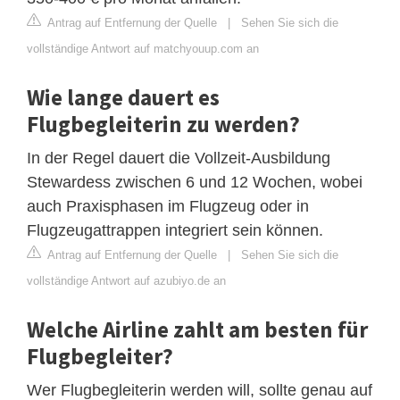
Antrag auf Entfernung der Quelle
|
Sehen Sie sich die
vollständige Antwort auf matchyouup.com an
Wie lange dauert es
Flugbegleiterin zu werden?
In der Regel dauert die Vollzeit-Ausbildung
Stewardess zwischen 6 und 12 Wochen, wobei
auch Praxisphasen im Flugzeug oder in
Flugzeugattrappen integriert sein können.
Antrag auf Entfernung der Quelle
|
Sehen Sie sich die
vollständige Antwort auf azubiyo.de an
Welche Airline zahlt am besten für
Flugbegleiter?
Wer Flugbegleiterin werden will, sollte genau auf