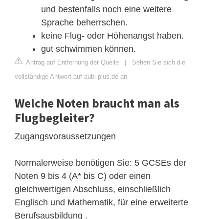
und bestenfalls noch eine weitere
Sprache beherrschen.
keine Flug- oder Höhenangst haben.
gut schwimmen können.
Antrag auf Entfernung der Quelle
|
Sehen Sie sich die
vollständige Antwort auf aubi-plus.de an
Welche Noten braucht man als
Flugbegleiter?
Zugangsvoraussetzungen
Normalerweise benötigen Sie: 5 GCSEs der
Noten 9 bis 4 (A* bis C) oder einen
gleichwertigen Abschluss, einschließlich
Englisch und Mathematik, für eine erweiterte
Berufsausbildung .