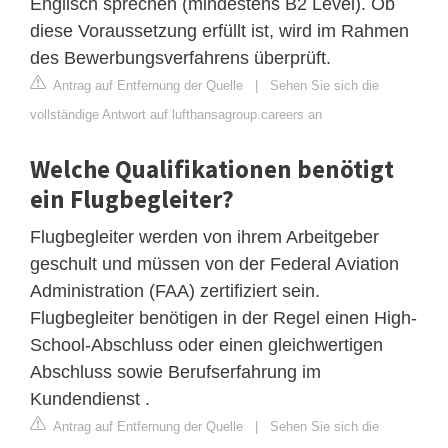
Englisch sprechen (mindestens B2 Level). Ob
diese Voraussetzung erfüllt ist, wird im Rahmen
des Bewerbungsverfahrens überprüft.
Antrag auf Entfernung der Quelle
|
Sehen Sie sich die
vollständige Antwort auf lufthansagroup.careers an
Welche Qualifikationen benötigt
ein Flugbegleiter?
Flugbegleiter werden von ihrem Arbeitgeber
geschult und müssen von der Federal Aviation
Administration (FAA) zertifiziert sein.
Flugbegleiter benötigen in der Regel einen High-
School-Abschluss oder einen gleichwertigen
Abschluss sowie Berufserfahrung im
Kundendienst .
Antrag auf Entfernung der Quelle
|
Sehen Sie sich die