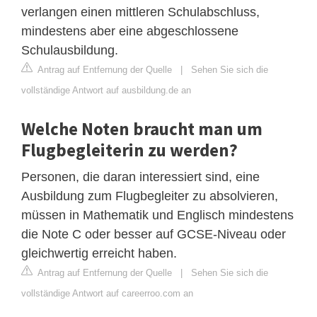
verlangen einen mittleren Schulabschluss,
mindestens aber eine abgeschlossene
Schulausbildung.
Antrag auf Entfernung der Quelle
|
Sehen Sie sich die
vollständige Antwort auf ausbildung.de an
Welche Noten braucht man um
Flugbegleiterin zu werden?
Personen, die daran interessiert sind, eine
Ausbildung zum Flugbegleiter zu absolvieren,
müssen in Mathematik und Englisch mindestens
die Note C oder besser auf GCSE-Niveau oder
gleichwertig erreicht haben.
Antrag auf Entfernung der Quelle
|
Sehen Sie sich die
vollständige Antwort auf careerroo.com an