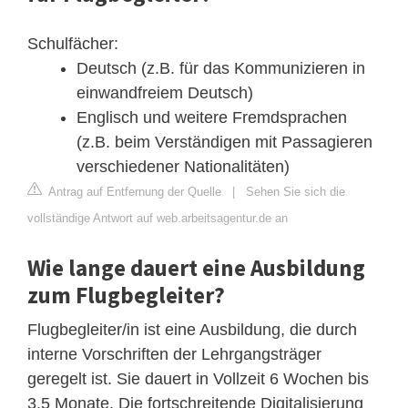
Schulfächer:
Deutsch (z.B. für das Kommunizieren in
einwandfreiem Deutsch)
Englisch und weitere Fremdsprachen
(z.B. beim Verständigen mit Passagieren
verschiedener Nationalitäten)
Antrag auf Entfernung der Quelle
|
Sehen Sie sich die
vollständige Antwort auf web.arbeitsagentur.de an
Wie lange dauert eine Ausbildung
zum Flugbegleiter?
Flugbegleiter/in ist eine Ausbildung, die durch
interne Vorschriften der Lehrgangsträger
geregelt ist. Sie dauert in Vollzeit 6 Wochen bis
3,5 Monate. Die fortschreitende Digitalisierung