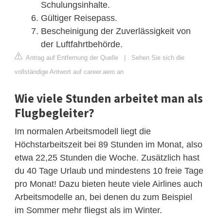
Schulungsinhalte.
Gültiger Reisepass.
Bescheinigung der Zuverlässigkeit von
der Luftfahrtbehörde.
Antrag auf Entfernung der Quelle
|
Sehen Sie sich die
vollständige Antwort auf career.aero an
Wie viele Stunden arbeitet man als
Flugbegleiter?
Im normalen Arbeitsmodell liegt die
Höchstarbeitszeit bei 89 Stunden im Monat, also
etwa 22,25 Stunden die Woche. Zusätzlich hast
du 40 Tage Urlaub und mindestens 10 freie Tage
pro Monat! Dazu bieten heute viele Airlines auch
Arbeitsmodelle an, bei denen du zum Beispiel
im Sommer mehr fliegst als im Winter.