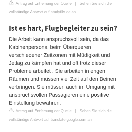
Antrag auf Entfernung der Quelle
|
Sehen Sie sich die
vollständige Antwort auf studyflix.de an
Ist es hart, Flugbegleiter zu sein?
Die Arbeit kann anspruchsvoll sein, da das
Kabinenpersonal beim Überqueren
verschiedener Zeitzonen mit Müdigkeit und
Jetlag zu kämpfen hat und oft trotz dieser
Probleme arbeitet . Sie arbeiten in engen
Räumen und müssen viel Zeit auf den Beinen
verbringen. Sie müssen auch im Umgang mit
anspruchsvollen Passagieren eine positive
Einstellung bewahren.
Antrag auf Entfernung der Quelle
|
Sehen Sie sich die
vollständige Antwort auf translate.google.com an