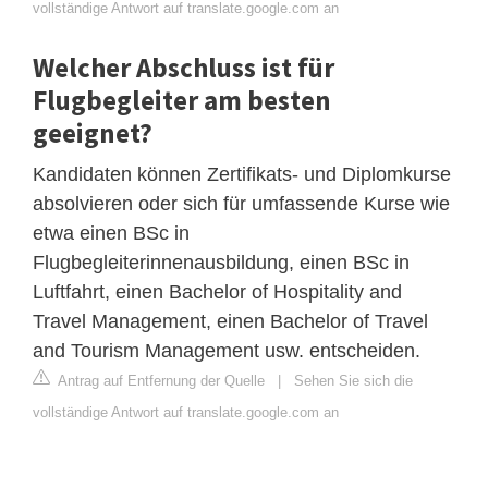
vollständige Antwort auf translate.google.com an
Welcher Abschluss ist für
Flugbegleiter am besten
geeignet?
Kandidaten können Zertifikats- und Diplomkurse
absolvieren oder sich für umfassende Kurse wie
etwa einen BSc in
Flugbegleiterinnenausbildung, einen BSc in
Luftfahrt, einen Bachelor of Hospitality and
Travel Management, einen Bachelor of Travel
and Tourism Management usw. entscheiden.
Antrag auf Entfernung der Quelle
|
Sehen Sie sich die
vollständige Antwort auf translate.google.com an