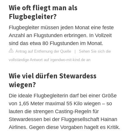
Wie oft fliegt man als
Flugbegleiter?
Flugbegleiter müssen jeden Monat eine feste
Anzahl an Flugstunden erbringen. In Vollzeit
sind das etwa 80 Flugstunden im Monat.
Antrag auf Entfernung der Quelle
|
Sehen Sie sich die
vollständige Antwort auf irgendwo-mit-kind.de an
Wie viel dürfen Stewardess
wiegen?
Die ideale Flugbegleiterin darf bei einer Größe
von 1,65 Meter maximal 55 Kilo wiegen – so
lauten die strengen Casting-Regeln für
Stewardessen bei der Fluggesellschaft Hainan
Airlines. Gegen diese Vorgaben hagelt es Kritik.