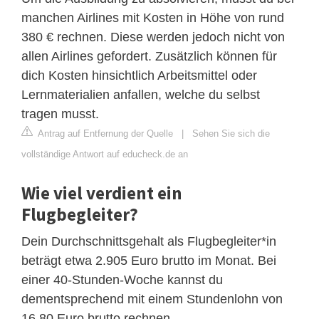
manchen Airlines mit Kosten in Höhe von rund
380 € rechnen. Diese werden jedoch nicht von
allen Airlines gefordert. Zusätzlich können für
dich Kosten hinsichtlich Arbeitsmittel oder
Lernmaterialien anfallen, welche du selbst
tragen musst.
Antrag auf Entfernung der Quelle
|
Sehen Sie sich die
vollständige Antwort auf educheck.de an
Wie viel verdient ein
Flugbegleiter?
Dein Durchschnittsgehalt als Flugbegleiter*in
beträgt etwa 2.905 Euro brutto im Monat. Bei
einer 40-Stunden-Woche kannst du
dementsprechend mit einem Stundenlohn von
16,80 Euro brutto rechnen.