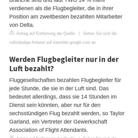
verdienen als die Flugbegleiter, die in ihrer
Position am zweitbesten bezahlten Mitarbeiter
von Delta.
Antrag auf Entfernung der Quelle
|
Sehen Sie sich die
vollständige Antwort auf translate.google.com an
Werden Flugbegleiter nur in der
Luft bezahlt?
Fluggesellschaften bezahlen Flugbegleiter für
jede Stunde, die sie in der Luft sind. Das
bedeutet allerdings, dass sie 14 Stunden im
Dienst sein könnten, aber nur für den
sechsstündigen Flug bezahlt werden, so Taylor
Garland, ein Vertreter der Gewerkschaft
Association of Flight Attendants.