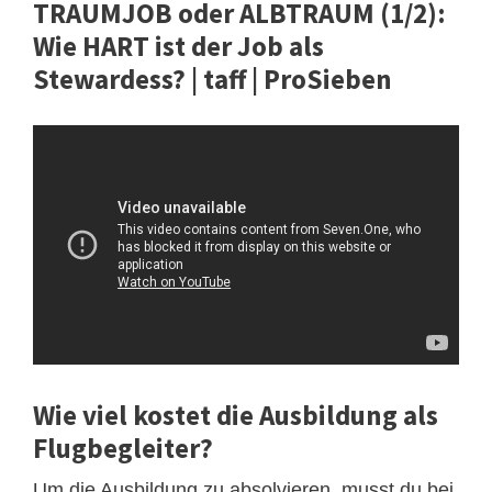
TRAUMJOB oder ALBTRAUM (1/2):
Wie HART ist der Job als
Stewardess? | taff | ProSieben
Wie viel kostet die Ausbildung als
Flugbegleiter?
Um die Ausbildung zu absolvieren, musst du bei