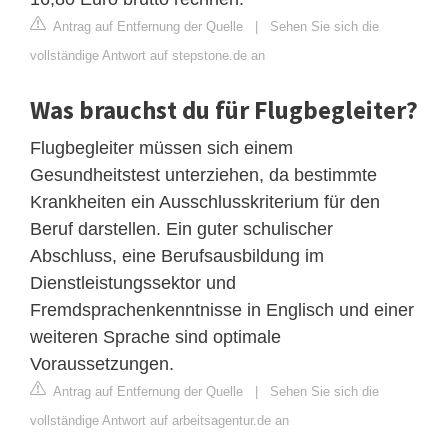
Antrag auf Entfernung der Quelle
|
Sehen Sie sich die
vollständige Antwort auf stepstone.de an
Was brauchst du für Flugbegleiter?
Flugbegleiter müssen sich einem
Gesundheitstest unterziehen, da bestimmte
Krankheiten ein Ausschlusskriterium für den
Beruf darstellen. Ein guter schulischer
Abschluss, eine Berufsausbildung im
Dienstleistungssektor und
Fremdsprachenkenntnisse in Englisch und einer
weiteren Sprache sind optimale
Voraussetzungen.
Antrag auf Entfernung der Quelle
|
Sehen Sie sich die
vollständige Antwort auf arbeitsagentur.de an