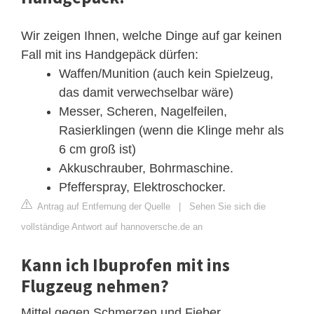
Wir zeigen Ihnen, welche Dinge auf gar keinen
Fall mit ins Handgepäck dürfen:
Waffen/Munition (auch kein Spielzeug,
das damit verwechselbar wäre)
Messer, Scheren, Nagelfeilen,
Rasierklingen (wenn die Klinge mehr als
6 cm groß ist)
Akkuschrauber, Bohrmaschine.
Pfefferspray, Elektroschocker.
Antrag auf Entfernung der Quelle
|
Sehen Sie sich die
vollständige Antwort auf hannoversche.de an
Kann ich Ibuprofen mit ins
Flugzeug nehmen?
Mittel gegen Schmerzen und Fieber