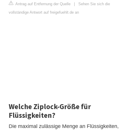
Antrag auf Entfernung der Quelle
|
Sehen Sie sich die
vollständige Antwort auf freigefuehlt.de an
Welche Ziplock-Größe für
Flüssigkeiten?
Die maximal zulässige Menge an Flüssigkeiten,