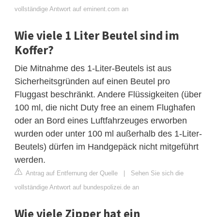
vollständige Antwort auf eminent.com an
Wie viele 1 Liter Beutel sind im
Koffer?
Die Mitnahme des 1-Liter-Beutels ist aus
Sicherheitsgründen auf einen Beutel pro
Fluggast beschränkt. Andere Flüssigkeiten (über
100 ml, die nicht Duty free an einem Flughafen
oder an Bord eines Luftfahrzeuges erworben
wurden oder unter 100 ml außerhalb des 1-Liter-
Beutels) dürfen im Handgepäck nicht mitgeführt
werden.
Antrag auf Entfernung der Quelle
|
Sehen Sie sich die
vollständige Antwort auf bundespolizei.de an
Wie viele Zipper hat ein