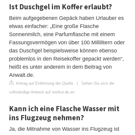
Ist Duschgel im Koffer erlaubt?
Beim aufgegebenen Gepäck haben Urlauber es
etwas einfacher: „Eine große Flasche
Sonnenmilch, eine Parfumflasche mit einem
Fassungsvermögen von über 100 Millilitern oder
das Duschgel beispielsweise können ebenso
problemlos in den Reisekoffer gepackt werden“,
heißt es unter anderem in dem Beitrag von
Anwalt.de.
Antrag auf Entfernung der Quelle
|
Sehen Sie sich die
vollständige Antwort auf merkur.de an
Kann ich eine Flasche Wasser mit
ins Flugzeug nehmen?
Ja, die Mitnahme von Wasser ins Flugzeug ist