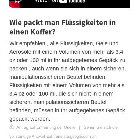
Wie packt man Flüssigkeiten in
einen Koffer?
Wir empfehlen , alle Flüssigkeiten, Gele und
Aerosole mit einem Volumen von mehr als 3,4
oz oder 100 ml in Ihr aufgegebenes Gepäck zu
packen , auch wenn sie sich in einem sicheren,
manipulationssicheren Beutel befinden.
Flüssigkeiten mit einem Volumen von mehr als
3,4 oz oder 100 ml, die sich nicht in einem
sicheren, manipulationssicheren Beutel
befinden, müssen in Ihr aufgegebenes Gepäck
gepackt werden.
Antrag auf Entfernung der Quelle
|
Sehen Sie sich die
vollständige Antwort auf translate.google.com an