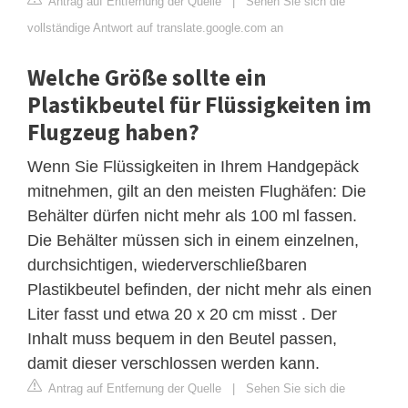
Antrag auf Entfernung der Quelle
|
Sehen Sie sich die
vollständige Antwort auf translate.google.com an
Welche Größe sollte ein
Plastikbeutel für Flüssigkeiten im
Flugzeug haben?
Wenn Sie Flüssigkeiten in Ihrem Handgepäck
mitnehmen, gilt an den meisten Flughäfen: Die
Behälter dürfen nicht mehr als 100 ml fassen.
Die Behälter müssen sich in einem einzelnen,
durchsichtigen, wiederverschließbaren
Plastikbeutel befinden, der nicht mehr als einen
Liter fasst und etwa 20 x 20 cm misst . Der
Inhalt muss bequem in den Beutel passen,
damit dieser verschlossen werden kann.
Antrag auf Entfernung der Quelle
|
Sehen Sie sich die