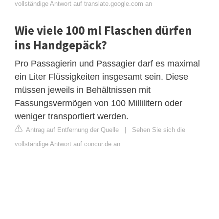
vollständige Antwort auf translate.google.com an
Wie viele 100 ml Flaschen dürfen
ins Handgepäck?
Pro Passagierin und Passagier darf es maximal
ein Liter Flüssigkeiten insgesamt sein. Diese
müssen jeweils in Behältnissen mit
Fassungsvermögen von 100 Millilitern oder
weniger transportiert werden.
Antrag auf Entfernung der Quelle
|
Sehen Sie sich die
vollständige Antwort auf concur.de an