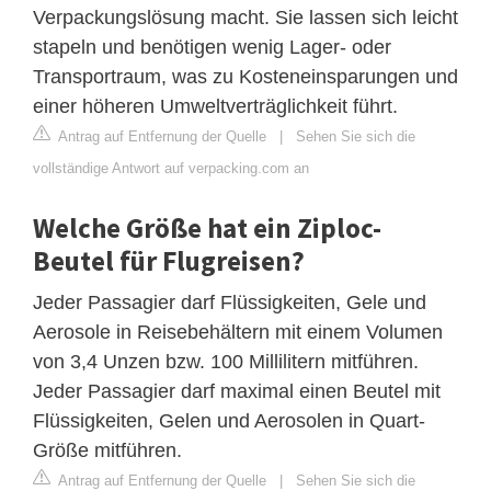
Verpackungslösung macht. Sie lassen sich leicht
stapeln und benötigen wenig Lager- oder
Transportraum, was zu Kosteneinsparungen und
einer höheren Umweltverträglichkeit führt.
Antrag auf Entfernung der Quelle
|
Sehen Sie sich die
vollständige Antwort auf verpacking.com an
Welche Größe hat ein Ziploc-
Beutel für Flugreisen?
Jeder Passagier darf Flüssigkeiten, Gele und
Aerosole in Reisebehältern mit einem Volumen
von 3,4 Unzen bzw. 100 Millilitern mitführen.
Jeder Passagier darf maximal einen Beutel mit
Flüssigkeiten, Gelen und Aerosolen in Quart-
Größe mitführen.
Antrag auf Entfernung der Quelle
|
Sehen Sie sich die