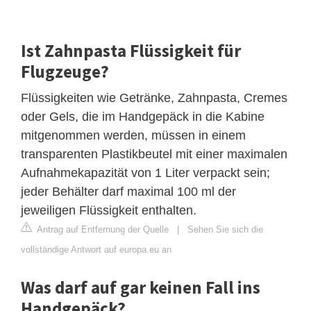
Ist Zahnpasta Flüssigkeit für
Flugzeuge?
Flüssigkeiten wie Getränke, Zahnpasta, Cremes
oder Gels, die im Handgepäck in die Kabine
mitgenommen werden, müssen in einem
transparenten Plastikbeutel mit einer maximalen
Aufnahmekapazität von 1 Liter verpackt sein;
jeder Behälter darf maximal 100 ml der
jeweiligen Flüssigkeit enthalten.
Antrag auf Entfernung der Quelle
|
Sehen Sie sich die
vollständige Antwort auf europa.eu an
Was darf auf gar keinen Fall ins
Handgepäck?