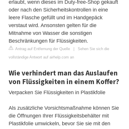
erlaubt, wenn dieses im Duty-free-Shop gekauft
oder nach den Sicherheitskontrollen in eine
leere Flasche gefüllt und im Handgepäck
verstaut wird. Ansonsten gelten für die
Mitnahme von Wasser die sonstigen
Beschränkungen für Flüssigkeiten.
Antrag auf Entfernung der Quelle
|
Sehen Sie sich die
vollständige Antwort auf airhelp.com an
Wie verhindert man das Auslaufen
von Flüssigkeiten in einem Koffer?
Verpacken Sie Flüssigkeiten in Plastikfolie
Als zusätzliche Vorsichtsmaßnahme können Sie
die Öffnungen Ihrer Flüssigkeitsbehälter mit
Plastikfolie umwickeln, bevor Sie sie mit den