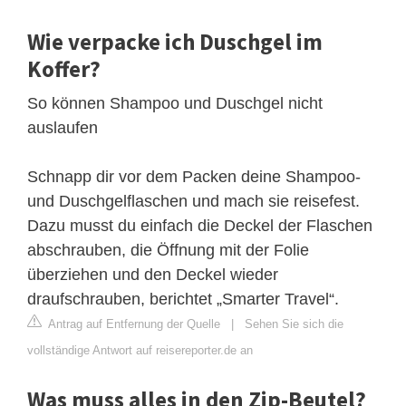
Wie verpacke ich Duschgel im
Koffer?
So können Shampoo und Duschgel nicht
auslaufen
Schnapp dir vor dem Packen deine Shampoo-
und Duschgelflaschen und mach sie reisefest.
Dazu musst du einfach die Deckel der Flaschen
abschrauben, die Öffnung mit der Folie
überziehen und den Deckel wieder
draufschrauben, berichtet „Smarter Travel“.
Antrag auf Entfernung der Quelle
|
Sehen Sie sich die
vollständige Antwort auf reisereporter.de an
Was muss alles in den Zip-Beutel?