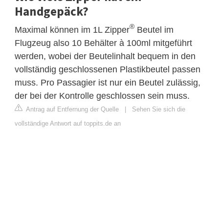
Handgepäck?
®
Maximal können im 1L Zipper
Beutel im
Flugzeug also 10 Behälter à 100ml mitgeführt
werden, wobei der Beutelinhalt bequem in den
vollständig geschlossenen Plastikbeutel passen
muss. Pro Passagier ist nur ein Beutel zulässig,
der bei der Kontrolle geschlossen sein muss.
Antrag auf Entfernung der Quelle
|
Sehen Sie sich die
vollständige Antwort auf toppits.de an