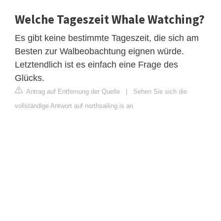
Welche Tageszeit Whale Watching?
Es gibt keine bestimmte Tageszeit, die sich am
Besten zur Walbeobachtung eignen würde.
Letztendlich ist es einfach eine Frage des
Glücks.
Antrag auf Entfernung der Quelle
|
Sehen Sie sich die
vollständige Antwort auf northsailing.is an