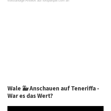
vollständige Antwort auf loroparque.com an
Wale 🐳 Anschauen auf Teneriffa -
War es das Wert?