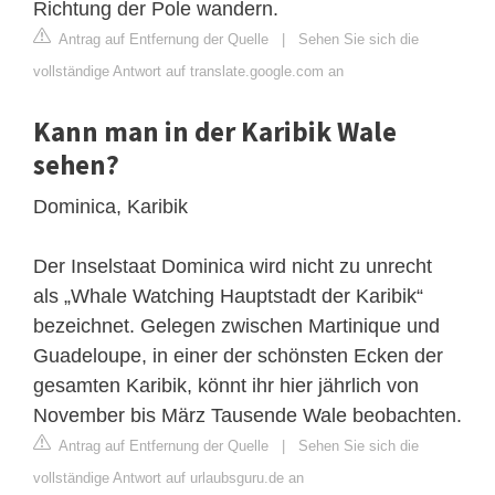
Richtung der Pole wandern.
Antrag auf Entfernung der Quelle
|
Sehen Sie sich die
vollständige Antwort auf translate.google.com an
Kann man in der Karibik Wale
sehen?
Dominica, Karibik
Der Inselstaat Dominica wird nicht zu unrecht
als „Whale Watching Hauptstadt der Karibik“
bezeichnet. Gelegen zwischen Martinique und
Guadeloupe, in einer der schönsten Ecken der
gesamten Karibik, könnt ihr hier jährlich von
November bis März Tausende Wale beobachten.
Antrag auf Entfernung der Quelle
|
Sehen Sie sich die
vollständige Antwort auf urlaubsguru.de an