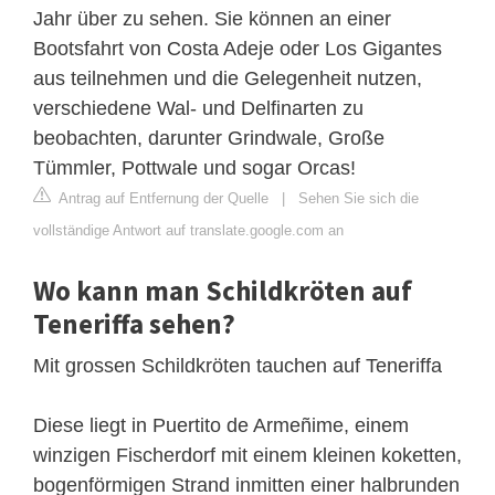
Jahr über zu sehen. Sie können an einer
Bootsfahrt von Costa Adeje oder Los Gigantes
aus teilnehmen und die Gelegenheit nutzen,
verschiedene Wal- und Delfinarten zu
beobachten, darunter Grindwale, Große
Tümmler, Pottwale und sogar Orcas!
Antrag auf Entfernung der Quelle
|
Sehen Sie sich die
vollständige Antwort auf translate.google.com an
Wo kann man Schildkröten auf
Teneriffa sehen?
Mit grossen Schildkröten tauchen auf Teneriffa
Diese liegt in Puertito de Armeñime, einem
winzigen Fischerdorf mit einem kleinen koketten,
bogenförmigen Strand inmitten einer halbrunden