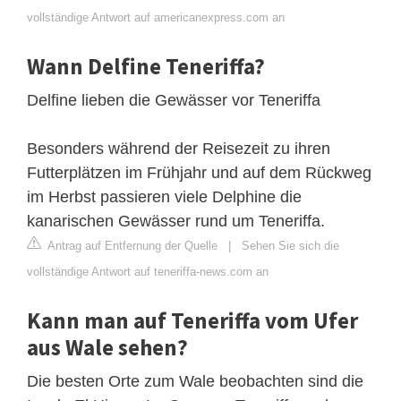
vollständige Antwort auf americanexpress.com an
Wann Delfine Teneriffa?
Delfine lieben die Gewässer vor Teneriffa
Besonders während der Reisezeit zu ihren
Futterplätzen im Frühjahr und auf dem Rückweg
im Herbst passieren viele Delphine die
kanarischen Gewässer rund um Teneriffa.
Antrag auf Entfernung der Quelle
|
Sehen Sie sich die
vollständige Antwort auf teneriffa-news.com an
Kann man auf Teneriffa vom Ufer
aus Wale sehen?
Die besten Orte zum Wale beobachten sind die