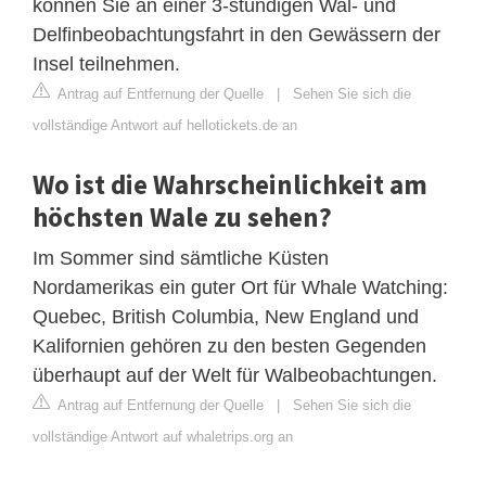
können Sie an einer 3-stündigen Wal- und
Delfinbeobachtungsfahrt in den Gewässern der
Insel teilnehmen.
Antrag auf Entfernung der Quelle
|
Sehen Sie sich die
vollständige Antwort auf hellotickets.de an
Wo ist die Wahrscheinlichkeit am
höchsten Wale zu sehen?
Im Sommer sind sämtliche Küsten
Nordamerikas ein guter Ort für Whale Watching:
Quebec, British Columbia, New England und
Kalifornien gehören zu den besten Gegenden
überhaupt auf der Welt für Walbeobachtungen.
Antrag auf Entfernung der Quelle
|
Sehen Sie sich die
vollständige Antwort auf whaletrips.org an