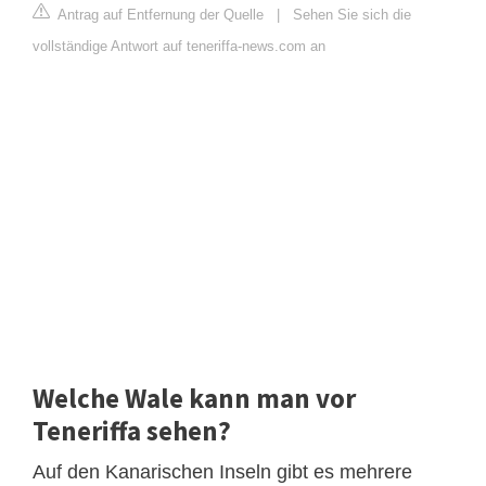
Antrag auf Entfernung der Quelle
|
Sehen Sie sich die
vollständige Antwort auf teneriffa-news.com an
Welche Wale kann man vor
Teneriffa sehen?
Auf den Kanarischen Inseln gibt es mehrere