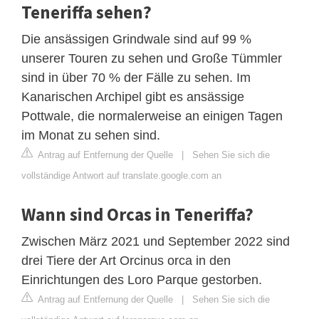
Teneriffa sehen?
Die ansässigen Grindwale sind auf 99 %
unserer Touren zu sehen und Große Tümmler
sind in über 70 % der Fälle zu sehen. Im
Kanarischen Archipel gibt es ansässige
Pottwale, die normalerweise an einigen Tagen
im Monat zu sehen sind.
Antrag auf Entfernung der Quelle
|
Sehen Sie sich die
vollständige Antwort auf translate.google.com an
Wann sind Orcas in Teneriffa?
Zwischen März 2021 und September 2022 sind
drei Tiere der Art Orcinus orca in den
Einrichtungen des Loro Parque gestorben.
Antrag auf Entfernung der Quelle
|
Sehen Sie sich die