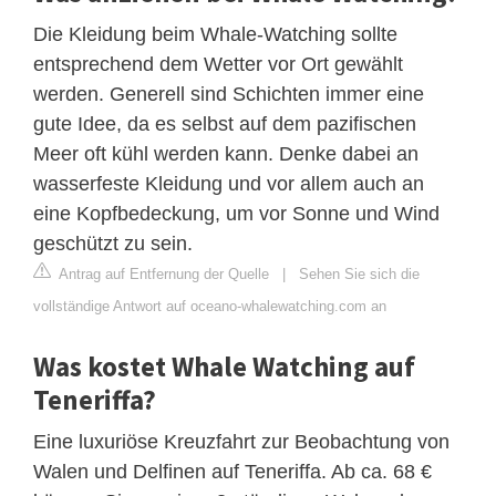
Die Kleidung beim Whale-Watching sollte
entsprechend dem Wetter vor Ort gewählt
werden. Generell sind Schichten immer eine
gute Idee, da es selbst auf dem pazifischen
Meer oft kühl werden kann. Denke dabei an
wasserfeste Kleidung und vor allem auch an
eine Kopfbedeckung, um vor Sonne und Wind
geschützt zu sein.
Antrag auf Entfernung der Quelle
|
Sehen Sie sich die
vollständige Antwort auf oceano-whalewatching.com an
Was kostet Whale Watching auf
Teneriffa?
Eine luxuriöse Kreuzfahrt zur Beobachtung von
Walen und Delfinen auf Teneriffa. Ab ca. 68 €