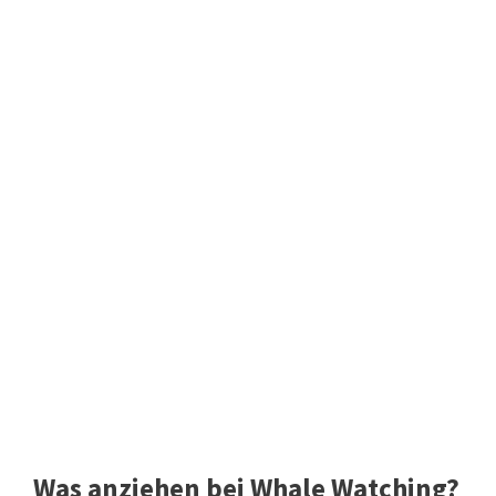
Was anziehen bei Whale Watching?