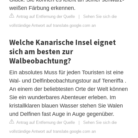
weißen Färbung erkennen.
Antrag auf Entfernung der Quelle
|
Sehen Sie sich die
vollständige Antwort auf translate.google.com an
Welche Kanarische Insel eignet
sich am besten zur
Walbeobachtung?
Ein absolutes Muss für jeden Touristen ist eine
Wal- und Delfinbeobachtungstour auf Teneriffa .
An einem der beliebtesten Orte der Welt können
Sie ein wunderbares Abenteuer erleben. Im
kristallklaren blauen Wasser stehen Sie Walen
und Delfinen fast Auge in Auge gegenüber.
Antrag auf Entfernung der Quelle
|
Sehen Sie sich die
vollständige Antwort auf translate.google.com an