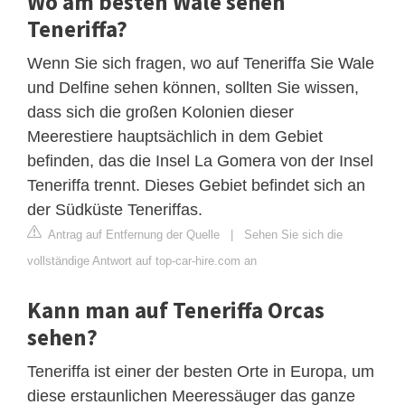
Wo am besten Wale sehen
Teneriffa?
Wenn Sie sich fragen, wo auf Teneriffa Sie Wale
und Delfine sehen können, sollten Sie wissen,
dass sich die großen Kolonien dieser
Meerestiere hauptsächlich in dem Gebiet
befinden, das die Insel La Gomera von der Insel
Teneriffa trennt. Dieses Gebiet befindet sich an
der Südküste Teneriffas.
Antrag auf Entfernung der Quelle
|
Sehen Sie sich die
vollständige Antwort auf top-car-hire.com an
Kann man auf Teneriffa Orcas
sehen?
Teneriffa ist einer der besten Orte in Europa, um
diese erstaunlichen Meeressäuger das ganze