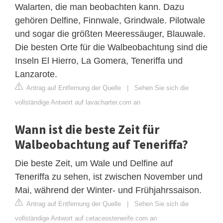
Walarten, die man beobachten kann. Dazu
gehören Delfine, Finnwale, Grindwale. Pilotwale
und sogar die größten Meeressäuger, Blauwale.
Die besten Orte für die Walbeobachtung sind die
Inseln El Hierro, La Gomera, Teneriffa und
Lanzarote.
Antrag auf Entfernung der Quelle
|
Sehen Sie sich die
vollständige Antwort auf lavacharter.com an
Wann ist die beste Zeit für
Walbeobachtung auf Teneriffa?
Die beste Zeit, um Wale und Delfine auf
Teneriffa zu sehen, ist zwischen November und
Mai, während der Winter- und Frühjahrssaison.
Antrag auf Entfernung der Quelle
|
Sehen Sie sich die
vollständige Antwort auf cetaceostenerife.com an