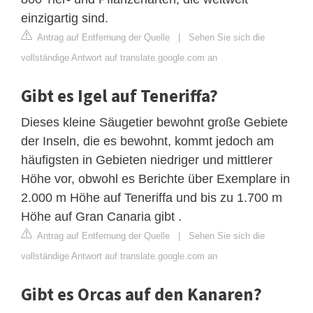
einzigartig sind.
Antrag auf Entfernung der Quelle
|
Sehen Sie sich die
vollständige Antwort auf translate.google.com an
Gibt es Igel auf Teneriffa?
Dieses kleine Säugetier bewohnt große Gebiete
der Inseln, die es bewohnt, kommt jedoch am
häufigsten in Gebieten niedriger und mittlerer
Höhe vor, obwohl es Berichte über Exemplare in
2.000 m Höhe auf Teneriffa und bis zu 1.700 m
Höhe auf Gran Canaria gibt .
Antrag auf Entfernung der Quelle
|
Sehen Sie sich die
vollständige Antwort auf translate.google.com an
Gibt es Orcas auf den Kanaren?