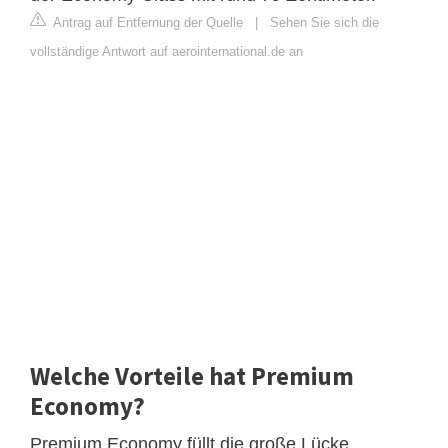
Antrag auf Entfernung der Quelle
|
Sehen Sie sich die
vollständige Antwort auf aerointernational.de an
Welche Vorteile hat Premium
Economy?
Premium Economy füllt die große Lücke