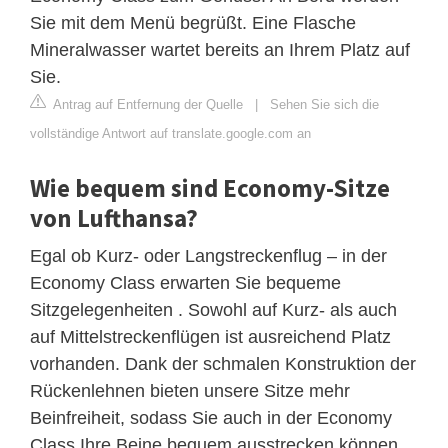
Sie mit dem Menü begrüßt. Eine Flasche
Mineralwasser wartet bereits an Ihrem Platz auf
Sie.
Antrag auf Entfernung der Quelle
|
Sehen Sie sich die
vollständige Antwort auf translate.google.com an
Wie bequem sind Economy-Sitze
von Lufthansa?
Egal ob Kurz- oder Langstreckenflug – in der
Economy Class erwarten Sie bequeme
Sitzgelegenheiten . Sowohl auf Kurz- als auch
auf Mittelstreckenflügen ist ausreichend Platz
vorhanden. Dank der schmalen Konstruktion der
Rückenlehnen bieten unsere Sitze mehr
Beinfreiheit, sodass Sie auch in der Economy
Class Ihre Beine bequem ausstrecken können.