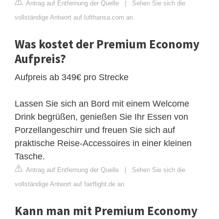
Antrag auf Entfernung der Quelle
|
Sehen Sie sich die
vollständige Antwort auf lufthansa.com an
Was kostet der Premium Economy
Aufpreis?
Aufpreis ab 349€ pro Strecke
Lassen Sie sich an Bord mit einem Welcome
Drink begrüßen, genießen Sie Ihr Essen von
Porzellangeschirr und freuen Sie sich auf
praktische Reise-Accessoires in einer kleinen
Tasche.
Antrag auf Entfernung der Quelle
|
Sehen Sie sich die
vollständige Antwort auf fairflight.de an
Kann man mit Premium Economy