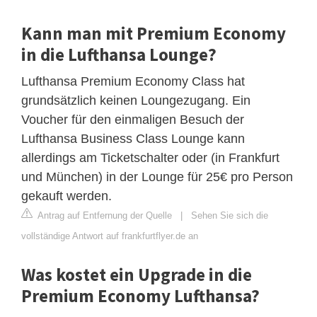
Kann man mit Premium Economy
in die Lufthansa Lounge?
Lufthansa Premium Economy Class hat
grundsätzlich keinen Loungezugang. Ein
Voucher für den einmaligen Besuch der
Lufthansa Business Class Lounge kann
allerdings am Ticketschalter oder (in Frankfurt
und München) in der Lounge für 25€ pro Person
gekauft werden.
Antrag auf Entfernung der Quelle
|
Sehen Sie sich die
vollständige Antwort auf frankfurtflyer.de an
Was kostet ein Upgrade in die
Premium Economy Lufthansa?