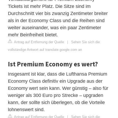
Tickets ist mehr Platz. Die Sitze sind im
Durchschnitt vier bis zwanzig Zentimeter breiter
als in der Economy Class und die Reihen sind
weiter auseinander, was ein paar Zentimeter
mehr Beinfreiheit bietet.
Antrag auf Entfernung der Quelle
|
Sehen Sie sich die
vollständige Antwort auf translate.google.com an
Ist Premium Economy es wert?
Insgesamt ist klar, dass die Lufthansa Premium
Economy Class definitiv ein Upgrade aus der
Economy wert sein kann. Wer günstig – also für
weniger als 300 Euro pro Strecke – upgraden
kann, der sollte sich überlegen, ob die Vorteile
lohnenswert sind.
Antrag auf Entfernung der Quelle
|
Sehen Sie sich die