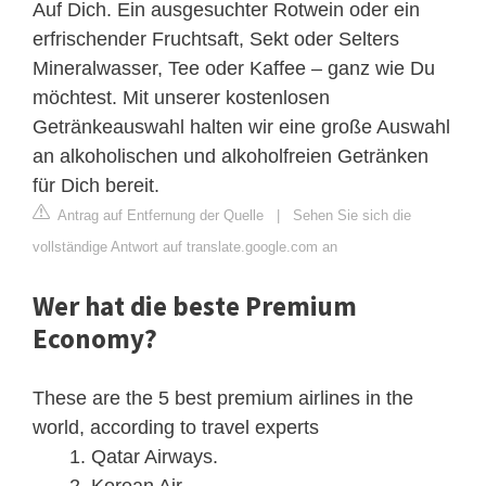
Auf Dich. Ein ausgesuchter Rotwein oder ein
erfrischender Fruchtsaft, Sekt oder Selters
Mineralwasser, Tee oder Kaffee – ganz wie Du
möchtest. Mit unserer kostenlosen
Getränkeauswahl halten wir eine große Auswahl
an alkoholischen und alkoholfreien Getränken
für Dich bereit.
Antrag auf Entfernung der Quelle
|
Sehen Sie sich die
vollständige Antwort auf translate.google.com an
Wer hat die beste Premium
Economy?
These are the 5 best premium airlines in the
world, according to travel experts
Qatar Airways.
Korean Air. ...