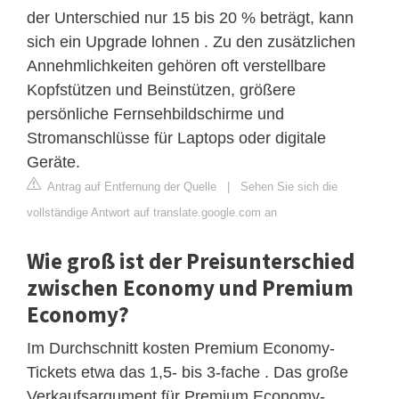
der Unterschied nur 15 bis 20 % beträgt, kann
sich ein Upgrade lohnen . Zu den zusätzlichen
Annehmlichkeiten gehören oft verstellbare
Kopfstützen und Beinstützen, größere
persönliche Fernsehbildschirme und
Stromanschlüsse für Laptops oder digitale
Geräte.
Antrag auf Entfernung der Quelle
|
Sehen Sie sich die
vollständige Antwort auf translate.google.com an
Wie groß ist der Preisunterschied
zwischen Economy und Premium
Economy?
Im Durchschnitt kosten Premium Economy-
Tickets etwa das 1,5- bis 3-fache . Das große
Verkaufsargument für Premium Economy-