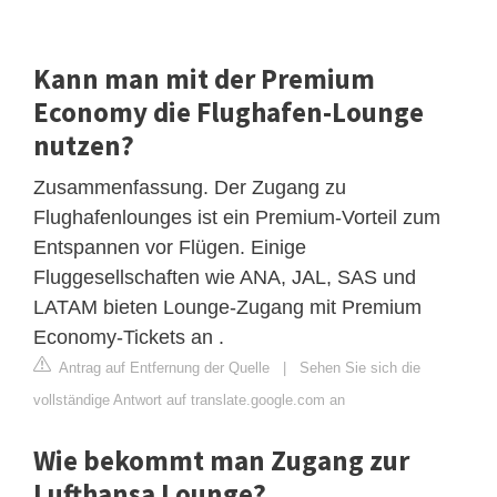
Kann man mit der Premium
Economy die Flughafen-Lounge
nutzen?
Zusammenfassung. Der Zugang zu
Flughafenlounges ist ein Premium-Vorteil zum
Entspannen vor Flügen. Einige
Fluggesellschaften wie ANA, JAL, SAS und
LATAM bieten Lounge-Zugang mit Premium
Economy-Tickets an .
Antrag auf Entfernung der Quelle
|
Sehen Sie sich die
vollständige Antwort auf translate.google.com an
Wie bekommt man Zugang zur
Lufthansa Lounge?