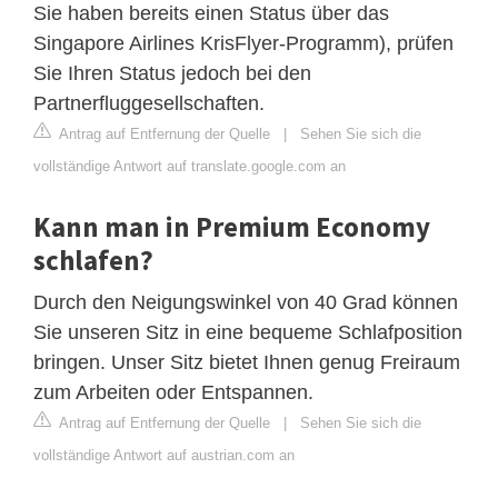
Sie haben bereits einen Status über das
Singapore Airlines KrisFlyer-Programm), prüfen
Sie Ihren Status jedoch bei den
Partnerfluggesellschaften.
Antrag auf Entfernung der Quelle
|
Sehen Sie sich die
vollständige Antwort auf translate.google.com an
Kann man in Premium Economy
schlafen?
Durch den Neigungswinkel von 40 Grad können
Sie unseren Sitz in eine bequeme Schlafposition
bringen. Unser Sitz bietet Ihnen genug Freiraum
zum Arbeiten oder Entspannen.
Antrag auf Entfernung der Quelle
|
Sehen Sie sich die
vollständige Antwort auf austrian.com an