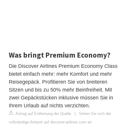
Was bringt Premium Economy?
Die Discover Airlines Premium Economy Class
bietet einfach mehr: mehr Komfort und mehr
Reisegepäck. Profitieren Sie von breiteren
Sitzen und bis zu 50% mehr Beinfreiheit. Mit
zwei Gepäckstücken inklusive müssen Sie in
Ihrem Urlaub auf nichts verzichten.
Antrag auf Entfernung der Quelle
|
Sehen Sie sich die
vollständige Antwort auf discover-airlines.com an