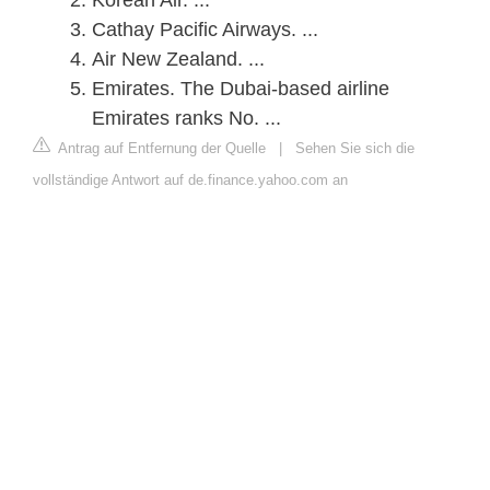
Cathay Pacific Airways. ...
Air New Zealand. ...
Emirates. The Dubai-based airline
Emirates ranks No. ...
Antrag auf Entfernung der Quelle
|
Sehen Sie sich die
vollständige Antwort auf de.finance.yahoo.com an