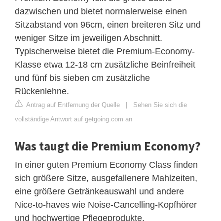
dazwischen und bietet normalerweise einen
Sitzabstand von 96cm, einen breiteren Sitz und
weniger Sitze im jeweiligen Abschnitt.
Typischerweise bietet die Premium-Economy-
Klasse etwa 12-18 cm zusätzliche Beinfreiheit
und fünf bis sieben cm zusätzliche
Rückenlehne.
Antrag auf Entfernung der Quelle
|
Sehen Sie sich die
vollständige Antwort auf getgoing.com an
Was taugt die Premium Economy?
In einer guten Premium Economy Class finden
sich größere Sitze, ausgefallenere Mahlzeiten,
eine größere Getränkeauswahl und andere
Nice-to-haves wie Noise-Cancelling-Kopfhörer
und hochwertige Pflegeprodukte.