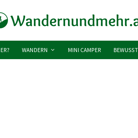
IER?
WANDERN
MINI CAMPER
BEWUSST