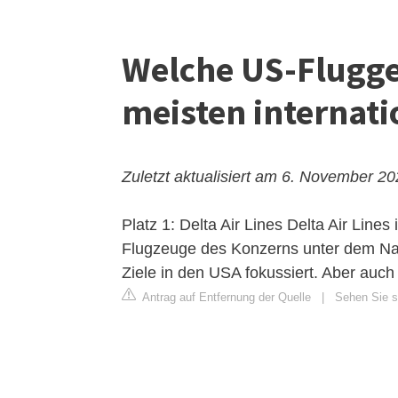
Welche US-Flugges
meisten internati
Zuletzt aktualisiert am 6. November 2
Platz 1: Delta Air Lines
Delta Air Lines i
Flugzeuge des Konzerns unter dem Nam
Ziele in den USA fokussiert. Aber auc
Antrag auf Entfernung der Quelle
|
Sehen Sie s