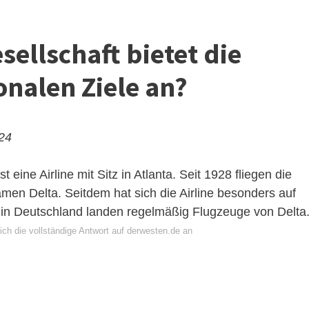
ellschaft bietet die
onalen Ziele an?
024
st eine Airline mit Sitz in Atlanta. Seit 1928 fliegen die
en Delta. Seitdem hat sich die Airline besonders auf
h in Deutschland landen regelmäßig Flugzeuge von Delta
ich die vollständige Antwort auf derwesten.de an