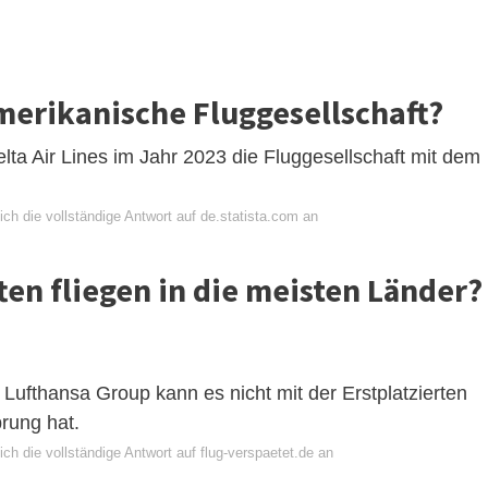
amerikanische Fluggesellschaft?
elta Air Lines im Jahr 2023 die Fluggesellschaft mit dem
ch die vollständige Antwort auf de.statista.com an
en fliegen in die meisten Länder?
 Lufthansa Group kann es nicht mit der Erstplatzierten
rung hat.
ch die vollständige Antwort auf flug-verspaetet.de an