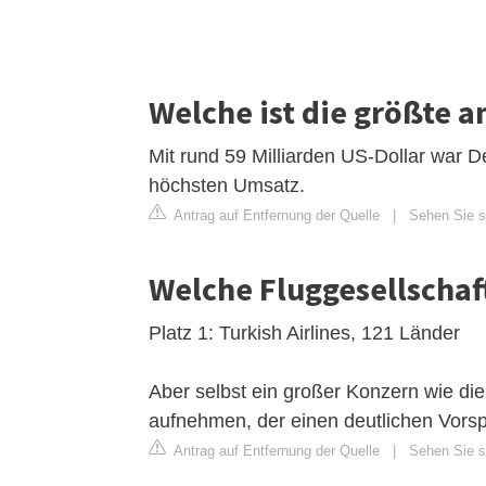
Welche ist die größte 
Mit rund 59 Milliarden US-Dollar war D
höchsten Umsatz.
Antrag auf Entfernung der Quelle
|
Sehen Sie si
Welche Fluggesellschaft
Platz 1: Turkish Airlines, 121 Länder
Aber selbst ein großer Konzern wie die
aufnehmen, der einen deutlichen Vorsp
Antrag auf Entfernung der Quelle
|
Sehen Sie si