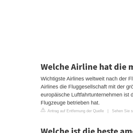
Welche Airline hat die 
Wichtigste Airlines weltweit nach der 
Airlines die Fluggesellschaft mit der 
europäische Luftfahrtunternehmen ist
Flugzeuge betrieben hat.
Antrag auf Entfernung der Quelle
|
Sehen Sie si
Welche ist die beste am