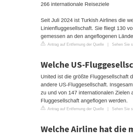
266 internationale Reiseziele
Seit Juli 2024 ist Turkish Airlines die 
Linienfluggesellschaft. Sie fliegt 130 
gemessen an den angeflogenen Ländern
Antrag auf Entfernung der Quelle
|
Sehen Sie si
Welche US-Fluggesellsch
United ist die größte Fluggesellschaft d
andere US-Fluggesellschaft. Insgesa
zu und von 147 internationalen Zielen 
Fluggesellschaft angeflogen werden.
Antrag auf Entfernung der Quelle
|
Sehen Sie si
Welche Airline hat die