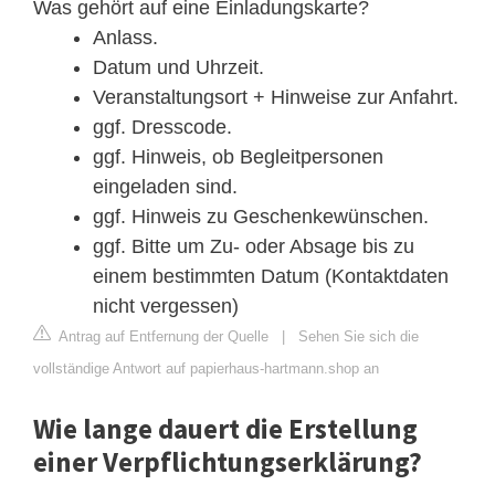
Was gehört auf eine Einladungskarte?
Anlass.
Datum und Uhrzeit.
Veranstaltungsort + Hinweise zur Anfahrt.
ggf. Dresscode.
ggf. Hinweis, ob Begleitpersonen
eingeladen sind.
ggf. Hinweis zu Geschenkewünschen.
ggf. Bitte um Zu- oder Absage bis zu
einem bestimmten Datum (Kontaktdaten
nicht vergessen)
Antrag auf Entfernung der Quelle
|
Sehen Sie sich die
vollständige Antwort auf papierhaus-hartmann.shop an
Wie lange dauert die Erstellung
einer Verpflichtungserklärung?