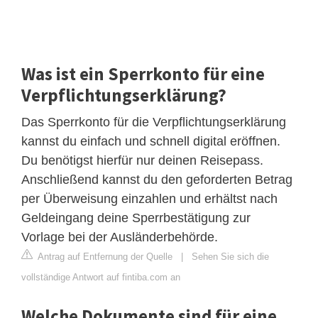
Was ist ein Sperrkonto für eine
Verpflichtungserklärung?
Das Sperrkonto für die Verpflichtungserklärung
kannst du einfach und schnell digital eröffnen.
Du benötigst hierfür nur deinen Reisepass.
Anschließend kannst du den geforderten Betrag
per Überweisung einzahlen und erhältst nach
Geldeingang deine Sperrbestätigung zur
Vorlage bei der Ausländerbehörde.
Antrag auf Entfernung der Quelle
|
Sehen Sie sich die
vollständige Antwort auf fintiba.com an
Welche Dokumente sind für eine