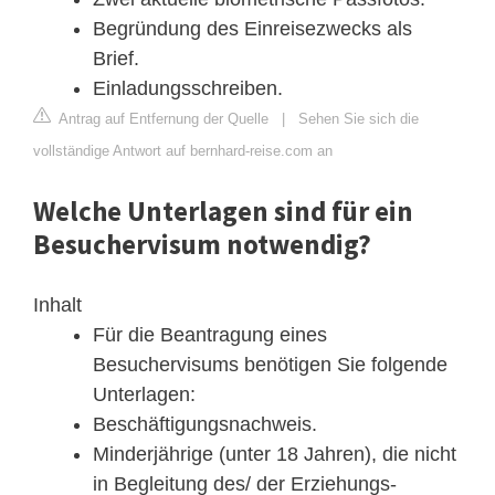
Begründung des Einreisezwecks als
Brief.
Einladungsschreiben.
Antrag auf Entfernung der Quelle
|
Sehen Sie sich die
vollständige Antwort auf bernhard-reise.com an
Welche Unterlagen sind für ein
Besuchervisum notwendig?
Inhalt
Für die Beantragung eines
Besuchervisums benötigen Sie folgende
Unterlagen:
Beschäftigungsnachweis.
Minderjährige (unter 18 Jahren), die nicht
in Begleitung des/ der Erziehungs-