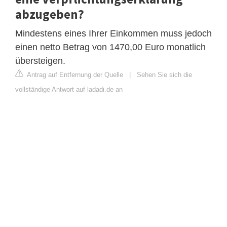
abzugeben?
Mindestens eines Ihrer Einkommen muss jedoch
einen netto Betrag von 1470,00 Euro monatlich
übersteigen.
Antrag auf Entfernung der Quelle
|
Sehen Sie sich die
vollständige Antwort auf ladadi.de an