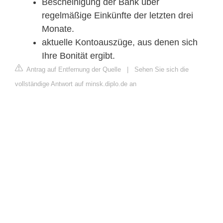
Bescheinigung der Bank über
regelmäßige Einkünfte der letzten drei
Monate.
aktuelle Kontoauszüge, aus denen sich
Ihre Bonität ergibt.
Antrag auf Entfernung der Quelle
|
Sehen Sie sich die
vollständige Antwort auf minsk.diplo.de an