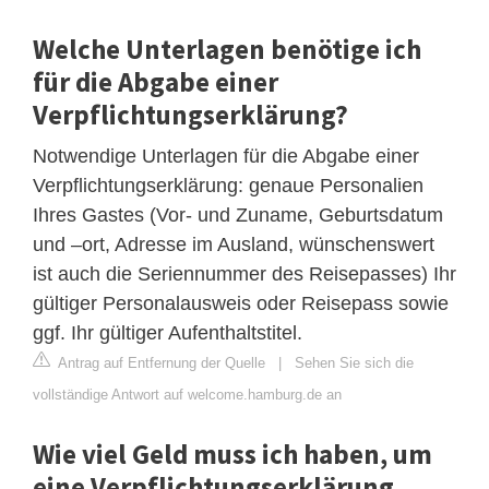
Welche Unterlagen benötige ich
für die Abgabe einer
Verpflichtungserklärung?
Notwendige Unterlagen für die Abgabe einer
Verpflichtungserklärung: genaue Personalien
Ihres Gastes (Vor- und Zuname, Geburtsdatum
und –ort, Adresse im Ausland, wünschenswert
ist auch die Seriennummer des Reisepasses) Ihr
gültiger Personalausweis oder Reisepass sowie
ggf. Ihr gültiger Aufenthaltstitel.
Antrag auf Entfernung der Quelle
|
Sehen Sie sich die
vollständige Antwort auf welcome.hamburg.de an
Wie viel Geld muss ich haben, um
eine Verpflichtungserklärung