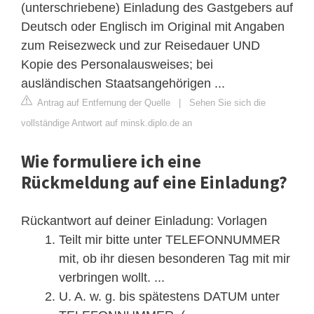
(unterschriebene) Einladung des Gastgebers auf
Deutsch oder Englisch im Original mit Angaben
zum Reisezweck und zur Reisedauer UND
Kopie des Personalausweises; bei
ausländischen Staatsangehörigen ...
Antrag auf Entfernung der Quelle
|
Sehen Sie sich die
vollständige Antwort auf minsk.diplo.de an
Wie formuliere ich eine
Rückmeldung auf eine Einladung?
Rückantwort auf deiner Einladung: Vorlagen
Teilt mir bitte unter TELEFONNUMMER
mit, ob ihr diesen besonderen Tag mit mir
verbringen wollt. ...
U. A. w. g. bis spätestens DATUM unter