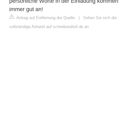
persönliche Worte in der Einladung kommen
immer gut an!
Antrag auf Entfernung der Quelle
|
Sehen Sie sich die
vollständige Antwort auf schreibundstil.de an