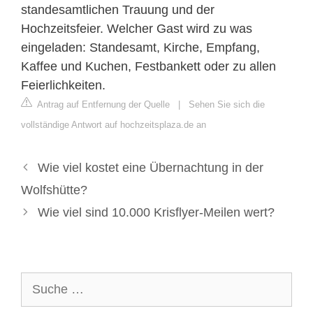
standesamtlichen Trauung und der
Hochzeitsfeier. Welcher Gast wird zu was
eingeladen: Standesamt, Kirche, Empfang,
Kaffee und Kuchen, Festbankett oder zu allen
Feierlichkeiten.
Antrag auf Entfernung der Quelle
|
Sehen Sie sich die
vollständige Antwort auf hochzeitsplaza.de an
Wie viel kostet eine Übernachtung in der
Wolfshütte?
Wie viel sind 10.000 Krisflyer-Meilen wert?
Suche
nach: