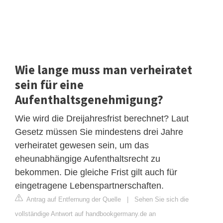
Wie lange muss man verheiratet
sein für eine
Aufenthaltsgenehmigung?
Wie wird die Dreijahresfrist berechnet? Laut
Gesetz müssen Sie mindestens drei Jahre
verheiratet gewesen sein, um das
eheunabhängige Aufenthaltsrecht zu
bekommen. Die gleiche Frist gilt auch für
eingetragene Lebenspartnerschaften.
Antrag auf Entfernung der Quelle
|
Sehen Sie sich die
vollständige Antwort auf handbookgermany.de an