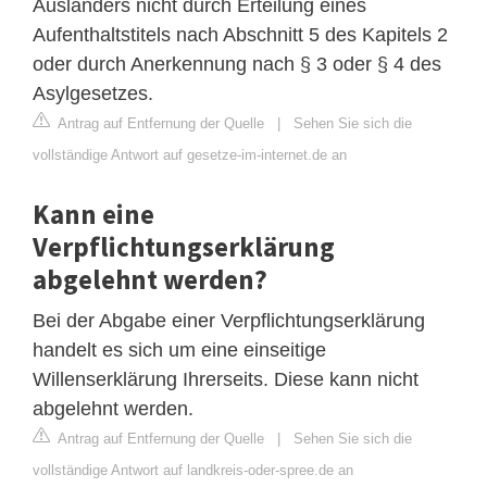
Ausländers nicht durch Erteilung eines
Aufenthaltstitels nach Abschnitt 5 des Kapitels 2
oder durch Anerkennung nach § 3 oder § 4 des
Asylgesetzes.
Antrag auf Entfernung der Quelle
|
Sehen Sie sich die
vollständige Antwort auf gesetze-im-internet.de an
Kann eine
Verpflichtungserklärung
abgelehnt werden?
Bei der Abgabe einer Verpflichtungserklärung
handelt es sich um eine einseitige
Willenserklärung Ihrerseits. Diese kann nicht
abgelehnt werden.
Antrag auf Entfernung der Quelle
|
Sehen Sie sich die
vollständige Antwort auf landkreis-oder-spree.de an