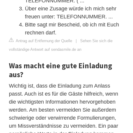
TELEFONNUMMER. ( ...
Über eine Zusage würde ich mich sehr
freuen unter: TELEFONNUMMER. ...
Bitte sagt mir Bescheid, ob ich mit Euch
rechnen darf.
Antrag auf Entfernung der Quelle
|
Sehen Sie sich die
vollständige Antwort auf sendasmile.de an
Was macht eine gute Einladung
aus?
Wichtig ist, dass die Einladung zum Anlass
passt. Auch ist es für die Gäste hilfreich, wenn
die wichtigsten Informationen hervorgehoben
werden. Am besten vermeiden Sie außerdem
schwierige oder verwirrende Formulierungen,
um Missverständnisse zu vermeiden. Ein paar