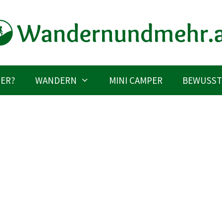
IER?
WANDERN
MINI CAMPER
BEWUSST