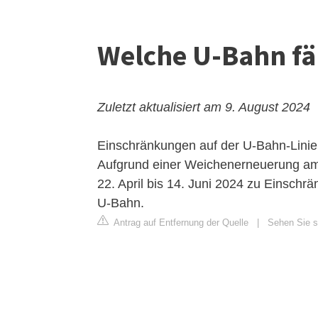
Welche U-Bahn fä
Zuletzt aktualisiert am 9. August 2024
Einschränkungen auf der U-Bahn-Lini
Aufgrund einer Weichenerneuerung am
22. April bis 14. Juni 2024 zu Einschrä
U-Bahn.
Antrag auf Entfernung der Quelle
|
Sehen Sie si