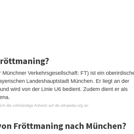
Fröttmaning?
Münchner Verkehrsgesellschaft: FT) ist ein oberirdisch
ayerischen Landeshauptstadt München. Er liegt an der
d wird von der Linie U6 bedient. Zudem dient er als
ena.
ch die vollständige Antwort auf de.wikipedia.org an
 von Fröttmaning nach München?