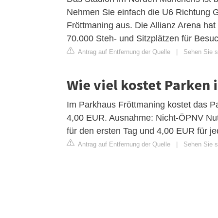
Nehmen Sie einfach die U6 Richtung 
Fröttmaning aus. Die Allianz Arena hat
70.000 Steh- und Sitzplätzen für Besuc
Antrag auf Entfernung der Quelle
|
Sehen Sie s
Wie viel kostet Parken 
Im Parkhaus Fröttmaning kostet das Pa
4,00 EUR. Ausnahme: Nicht-ÖPNV Nutz
für den ersten Tag und 4,00 EUR für je
Antrag auf Entfernung der Quelle
|
Sehen Sie si