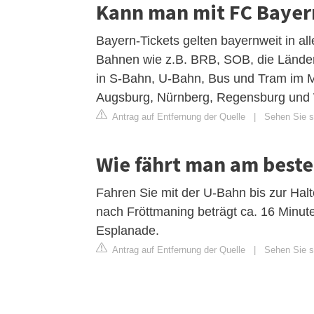
Kann man mit FC Bayer
Bayern-Tickets gelten bayernweit in a
Bahnen wie z.B. BRB, SOB, die Länderba
in S-Bahn, U-Bahn, Bus und Tram im 
Augsburg, Nürnberg, Regensburg und
Antrag auf Entfernung der Quelle
|
Sehen Sie s
Wie fährt man am beste
Fahren Sie mit der U-Bahn bis zur Halt
nach Fröttmaning beträgt ca. 16 Minut
Esplanade.
Antrag auf Entfernung der Quelle
|
Sehen Sie si