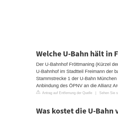
Welche U-Bahn hält in 
Der U-Bahnhof Fröttmaning (Kürzel der 
U-Bahnhof im Stadtteil Freimann der b
Stammstrecke 1 der U-Bahn München un
Anbindung des ÖPNV an die Allianz Ar
Antrag auf Entfernung der Quelle
|
Sehen Sie si
Was kostet die U-Bahn