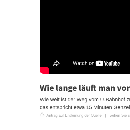
Wie lange läuft man von
Wie weit ist der Weg vom U-Bahnhof z
das entspricht etwa 15 Minuten Gehzei
Antrag auf Entfernung der Quelle
|
Sehen Sie s