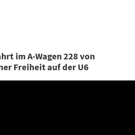
ahrt im A-Wagen 228 von
er Freiheit auf der U6