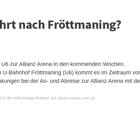
hrt nach Fröttmaning?
e U6 zur Allianz Arena in den kommenden Wochen.
 U-Bahnhof Fröttmaning (U6) kommt es im Zeitraum vo
nkungen bei der An- und Abreise zur Allianz Arena mit de
ch die vollständige Antwort auf allianz-arena.com an