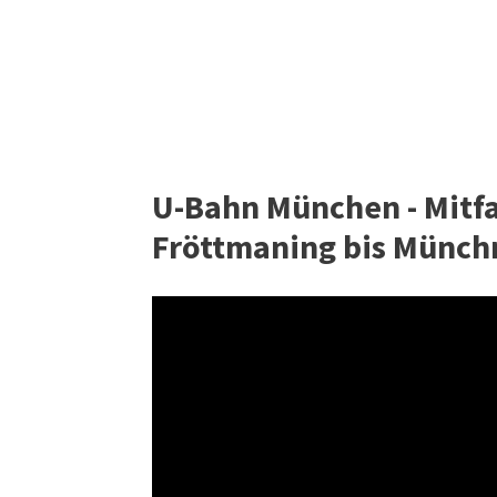
U-Bahn München - Mitf
Fröttmaning bis Münchn