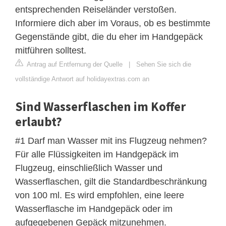
entsprechenden Reiseländer verstoßen.
Informiere dich aber im Voraus, ob es bestimmte
Gegenstände gibt, die du eher im Handgepäck
mitführen solltest.
Antrag auf Entfernung der Quelle
|
Sehen Sie sich die
vollständige Antwort auf holidayextras.com an
Sind Wasserflaschen im Koffer
erlaubt?
#1 Darf man Wasser mit ins Flugzeug nehmen?
Für alle Flüssigkeiten im Handgepäck im
Flugzeug, einschließlich Wasser und
Wasserflaschen, gilt die Standardbeschränkung
von 100 ml. Es wird empfohlen, eine leere
Wasserflasche im Handgepäck oder im
aufgegebenen Gepäck mitzunehmen.