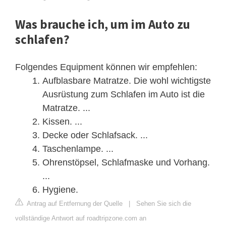
Was brauche ich, um im Auto zu
schlafen?
Folgendes Equipment können wir empfehlen:
Aufblasbare Matratze. Die wohl wichtigste
Ausrüstung zum Schlafen im Auto ist die
Matratze. ...
Kissen. ...
Decke oder Schlafsack. ...
Taschenlampe. ...
Ohrenstöpsel, Schlafmaske und Vorhang.
...
Hygiene.
Antrag auf Entfernung der Quelle
|
Sehen Sie sich die
vollständige Antwort auf roadtripzone.com an