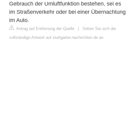
Gebrauch der Umluftfunktion bestehen, sei es
im Straßenverkehr oder bei einer Übernachtung
im Auto.
Antrag auf Entfernung der Quelle
|
Sehen Sie sich die
vollständige Antwort auf stuttgarter-nachrichten.de an