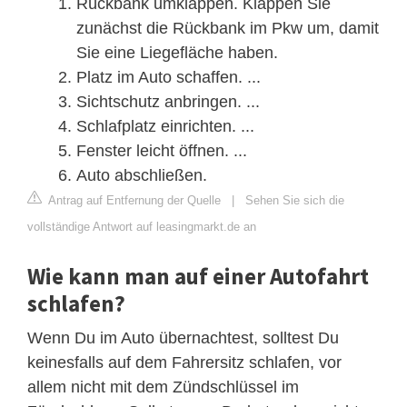
Rückbank umklappen. Klappen Sie
zunächst die Rückbank im Pkw um, damit
Sie eine Liegefläche haben.
Platz im Auto schaffen. ...
Sichtschutz anbringen. ...
Schlafplatz einrichten. ...
Fenster leicht öffnen. ...
Auto abschließen.
Antrag auf Entfernung der Quelle
|
Sehen Sie sich die
vollständige Antwort auf leasingmarkt.de an
Wie kann man auf einer Autofahrt
schlafen?
Wenn Du im Auto übernachtest, solltest Du
keinesfalls auf dem Fahrersitz schlafen, vor
allem nicht mit dem Zündschlüssel im