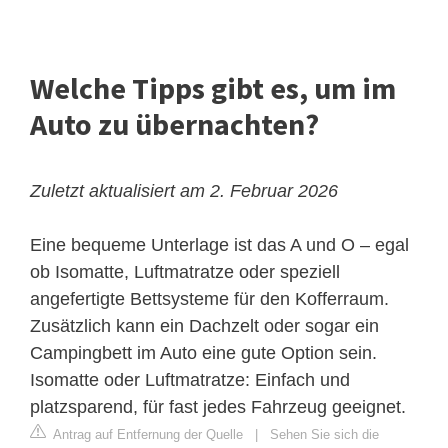
Welche Tipps gibt es, um im
Auto zu übernachten?
Zuletzt aktualisiert am 2. Februar 2026
Eine bequeme Unterlage ist das A und O – egal
ob Isomatte, Luftmatratze oder speziell
angefertigte Bettsysteme für den Kofferraum.
Zusätzlich kann ein Dachzelt oder sogar ein
Campingbett im Auto eine gute Option sein.
Isomatte oder Luftmatratze: Einfach und
platzsparend, für fast jedes Fahrzeug geeignet.
Antrag auf Entfernung der Quelle
|
Sehen Sie sich die