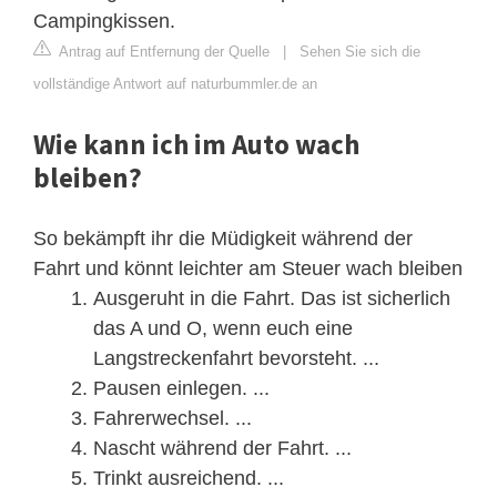
Campingkissen.
Antrag auf Entfernung der Quelle
|
Sehen Sie sich die
vollständige Antwort auf naturbummler.de an
Wie kann ich im Auto wach
bleiben?
So bekämpft ihr die Müdigkeit während der
Fahrt und könnt leichter am Steuer wach bleiben
Ausgeruht in die Fahrt. Das ist sicherlich
das A und O, wenn euch eine
Langstreckenfahrt bevorsteht. ...
Pausen einlegen. ...
Fahrerwechsel. ...
Nascht während der Fahrt. ...
Trinkt ausreichend. ...