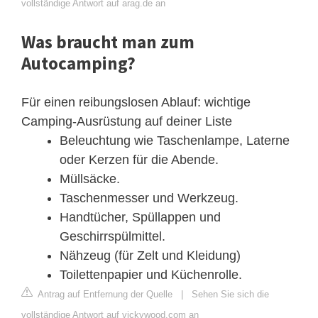
vollständige Antwort auf arag.de an
Was braucht man zum
Autocamping?
Für einen reibungslosen Ablauf: wichtige
Camping-Ausrüstung auf deiner Liste
Beleuchtung wie Taschenlampe, Laterne
oder Kerzen für die Abende.
Müllsäcke.
Taschenmesser und Werkzeug.
Handtücher, Spüllappen und
Geschirrspülmittel.
Nähzeug (für Zelt und Kleidung)
Toilettenpapier und Küchenrolle.
Antrag auf Entfernung der Quelle
|
Sehen Sie sich die
vollständige Antwort auf vickywood.com an