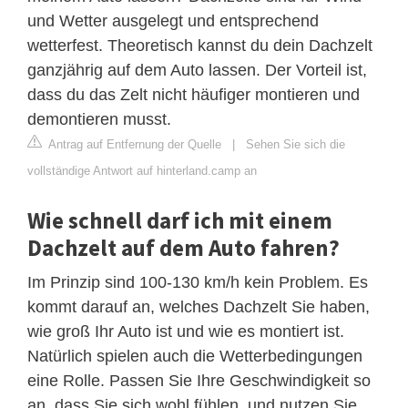
und Wetter ausgelegt und entsprechend
wetterfest. Theoretisch kannst du dein Dachzelt
ganzjährig auf dem Auto lassen. Der Vorteil ist,
dass du das Zelt nicht häufiger montieren und
demontieren musst.
Antrag auf Entfernung der Quelle
|
Sehen Sie sich die
vollständige Antwort auf hinterland.camp an
Wie schnell darf ich mit einem
Dachzelt auf dem Auto fahren?
Im Prinzip sind 100-130 km/h kein Problem. Es
kommt darauf an, welches Dachzelt Sie haben,
wie groß Ihr Auto ist und wie es montiert ist.
Natürlich spielen auch die Wetterbedingungen
eine Rolle. Passen Sie Ihre Geschwindigkeit so
an, dass Sie sich wohl fühlen, und nutzen Sie