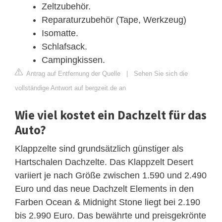
Zeltzubehör.
Reparaturzubehör (Tape, Werkzeug)
Isomatte.
Schlafsack.
Campingkissen.
Antrag auf Entfernung der Quelle
|
Sehen Sie sich die
vollständige Antwort auf bergzeit.de an
Wie viel kostet ein Dachzelt für das
Auto?
Klappzelte sind grundsätzlich günstiger als
Hartschalen Dachzelte. Das Klappzelt Desert
variiert je nach Größe zwischen 1.590 und 2.490
Euro und das neue Dachzelt Elements in den
Farben Ocean & Midnight Stone liegt bei 2.190
bis 2.990 Euro. Das bewährte und preisgekrönte