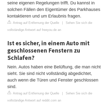
seine eigenen Regelungen trifft. Du kannst in
solchen Fällen den Eigentümer des Parkhauses
kontaktieren und um Erlaubnis fragen.
Antrag auf Entfernung der Quelle
|
Sehen Sie sich die
vollständige Antwort auf freeyou.de an
Ist es sicher, in einem Auto mit
geschlossenen Fenstern zu
Schlafen?
Nein. Autos haben eine Belüftung, die man nicht
sieht. Sie sind nicht vollständig abgedichtet,
auch wenn die Türen und Fenster geschlossen
sind.
Antrag auf Entfernung der Quelle
|
Sehen Sie sich die
vollständige Antwort auf reddit.com an