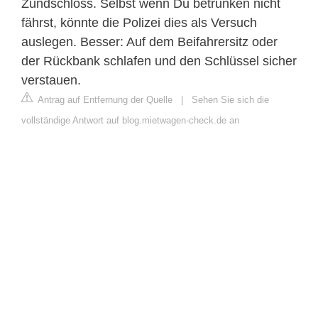
Zündschloss. Selbst wenn Du betrunken nicht
fährst, könnte die Polizei dies als Versuch
auslegen. Besser: Auf dem Beifahrersitz oder
der Rückbank schlafen und den Schlüssel sicher
verstauen.
Antrag auf Entfernung der Quelle
|
Sehen Sie sich die
vollständige Antwort auf blog.mietwagen-check.de an