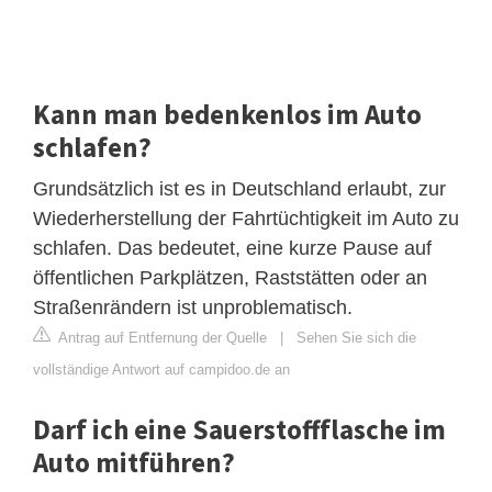
Kann man bedenkenlos im Auto
schlafen?
Grundsätzlich ist es in Deutschland erlaubt, zur
Wiederherstellung der Fahrtüchtigkeit im Auto zu
schlafen. Das bedeutet, eine kurze Pause auf
öffentlichen Parkplätzen, Raststätten oder an
Straßenrändern ist unproblematisch.
Antrag auf Entfernung der Quelle
|
Sehen Sie sich die
vollständige Antwort auf campidoo.de an
Darf ich eine Sauerstoffflasche im
Auto mitführen?