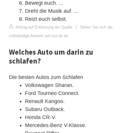
Bewegt euch. ...
Dreht die Musik auf. ...
Reizt euch selbst.
Antrag auf Entfernung der Quelle
|
Sehen Sie sich die
vollständige Antwort auf sixt.de an
Welches Auto um darin zu
schlafen?
Die besten Autos zum Schlafen
Volkswagen Sharan.
Ford Tourneo Connect.
Renault Kangoo.
Subaru Outback.
Honda CR-V.
Mercedes-Benz V-Klasse.