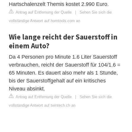
Hartschalenzelt Themis kostet 2.990 Euro.
Antrag auf Entfernung der Quelle
|
Sehen Sie sich die
vollständige Antwort auf horntools.com an
Wie lange reicht der Sauerstoff in
einem Auto?
Da 4 Personen pro Minute 1.6 Liter Sauerstoff
verbrauchen, reicht der Sauerstoff für 104/1.6 =
65 Minuten. Es dauert also mehr als 1 Stunde,
bis der Sauerstoffgehalt auf ein kritisches
Niveau absinkt.
Antrag auf Entfernung der Quelle
|
Sehen Sie sich die
vollständige Antwort auf twintech.ch an