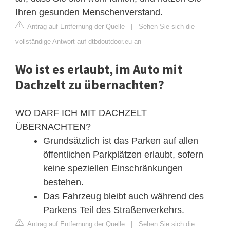
Ihren gesunden Menschenverstand.
Antrag auf Entfernung der Quelle
|
Sehen Sie sich die
vollständige Antwort auf dtbdoutdoor.eu an
Wo ist es erlaubt, im Auto mit
Dachzelt zu übernachten?
WO DARF ICH MIT DACHZELT
ÜBERNACHTEN?
Grundsätzlich ist das Parken auf allen
öffentlichen Parkplätzen erlaubt, sofern
keine speziellen Einschränkungen
bestehen.
Das Fahrzeug bleibt auch während des
Parkens Teil des Straßenverkehrs.
Antrag auf Entfernung der Quelle
|
Sehen Sie sich die