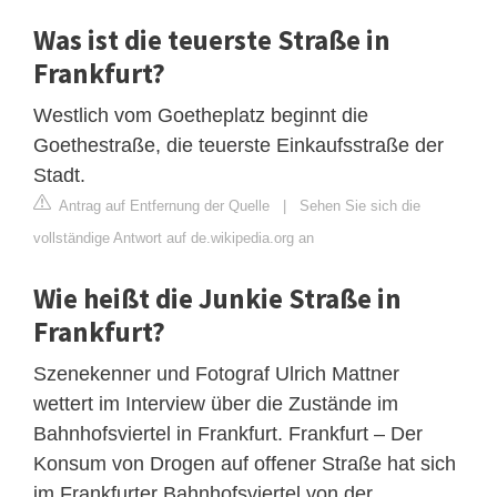
Was ist die teuerste Straße in
Frankfurt?
Westlich vom Goetheplatz beginnt die
Goethestraße, die teuerste Einkaufsstraße der
Stadt.
Antrag auf Entfernung der Quelle
|
Sehen Sie sich die
vollständige Antwort auf de.wikipedia.org an
Wie heißt die Junkie Straße in
Frankfurt?
Szenekenner und Fotograf Ulrich Mattner
wettert im Interview über die Zustände im
Bahnhofsviertel in Frankfurt. Frankfurt – Der
Konsum von Drogen auf offener Straße hat sich
im Frankfurter Bahnhofsviertel von der