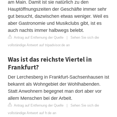
am Main. Damit ist sie natürlich zu den
Hauptöffnungszeiten der Geschäfte immer sehr
gut besucht, dazwischen etwas weniger. Weil es
aber Gastronomie und Musikclubs gibt, ist es
auch nachts immer halbwegs belebt.
Antrag auf Entfernung der Quelle
|
Sehen Sie sich die
vollständige Antwort auf tripadvisor.de an
Was ist das reichste Viertel in
Frankfurt?
Der Lerchesberg in Frankfurt-Sachsenhausen ist
bekannt als Wohngebiet der Wohlhabenden.
Statt Anwohnern begegnet man dort aber vor
allem Menschen bei der Arbeit.
Antrag auf Entfernung der Quelle
|
Sehen Sie sich die
vollständige Antwort auf fr.de an