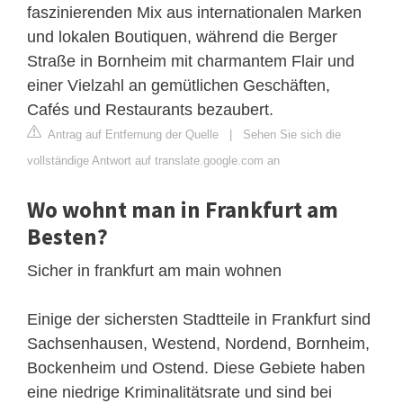
faszinierenden Mix aus internationalen Marken
und lokalen Boutiquen, während die Berger
Straße in Bornheim mit charmantem Flair und
einer Vielzahl an gemütlichen Geschäften,
Cafés und Restaurants bezaubert.
Antrag auf Entfernung der Quelle
|
Sehen Sie sich die
vollständige Antwort auf translate.google.com an
Wo wohnt man in Frankfurt am
Besten?
Sicher in frankfurt am main wohnen
Einige der sichersten Stadtteile in Frankfurt sind
Sachsenhausen, Westend, Nordend, Bornheim,
Bockenheim und Ostend. Diese Gebiete haben
eine niedrige Kriminalitätsrate und sind bei