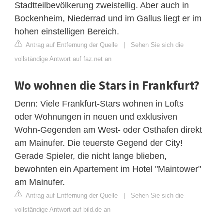
Stadtteilbevölkerung zweistellig. Aber auch in
Bockenheim, Niederrad und im Gallus liegt er im
hohen einstelligen Bereich.
Antrag auf Entfernung der Quelle
|
Sehen Sie sich die
vollständige Antwort auf faz.net an
Wo wohnen die Stars in Frankfurt?
Denn: Viele Frankfurt-Stars wohnen in Lofts
oder Wohnungen in neuen und exklusiven
Wohn-Gegenden am West- oder Osthafen direkt
am Mainufer. Die teuerste Gegend der City!
Gerade Spieler, die nicht lange blieben,
bewohnten ein Apartement im Hotel "Maintower"
am Mainufer.
Antrag auf Entfernung der Quelle
|
Sehen Sie sich die
vollständige Antwort auf bild.de an