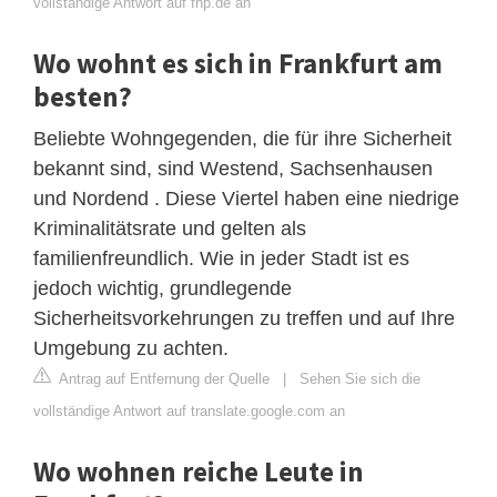
vollständige Antwort auf fnp.de an
Wo wohnt es sich in Frankfurt am
besten?
Beliebte Wohngegenden, die für ihre Sicherheit
bekannt sind, sind Westend, Sachsenhausen
und Nordend . Diese Viertel haben eine niedrige
Kriminalitätsrate und gelten als
familienfreundlich. Wie in jeder Stadt ist es
jedoch wichtig, grundlegende
Sicherheitsvorkehrungen zu treffen und auf Ihre
Umgebung zu achten.
Antrag auf Entfernung der Quelle
|
Sehen Sie sich die
vollständige Antwort auf translate.google.com an
Wo wohnen reiche Leute in