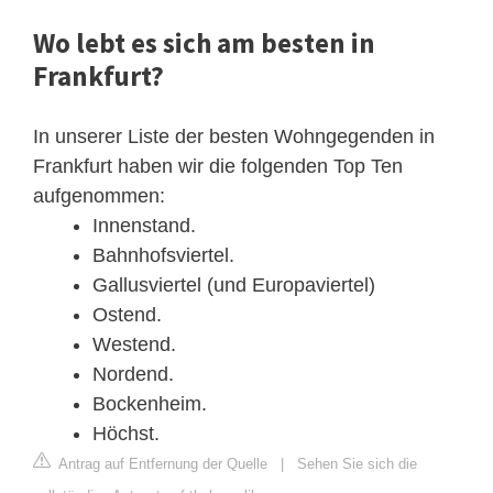
Wo lebt es sich am besten in
Frankfurt?
In unserer Liste der besten Wohngegenden in
Frankfurt haben wir die folgenden Top Ten
aufgenommen:
Innenstand.
Bahnhofsviertel.
Gallusviertel (und Europaviertel)
Ostend.
Westend.
Nordend.
Bockenheim.
Höchst.
Antrag auf Entfernung der Quelle
|
Sehen Sie sich die