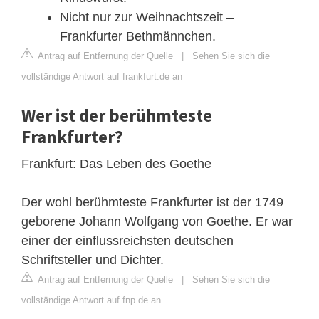
Nicht nur zur Weihnachtszeit –
Frankfurter Bethmännchen.
Antrag auf Entfernung der Quelle
|
Sehen Sie sich die
vollständige Antwort auf frankfurt.de an
Wer ist der berühmteste
Frankfurter?
Frankfurt: Das Leben des Goethe
Der wohl berühmteste Frankfurter ist der 1749
geborene Johann Wolfgang von Goethe. Er war
einer der einflussreichsten deutschen
Schriftsteller und Dichter.
Antrag auf Entfernung der Quelle
|
Sehen Sie sich die
vollständige Antwort auf fnp.de an