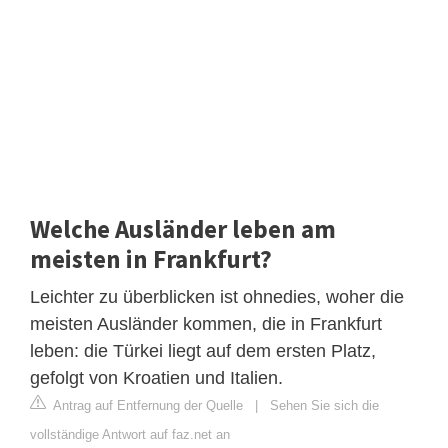
Welche Ausländer leben am
meisten in Frankfurt?
Leichter zu überblicken ist ohnedies, woher die
meisten Ausländer kommen, die in Frankfurt
leben: die Türkei liegt auf dem ersten Platz,
gefolgt von Kroatien und Italien.
Antrag auf Entfernung der Quelle
|
Sehen Sie sich die
vollständige Antwort auf faz.net an