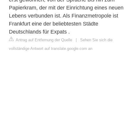
Papierkram, der mit der Einrichtung eines neuen
Lebens verbunden ist. Als Finanzmetropole ist
Frankfurt eine der beliebtesten Städte
Deutschlands für Expats .
Antrag auf Entfernung der Quelle
|
Sehen Sie sich die
vollständige Antwort auf translate.google.com an