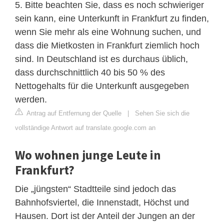
5. Bitte beachten Sie, dass es noch schwieriger
sein kann, eine Unterkunft in Frankfurt zu finden,
wenn Sie mehr als eine Wohnung suchen, und
dass die Mietkosten in Frankfurt ziemlich hoch
sind. In Deutschland ist es durchaus üblich,
dass durchschnittlich 40 bis 50 % des
Nettogehalts für die Unterkunft ausgegeben
werden.
Antrag auf Entfernung der Quelle
|
Sehen Sie sich die
vollständige Antwort auf translate.google.com an
Wo wohnen junge Leute in
Frankfurt?
Die „jüngsten“ Stadtteile sind jedoch das
Bahnhofsviertel, die Innenstadt, Höchst und
Hausen. Dort ist der Anteil der Jungen an der