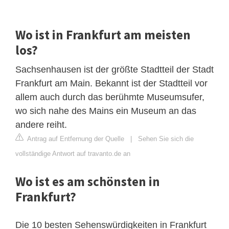
Wo ist in Frankfurt am meisten
los?
Sachsenhausen ist der größte Stadtteil der Stadt
Frankfurt am Main. Bekannt ist der Stadtteil vor
allem auch durch das berühmte Museumsufer,
wo sich nahe des Mains ein Museum an das
andere reiht.
Antrag auf Entfernung der Quelle
|
Sehen Sie sich die
vollständige Antwort auf travanto.de an
Wo ist es am schönsten in
Frankfurt?
Die 10 besten Sehenswürdigkeiten in Frankfurt