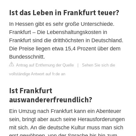
Ist das Leben in Frankfurt teuer?
In Hessen gibt es sehr große Unterschiede.
Frankfurt – Die Lebenshaltungskosten in
Frankfurt sind die dritthöchsten in Deutschland.
Die Preise liegen etwa 15,4 Prozent über dem
Bundesschnitt.
Antrag auf Entfernung der Quelle
|
Sehen Sie sich die
vollständige Antwort auf fr.de an
Ist Frankfurt
auswandererfreundlich?
Ein Umzug nach Frankfurt kann ein Abenteuer
sein, bringt aber auch seine Herausforderungen
mit sich. An die deutsche Kultur muss man sich
erst gewöhnen, von der Sprache bis hin zum