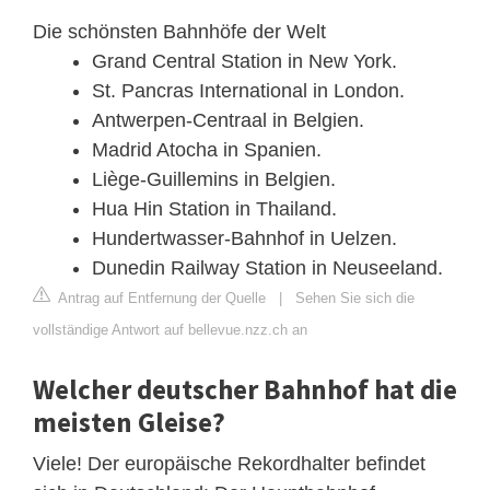
Die schönsten Bahnhöfe der Welt
Grand Central Station in New York.
St. Pancras International in London.
Antwerpen-Centraal in Belgien.
Madrid Atocha in Spanien.
Liège-Guillemins in Belgien.
Hua Hin Station in Thailand.
Hundertwasser-Bahnhof in Uelzen.
Dunedin Railway Station in Neuseeland.
Antrag auf Entfernung der Quelle
|
Sehen Sie sich die
vollständige Antwort auf bellevue.nzz.ch an
Welcher deutscher Bahnhof hat die
meisten Gleise?
Viele! Der europäische Rekordhalter befindet