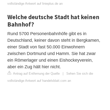
vollständige Antwort auf linieplus.de an
Welche deutsche Stadt hat keinen
Bahnhof?
Rund 5700 Personenbahnhöfe gibt es in
Deutschland, keiner davon steht in Bergkamen,
einer Stadt von fast 50.000 Einwohnern
zwischen Dortmund und Hamm. Sie hat zwar
ein Römerlager und einen Eishockeyverein,
aber ein Zug hält hier nicht.
Antrag auf Entfernung der Quelle
|
Sehen Sie sich die
vollständige Antwort auf handelsblatt.com an