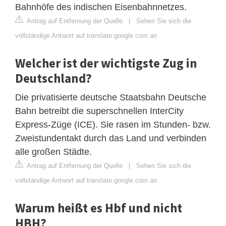
Bahnhöfe des indischen Eisenbahnnetzes.
Antrag auf Entfernung der Quelle
|
Sehen Sie sich die
vollständige Antwort auf translate.google.com an
Welcher ist der wichtigste Zug in
Deutschland?
Die privatisierte deutsche Staatsbahn Deutsche
Bahn betreibt die superschnellen InterCity
Express-Züge (ICE). Sie rasen im Stunden- bzw.
Zweistundentakt durch das Land und verbinden
alle großen Städte.
Antrag auf Entfernung der Quelle
|
Sehen Sie sich die
vollständige Antwort auf translate.google.com an
Warum heißt es Hbf und nicht
HBH?