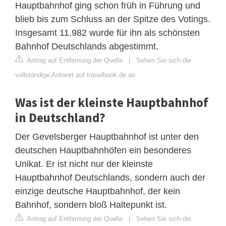
Hauptbahnhof ging schon früh in Führung und
blieb bis zum Schluss an der Spitze des Votings.
Insgesamt 11.982 wurde für ihn als schönsten
Bahnhof Deutschlands abgestimmt.
Antrag auf Entfernung der Quelle
|
Sehen Sie sich die
vollständige Antwort auf travelbook.de an
Was ist der kleinste Hauptbahnhof
in Deutschland?
Der Gevelsberger Hauptbahnhof ist unter den
deutschen Hauptbahnhöfen ein besonderes
Unikat. Er ist nicht nur der kleinste
Hauptbahnhof Deutschlands, sondern auch der
einzige deutsche Hauptbahnhof, der kein
Bahnhof, sondern bloß Haltepunkt ist.
Antrag auf Entfernung der Quelle
|
Sehen Sie sich die