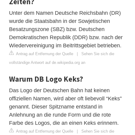
Zeiten?
Unter dem Namen Deutsche Reichsbahn (DR)
wurde die Staatsbahn in der Sowjetischen
Besatzungszone (SBZ) bzw. Deutschen
Demokratischen Republik (DDR) bzw. nach der
Wiedervereinigung im Beitrittsgebiet betrieben.
Antrag auf Entfernung der Quelle
|
Sehen Sie sich die
vollständige Antwort auf de.wikipedia.org an
Warum DB Logo Keks?
Das Logo der Deutschen Bahn hat keinen
offiziellen Namen, wird aber oft liebevoll “Keks”
genannt. Dieser Spitzname entstand in
Anlehnung an die runde Form und die rote
Farbe des Logos, die an einen Keks erinnern.
Antrag auf Entfernung der Quelle
|
Sehen Sie sich die