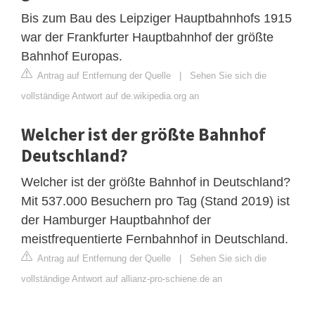
Bis zum Bau des Leipziger Hauptbahnhofs 1915
war der Frankfurter Hauptbahnhof der größte
Bahnhof Europas.
Antrag auf Entfernung der Quelle
|
Sehen Sie sich die
vollständige Antwort auf de.wikipedia.org an
Welcher ist der größte Bahnhof
Deutschland?
Welcher ist der größte Bahnhof in Deutschland?
Mit 537.000 Besuchern pro Tag (Stand 2019) ist
der Hamburger Hauptbahnhof der
meistfrequentierte Fernbahnhof in Deutschland.
Antrag auf Entfernung der Quelle
|
Sehen Sie sich die
vollständige Antwort auf allianz-pro-schiene.de an