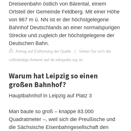
Dreiseenbahn östlich von Bärental, einem
Ortsteil der Gemeinde Feldberg. Mit einer Höhe
von 967 m ü. NN ist er der höchstgelegene
Bahnhof Deutschlands an einer normalspurigen
Strecke und zugleich der höchstgelegene der
Deutschen Bahn.
Antrag auf Entfernung der Quelle
|
Sehen Sie sich die
vollständige Antwort auf de.wikipedia.org an
Warum hat Leipzig so einen
großen Bahnhof?
Hauptbahnhof in Leipzig auf Platz 3
Man baute so groß – knappe 83.000
Quadratmeter –, weil sich die Preußische und
die Sächsische Eisenbahngesellschaft den