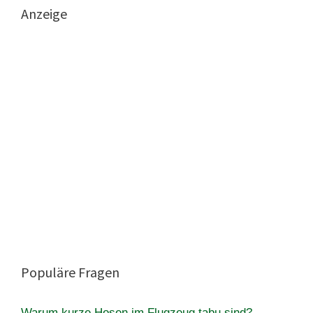
Anzeige
Populäre Fragen
Warum kurze Hosen im Flugzeug tabu sind?