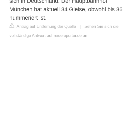
sich in Deutschland: Der Hauptbahnhof
München hat aktuell 34 Gleise, obwohl bis 36
nummeriert ist.
Antrag auf Entfernung der Quelle
|
Sehen Sie sich die
vollständige Antwort auf reisereporter.de an