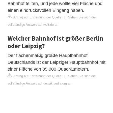
Bahnhof teilten, und jede wollte viel Fläche und
einen eindrucksvollen Eingang haben.
Antrag auf Entfernung der Quelle
|
Sehen Sie sich die
vollständige Antwort auf welt.de an
Welcher Bahnhof ist größer Berlin
oder Leipzig?
Der flächenmäßig größte Hauptbahnhof
Deutschlands ist der Leipziger Hauptbahnhof mit
einer Fläche von 85.000 Quadratmetern.
Antrag auf Entfernung der Quelle
|
Sehen Sie sich die
vollständige Antwort auf de.wikipedia.org an