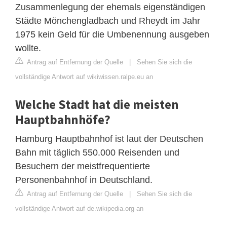
Zusammenlegung der ehemals eigenständigen
Städte Mönchengladbach und Rheydt im Jahr
1975 kein Geld für die Umbenennung ausgeben
wollte.
Antrag auf Entfernung der Quelle
|
Sehen Sie sich die
vollständige Antwort auf wikiwissen.ralpe.eu an
Welche Stadt hat die meisten
Hauptbahnhöfe?
Hamburg Hauptbahnhof ist laut der Deutschen
Bahn mit täglich 550.000 Reisenden und
Besuchern der meistfrequentierte
Personenbahnhof in Deutschland.
Antrag auf Entfernung der Quelle
|
Sehen Sie sich die
vollständige Antwort auf de.wikipedia.org an