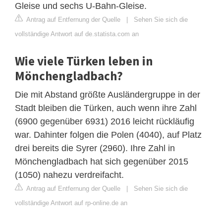
Gleise und sechs U-Bahn-Gleise.
Antrag auf Entfernung der Quelle
|
Sehen Sie sich die
vollständige Antwort auf de.statista.com an
Wie viele Türken leben in
Mönchengladbach?
Die mit Abstand größte Ausländergruppe in der
Stadt bleiben die Türken, auch wenn ihre Zahl
(6900 gegenüber 6931) 2016 leicht rückläufig
war. Dahinter folgen die Polen (4040), auf Platz
drei bereits die Syrer (2960). Ihre Zahl in
Mönchengladbach hat sich gegenüber 2015
(1050) nahezu verdreifacht.
Antrag auf Entfernung der Quelle
|
Sehen Sie sich die
vollständige Antwort auf rp-online.de an