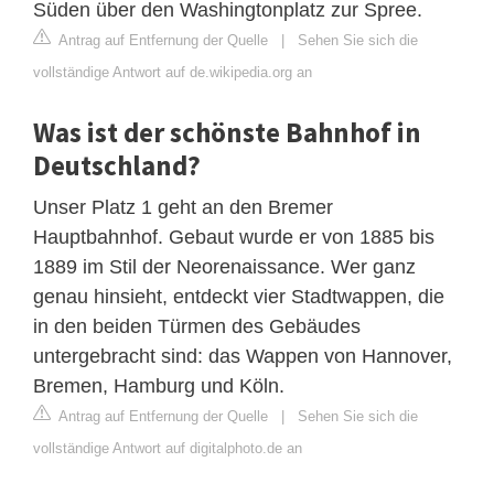
Süden über den Washingtonplatz zur Spree.
Antrag auf Entfernung der Quelle
|
Sehen Sie sich die
vollständige Antwort auf de.wikipedia.org an
Was ist der schönste Bahnhof in
Deutschland?
Unser Platz 1 geht an den Bremer
Hauptbahnhof. Gebaut wurde er von 1885 bis
1889 im Stil der Neorenaissance. Wer ganz
genau hinsieht, entdeckt vier Stadtwappen, die
in den beiden Türmen des Gebäudes
untergebracht sind: das Wappen von Hannover,
Bremen, Hamburg und Köln.
Antrag auf Entfernung der Quelle
|
Sehen Sie sich die
vollständige Antwort auf digitalphoto.de an