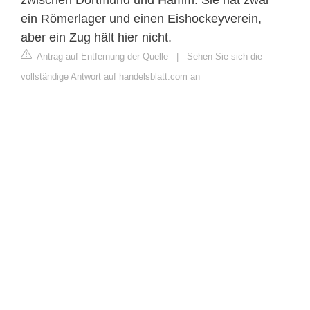
ein Römerlager und einen Eishockeyverein,
aber ein Zug hält hier nicht.
Antrag auf Entfernung der Quelle
|
Sehen Sie sich die
vollständige Antwort auf handelsblatt.com an