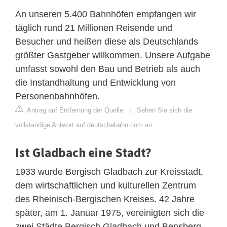
An unseren 5.400 Bahnhöfen empfangen wir
täglich rund 21 Millionen Reisende und
Besucher und heißen diese als Deutschlands
größter Gastgeber willkommen. Unsere Aufgabe
umfasst sowohl den Bau und Betrieb als auch
die Instandhaltung und Entwicklung von
Personenbahnhöfen.
Antrag auf Entfernung der Quelle
|
Sehen Sie sich die
vollständige Antwort auf deutschebahn.com an
Ist Gladbach eine Stadt?
1933 wurde Bergisch Gladbach zur Kreisstadt,
dem wirtschaftlichen und kulturellen Zentrum
des Rheinisch-Bergischen Kreises. 42 Jahre
später, am 1. Januar 1975, vereinigten sich die
zwei Städte Bergisch Gladbach und Bensberg,