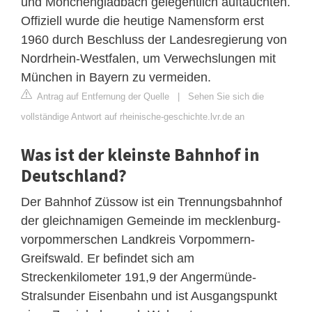
und Mönchengladbach gelegentlich auftauchten.
Offiziell wurde die heutige Namensform erst
1960 durch Beschluss der Landesregierung von
Nordrhein-Westfalen, um Verwechslungen mit
München in Bayern zu vermeiden.
Antrag auf Entfernung der Quelle
|
Sehen Sie sich die
vollständige Antwort auf rheinische-geschichte.lvr.de an
Was ist der kleinste Bahnhof in
Deutschland?
Der Bahnhof Züssow ist ein Trennungsbahnhof
der gleichnamigen Gemeinde im mecklenburg-
vorpommerschen Landkreis Vorpommern-
Greifswald. Er befindet sich am
Streckenkilometer 191,9 der Angermünde-
Stralsunder Eisenbahn und ist Ausgangspunkt