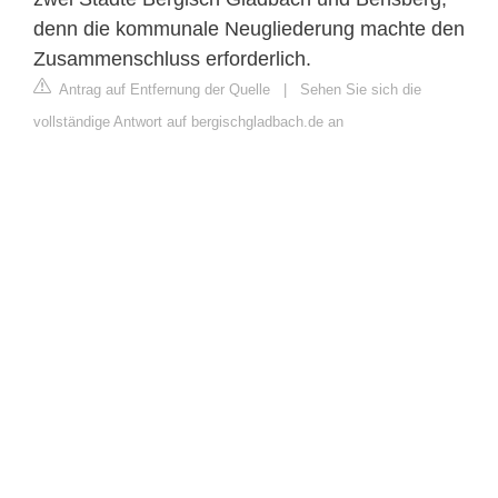
denn die kommunale Neugliederung machte den
Zusammenschluss erforderlich.
Antrag auf Entfernung der Quelle
|
Sehen Sie sich die
vollständige Antwort auf bergischgladbach.de an