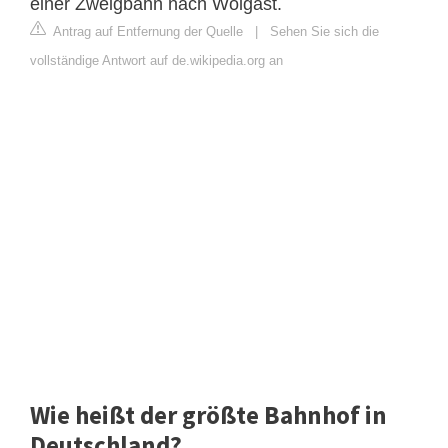
einer Zweigbahn nach Wolgast.
Antrag auf Entfernung der Quelle
|
Sehen Sie sich die
vollständige Antwort auf de.wikipedia.org an
Wie heißt der größte Bahnhof in
Deutschland?