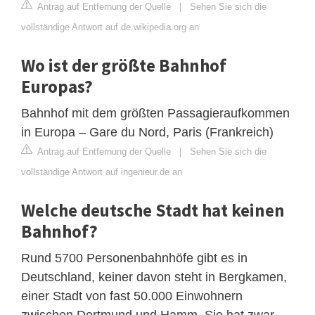
Antrag auf Entfernung der Quelle
|
Sehen Sie sich die
vollständige Antwort auf de.wikipedia.org an
Wo ist der größte Bahnhof
Europas?
Bahnhof mit dem größten Passagieraufkommen
in Europa – Gare du Nord, Paris (Frankreich)
Antrag auf Entfernung der Quelle
|
Sehen Sie sich die
vollständige Antwort auf ingenieur.de an
Welche deutsche Stadt hat keinen
Bahnhof?
Rund 5700 Personenbahnhöfe gibt es in
Deutschland, keiner davon steht in Bergkamen,
einer Stadt von fast 50.000 Einwohnern
zwischen Dortmund und Hamm. Sie hat zwar