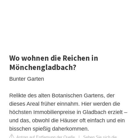
Wo wohnen die Reichen in
Mönchengladbach?
Bunter Garten
Relikte des alten Botanischen Gartens, der
dieses Areal früher einnahm. Hier werden die
höchsten Immobilienpreise in Gladbach erzielt –
und das, obwohl die Häuser oft einfach und ein
bisschen spießig daherkommen.
Antrag auf Entfernung der Quelle
|
Sehen Sie sich die