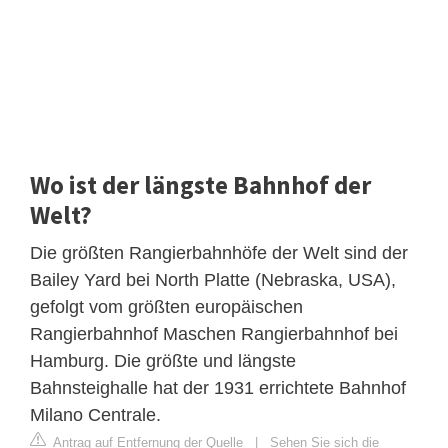
Wo ist der längste Bahnhof der
Welt?
Die größten Rangierbahnhöfe der Welt sind der
Bailey Yard bei North Platte (Nebraska, USA),
gefolgt vom größten europäischen
Rangierbahnhof Maschen Rangierbahnhof bei
Hamburg. Die größte und längste
Bahnsteighalle hat der 1931 errichtete Bahnhof
Milano Centrale.
Antrag auf Entfernung der Quelle
|
Sehen Sie sich die