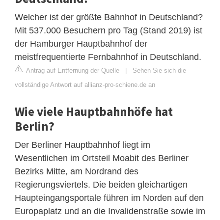
Welcher ist der größte Bahnhof in Deutschland?
Mit 537.000 Besuchern pro Tag (Stand 2019) ist
der Hamburger Hauptbahnhof der
meistfrequentierte Fernbahnhof in Deutschland.
Antrag auf Entfernung der Quelle
|
Sehen Sie sich die
vollständige Antwort auf allianz-pro-schiene.de an
Wie viele Hauptbahnhöfe hat
Berlin?
Der Berliner Hauptbahnhof liegt im
Wesentlichen im Ortsteil Moabit des Berliner
Bezirks Mitte, am Nordrand des
Regierungsviertels. Die beiden gleichartigen
Haupteingangsportale führen im Norden auf den
Europaplatz und an die Invalidenstraße sowie im