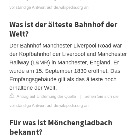
vollständige Antwort auf de.wikipedia.org an
Was ist der älteste Bahnhof der
Welt?
Der Bahnhof Manchester Liverpool Road war
der Kopfbahnhof der Liverpool and Manchester
Railway (L&MR) in Manchester, England. Er
wurde am 15. September 1830 eröffnet. Das
Empfangsgebäude gilt als das älteste noch
erhaltene der Welt.
Antrag auf Entfernung der Quelle
|
Sehen Sie sich die
vollständige Antwort auf de.wikipedia.org an
Für was ist Mönchengladbach
bekannt?