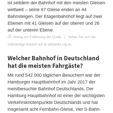
ist seitdem der Bahnhof mit den meisten Gleisen
weltweit – seine 67 Gleise enden an 44
Bahnsteigen. Der Etagenbahnhof liegt auf zwei
Ebenen mit 41 Gleisen auf der oberen und 26
auf der unteren Ebene.
Antrag auf Entfernung der Quelle
|
Sehen Sie sich die
vollständige Antwort auf de.wikipedia.org an
Welcher Bahnhof in Deutschland
hat die meisten Fahrgäste?
Mit rund 542.000 täglichen Besuchern war der
Hamburger Hauptbahnhof im Jahr 2017 der
meistbesuchte Bahnhof Deutschlands. Der
Hamburg Hauptbahnhof ist einer der wichtigsten
Verkehrsknotenpunkte Deutschlands und hat
insgesamt acht Fernbahn-Gleise, vier S-Bahn-