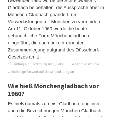
Dezember 1950 wurde die Schreibweise M.
Gladbach beibehalten, die Aussprache aber in
Mönchen Gladbach geändert, um
Verwechslungen mit München zu vermeiden.
Am 11. Oktober 1960 wurde die heute
gebräuchliche Form Mönchengladbach
eingeführt, die auch bei der erneuten
Zusammenlegung aufgrund des Düsseldorf-
Gesetzes am 1.
Antrag auf Entfernung der Quelle
|
Sehen Sie sich die
vollständige Antwort auf de.wikipedia.org an
Wie hieß Mönchengladbach vor
1960?
Es hieß damals zumeist Gladbach, obgleich
auch die Bezeichnungen München Gladbach