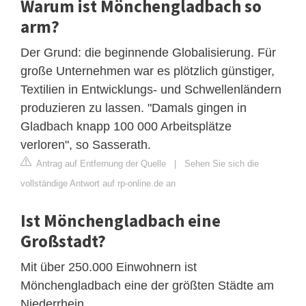
Warum ist Mönchengladbach so
arm?
Der Grund: die beginnende Globalisierung. Für
große Unternehmen war es plötzlich günstiger,
Textilien in Entwicklungs- und Schwellenländern
produzieren zu lassen. "Damals gingen in
Gladbach knapp 100 000 Arbeitsplätze
verloren", so Sasserath.
Antrag auf Entfernung der Quelle
|
Sehen Sie sich die
vollständige Antwort auf rp-online.de an
Ist Mönchengladbach eine
Großstadt?
Mit über 250.000 Einwohnern ist
Mönchengladbach eine der größten Städte am
Niederrhein.