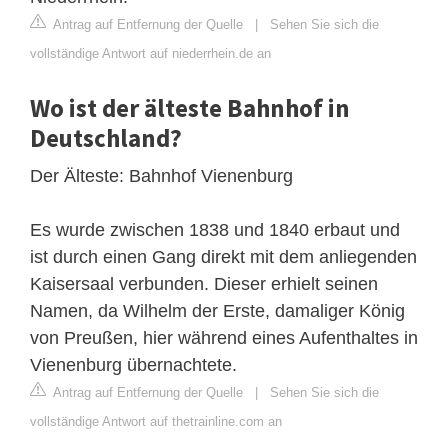
Antrag auf Entfernung der Quelle
|
Sehen Sie sich die
vollständige Antwort auf niederrhein.de an
Wo ist der älteste Bahnhof in
Deutschland?
Der Älteste: Bahnhof Vienenburg
Es wurde zwischen 1838 und 1840 erbaut und
ist durch einen Gang direkt mit dem anliegenden
Kaisersaal verbunden. Dieser erhielt seinen
Namen, da Wilhelm der Erste, damaliger König
von Preußen, hier während eines Aufenthaltes in
Vienenburg übernachtete.
Antrag auf Entfernung der Quelle
|
Sehen Sie sich die
vollständige Antwort auf thetrainline.com an