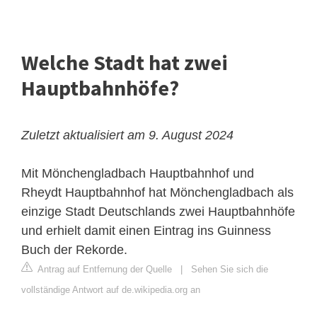
Welche Stadt hat zwei
Hauptbahnhöfe?
Zuletzt aktualisiert am 9. August 2024
Mit Mönchengladbach Hauptbahnhof und
Rheydt Hauptbahnhof hat Mönchengladbach als
einzige Stadt Deutschlands zwei Hauptbahnhöfe
und erhielt damit einen Eintrag ins Guinness
Buch der Rekorde.
Antrag auf Entfernung der Quelle
|
Sehen Sie sich die
vollständige Antwort auf de.wikipedia.org an