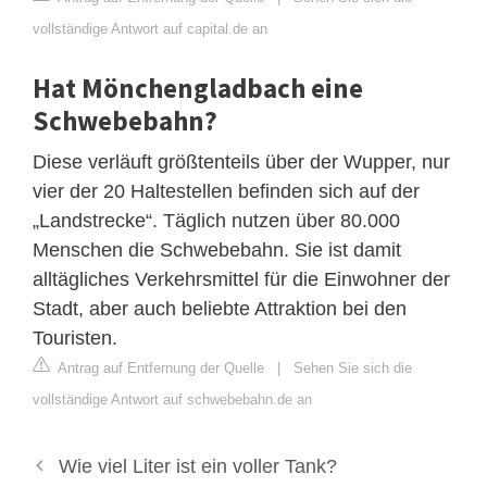
vollständige Antwort auf capital.de an
Hat Mönchengladbach eine
Schwebebahn?
Diese verläuft größtenteils über der Wupper, nur
vier der 20 Haltestellen befinden sich auf der
„Landstrecke“. Täglich nutzen über 80.000
Menschen die Schwebebahn. Sie ist damit
alltägliches Verkehrsmittel für die Einwohner der
Stadt, aber auch beliebte Attraktion bei den
Touristen.
Antrag auf Entfernung der Quelle
|
Sehen Sie sich die
vollständige Antwort auf schwebebahn.de an
Wie viel Liter ist ein voller Tank?