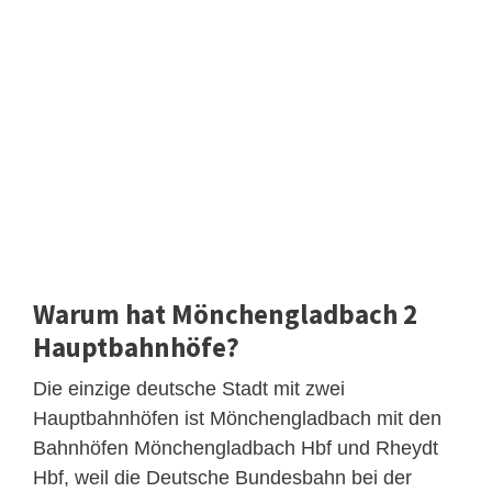
Warum hat Mönchengladbach 2
Hauptbahnhöfe?
Die einzige deutsche Stadt mit zwei
Hauptbahnhöfen ist Mönchengladbach mit den
Bahnhöfen Mönchengladbach Hbf und Rheydt
Hbf, weil die Deutsche Bundesbahn bei der