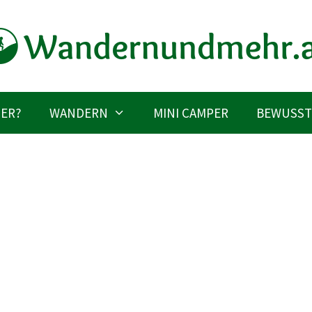
IER?
WANDERN
MINI CAMPER
BEWUSST