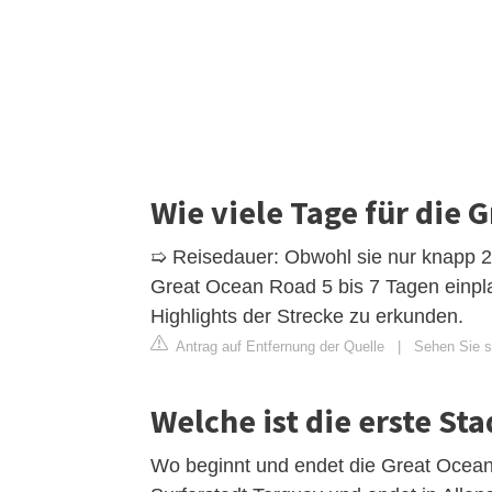
Wie viele Tage für die 
➯ Reisedauer: Obwohl sie nur knapp 250 
Great Ocean Road 5 bis 7 Tagen einplan
Highlights der Strecke zu erkunden.
Antrag auf Entfernung der Quelle
|
Sehen Sie si
Welche ist die erste St
Wo beginnt und endet die Great Ocean