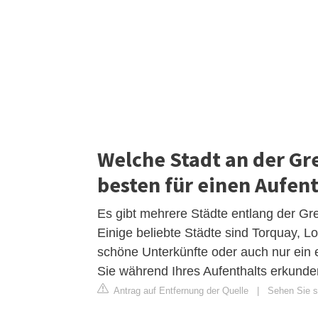
Welche Stadt an der Gr
besten für einen Aufen
Es gibt mehrere Städte entlang der G
Einige beliebte Städte sind Torquay, Lo
schöne Unterkünfte oder auch nur ein e
Sie während Ihres Aufenthalts erkund
Antrag auf Entfernung der Quelle
|
Sehen Sie si