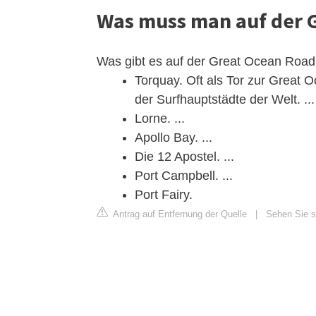
Was muss man auf der 
Was gibt es auf der Great Ocean Roa
Torquay. Oft als Tor zur Great O
der Surfhauptstädte der Welt. ...
Lorne. ...
Apollo Bay. ...
Die 12 Apostel. ...
Port Campbell. ...
Port Fairy.
Antrag auf Entfernung der Quelle
|
Sehen Sie si