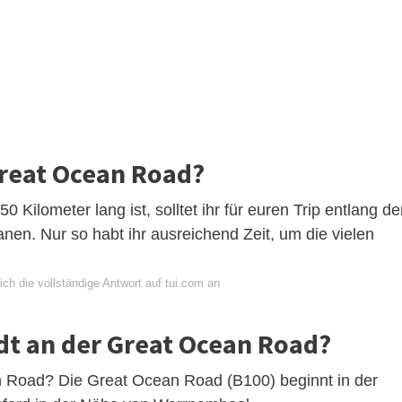
Great Ocean Road?
Kilometer lang ist, solltet ihr für euren Trip entlang de
en. Nur so habt ihr ausreichend Zeit, um die vielen
ch die vollständige Antwort auf tui.com an
adt an der Great Ocean Road?
 Road? Die Great Ocean Road (B100) beginnt in der