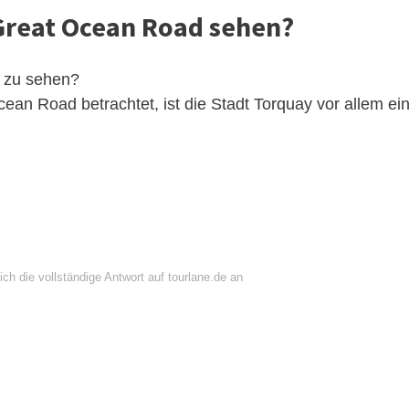
Great Ocean Road sehen?
d zu sehen?
cean Road betrachtet, ist die Stadt Torquay vor allem ei
ch die vollständige Antwort auf tourlane.de an