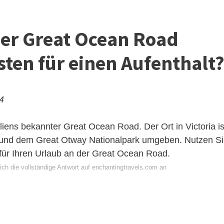
der Great Ocean Road
sten für einen Aufenthalt
24
liens bekannter Great Ocean Road. Der Ort in Victoria is
 und dem Great Otway Nationalpark umgeben. Nutzen S
für Ihren Urlaub an der Great Ocean Road.
ich die vollständige Antwort auf enchantingtravels.com an