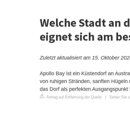
Welche Stadt an 
eignet sich am be
Zuletzt aktualisiert am 15. Oktober 20
Apollo Bay ist ein Küstendorf an Austra
von ruhigen Stränden, sanften Hügeln
das Dorf als perfekten Ausgangspunkt 
Antrag auf Entfernung der Quelle
|
Sehen Sie s