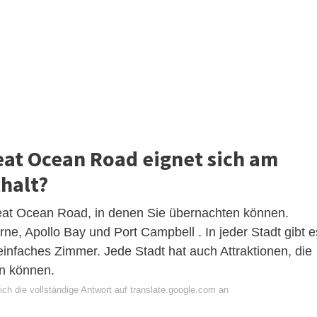
eat Ocean Road eignet sich am
thalt?
reat Ocean Road, in denen Sie übernachten können.
rne, Apollo Bay und Port Campbell . In jeder Stadt gibt e
infaches Zimmer. Jede Stadt hat auch Attraktionen, die
en können.
ch die vollständige Antwort auf translate.google.com an