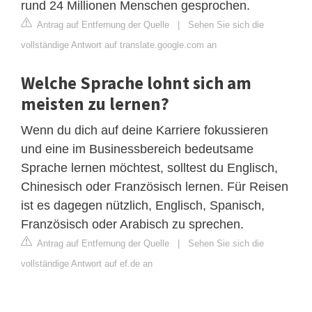
rund 24 Millionen Menschen gesprochen.
Antrag auf Entfernung der Quelle
|
Sehen Sie sich die
vollständige Antwort auf translate.google.com an
Welche Sprache lohnt sich am
meisten zu lernen?
Wenn du dich auf deine Karriere fokussieren
und eine im Businessbereich bedeutsame
Sprache lernen möchtest, solltest du Englisch,
Chinesisch oder Französisch lernen. Für Reisen
ist es dagegen nützlich, Englisch, Spanisch,
Französisch oder Arabisch zu sprechen.
Antrag auf Entfernung der Quelle
|
Sehen Sie sich die
vollständige Antwort auf ef.de an