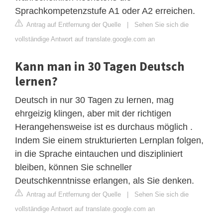
Sprachkompetenzstufe A1 oder A2 erreichen.
Antrag auf Entfernung der Quelle
|
Sehen Sie sich die
vollständige Antwort auf translate.google.com an
Kann man in 30 Tagen Deutsch
lernen?
Deutsch in nur 30 Tagen zu lernen, mag
ehrgeizig klingen, aber mit der richtigen
Herangehensweise ist es durchaus möglich .
Indem Sie einem strukturierten Lernplan folgen,
in die Sprache eintauchen und diszipliniert
bleiben, können Sie schneller
Deutschkenntnisse erlangen, als Sie denken.
Antrag auf Entfernung der Quelle
|
Sehen Sie sich die
vollständige Antwort auf translate.google.com an