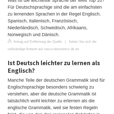
Was ist die leichteste Sprache der Welt Top 10?
Für Deutschsprachige sind die am einfachsten
zu lernenden Sprachen in der Regel Englisch,
Spanisch, Italienisch, Französisch,
Niederländisch, Schwedisch, Afrikaans,
Norwegisch und Dänisch.
Antrag auf Entfernung der Quelle
|
Sehen Sie sich die
vollständige Antwort auf vasco-electronics.de an
Ist Deutsch leichter zu lernen als
Englisch?
Manche Teile der deutschen Grammatik sind für
Englischsprachige besonders schwierig zu
verstehen, aber die deutsche Grammatik ist
tatsächlich wohl leichter zu erlernen als die
englische Grammatik, weil sie festen Regeln