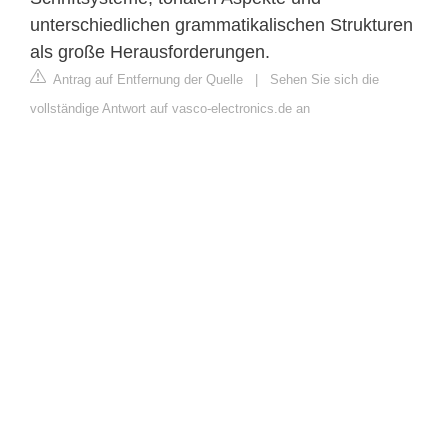
unterschiedlichen grammatikalischen Strukturen
als große Herausforderungen.
Antrag auf Entfernung der Quelle
|
Sehen Sie sich die
vollständige Antwort auf vasco-electronics.de an