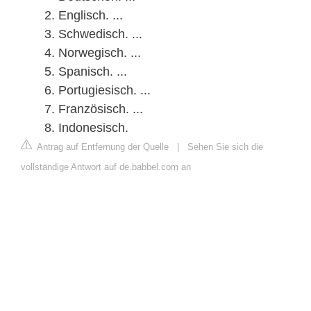
Englisch. ...
Schwedisch. ...
Norwegisch. ...
Spanisch. ...
Portugiesisch. ...
Französisch. ...
Indonesisch.
Antrag auf Entfernung der Quelle
|
Sehen Sie sich die
vollständige Antwort auf de.babbel.com an