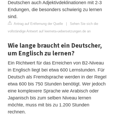
Deutschen auch Adjektivdeklinationen mit 2-3
Endungen, die besonders schwierig zu lernen
sind.
Antrag auf Entfernung der Quelle
|
Sehen Sie sich die
vollständige Antwort auf leemeta-uebersetzungen.de an
Wie lange braucht ein Deutscher,
um Englisch zu lernen?
Ein Richtwert für das Erreichen von B2-Niveau
in Englisch liegt bei etwa 600 Lernstunden. Für
Deutsch als Fremdsprache werden in der Regel
etwa 600 bis 750 Stunden benötigt. Wer jedoch
eine komplexere Sprache wie Arabisch oder
Japanisch bis zum selben Niveau lernen
möchte, muss mit bis zu 1.200 Stunden
rechnen.