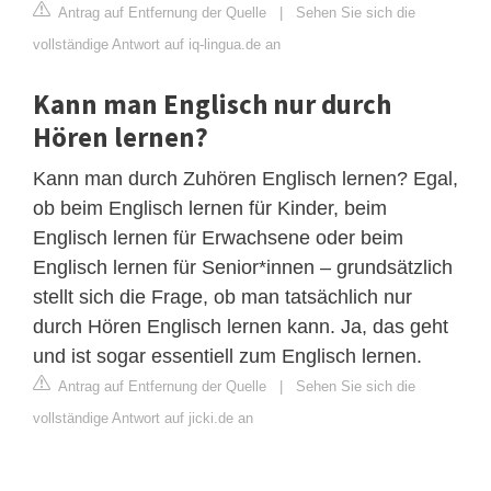
Antrag auf Entfernung der Quelle
|
Sehen Sie sich die
vollständige Antwort auf iq-lingua.de an
Kann man Englisch nur durch
Hören lernen?
Kann man durch Zuhören Englisch lernen? Egal,
ob beim Englisch lernen für Kinder, beim
Englisch lernen für Erwachsene oder beim
Englisch lernen für Senior*innen – grundsätzlich
stellt sich die Frage, ob man tatsächlich nur
durch Hören Englisch lernen kann. Ja, das geht
und ist sogar essentiell zum Englisch lernen.
Antrag auf Entfernung der Quelle
|
Sehen Sie sich die
vollständige Antwort auf jicki.de an