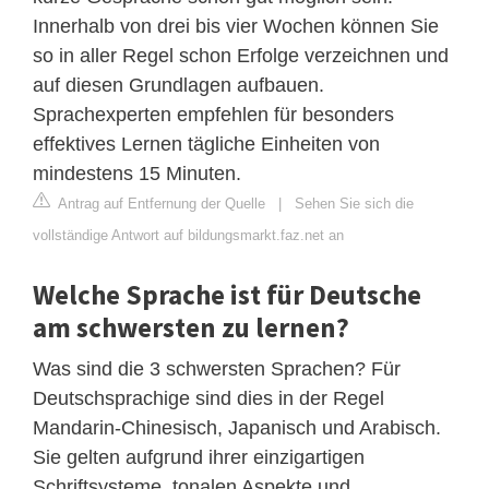
Innerhalb von drei bis vier Wochen können Sie
so in aller Regel schon Erfolge verzeichnen und
auf diesen Grundlagen aufbauen.
Sprachexperten empfehlen für besonders
effektives Lernen tägliche Einheiten von
mindestens 15 Minuten.
Antrag auf Entfernung der Quelle
|
Sehen Sie sich die
vollständige Antwort auf bildungsmarkt.faz.net an
Welche Sprache ist für Deutsche
am schwersten zu lernen?
Was sind die 3 schwersten Sprachen? Für
Deutschsprachige sind dies in der Regel
Mandarin-Chinesisch, Japanisch und Arabisch.
Sie gelten aufgrund ihrer einzigartigen
Schriftsysteme, tonalen Aspekte und