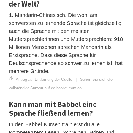
der Welt?
1. Mandarin-Chinesisch. Die wohl am
schwersten zu lernende Sprache ist gleichzeitig
auch die Sprache mit den meisten
Muttersprachlerinnen und Muttersprachlern: 918
Millionen Menschen sprechen Mandarin als
Erstsprache. Dass diese Sprache für
Deutschsprechende so schwer zu lernen ist, hat
mehrere Gründe.
Antrag auf Entfernung der Quelle
|
Sehen Sie sich die
vollständige Antwort auf de.babbel.com an
Kann man mit Babbel eine
Sprache fließend lernen?
In den Babbel-Kursen trainierst du alle
Kompetenzen: Lesen, Schreiben, Hören und