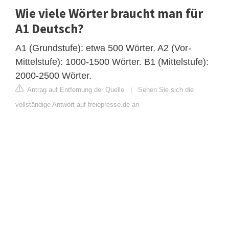
Wie viele Wörter braucht man für
A1 Deutsch?
A1 (Grundstufe): etwa 500 Wörter. A2 (Vor-
Mittelstufe): 1000-1500 Wörter. B1 (Mittelstufe):
2000-2500 Wörter.
Antrag auf Entfernung der Quelle
|
Sehen Sie sich die
vollständige Antwort auf freiepresse.de an