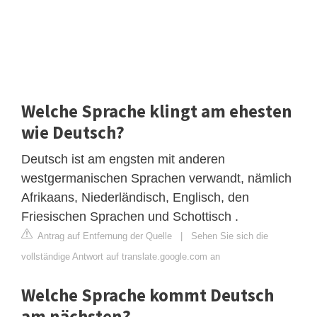
Welche Sprache klingt am ehesten
wie Deutsch?
Deutsch ist am engsten mit anderen
westgermanischen Sprachen verwandt, nämlich
Afrikaans, Niederländisch, Englisch, den
Friesischen Sprachen und Schottisch .
Antrag auf Entfernung der Quelle
|
Sehen Sie sich die
vollständige Antwort auf translate.google.com an
Welche Sprache kommt Deutsch
am nächsten?