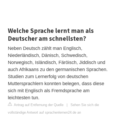
Welche Sprache lernt man als
Deutscher am schnellsten?
Neben Deutsch zählt man Englisch,
Niederländisch, Dänisch, Schwedisch,
Norwegisch, Isländisch, Färöisch, Jiddisch und
auch Afrikaans zu den germanischen Sprachen.
Studien zum Lernerfolg von deutschen
Muttersprachlern konnten belegen, dass diese
sich mit Englisch als Fremdsprache am
leichtesten tun.
Antrag auf Entfernung der Quelle
|
Sehen Sie sich die
vollständige Antwort auf sprachenlernen24.de an