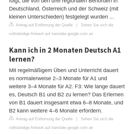
folgt, die von den drei regionalen Behörden in
Deutschland, Österreich und der Schweiz (mit
kleinen Unterschieden) festgelegt wurden ...
Antrag auf Entfernung der Quelle
|
Sehen Sie sich die
vollständige Antwort auf translate.google.com an
Kann ich in 2 Monaten Deutsch A1
lernen?
Mit regelmäßigem Üben und Unterricht dauert
es normalerweise 2–3 Monate für A1 und
weitere 3–4 Monate für A2. F3: Wie lange dauert
es, Deutsch B1 und B2 zu lernen? Das Erlernen
von B1 dauert insgesamt etwa 6–8 Monate, und
B2 kann weitere 4–6 Monate erfordern.
Antrag auf Entfernung der Quelle
|
Sehen Sie sich die
vollständige Antwort auf translate.google.com an