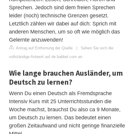
Sprechen. Jedoch sind dem freien Sprechen
leider (noch) technische Grenzen gesetzt.
Letztlich zählen wir dabei auf dich: Sprich mit
anderen Menschen, um so oft wie möglich das
Gelernte anzuwenden!
Antrag auf Entfernung der Quelle
|
Sehen Sie sich die
vollständige Antwort auf de.babbel.com an
Wie lange brauchen Ausländer, um
Deutsch zu lernen?
Wenn Du einen Deutsch als Fremdsprache
Intensiv Kurs mit 25 Unterrichtsstunden die
Woche machst, brauchst Du also ca 9 Monate,
um Deutsch zu lernen. Das bedeutet einen
großen Zeitaufwand und nicht geringe finanzielle
Mittel.