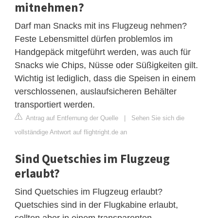
mitnehmen?
Darf man Snacks mit ins Flugzeug nehmen?
Feste Lebensmittel dürfen problemlos im
Handgepäck mitgeführt werden, was auch für
Snacks wie Chips, Nüsse oder Süßigkeiten gilt.
Wichtig ist lediglich, dass die Speisen in einem
verschlossenen, auslaufsicheren Behälter
transportiert werden.
Antrag auf Entfernung der Quelle
|
Sehen Sie sich die
vollständige Antwort auf flightright.de an
Sind Quetschies im Flugzeug
erlaubt?
Sind Quetschies im Flugzeug erlaubt?
Quetschies sind in der Flugkabine erlaubt,