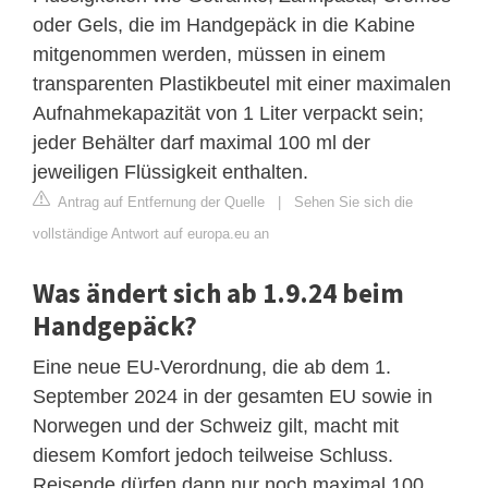
oder Gels, die im Handgepäck in die Kabine
mitgenommen werden, müssen in einem
transparenten Plastikbeutel mit einer maximalen
Aufnahmekapazität von 1 Liter verpackt sein;
jeder Behälter darf maximal 100 ml der
jeweiligen Flüssigkeit enthalten.
Antrag auf Entfernung der Quelle
|
Sehen Sie sich die
vollständige Antwort auf europa.eu an
Was ändert sich ab 1.9.24 beim
Handgepäck?
Eine neue EU-Verordnung, die ab dem 1.
September 2024 in der gesamten EU sowie in
Norwegen und der Schweiz gilt, macht mit
diesem Komfort jedoch teilweise Schluss.
Reisende dürfen dann nur noch maximal 100