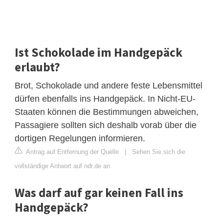
Ist Schokolade im Handgepäck
erlaubt?
Brot, Schokolade und andere feste Lebensmittel
dürfen ebenfalls ins Handgepäck. In Nicht-EU-
Staaten können die Bestimmungen abweichen,
Passagiere sollten sich deshalb vorab über die
dortigen Regelungen informieren.
Antrag auf Entfernung der Quelle
|
Sehen Sie sich die
vollständige Antwort auf ndr.de an
Was darf auf gar keinen Fall ins
Handgepäck?