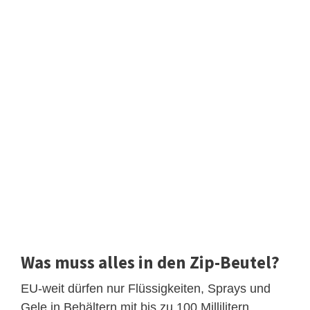
Was muss alles in den Zip-Beutel?
EU-weit dürfen nur Flüssigkeiten, Sprays und
Gele in Behältern mit bis zu 100 Millilitern