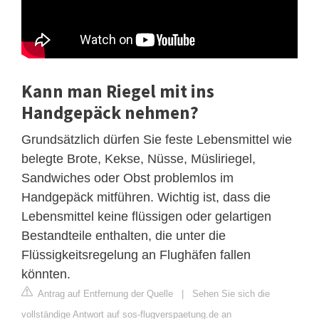
Kann man Riegel mit ins
Handgepäck nehmen?
Grundsätzlich dürfen Sie feste Lebensmittel wie
belegte Brote, Kekse, Nüsse, Müsliriegel,
Sandwiches oder Obst problemlos im
Handgepäck mitführen. Wichtig ist, dass die
Lebensmittel keine flüssigen oder gelartigen
Bestandteile enthalten, die unter die
Flüssigkeitsregelung an Flughäfen fallen
könnten.
Antrag auf Entfernung der Quelle
|
Sehen Sie sich die
vollständige Antwort auf sos-flugverspaetung.de an