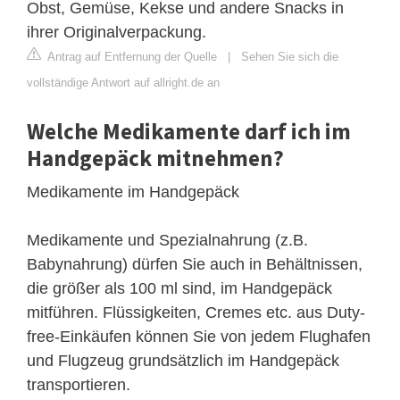
Obst, Gemüse, Kekse und andere Snacks in
ihrer Originalverpackung.
Antrag auf Entfernung der Quelle
|
Sehen Sie sich die
vollständige Antwort auf allright.de an
Welche Medikamente darf ich im
Handgepäck mitnehmen?
Medikamente im Handgepäck
Medikamente und Spezialnahrung (z.B.
Babynahrung) dürfen Sie auch in Behältnissen,
die größer als 100 ml sind, im Handgepäck
mitführen. Flüssigkeiten, Cremes etc. aus Duty-
free-Einkäufen können Sie von jedem Flughafen
und Flugzeug grundsätzlich im Handgepäck
transportieren.