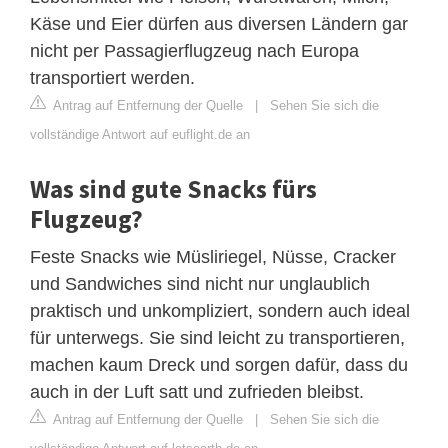
Käse und Eier dürfen aus diversen Ländern gar
nicht per Passagierflugzeug nach Europa
transportiert werden.
Antrag auf Entfernung der Quelle
|
Sehen Sie sich die
vollständige Antwort auf euflight.de an
Was sind gute Snacks fürs
Flugzeug?
Feste Snacks wie Müsliriegel, Nüsse, Cracker
und Sandwiches sind nicht nur unglaublich
praktisch und unkompliziert, sondern auch ideal
für unterwegs. Sie sind leicht zu transportieren,
machen kaum Dreck und sorgen dafür, dass du
auch in der Luft satt und zufrieden bleibst.
Antrag auf Entfernung der Quelle
|
Sehen Sie sich die