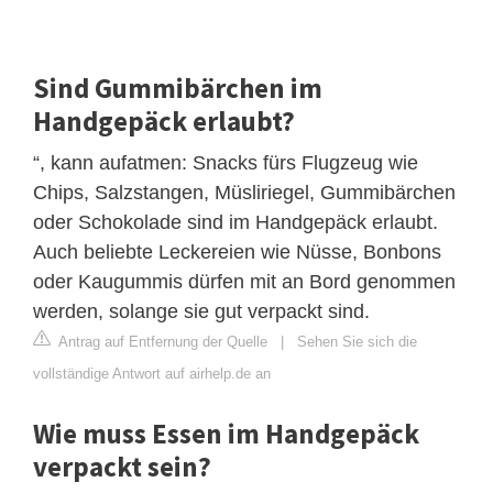
Sind Gummibärchen im
Handgepäck erlaubt?
“, kann aufatmen: Snacks fürs Flugzeug wie
Chips, Salzstangen, Müsliriegel, Gummibärchen
oder Schokolade sind im Handgepäck erlaubt.
Auch beliebte Leckereien wie Nüsse, Bonbons
oder Kaugummis dürfen mit an Bord genommen
werden, solange sie gut verpackt sind.
Antrag auf Entfernung der Quelle
|
Sehen Sie sich die
vollständige Antwort auf airhelp.de an
Wie muss Essen im Handgepäck
verpackt sein?