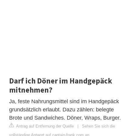
Darf ich Döner im Handgepäck
mitnehmen?
Ja, feste Nahrungsmittel sind im Handgepäck
grundsätzlich erlaubt. Dazu zählen: belegte
Brote und Sandwiches. Döner, Wraps, Burger.
Antrag auf Entfernung der Quelle
|
Sehen Sie sich die
vollständige Antwort auf captain-frank.com an