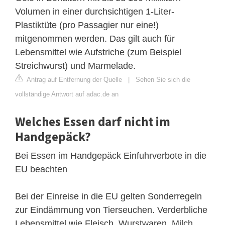
Volumen in einer durchsichtigen 1-Liter-
Plastiktüte (pro Passagier nur eine!)
mitgenommen werden. Das gilt auch für
Lebensmittel wie Aufstriche (zum Beispiel
Streichwurst) und Marmelade.
Antrag auf Entfernung der Quelle
|
Sehen Sie sich die
vollständige Antwort auf adac.de an
Welches Essen darf nicht im
Handgepäck?
Bei Essen im Handgepäck Einfuhrverbote in die
EU beachten
Bei der Einreise in die EU gelten Sonderregeln
zur Eindämmung von Tierseuchen. Verderbliche
Lebensmittel wie Fleisch, Wurstwaren, Milch,