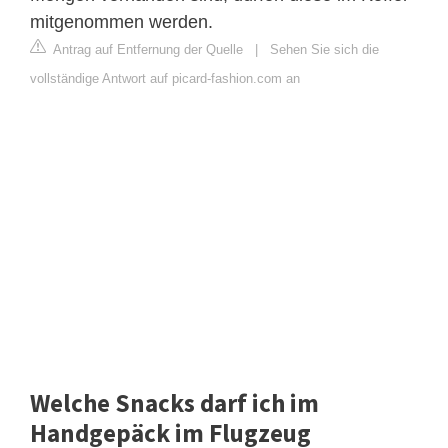
mitgenommen werden.
Antrag auf Entfernung der Quelle
|
Sehen Sie sich die
vollständige Antwort auf picard-fashion.com an
Welche Snacks darf ich im
Handgepäck im Flugzeug