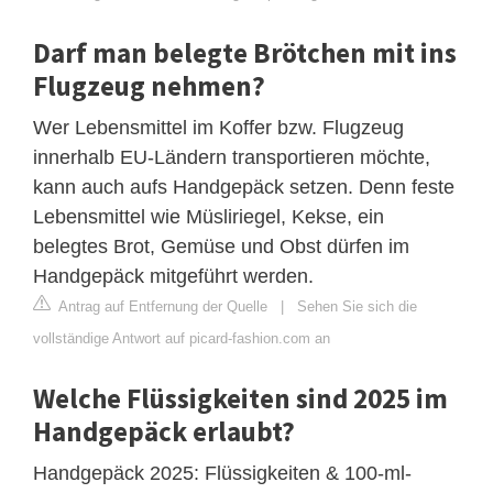
Darf man belegte Brötchen mit ins
Flugzeug nehmen?
Wer Lebensmittel im Koffer bzw. Flugzeug
innerhalb EU-Ländern transportieren möchte,
kann auch aufs Handgepäck setzen. Denn feste
Lebensmittel wie Müsliriegel, Kekse, ein
belegtes Brot, Gemüse und Obst dürfen im
Handgepäck mitgeführt werden.
Antrag auf Entfernung der Quelle
|
Sehen Sie sich die
vollständige Antwort auf picard-fashion.com an
Welche Flüssigkeiten sind 2025 im
Handgepäck erlaubt?
Handgepäck 2025: Flüssigkeiten & 100-ml-