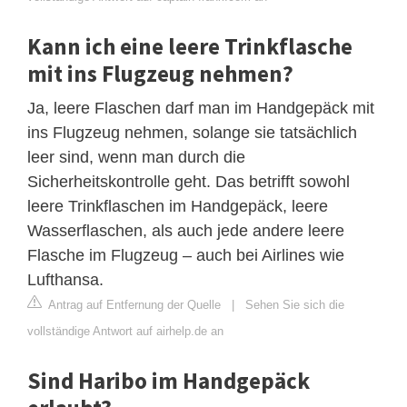
Kann ich eine leere Trinkflasche
mit ins Flugzeug nehmen?
Ja, leere Flaschen darf man im Handgepäck mit
ins Flugzeug nehmen, solange sie tatsächlich
leer sind, wenn man durch die
Sicherheitskontrolle geht. Das betrifft sowohl
leere Trinkflaschen im Handgepäck, leere
Wasserflaschen, als auch jede andere leere
Flasche im Flugzeug – auch bei Airlines wie
Lufthansa.
Antrag auf Entfernung der Quelle
|
Sehen Sie sich die
vollständige Antwort auf airhelp.de an
Sind Haribo im Handgepäck