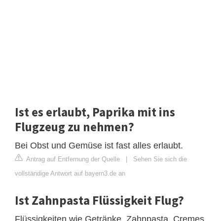
Ist es erlaubt, Paprika mit ins
Flugzeug zu nehmen?
Bei Obst und Gemüse ist fast alles erlaubt.
Antrag auf Entfernung der Quelle
|
Sehen Sie sich die
vollständige Antwort auf bayern3.de an
Ist Zahnpasta Flüssigkeit Flug?
Flüssigkeiten wie Getränke, Zahnpasta, Cremes