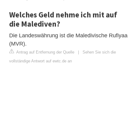
Welches Geld nehme ich mit auf
die Malediven?
Die Landeswährung ist die Maledivische Rufiyaa
(MVR).
Antrag auf Entfernung der Quelle
|
Sehen Sie sich die
vollständige Antwort auf ewtc.de an