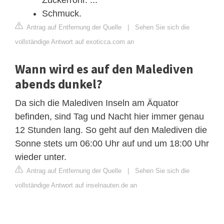
Schmuck.
Antrag auf Entfernung der Quelle
|
Sehen Sie sich die
vollständige Antwort auf exoticca.com an
Wann wird es auf den Malediven
abends dunkel?
Da sich die Malediven Inseln am Äquator
befinden, sind Tag und Nacht hier immer genau
12 Stunden lang. So geht auf den Malediven die
Sonne stets um 06:00 Uhr auf und um 18:00 Uhr
wieder unter.
Antrag auf Entfernung der Quelle
|
Sehen Sie sich die
vollständige Antwort auf inselnauten.de an