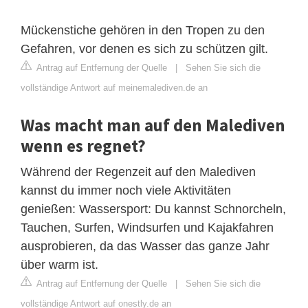
Mückenstiche gehören in den Tropen zu den
Gefahren, vor denen es sich zu schützen gilt.
Antrag auf Entfernung der Quelle
|
Sehen Sie sich die
vollständige Antwort auf meinemalediven.de an
Was macht man auf den Malediven
wenn es regnet?
Während der Regenzeit auf den Malediven
kannst du immer noch viele Aktivitäten
genießen: Wassersport: Du kannst Schnorcheln,
Tauchen, Surfen, Windsurfen und Kajakfahren
ausprobieren, da das Wasser das ganze Jahr
über warm ist.
Antrag auf Entfernung der Quelle
|
Sehen Sie sich die
vollständige Antwort auf onestly.de an