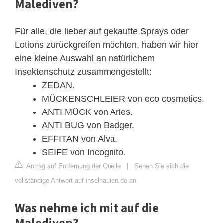
Malediven?
Für alle, die lieber auf gekaufte Sprays oder
Lotions zurückgreifen möchten, haben wir hier
eine kleine Auswahl an natürlichem
Insektenschutz zusammengestellt:
ZEDAN.
MÜCKENSCHLEIER von eco cosmetics.
ANTI MÜCK von Aries.
ANTI BUG von Badger.
EFFITAN von Alva.
SEIFE von Incognito.
Antrag auf Entfernung der Quelle
|
Sehen Sie sich die
vollständige Antwort auf inselnauten.de an
Was nehme ich mit auf die
Malediven?