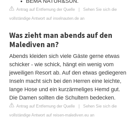
BEMA NATUR&SUN.
Antrag auf Entfernung der Quelle
|
Sehen Sie sich die
vollständige Antwort auf inselnauten.de an
Was zieht man abends auf den
Malediven an?
Abends kleiden sich viele Gäste gerne etwas
schicker - wie schick, hängt ein wenig vom
jeweiligen Resort ab. Auf den etwas gediegeren
Inseln macht sich bei den Herren eine leichte,
lange Hose und ein kurzärmeliges Hemd gut.
Die Damen sollten die Schultern bedecken.
Antrag auf Entfernung der Quelle
|
Sehen Sie sich die
vollständige Antwort auf reisen-malediven.eu an