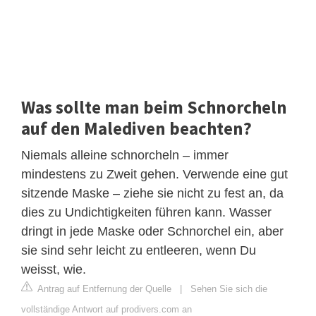
Was sollte man beim Schnorcheln
auf den Malediven beachten?
Niemals alleine schnorcheln – immer
mindestens zu Zweit gehen. Verwende eine gut
sitzende Maske – ziehe sie nicht zu fest an, da
dies zu Undichtigkeiten führen kann. Wasser
dringt in jede Maske oder Schnorchel ein, aber
sie sind sehr leicht zu entleeren, wenn Du
weisst, wie.
Antrag auf Entfernung der Quelle
|
Sehen Sie sich die
vollständige Antwort auf prodivers.com an