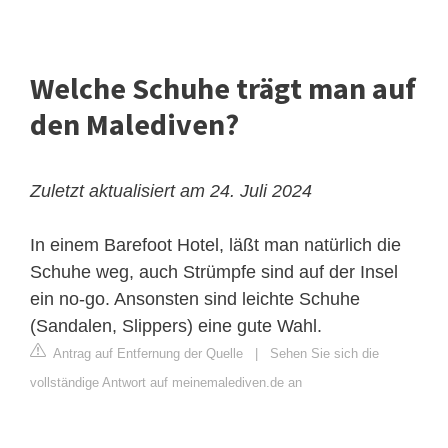
Welche Schuhe trägt man auf
den Malediven?
Zuletzt aktualisiert am 24. Juli 2024
In einem Barefoot Hotel, läßt man natürlich die
Schuhe weg, auch Strümpfe sind auf der Insel
ein no-go. Ansonsten sind leichte Schuhe
(Sandalen, Slippers) eine gute Wahl.
Antrag auf Entfernung der Quelle
|
Sehen Sie sich die
vollständige Antwort auf meinemalediven.de an