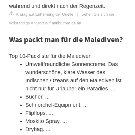
während und direkt nach der Regenzeit.
Antrag auf Entfernung der Quelle
|
Sehen Sie sich die
vollständige Antwort auf antibrumm.de an
Was packt man für die Malediven?
Top 10-Packliste für die Malediven
Umweltfreundliche Sonnencreme. Das
wunderschöne, klare Wasser des
Indischen Ozeans auf den Malediven ist
nicht nur für Urlauber ein Paradies. ...
Bücher. ...
Schnorchel-Equipment. ...
Flipflops. ...
Moskito Spray. ...
Drybag. ...