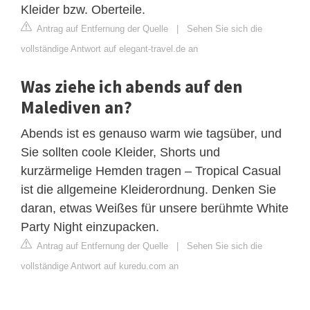
Kleider bzw. Oberteile.
Antrag auf Entfernung der Quelle
|
Sehen Sie sich die
vollständige Antwort auf elegant-travel.de an
Was ziehe ich abends auf den
Malediven an?
Abends ist es genauso warm wie tagsüber, und
Sie sollten coole Kleider, Shorts und
kurzärmelige Hemden tragen – Tropical Casual
ist die allgemeine Kleiderordnung. Denken Sie
daran, etwas Weißes für unsere berühmte White
Party Night einzupacken.
Antrag auf Entfernung der Quelle
|
Sehen Sie sich die
vollständige Antwort auf kuredu.com an