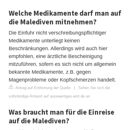
Welche Medikamente darf man auf
die Malediven mitnehmen?
Die Einfuhr nicht verschreibungspflichtiger
Medikamente unterliegt keinen
Beschränkungen. Allerdings wird auch hier
empfohlen, eine ärztliche Bescheinigung
mitzuführen, sofern es sich nicht um allgemein
bekannte Medikamente, z.B. gegen
Magenprobleme oder Kopfschmerzen handelt.
Antrag auf Entfernung der Quelle
|
Sehen Sie sich die
vollständige Antwort auf auswaertiges-amt.de an
Was braucht man für die Einreise
auf die Malediven?