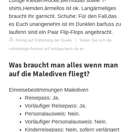
Luftige Kleider/Röcke,Bermudas sowie T-
shirts,Hemden,ärmellos ist ok. Langärmeliges
braucht Ihr garnicht. Schuhe: Für den Fall,das
es Euch unangenehm ist im Dunklen barfuss zu
laufenn sind ein Paar Flip-Flops angebracht.
Antrag auf Entfernung der Quelle
|
Sehen Sie sich die
vollständige Antwort auf holidaycheck.de an
Was braucht man alles wenn man
auf die Malediven fliegt?
Einreisebestimmungen Malediven
Reisepass: Ja.
Vorläufiger Reisepass: Ja.
Personalausweis: Nein.
Vorläufiger Personalausweis: Nein.
Kinderreisepass: Nein, sofern verlängert