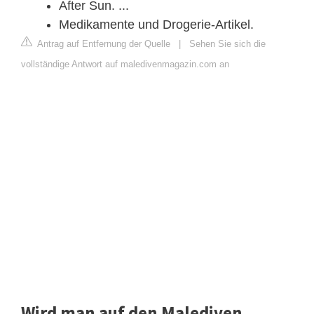
After Sun. ...
Medikamente und Drogerie-Artikel.
Antrag auf Entfernung der Quelle
|
Sehen Sie sich die
vollständige Antwort auf maledivenmagazin.com an
Wird man auf den Malediven