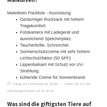
Malediven Packliste - Ausrüstung:
Geräumiger Rucksack mit hohem
Tragekomfort.
Fotokamera mit Ladegerät und
ausreichend Speicherplatz.
Taucherbrille, Schnorchel.
Sonnenschutzcreme mit sehr hohem
Lichtschutzfaktor (50 SPF)
Lippenbalsam mit Schutz vor UV-
Strahlung.
kühlende Creme für Sonnenbrand.
Antrag auf Entfernung der Quelle
|
Sehen Sie sich die
vollständige Antwort auf skr.de an
Was sind die giftigsten Tiere auf