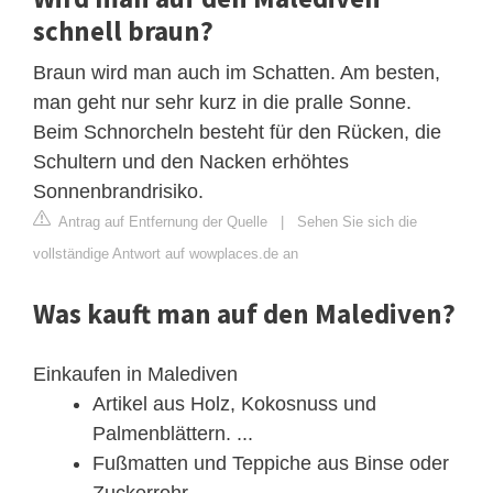
schnell braun?
Braun wird man auch im Schatten. Am besten,
man geht nur sehr kurz in die pralle Sonne.
Beim Schnorcheln besteht für den Rücken, die
Schultern und den Nacken erhöhtes
Sonnenbrandrisiko.
Antrag auf Entfernung der Quelle
|
Sehen Sie sich die
vollständige Antwort auf wowplaces.de an
Was kauft man auf den Malediven?
Einkaufen in Malediven
Artikel aus Holz, Kokosnuss und
Palmenblättern. ...
Fußmatten und Teppiche aus Binse oder
Zuckerrohr. ...