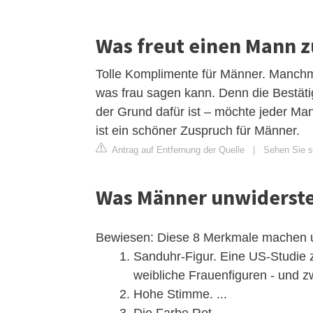
Was freut einen Mann z
Tolle Komplimente für Männer. Manchma
was frau sagen kann. Denn die Bestätig
der Grund dafür ist – möchte jeder Man
ist ein schöner Zuspruch für Männer.
Antrag auf Entfernung der Quelle
|
Sehen Sie si
Was Männer unwiderste
Bewiesen: Diese 8 Merkmale machen u
Sanduhr-Figur. Eine US-Studie 
weibliche Frauenfiguren - und z
Hohe Stimme. ...