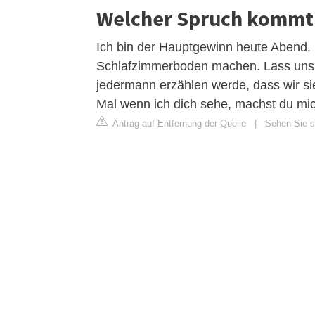
Welcher Spruch kommt 
Ich bin der Hauptgewinn heute Abend. 
Schlafzimmerboden machen. Lass uns z
jedermann erzählen werde, dass wir sie
Mal wenn ich dich sehe, machst du mic
Antrag auf Entfernung der Quelle
|
Sehen Sie s