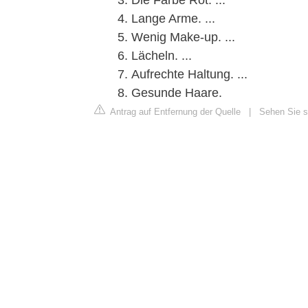
Die Farbe Rot. ...
Lange Arme. ...
Wenig Make-up. ...
Lächeln. ...
Aufrechte Haltung. ...
Gesunde Haare.
Antrag auf Entfernung der Quelle
|
Sehen Sie si