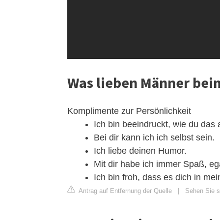
Was lieben Männer bei
Komplimente zur Persönlichkeit
Ich bin beeindruckt, wie du das a
Bei dir kann ich ich selbst sein.
Ich liebe deinen Humor.
Mit dir habe ich immer Spaß, eg
Ich bin froh, dass es dich in me
Antrag auf Entfernung der Quelle
|
Sehen Sie si