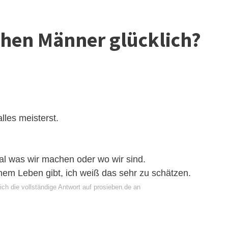
hen Männer glücklich?
lles meisterst.
al was wir machen oder wo wir sind.
inem Leben gibt, ich weiß das sehr zu schätzen.
ch die vollständige Antwort auf prosieben.de an