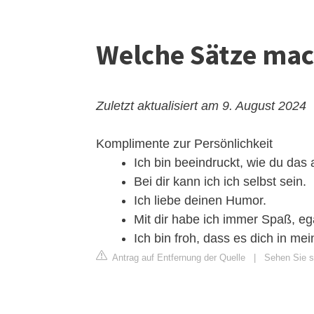
Welche Sätze mac
Zuletzt aktualisiert am 9. August 2024
Komplimente zur Persönlichkeit
Ich bin beeindruckt, wie du das a
Bei dir kann ich ich selbst sein.
Ich liebe deinen Humor.
Mit dir habe ich immer Spaß, eg
Ich bin froh, dass es dich in me
Antrag auf Entfernung der Quelle
|
Sehen Sie si