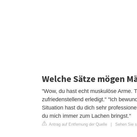
Welche Sätze mögen M
"Wow, du hast echt muskulöse Arme. Tra
zufriedenstellend erledigt." "Ich bewun
Situation hast du dich sehr professionell
du mich immer zum Lachen bringst."
Antrag auf Entfernung der Quelle
|
Sehen Sie si