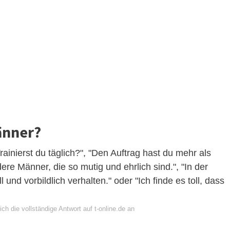
änner?
inierst du täglich?", "Den Auftrag hast du mehr als
dere Männer, die so mutig und ehrlich sind.", "In der
 und vorbildlich verhalten." oder "Ich finde es toll, dass
ch die vollständige Antwort auf t-online.de an