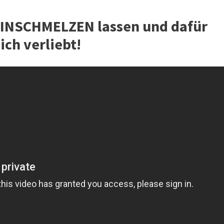
HINSCHMELZEN lassen und dafür
dich verliebt!