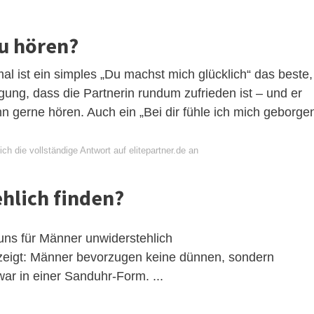
u hören?
l ist ein simples „Du machst mich glücklich“ das beste,
ung, dass die Partnerin rundum zufrieden ist – und er
n gerne hören. Auch ein „Bei dir fühle ich mich geborge
ch die vollständige Antwort auf elitepartner.de an
hlich finden?
ns für Männer unwiderstehlich
zeigt: Männer bevorzugen keine dünnen, sondern
war in einer Sanduhr-Form. ...