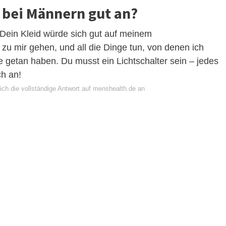
bei Männern gut an?
Dein Kleid würde sich gut auf meinem
u mir gehen, und all die Dinge tun, von denen ich
 getan haben. Du musst ein Lichtschalter sein – jedes
h an!
ich die vollständige Antwort auf menshealth.de an