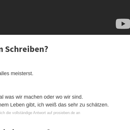
m Schreiben?
lles meisterst.
al was wir machen oder wo wir sind.
inem Leben gibt, ich weiß das sehr zu schätzen.
ch die vollständige Antwort auf prosieben.de an