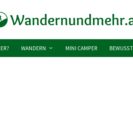
IER?
WANDERN
MINI CAMPER
BEWUSST