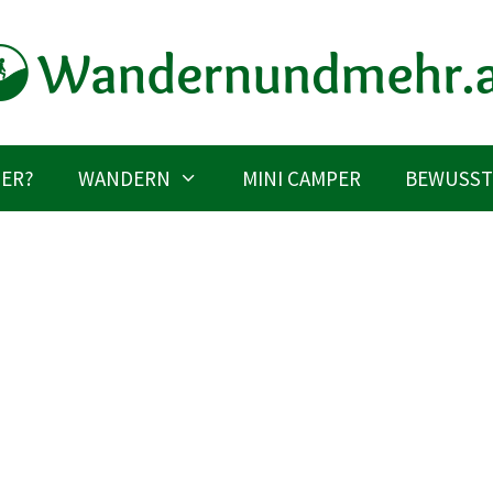
IER?
WANDERN
MINI CAMPER
BEWUSST