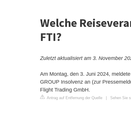
Welche Reisevera
FTI?
Zuletzt aktualisiert am 3. November 2
Am Montag, den 3. Juni 2024, meldete 
GROUP Insolvenz an (zur Pressemeldun
Flight Trading GmbH.
Antrag auf Entfernung der Quelle
|
Sehen Sie si