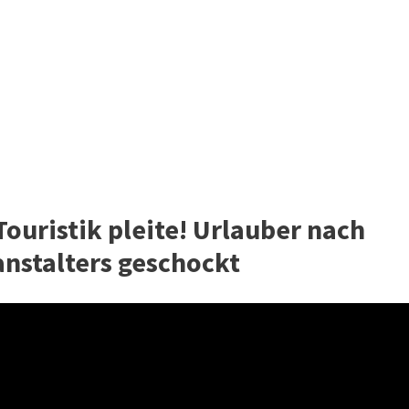
ouristik pleite! Urlauber nach
anstalters geschockt