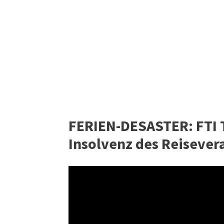
FERIEN-DESASTER: FTI T
Insolvenz des Reisever