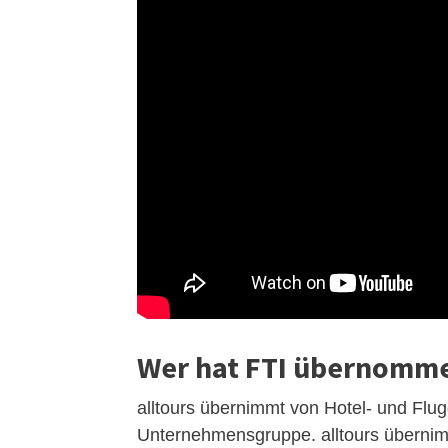
Wer hat FTI übernomm
alltours übernimmt von Hotel- und Flug
Unternehmensgruppe. alltours übernim