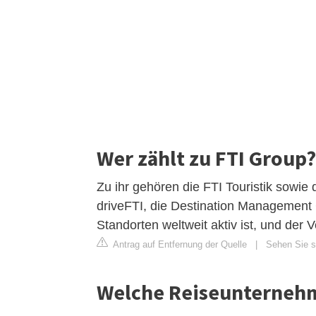
Wer zählt zu FTI Group?
Zu ihr gehören die FTI Touristik sowie
driveFTI, die Destination Management 
Standorten weltweit aktiv ist, und der 
Antrag auf Entfernung der Quelle
|
Sehen Sie si
Welche Reiseunternehm