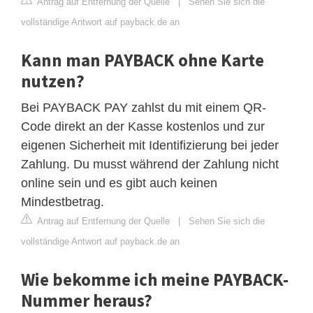
Antrag auf Entfernung der Quelle
|
Sehen Sie sich die
vollständige Antwort auf payback.de an
Kann man PAYBACK ohne Karte
nutzen?
Bei PAYBACK PAY zahlst du mit einem QR-
Code direkt an der Kasse kostenlos und zur
eigenen Sicherheit mit Identifizierung bei jeder
Zahlung. Du musst während der Zahlung nicht
online sein und es gibt auch keinen
Mindestbetrag.
Antrag auf Entfernung der Quelle
|
Sehen Sie sich die
vollständige Antwort auf payback.de an
Wie bekomme ich meine PAYBACK-
Nummer heraus?