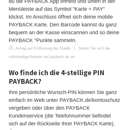
du die PAYBACK App öffnest und unten in der
Menüleiste auf das Symbol "Karte + PAY"
klickst. Im Anschluss öffnet sich deine mobile
PAYBACK Karte. Den Barcode kannst du ganz
bequem an der Kasse einscannen und so deine
PAYBACK °Punkte sammeln.
Antrag auf Entfernung der Quelle
|
Sehen Sie sich die
vollständige Antwort auf payback.de an
Wo finde ich die 4-stellige PIN
PAYBACK?
Ihre persönliche Wunsch-PIN können Sie ganz
einfach im Web unter PAYBACK.de/kontoschutz
vergeben oder über den PAYBACK
Kundenservice (die Telefonnummer befindet
sich auf der Rückseite Ihrer PAYBACK Karte).