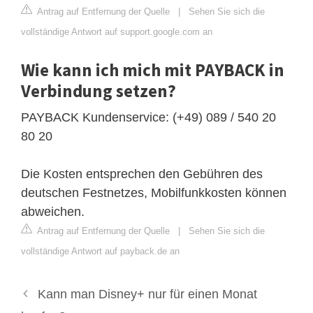
Antrag auf Entfernung der Quelle
|
Sehen Sie sich die
vollständige Antwort auf support.google.com an
Wie kann ich mich mit PAYBACK in
Verbindung setzen?
PAYBACK Kundenservice: (+49) 089 / 540 20
80 20
Die Kosten entsprechen den Gebühren des
deutschen Festnetzes, Mobilfunkkosten können
abweichen.
Antrag auf Entfernung der Quelle
|
Sehen Sie sich die
vollständige Antwort auf payback.de an
Kann man Disney+ nur für einen Monat