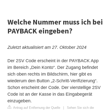
Welche Nummer muss ich bei
PAYBACK eingeben?
Zuletzt aktualisiert am 27. Oktober 2024
Der 2SV Code erscheint in der PAYBACK App
im Bereich „Dein Konto“. Der Zugang befindet
sich oben rechts im Bildschirm, hier gibt es
wiederum den Button „2-Schritt-Verifizierung“.
Schon erscheint der Code. Der vierstellige 2SV
Code ist an der Kasse in das Eingabegerät
einzugeben.
Antrag auf Entfernung der Quelle
|
Sehen Sie sich die