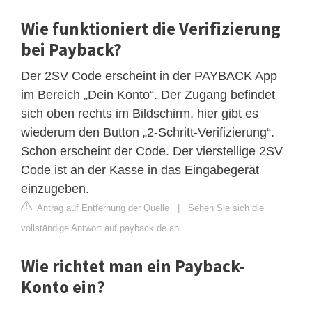
Wie funktioniert die Verifizierung
bei Payback?
Der 2SV Code erscheint in der PAYBACK App
im Bereich „Dein Konto“. Der Zugang befindet
sich oben rechts im Bildschirm, hier gibt es
wiederum den Button „2-Schritt-Verifizierung“.
Schon erscheint der Code. Der vierstellige 2SV
Code ist an der Kasse in das Eingabegerät
einzugeben.
Antrag auf Entfernung der Quelle
|
Sehen Sie sich die
vollständige Antwort auf payback.de an
Wie richtet man ein Payback-
Konto ein?