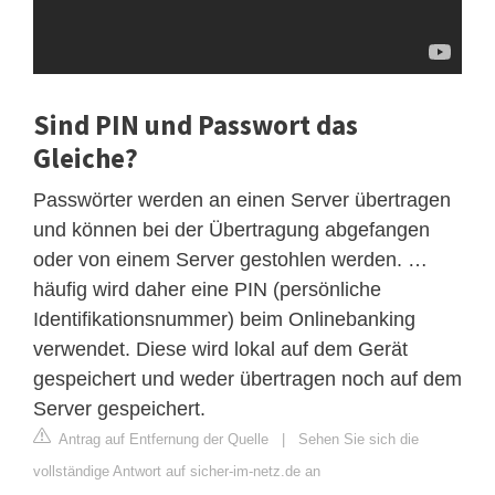
Sind PIN und Passwort das
Gleiche?
Passwörter werden an einen Server übertragen
und können bei der Übertragung abgefangen
oder von einem Server gestohlen werden. …
häufig wird daher eine PIN (persönliche
Identifikationsnummer) beim Onlinebanking
verwendet. Diese wird lokal auf dem Gerät
gespeichert und weder übertragen noch auf dem
Server gespeichert.
Antrag auf Entfernung der Quelle
|
Sehen Sie sich die
vollständige Antwort auf sicher-im-netz.de an