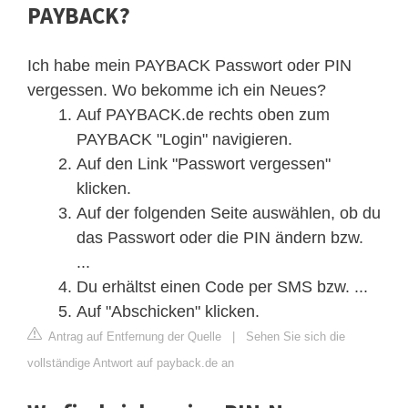
PAYBACK?
Ich habe mein PAYBACK Passwort oder PIN
vergessen. Wo bekomme ich ein Neues?
Auf PAYBACK.de rechts oben zum
PAYBACK "Login" navigieren.
Auf den Link "Passwort vergessen"
klicken.
Auf der folgenden Seite auswählen, ob du
das Passwort oder die PIN ändern bzw.
...
Du erhältst einen Code per SMS bzw. ...
Auf "Abschicken" klicken.
Antrag auf Entfernung der Quelle
|
Sehen Sie sich die
vollständige Antwort auf payback.de an