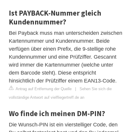
Ist PAYBACK-Nummer gleich
Kundennummer?
Bei Payback muss man unterscheiden zwischen
Kartennummer und Kundennummer. Beide
verfügen über einen Prefix, die 9-stellige rohe
Kundennummer und eine Prüfziffer. Gescannt
wird immer die Kartennummer (welche unter
dem Barcode steht). Diese entspricht
hinsichtlich der Prüfziffer einem EAN13-Code.
Antrag auf Entfernung der Quelle
|
Sehen Sie sich die
vollständige Antwort auf vielfliegertreff.de an
Wo finde ich meinen DM-PIN?
Die Wunsch-PIN ist ein vierstelliger Code, den