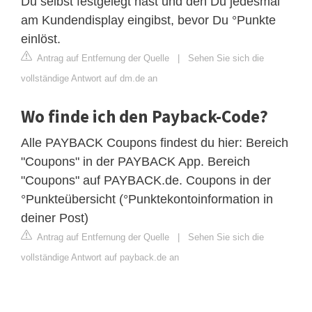
Du selbst festgelegt hast und den Du jedesmal
am Kundendisplay eingibst, bevor Du °Punkte
einlöst.
Antrag auf Entfernung der Quelle
|
Sehen Sie sich die
vollständige Antwort auf dm.de an
Wo finde ich den Payback-Code?
Alle PAYBACK Coupons findest du hier: Bereich
"Coupons" in der PAYBACK App. Bereich
"Coupons" auf PAYBACK.de. Coupons in der
°Punkteübersicht (°Punktekontoinformation in
deiner Post)
Antrag auf Entfernung der Quelle
|
Sehen Sie sich die
vollständige Antwort auf payback.de an