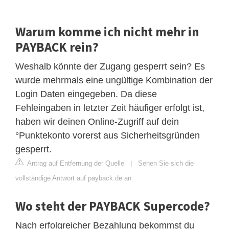
Warum komme ich nicht mehr in
PAYBACK rein?
Weshalb könnte der Zugang gesperrt sein? Es
wurde mehrmals eine ungültige Kombination der
Login Daten eingegeben. Da diese
Fehleingaben in letzter Zeit häufiger erfolgt ist,
haben wir deinen Online-Zugriff auf dein
°Punktekonto vorerst aus Sicherheitsgründen
gesperrt.
Antrag auf Entfernung der Quelle
|
Sehen Sie sich die
vollständige Antwort auf payback.de an
Wo steht der PAYBACK Supercode?
Nach erfolgreicher Bezahlung bekommst du