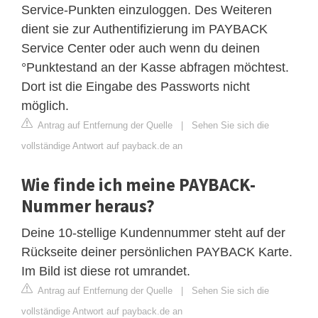
Service-Punkten einzuloggen. Des Weiteren
dient sie zur Authentifizierung im PAYBACK
Service Center oder auch wenn du deinen
°Punktestand an der Kasse abfragen möchtest.
Dort ist die Eingabe des Passworts nicht
möglich.
Antrag auf Entfernung der Quelle
|
Sehen Sie sich die
vollständige Antwort auf payback.de an
Wie finde ich meine PAYBACK-
Nummer heraus?
Deine 10-stellige Kundennummer steht auf der
Rückseite deiner persönlichen PAYBACK Karte.
Im Bild ist diese rot umrandet.
Antrag auf Entfernung der Quelle
|
Sehen Sie sich die
vollständige Antwort auf payback.de an