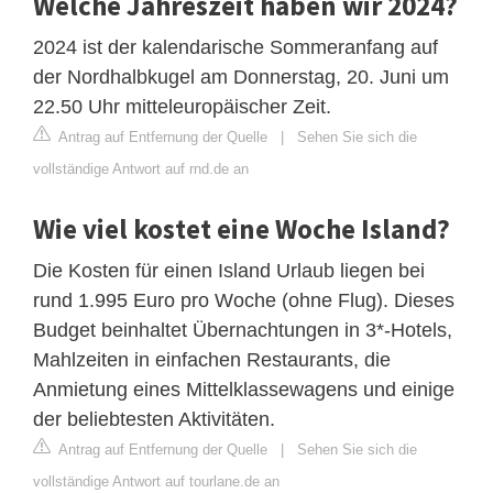
Welche Jahreszeit haben wir 2024?
2024 ist der kalendarische Sommeranfang auf
der Nordhalbkugel am Donnerstag, 20. Juni um
22.50 Uhr mitteleuropäischer Zeit.
Antrag auf Entfernung der Quelle
|
Sehen Sie sich die
vollständige Antwort auf rnd.de an
Wie viel kostet eine Woche Island?
Die Kosten für einen Island Urlaub liegen bei
rund 1.995 Euro pro Woche (ohne Flug). Dieses
Budget beinhaltet Übernachtungen in 3*-Hotels,
Mahlzeiten in einfachen Restaurants, die
Anmietung eines Mittelklassewagens und einige
der beliebtesten Aktivitäten.
Antrag auf Entfernung der Quelle
|
Sehen Sie sich die
vollständige Antwort auf tourlane.de an