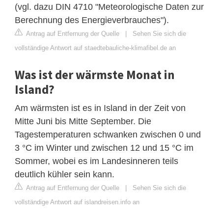
(vgl. dazu DIN 4710 "Meteorologische Daten zur
Berechnung des Energieverbrauches").
Antrag auf Entfernung der Quelle
|
Sehen Sie sich die
vollständige Antwort auf staedtebauliche-klimafibel.de an
Was ist der wärmste Monat in
Island?
Am wärmsten ist es in Island in der Zeit von
Mitte Juni bis Mitte September. Die
Tagestemperaturen schwanken zwischen 0 und
3 °C im Winter und zwischen 12 und 15 °C im
Sommer, wobei es im Landesinneren teils
deutlich kühler sein kann.
Antrag auf Entfernung der Quelle
|
Sehen Sie sich die
vollständige Antwort auf islandreisen.info an