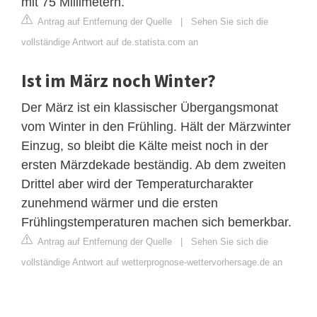
mit 75 Millimetern.
Antrag auf Entfernung der Quelle
|
Sehen Sie sich die
vollständige Antwort auf de.statista.com an
Ist im März noch Winter?
Der März ist ein klassischer Übergangsmonat
vom Winter in den Frühling. Hält der Märzwinter
Einzug, so bleibt die Kälte meist noch in der
ersten Märzdekade beständig. Ab dem zweiten
Drittel aber wird der Temperaturcharakter
zunehmend wärmer und die ersten
Frühlingstemperaturen machen sich bemerkbar.
Antrag auf Entfernung der Quelle
|
Sehen Sie sich die
vollständige Antwort auf wetterprognose-wettervorhersage.de an