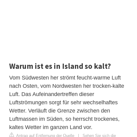
Warum ist es in Island so kalt?
Vom Südwesten her strömt feucht-warme Luft
nach Osten, vom Nordwesten her trocken-kalte
Luft. Das Aufeinandertreffen dieser
Luftströmungen sorgt für sehr wechselhaftes
Wetter. Verläuft die Grenze zwischen den
Luftmassen im Süden, so herrscht trockenes,
kaltes Wetter im ganzen Land vor.
Antrag auf Entfernung der Quelle
|
Sehen Sie sich die