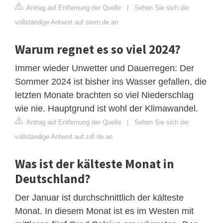
Antrag auf Entfernung der Quelle
|
Sehen Sie sich die
vollständige Antwort auf stern.de an
Warum regnet es so viel 2024?
Immer wieder Unwetter und Dauerregen: Der
Sommer 2024 ist bisher ins Wasser gefallen, die
letzten Monate brachten so viel Niederschlag
wie nie. Hauptgrund ist wohl der Klimawandel.
Antrag auf Entfernung der Quelle
|
Sehen Sie sich die
vollständige Antwort auf zdf.de an
Was ist der kälteste Monat in
Deutschland?
Der Januar ist durchschnittlich der kälteste
Monat. In diesem Monat ist es im Westen mit