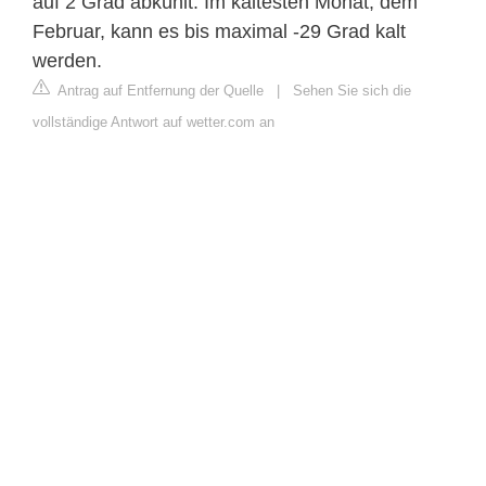
auf 2 Grad abkühlt. Im kältesten Monat, dem
Februar, kann es bis maximal -29 Grad kalt
werden.
Antrag auf Entfernung der Quelle
|
Sehen Sie sich die
vollständige Antwort auf wetter.com an