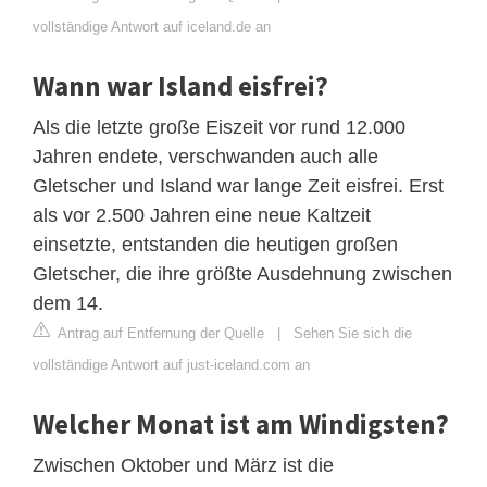
vollständige Antwort auf iceland.de an
Wann war Island eisfrei?
Als die letzte große Eiszeit vor rund 12.000
Jahren endete, verschwanden auch alle
Gletscher und Island war lange Zeit eisfrei. Erst
als vor 2.500 Jahren eine neue Kaltzeit
einsetzte, entstanden die heutigen großen
Gletscher, die ihre größte Ausdehnung zwischen
dem 14.
Antrag auf Entfernung der Quelle
|
Sehen Sie sich die
vollständige Antwort auf just-iceland.com an
Welcher Monat ist am Windigsten?
Zwischen Oktober und März ist die