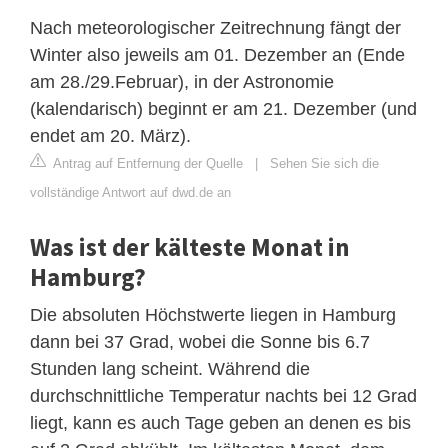
Nach meteorologischer Zeitrechnung fängt der
Winter also jeweils am 01. Dezember an (Ende
am 28./29.Februar), in der Astronomie
(kalendarisch) beginnt er am 21. Dezember (und
endet am 20. März).
Antrag auf Entfernung der Quelle
|
Sehen Sie sich die
vollständige Antwort auf dwd.de an
Was ist der kälteste Monat in
Hamburg?
Die absoluten Höchstwerte liegen in Hamburg
dann bei 37 Grad, wobei die Sonne bis 6.7
Stunden lang scheint. Während die
durchschnittliche Temperatur nachts bei 12 Grad
liegt, kann es auch Tage geben an denen es bis