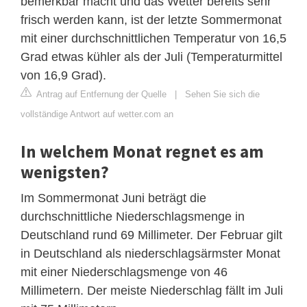
bemerkbar macht und das Wetter bereits sehr
frisch werden kann, ist der letzte Sommermonat
mit einer durchschnittlichen Temperatur von 16,5
Grad etwas kühler als der Juli (Temperaturmittel
von 16,9 Grad).
Antrag auf Entfernung der Quelle
|
Sehen Sie sich die
vollständige Antwort auf wetter.com an
In welchem Monat regnet es am
wenigsten?
Im Sommermonat Juni beträgt die
durchschnittliche Niederschlagsmenge in
Deutschland rund 69 Millimeter. Der Februar gilt
in Deutschland als niederschlagsärmster Monat
mit einer Niederschlagsmenge von 46
Millimetern. Der meiste Niederschlag fällt im Juli