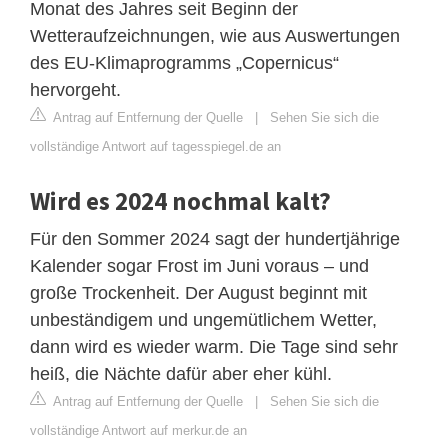
Monat des Jahres seit Beginn der
Wetteraufzeichnungen, wie aus Auswertungen
des EU-Klimaprogramms „Copernicus“
hervorgeht.
Antrag auf Entfernung der Quelle
|
Sehen Sie sich die
vollständige Antwort auf tagesspiegel.de an
Wird es 2024 nochmal kalt?
Für den Sommer 2024 sagt der hundertjährige
Kalender sogar Frost im Juni voraus – und
große Trockenheit. Der August beginnt mit
unbeständigem und ungemütlichem Wetter,
dann wird es wieder warm. Die Tage sind sehr
heiß, die Nächte dafür aber eher kühl.
Antrag auf Entfernung der Quelle
|
Sehen Sie sich die
vollständige Antwort auf merkur.de an