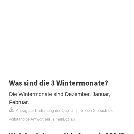
Was sind die 3 Wintermonate?
Die Wintermonate sind Dezember, Januar,
Februar.
Antrag auf Entfernung der Quelle
|
Sehen Sie sich die
vollständige Antwort auf is.muni.cz an