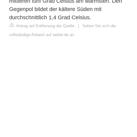
mittleren fünf Grad Celsius am wärmsten. Den
Gegenpol bildet der kältere Süden mit
durchschnittlich 1,4 Grad Celsius.
Antrag auf Entfernung der Quelle
|
Sehen Sie sich die
vollständige Antwort auf wetter.de an