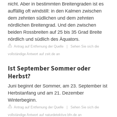
nicht. Aber in bestimmten Breitengraden ist es
auffällig oft windstill: in den Kalmen zwischen
dem zehnten südlichen und dem zehnten
nördlichen Breitengrad. Und den zwischen
beiden Rossbreiten auf 25 bis 35 Grad Breite
nördlich und südlich des Äquators.
Antrag auf Entfernung der Quelle
|
Sehen Sie sich die
vollständige Antwort auf zeit.de an
Ist September Sommer oder
Herbst?
Juni beginnt der Sommer, am 23. September ist
Herbstanfang und am 21. Dezember
Winterbeginn.
Antrag auf Entfernung der Quelle
|
Sehen Sie sich die
vollständige Antwort auf naturdetektive.bfn.de an