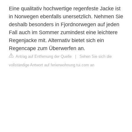
Eine qualitativ hochwertige regenfeste Jacke ist
in Norwegen ebenfalls unersetzlich. Nehmen Sie
deshalb besonders in Fjordnorwegen auf jeden
Fall auch im Sommer zumindest eine leichtere
Regenjacke mit. Alternativ bietet sich ein
Regencape zum Überwerfen an.
Antrag auf Entfernung der Quelle
|
Sehen Sie sich die
vollständige Antwort auf ferienwohnung.tui.com an