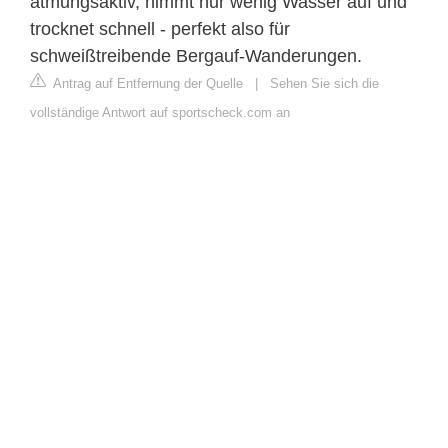
atmungsaktiv, nimmt nur wenig Wasser auf und
trocknet schnell - perfekt also für
schweißtreibende Bergauf-Wanderungen.
Antrag auf Entfernung der Quelle
|
Sehen Sie sich die
vollständige Antwort auf sportscheck.com an