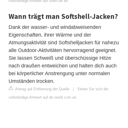
vollständige Antwort auf stern.de an
Wann trägt man Softshell-Jacken?
Dank der wasser- und windabweisenden
Eigenschaften, ihrer Wärme und der
Atmungsaktivität sind Softshelljacken für nahezu
alle Outdoor-Aktivitäten hervorragend geeignet.
Sie lassen Schweiß und überschüssige Hitze
nach draußen entweichen und halten dich auch
bei körperlicher Anstrengung unter normalen
Umständen trocken.
Antrag auf Entfernung der Quelle
|
Sehen Sie sich die
vollständige Antwort auf de.oneill.com an