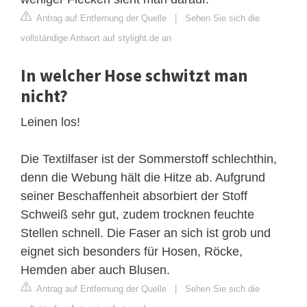
Antrag auf Entfernung der Quelle
|
Sehen Sie sich die
vollständige Antwort auf stylight.de an
In welcher Hose schwitzt man
nicht?
Leinen los!
Die Textilfaser ist der Sommerstoff schlechthin,
denn die Webung hält die Hitze ab. Aufgrund
seiner Beschaffenheit absorbiert der Stoff
Schweiß sehr gut, zudem trocknen feuchte
Stellen schnell. Die Faser an sich ist grob und
eignet sich besonders für Hosen, Röcke,
Hemden aber auch Blusen.
Antrag auf Entfernung der Quelle
|
Sehen Sie sich die