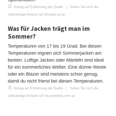
Antrag auf Entfernung der Quelle
|
Sehen Sie sich die
vollständige Antwort auf drywear.eu an
Was für Jacken trägt man im
Sommer?
Temperaturen von 17 bis 19 Grad. Bei diesen
Temperaturen eignen sich Sommerjacken am
besten. Luftige Jacken oder Mänteln sind ideal
für ein sommerliches Wetter. Eine dünne Weste
oder ein Blazer sind meistens schon genug,
damit du nicht frierst bei diesen Temperaturen.
Antrag auf Entfernung der Quelle
|
Sehen Sie sich die
vollständige Antwort auf my-jewellery.com an