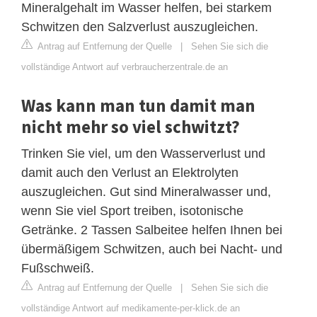
Mineralgehalt im Wasser helfen, bei starkem
Schwitzen den Salzverlust auszugleichen.
Antrag auf Entfernung der Quelle
|
Sehen Sie sich die
vollständige Antwort auf verbraucherzentrale.de an
Was kann man tun damit man
nicht mehr so viel schwitzt?
Trinken Sie viel, um den Wasserverlust und
damit auch den Verlust an Elektrolyten
auszugleichen. Gut sind Mineralwasser und,
wenn Sie viel Sport treiben, isotonische
Getränke. 2 Tassen Salbeitee helfen Ihnen bei
übermäßigem Schwitzen, auch bei Nacht- und
Fußschweiß.
Antrag auf Entfernung der Quelle
|
Sehen Sie sich die
vollständige Antwort auf medikamente-per-klick.de an