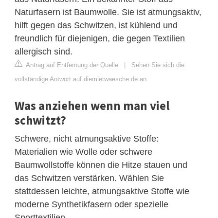
Naturfasern ist Baumwolle. Sie ist atmungsaktiv,
hilft gegen das Schwitzen, ist kühlend und
freundlich für diejenigen, die gegen Textilien
allergisch sind.
Antrag auf Entfernung der Quelle
|
Sehen Sie sich die
vollständige Antwort auf diemietwaesche.de an
Was anziehen wenn man viel
schwitzt?
Schwere, nicht atmungsaktive Stoffe:
Materialien wie Wolle oder schwere
Baumwollstoffe können die Hitze stauen und
das Schwitzen verstärken. Wählen Sie
stattdessen leichte, atmungsaktive Stoffe wie
moderne Synthetikfasern oder spezielle
Sporttextilien.