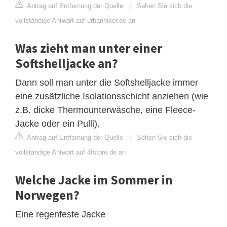
Antrag auf Entfernung der Quelle
|
Sehen Sie sich die
vollständige Antwort auf urbanhiker.de an
Was zieht man unter einer
Softshelljacke an?
Dann soll man unter die Softshelljacke immer
eine zusätzliche Isolationsschicht anziehen (wie
z.B. dicke Thermounterwäsche, eine Fleece-
Jacke oder ein Pulli).
Antrag auf Entfernung der Quelle
|
Sehen Sie sich die
vollständige Antwort auf 4fstore.de an
Welche Jacke im Sommer in
Norwegen?
Eine regenfeste Jacke