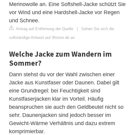
Merinowolle an. Eine Softshell-Jacke schützt Sie
vor Wind und eine Hardshell-Jacke vor Regen
und Schnee.
Antrag auf Entfernung der Quelle
|
Sehen Sie sich die
vollständige Antwort auf 4fstore.de an
Welche Jacke zum Wandern im
Sommer?
Dann stehst du vor der Wahl zwischen einer
Jacke aus Kunstfaser oder Daunen. Dabei gilt
eine Grundregel: bei Feuchtigkeit sind
Kunstfaserjacken klar im Vorteil. Häufig
beanspruchen sie auch den Geldbeutel nicht so
sehr. Daunenjacken sind jedoch besser im
Gewicht-Wärme Verhältnis und dazu extrem
komprimierbar.