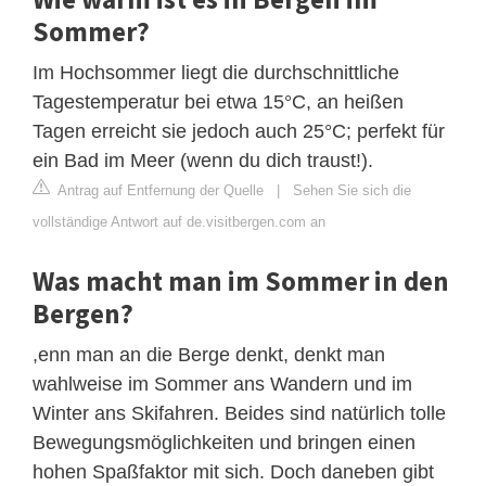
Sommer?
Im Hochsommer liegt die durchschnittliche
Tagestemperatur bei etwa 15°C, an heißen
Tagen erreicht sie jedoch auch 25°C; perfekt für
ein Bad im Meer (wenn du dich traust!).
Antrag auf Entfernung der Quelle
|
Sehen Sie sich die
vollständige Antwort auf de.visitbergen.com an
Was macht man im Sommer in den
Bergen?
,enn man an die Berge denkt, denkt man
wahlweise im Sommer ans Wandern und im
Winter ans Skifahren. Beides sind natürlich tolle
Bewegungsmöglichkeiten und bringen einen
hohen Spaßfaktor mit sich. Doch daneben gibt