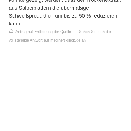
aus Salbeiblättern die übermäßige
Schweißproduktion um bis zu 50 % reduzieren
kann.
Antrag auf Entfernung der Quelle
|
Sehen Sie sich die
vollständige Antwort auf mediherz-shop.de an