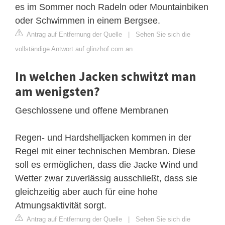
es im Sommer noch Radeln oder Mountainbiken
oder Schwimmen in einem Bergsee.
Antrag auf Entfernung der Quelle
|
Sehen Sie sich die
vollständige Antwort auf glinzhof.com an
In welchen Jacken schwitzt man
am wenigsten?
Geschlossene und offene Membranen
Regen- und Hardshelljacken kommen in der
Regel mit einer technischen Membran. Diese
soll es ermöglichen, dass die Jacke Wind und
Wetter zwar zuverlässig ausschließt, dass sie
gleichzeitig aber auch für eine hohe
Atmungsaktivität sorgt.
Antrag auf Entfernung der Quelle
|
Sehen Sie sich die