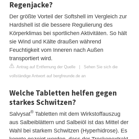
Regenjacke?
Der größte Vorteil der Softshell im Vergleich zur
Hardshell ist die bessere Regulierung des
Körperklimas bei sportlichen Aktivitäten. So hält
sie Wind und Kälte draußen während
Feuchtigkeit vom Inneren nach Außen
transportiert wird.
Antrag auf Entfernung der Quelle
|
Sehen Sie sich die
vollständige Antwort auf bergfreunde.de an
Welche Tabletten helfen gegen
starkes Schwitzen?
®
Salvysat
Tabletten mit dem Wirkstoffauszug
aus Salbeiblättern und Salbeiöl ist das Mittel der
Wahl bei starkem Schwitzen (Hyperhidrose). Es
konnte gezeigt werden, dass der Trockenextrakt