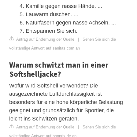
Kamille gegen nasse Hände. ...
Lauwarm duschen. ...
Naturfasern gegen nasse Achseln. ...
Entspannen Sie sich.
Antrag auf Entfernung der Quelle
|
Sehen Sie sich die
vollständige Antwort auf sanitas.com an
Warum schwitzt man in einer
Softshelljacke?
Wofür wird Softshell verwendet? Die
ausgezeichnete Luftdurchlässigkeit ist
besonders für eine hohe körperliche Belastung
geeignet und grundsätzlich für Sportler, die
leicht ins Schwitzen geraten.
Antrag auf Entfernung der Quelle
|
Sehen Sie sich die
vollständige Antwort auf bonprix.de an