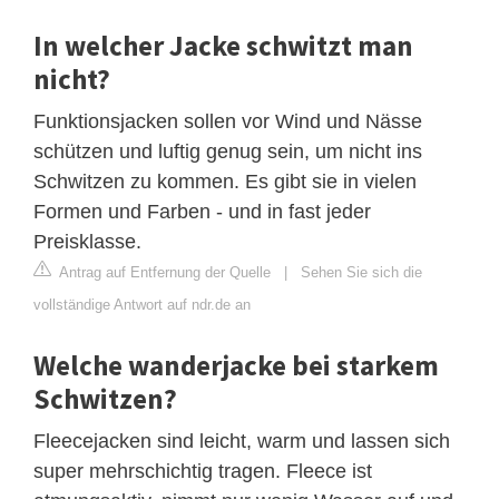
In welcher Jacke schwitzt man
nicht?
Funktionsjacken sollen vor Wind und Nässe
schützen und luftig genug sein, um nicht ins
Schwitzen zu kommen. Es gibt sie in vielen
Formen und Farben - und in fast jeder
Preisklasse.
Antrag auf Entfernung der Quelle
|
Sehen Sie sich die
vollständige Antwort auf ndr.de an
Welche wanderjacke bei starkem
Schwitzen?
Fleecejacken sind leicht, warm und lassen sich
super mehrschichtig tragen. Fleece ist