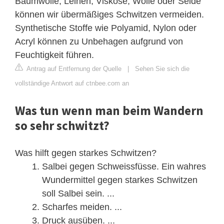
Baumwolle, Leinen, Viskose, Wolle oder Seide
können wir übermäßiges Schwitzen vermeiden.
Synthetische Stoffe wie Polyamid, Nylon oder
Acryl können zu Unbehagen aufgrund von
Feuchtigkeit führen.
Antrag auf Entfernung der Quelle
|
Sehen Sie sich die
vollständige Antwort auf ctnbee.com an
Was tun wenn man beim Wandern
so sehr schwitzt?
Was hilft gegen starkes Schwitzen?
Salbei gegen Schweissfüsse. Ein wahres
Wundermittel gegen starkes Schwitzen
soll Salbei sein. ...
Scharfes meiden. ...
Druck ausüben. ...