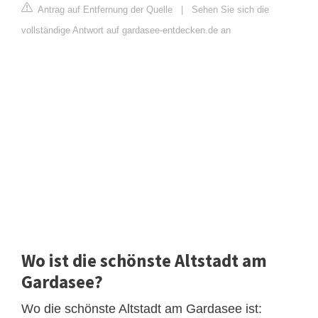
Antrag auf Entfernung der Quelle
|
Sehen Sie sich die
vollständige Antwort auf gardasee-entdecken.de an
Wo ist die schönste Altstadt am
Gardasee?
Wo die schönste Altstadt am Gardasee ist: