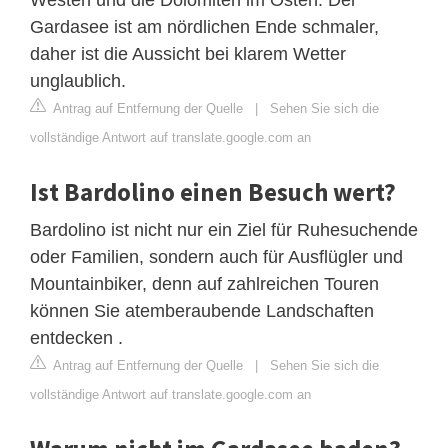
Gardasee ist am nördlichen Ende schmaler,
daher ist die Aussicht bei klarem Wetter
unglaublich.
Antrag auf Entfernung der Quelle
|
Sehen Sie sich die
vollständige Antwort auf translate.google.com an
Ist Bardolino einen Besuch wert?
Bardolino ist nicht nur ein Ziel für Ruhesuchende
oder Familien, sondern auch für Ausflügler und
Mountainbiker, denn auf zahlreichen Touren
können Sie atemberaubende Landschaften
entdecken .
Antrag auf Entfernung der Quelle
|
Sehen Sie sich die
vollständige Antwort auf translate.google.com an