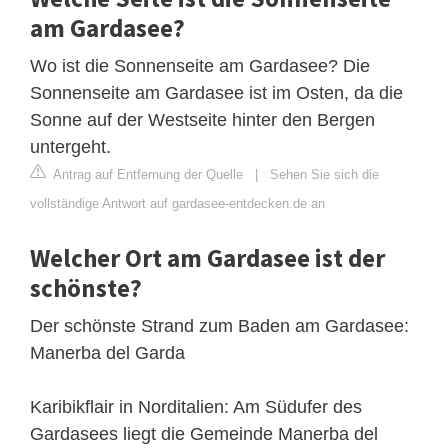
am Gardasee?
Wo ist die Sonnenseite am Gardasee? Die
Sonnenseite am Gardasee ist im Osten, da die
Sonne auf der Westseite hinter den Bergen
untergeht.
Antrag auf Entfernung der Quelle
|
Sehen Sie sich die
vollständige Antwort auf gardasee-entdecken.de an
Welcher Ort am Gardasee ist der
schönste?
Der schönste Strand zum Baden am Gardasee:
Manerba del Garda
Karibikflair in Norditalien: Am Südufer des
Gardasees liegt die Gemeinde Manerba del