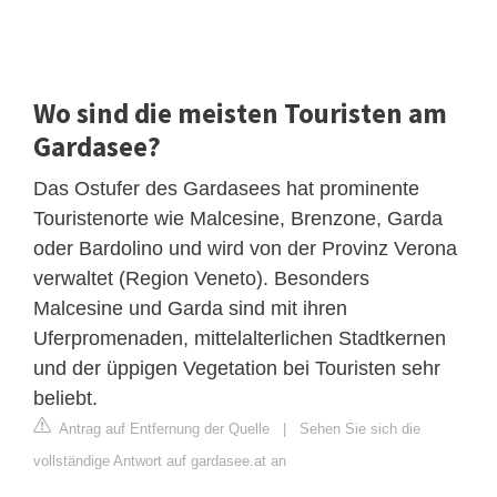
Wo sind die meisten Touristen am
Gardasee?
Das Ostufer des Gardasees hat prominente
Touristenorte wie Malcesine, Brenzone, Garda
oder Bardolino und wird von der Provinz Verona
verwaltet (Region Veneto). Besonders
Malcesine und Garda sind mit ihren
Uferpromenaden, mittelalterlichen Stadtkernen
und der üppigen Vegetation bei Touristen sehr
beliebt.
Antrag auf Entfernung der Quelle
|
Sehen Sie sich die
vollständige Antwort auf gardasee.at an