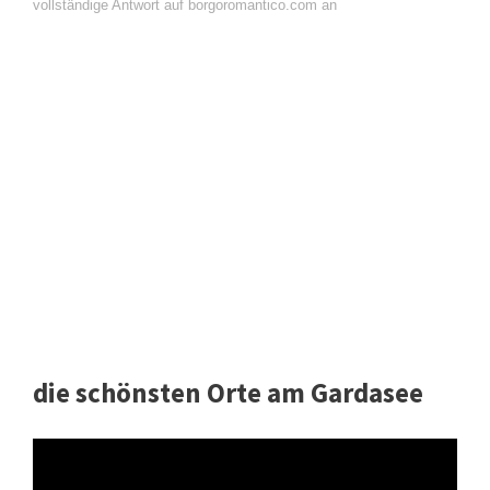
vollständige Antwort auf borgoromantico.com an
die schönsten Orte am Gardasee