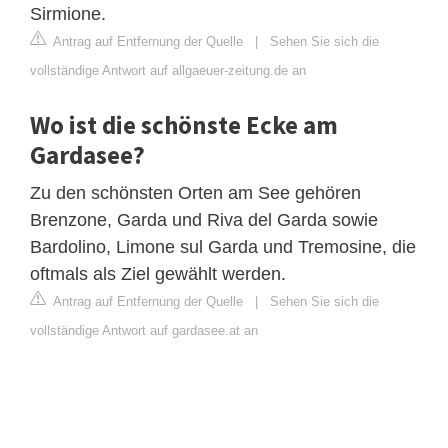
Sirmione.
Antrag auf Entfernung der Quelle
|
Sehen Sie sich die
vollständige Antwort auf allgaeuer-zeitung.de an
Wo ist die schönste Ecke am
Gardasee?
Zu den schönsten Orten am See gehören
Brenzone, Garda und Riva del Garda sowie
Bardolino, Limone sul Garda und Tremosine, die
oftmals als Ziel gewählt werden.
Antrag auf Entfernung der Quelle
|
Sehen Sie sich die
vollständige Antwort auf gardasee.at an