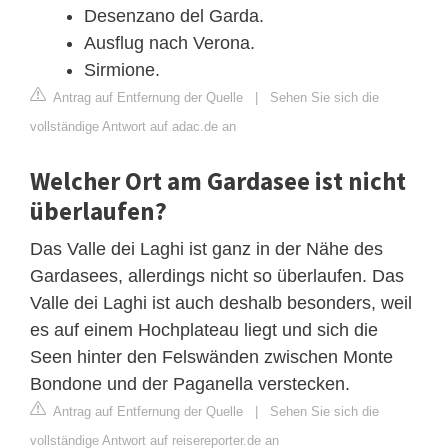
Desenzano del Garda.
Ausflug nach Verona.
Sirmione.
Antrag auf Entfernung der Quelle
|
Sehen Sie sich die
vollständige Antwort auf adac.de an
Welcher Ort am Gardasee ist nicht
überlaufen?
Das Valle dei Laghi ist ganz in der Nähe des
Gardasees, allerdings nicht so überlaufen. Das
Valle dei Laghi ist auch deshalb besonders, weil
es auf einem Hochplateau liegt und sich die
Seen hinter den Felswänden zwischen Monte
Bondone und der Paganella verstecken.
Antrag auf Entfernung der Quelle
|
Sehen Sie sich die
vollständige Antwort auf reisereporter.de an