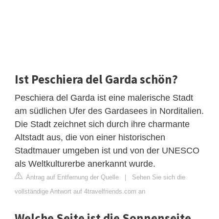
Ist Peschiera del Garda schön?
Peschiera del Garda ist eine malerische Stadt
am südlichen Ufer des Gardasees in Norditalien.
Die Stadt zeichnet sich durch ihre charmante
Altstadt aus, die von einer historischen
Stadtmauer umgeben ist und von der UNESCO
als Weltkulturerbe anerkannt wurde.
Antrag auf Entfernung der Quelle
|
Sehen Sie sich die
vollständige Antwort auf 4travelfriends.com an
Welche Seite ist die Sonnenseite