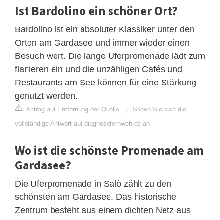
Ist Bardolino ein schöner Ort?
Bardolino ist ein absoluter Klassiker unter den
Orten am Gardasee und immer wieder einen
Besuch wert. Die lange Uferpromenade lädt zum
flanieren ein und die unzähligen Cafés und
Restaurants am See können für eine Stärkung
genutzt werden.
Antrag auf Entfernung der Quelle
|
Sehen Sie sich die
vollständige Antwort auf diagnosefernweh.de an
Wo ist die schönste Promenade am
Gardasee?
Die Uferpromenade in Salò zählt zu den
schönsten am Gardasee. Das historische
Zentrum besteht aus einem dichten Netz aus