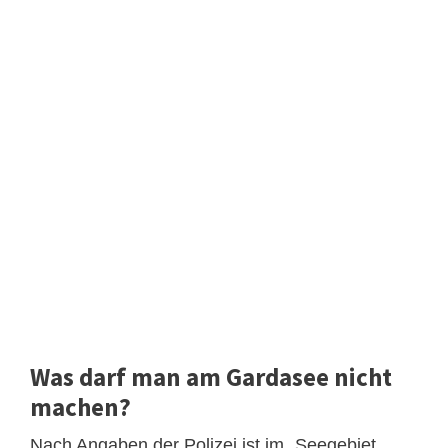
Was darf man am Gardasee nicht
machen?
Nach Angaben der Polizei ist im „Seegebiet