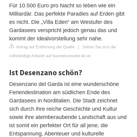
Für 10.500 Euro pro Nacht so leben wie ein
Milliardär. Das perfekte Paradies auf Erden gibt
es nicht. Die „Villa Eden“ am Westufer des
Gardasees verspricht jedoch genau das und
kommt der Idealvorstellung sehr nahe.
Antrag auf Entfernung der Quelle
|
Sehen Sie sich die
vollständige Antwort auf businessinsider.de an
Ist Desenzano schön?
Desenzano del Garda ist eine wunderschöne
Feriendestination am südlichen Ende des
Gardasees in Norditalien. Die Stadt zeichnet
sich durch ihre reiche Geschichte und Kultur
sowie ihre atemberaubende Landschaft aus und
ist somit ein perfekter Ort für all jene, die
Entspannung, Abenteuer und kulturelle