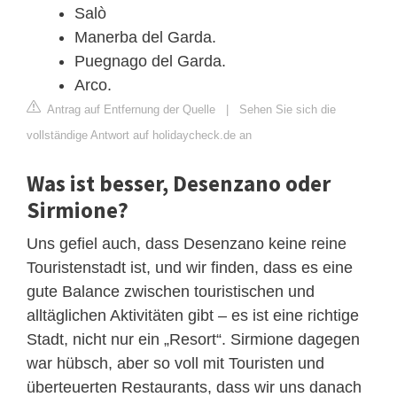
Salò
Manerba del Garda.
Puegnago del Garda.
Arco.
Antrag auf Entfernung der Quelle
|
Sehen Sie sich die
vollständige Antwort auf holidaycheck.de an
Was ist besser, Desenzano oder
Sirmione?
Uns gefiel auch, dass Desenzano keine reine
Touristenstadt ist, und wir finden, dass es eine
gute Balance zwischen touristischen und
alltäglichen Aktivitäten gibt – es ist eine richtige
Stadt, nicht nur ein „Resort“. Sirmione dagegen
war hübsch, aber so voll mit Touristen und
überteuerten Restaurants, dass wir uns danach