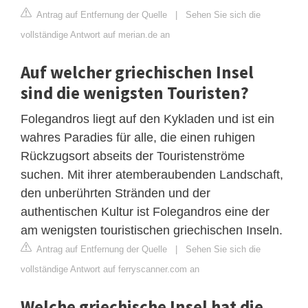
Antrag auf Entfernung der Quelle
|
Sehen Sie sich die
vollständige Antwort auf merian.de an
Auf welcher griechischen Insel
sind die wenigsten Touristen?
Folegandros liegt auf den Kykladen und ist ein
wahres Paradies für alle, die einen ruhigen
Rückzugsort abseits der Touristenströme
suchen. Mit ihrer atemberaubenden Landschaft,
den unberührten Stränden und der
authentischen Kultur ist Folegandros eine der
am wenigsten touristischen griechischen Inseln.
Antrag auf Entfernung der Quelle
|
Sehen Sie sich die
vollständige Antwort auf ferryscanner.com an
Welche griechische Insel hat die