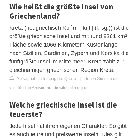
Wie heißt die größte Insel von
Griechenland?
Kreta (neugriechisch Κρήτη [ˈkriti] (f. sg.)) ist die
größte griechische Insel und mit rund 8261 km²
Fläche sowie 1066 Kilometern Küstenlänge
nach Sizilien, Sardinien, Zypern und Korsika die
fünftgrößte Insel im Mittelmeer. Kreta zählt zur
gleichnamigen griechischen Region Kreta.
Antrag auf Entfernung der Quelle
|
Sehen Sie sich die
vollständige Antwort auf de.wikipedia.org an
Welche griechische Insel ist die
teuerste?
Jede Insel hat ihren eigenen Charakter. So gibt
es auch teure und preiswerte Inseln. Dies gilt