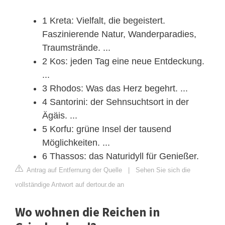
1 Kreta: Vielfalt, die begeistert.
Faszinierende Natur, Wanderparadies,
Traumstrände. ...
2 Kos: jeden Tag eine neue Entdeckung.
...
3 Rhodos: Was das Herz begehrt. ...
4 Santorini: der Sehnsuchtsort in der
Ägäis. ...
5 Korfu: grüne Insel der tausend
Möglichkeiten. ...
6 Thassos: das Naturidyll für Genießer.
Antrag auf Entfernung der Quelle
|
Sehen Sie sich die
vollständige Antwort auf dertour.de an
Wo wohnen die Reichen in