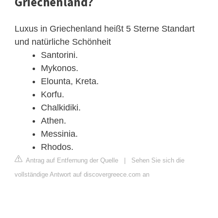
Griechenland?
Luxus in Griechenland heißt 5 Sterne Standart
und natürliche Schönheit
Santorini.
Mykonos.
Elounta, Kreta.
Korfu.
Chalkidiki.
Athen.
Messinia.
Rhodos.
Antrag auf Entfernung der Quelle
|
Sehen Sie sich die
vollständige Antwort auf discovergreece.com an