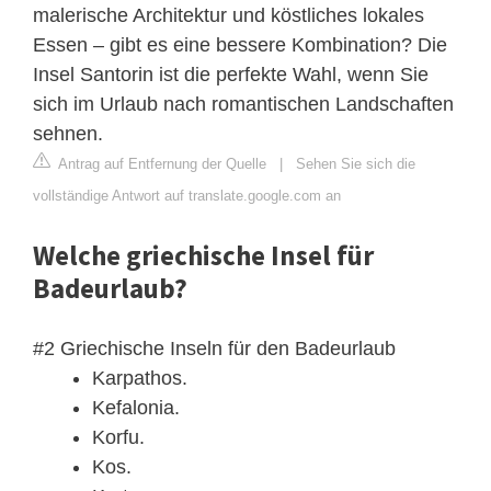
malerische Architektur und köstliches lokales
Essen – gibt es eine bessere Kombination? Die
Insel Santorin ist die perfekte Wahl, wenn Sie
sich im Urlaub nach romantischen Landschaften
sehnen.
Antrag auf Entfernung der Quelle
|
Sehen Sie sich die
vollständige Antwort auf translate.google.com an
Welche griechische Insel für
Badeurlaub?
#2 Griechische Inseln für den Badeurlaub
Karpathos.
Kefalonia.
Korfu.
Kos.