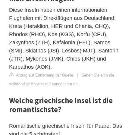
Diese Inseln haben einen internationalen
Flughafen mit Direktflügen aus Deutschland:
Kreta (Heraklion, HER und Chania, CHQ),
Rhodos (RHO), Kos (KGS), Korfu (CFU),
Zakynthos (ZTH), Kefalonia (EFL), Samos
(SMI), Skiathos (JSI), Lesbos( MJT), Santorini
(JTR), Mykonos (JMK), Chios (JKH) und
Karpathos (AOK).
Antrag auf Entfernung der Quelle
|
Sehen Sie sich die
vollständige Antwort auf condor.com an
Welche griechische Insel ist die
romantischste?
Romantische griechische Inseln für Paare: Das
sind die 5 schönsten!