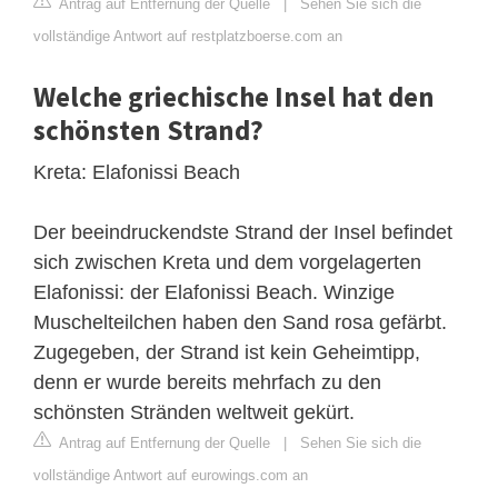
Antrag auf Entfernung der Quelle
|
Sehen Sie sich die
vollständige Antwort auf restplatzboerse.com an
Welche griechische Insel hat den
schönsten Strand?
Kreta: Elafonissi Beach
Der beeindruckendste Strand der Insel befindet
sich zwischen Kreta und dem vorgelagerten
Elafonissi: der Elafonissi Beach. Winzige
Muschelteilchen haben den Sand rosa gefärbt.
Zugegeben, der Strand ist kein Geheimtipp,
denn er wurde bereits mehrfach zu den
schönsten Stränden weltweit gekürt.
Antrag auf Entfernung der Quelle
|
Sehen Sie sich die
vollständige Antwort auf eurowings.com an