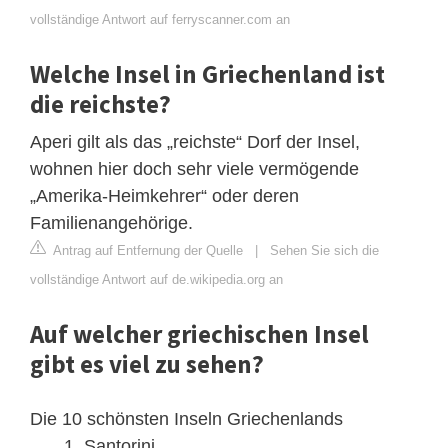
vollständige Antwort auf ferryscanner.com an
Welche Insel in Griechenland ist
die reichste?
Aperi gilt als das „reichste“ Dorf der Insel,
wohnen hier doch sehr viele vermögende
„Amerika-Heimkehrer“ oder deren
Familienangehörige.
Antrag auf Entfernung der Quelle
|
Sehen Sie sich die
vollständige Antwort auf de.wikipedia.org an
Auf welcher griechischen Insel
gibt es viel zu sehen?
Die 10 schönsten Inseln Griechenlands
Santorini.