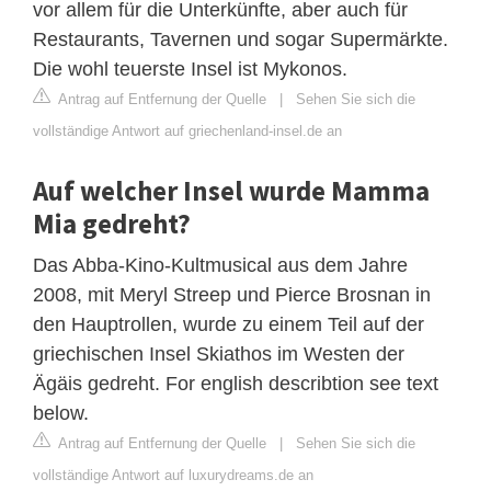
vor allem für die Unterkünfte, aber auch für
Restaurants, Tavernen und sogar Supermärkte.
Die wohl teuerste Insel ist Mykonos.
Antrag auf Entfernung der Quelle
|
Sehen Sie sich die
vollständige Antwort auf griechenland-insel.de an
Auf welcher Insel wurde Mamma
Mia gedreht?
Das Abba-Kino-Kultmusical aus dem Jahre
2008, mit Meryl Streep und Pierce Brosnan in
den Hauptrollen, wurde zu einem Teil auf der
griechischen Insel Skiathos im Westen der
Ägäis gedreht. For english describtion see text
below.
Antrag auf Entfernung der Quelle
|
Sehen Sie sich die
vollständige Antwort auf luxurydreams.de an