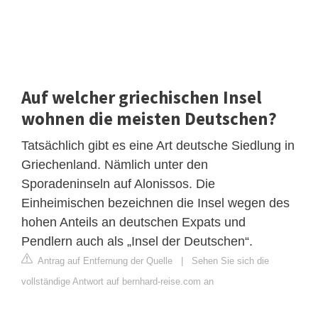
Auf welcher griechischen Insel
wohnen die meisten Deutschen?
Tatsächlich gibt es eine Art deutsche Siedlung in
Griechenland. Nämlich unter den
Sporadeninseln auf Alonissos. Die
Einheimischen bezeichnen die Insel wegen des
hohen Anteils an deutschen Expats und
Pendlern auch als „Insel der Deutschen“.
Antrag auf Entfernung der Quelle
|
Sehen Sie sich die
vollständige Antwort auf bernhard-reise.com an