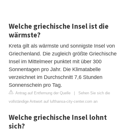
Welche griechische Insel ist die
wärmste?
Kreta gilt als wärmste und sonnigste Insel von
Griechenland. Die zugleich größte Griechische
Insel im Mittelmeer punktet mit über 300
Sonnentagen pro Jahr. Die Klimatabelle
verzeichnet im Durchschnitt 7,6 Stunden
Sonnenschein pro Tag.
Antrag auf Entfernung der Quelle
|
Sehen Sie sich die
vollständige Antwort auf lufthansa-city-center.com an
Welche griechische Insel lohnt
sich?