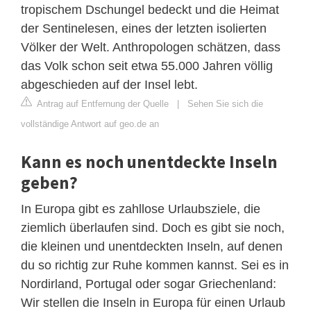
tropischem Dschungel bedeckt und die Heimat
der Sentinelesen, eines der letzten isolierten
Völker der Welt. Anthropologen schätzen, dass
das Volk schon seit etwa 55.000 Jahren völlig
abgeschieden auf der Insel lebt.
Antrag auf Entfernung der Quelle
|
Sehen Sie sich die
vollständige Antwort auf geo.de an
Kann es noch unentdeckte Inseln
geben?
In Europa gibt es zahllose Urlaubsziele, die
ziemlich überlaufen sind. Doch es gibt sie noch,
die kleinen und unentdeckten Inseln, auf denen
du so richtig zur Ruhe kommen kannst. Sei es in
Nordirland, Portugal oder sogar Griechenland:
Wir stellen die Inseln in Europa für einen Urlaub