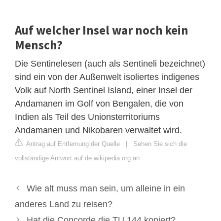
Auf welcher Insel war noch kein
Mensch?
Die Sentinelesen (auch als Sentineli bezeichnet)
sind ein von der Außenwelt isoliertes indigenes
Volk auf North Sentinel Island, einer Insel der
Andamanen im Golf von Bengalen, die von
Indien als Teil des Unionsterritoriums
Andamanen und Nikobaren verwaltet wird.
Antrag auf Entfernung der Quelle
|
Sehen Sie sich die
vollständige Antwort auf de.wikipedia.org an
Wie alt muss man sein, um alleine in ein
anderes Land zu reisen?
Hat die Concorde die TU 144 kopiert?