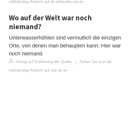
vollständige Antwort auf de.wikipedia.org an
Wo auf der Welt war noch
niemand?
Unterwasserhöhlen sind vermutlich die einzigen
Orte, von denen man behaupten kann: Hier war
noch niemand.
Antrag auf Entfernung der Quelle
|
Sehen Sie sich die
vollständige Antwort auf zeit.de an