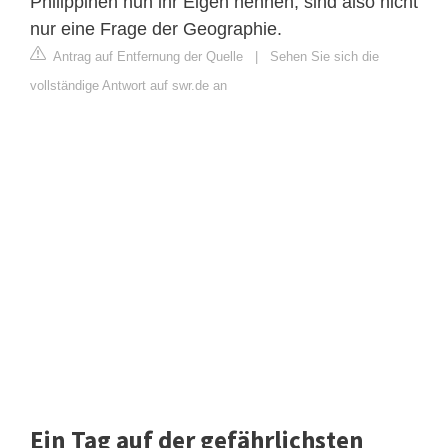
Philippinen nun ihr Eigen nennen, sind also nicht
nur eine Frage der Geographie.
Antrag auf Entfernung der Quelle
|
Sehen Sie sich die
vollständige Antwort auf swr.de an
Ein Tag auf der gefährlichsten