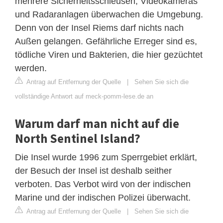
mehrere Sicherheitsschleusen, Videokameras
und Radaranlagen überwachen die Umgebung.
Denn von der Insel Riems darf nichts nach
Außen gelangen. Gefährliche Erreger sind es,
tödliche Viren und Bakterien, die hier gezüchtet
werden.
Antrag auf Entfernung der Quelle
|
Sehen Sie sich die
vollständige Antwort auf meck-pomm-lese.de an
Warum darf man nicht auf die
North Sentinel Island?
Die Insel wurde 1996 zum Sperrgebiet erklärt,
der Besuch der Insel ist deshalb seither
verboten. Das Verbot wird von der indischen
Marine und der indischen Polizei überwacht.
Antrag auf Entfernung der Quelle
|
Sehen Sie sich die