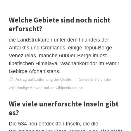
Welche Gebiete sind noch nicht
erforscht?
die Landstrukturen unter dem Inlandeis der
Antarktis und Grönlands. einige Tepui-Berge
Venezuelas. manche 6000er-Berge im ost-
tibetischen Himalaya. Wachankorridor im Pamir-
Gebirge Afghanistans.
Antrag auf Entfernung der Quelle
|
Sehen Sie sich die
vollständige Antwort auf de.wikipedia.org an
Wie viele unerforschte Inseln gibt
es?
Die 534 neu entdeckten Inseln, die die