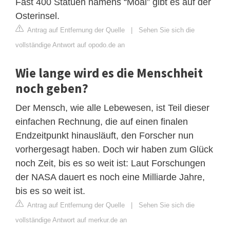
Fast 400 Statuen namens “Moai” gibt es auf der
Osterinsel.
Antrag auf Entfernung der Quelle
|
Sehen Sie sich die
vollständige Antwort auf opodo.de an
Wie lange wird es die Menschheit
noch geben?
Der Mensch, wie alle Lebewesen, ist Teil dieser
einfachen Rechnung, die auf einen finalen
Endzeitpunkt hinausläuft, den Forscher nun
vorhergesagt haben. Doch wir haben zum Glück
noch Zeit, bis es so weit ist: Laut Forschungen
der NASA dauert es noch eine Milliarde Jahre,
bis es so weit ist.
Antrag auf Entfernung der Quelle
|
Sehen Sie sich die
vollständige Antwort auf merkur.de an