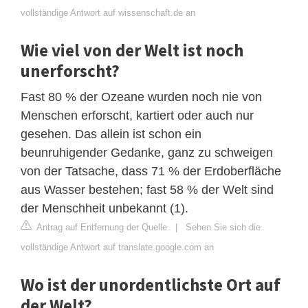
vollständige Antwort auf wissenschaft.de an
Wie viel von der Welt ist noch
unerforscht?
Fast 80 % der Ozeane wurden noch nie von
Menschen erforscht, kartiert oder auch nur
gesehen. Das allein ist schon ein
beunruhigender Gedanke, ganz zu schweigen
von der Tatsache, dass 71 % der Erdoberfläche
aus Wasser bestehen; fast 58 % der Welt sind
der Menschheit unbekannt (1).
Antrag auf Entfernung der Quelle
|
Sehen Sie sich die
vollständige Antwort auf translate.google.com an
Wo ist der unordentlichste Ort auf
der Welt?