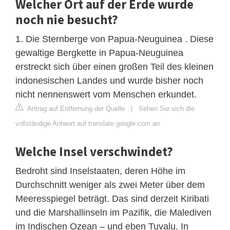
Welcher Ort auf der Erde wurde
noch nie besucht?
1. Die Sternberge von Papua-Neuguinea . Diese
gewaltige Bergkette in Papua-Neuguinea
erstreckt sich über einen großen Teil des kleinen
indonesischen Landes und wurde bisher noch
nicht nennenswert vom Menschen erkundet.
Antrag auf Entfernung der Quelle
|
Sehen Sie sich die
vollständige Antwort auf translate.google.com an
Welche Insel verschwindet?
Bedroht sind Inselstaaten, deren Höhe im
Durchschnitt weniger als zwei Meter über dem
Meeresspiegel beträgt. Das sind derzeit Kiribati
und die Marshallinseln im Pazifik, die Malediven
im Indischen Ozean – und eben Tuvalu. In