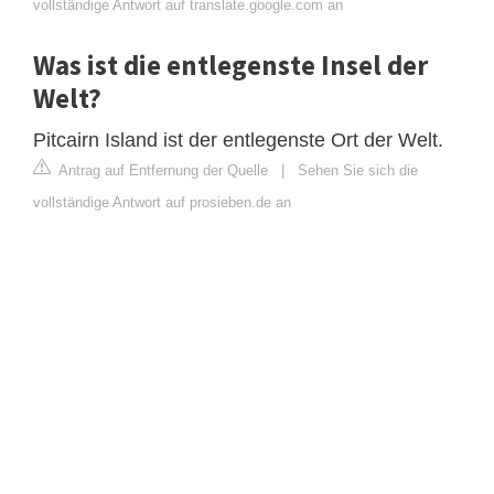
vollständige Antwort auf translate.google.com an
Was ist die entlegenste Insel der
Welt?
Pitcairn Island ist der entlegenste Ort der Welt.
Antrag auf Entfernung der Quelle
|
Sehen Sie sich die
vollständige Antwort auf prosieben.de an