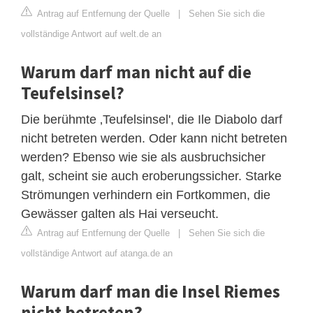
Antrag auf Entfernung der Quelle
|
Sehen Sie sich die
vollständige Antwort auf welt.de an
Warum darf man nicht auf die
Teufelsinsel?
Die berühmte ‚Teufelsinsel', die Ile Diabolo darf
nicht betreten werden. Oder kann nicht betreten
werden? Ebenso wie sie als ausbruchsicher
galt, scheint sie auch eroberungssicher. Starke
Strömungen verhindern ein Fortkommen, die
Gewässer galten als Hai verseucht.
Antrag auf Entfernung der Quelle
|
Sehen Sie sich die
vollständige Antwort auf atanga.de an
Warum darf man die Insel Riemes
nicht betreten?