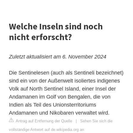
Welche Inseln sind noch
nicht erforscht?
Zuletzt aktualisiert am 6. November 2024
Die Sentinelesen (auch als Sentineli bezeichnet)
sind ein von der Außenwelt isoliertes indigenes
Volk auf North Sentinel Island, einer Insel der
Andamanen
im Golf von Bengalen, die von
Indien als Teil des Unionsterritoriums
Andamanen und Nikobaren verwaltet wird.
Antrag auf Entfernung der Quelle
|
Sehen Sie sich die
vollständige Antwort auf de.wikipedia.org an