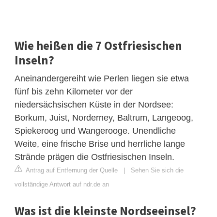
Wie heißen die 7 Ostfriesischen
Inseln?
Aneinandergereiht wie Perlen liegen sie etwa
fünf bis zehn Kilometer vor der
niedersächsischen Küste in der Nordsee:
Borkum, Juist, Norderney, Baltrum, Langeoog,
Spiekeroog und Wangerooge. Unendliche
Weite, eine frische Brise und herrliche lange
Strände prägen die Ostfriesischen Inseln.
Antrag auf Entfernung der Quelle
|
Sehen Sie sich die
vollständige Antwort auf ndr.de an
Was ist die kleinste Nordseeinsel?