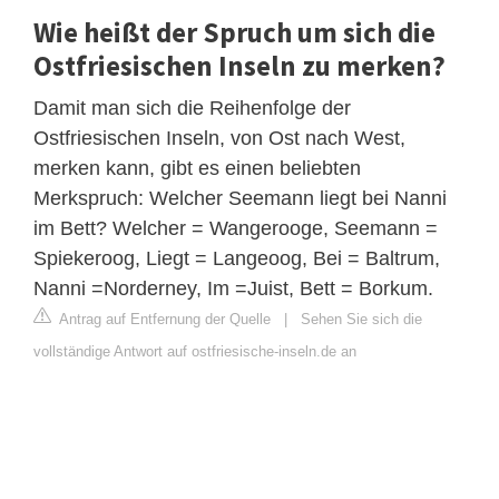
Wie heißt der Spruch um sich die
Ostfriesischen Inseln zu merken?
Damit man sich die Reihenfolge der
Ostfriesischen Inseln, von Ost nach West,
merken kann, gibt es einen beliebten
Merkspruch: Welcher Seemann liegt bei Nanni
im Bett? Welcher = Wangerooge, Seemann =
Spiekeroog, Liegt = Langeoog, Bei = Baltrum,
Nanni =Norderney, Im =Juist, Bett = Borkum.
Antrag auf Entfernung der Quelle
|
Sehen Sie sich die
vollständige Antwort auf ostfriesische-inseln.de an