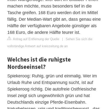
machen möchte, muss besonders tief in die
Tasche greifen. 168 Euro werden dort im Mittel
fällig. Der Median-Wart gibt an, dass genau eine
Hälfte der verfügbaren Angebote günstiger als
168 Euro, die andere Hälfte teurer ist.
Antrag auf Entfernung der Quelle
|
Sehen Sie sich die
vollständige Antwort auf kreiszeitung.de an
Welches ist die ruhigste
Nordseeinsel?
Spiekeroog: Ruhig, grün und einmalig. Wer im
Urlaub Ruhe und Entspannung sucht, ist auf
Spiekeroog richtig. Die autofreie Ostfriesische
Insel zeigt sich ungewöhnlich grün und hat
Deutschlands einzige Pferde-Eisenbahn.
Naturbelassen, urig und traditionsbewusst - das