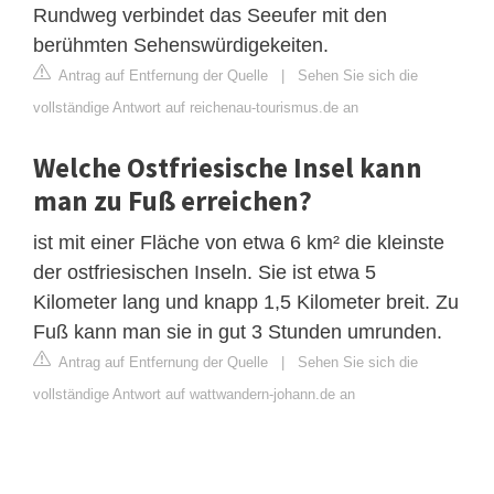
Rundweg verbindet das Seeufer mit den
berühmten Sehenswürdigekeiten.
Antrag auf Entfernung der Quelle
|
Sehen Sie sich die
vollständige Antwort auf reichenau-tourismus.de an
Welche Ostfriesische Insel kann
man zu Fuß erreichen?
ist mit einer Fläche von etwa 6 km² die kleinste
der ostfriesischen Inseln. Sie ist etwa 5
Kilometer lang und knapp 1,5 Kilometer breit. Zu
Fuß kann man sie in gut 3 Stunden umrunden.
Antrag auf Entfernung der Quelle
|
Sehen Sie sich die
vollständige Antwort auf wattwandern-johann.de an