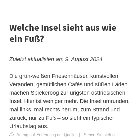
Welche Insel sieht aus wie
ein Fuß?
Zuletzt aktualisiert am 9. August 2024
Die grün-weißen Friesenhäuser, kunstvollen
Veranden, gemütlichen Cafés und süßen Läden
machen Spiekeroog zur urigsten ostfriesischen
Insel. Hier ist weniger mehr. Die Insel umrunden,
mal links, mal rechts herum, zum Strand und
zurück, nur zu Fuß – so sieht ein typischer
Urlaubstag aus.
Antrag auf Entfernung der Quelle
|
Sehen Sie sich die