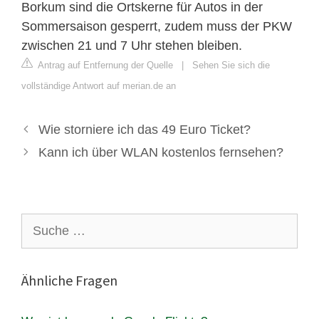
Borkum sind die Ortskerne für Autos in der
Sommersaison gesperrt, zudem muss der PKW
zwischen 21 und 7 Uhr stehen bleiben.
Antrag auf Entfernung der Quelle
|
Sehen Sie sich die
vollständige Antwort auf merian.de an
Wie storniere ich das 49 Euro Ticket?
Kann ich über WLAN kostenlos fernsehen?
Suche
nach:
Ähnliche Fragen