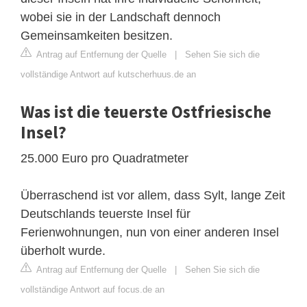
wobei sie in der Landschaft dennoch
Gemeinsamkeiten besitzen.
Antrag auf Entfernung der Quelle
|
Sehen Sie sich die
vollständige Antwort auf kutscherhuus.de an
Was ist die teuerste Ostfriesische
Insel?
25.000 Euro pro Quadratmeter
Überraschend ist vor allem, dass Sylt, lange Zeit
Deutschlands teuerste Insel für
Ferienwohnungen, nun von einer anderen Insel
überholt wurde.
Antrag auf Entfernung der Quelle
|
Sehen Sie sich die
vollständige Antwort auf focus.de an