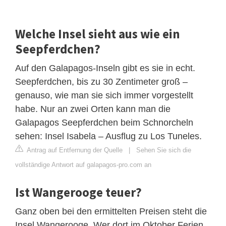
Welche Insel sieht aus wie ein
Seepferdchen?
Auf den Galapagos-Inseln gibt es sie in echt.
Seepferdchen, bis zu 30 Zentimeter groß –
genauso, wie man sie sich immer vorgestellt
habe. Nur an zwei Orten kann man die
Galapagos Seepferdchen beim Schnorcheln
sehen: Insel Isabela – Ausflug zu Los Tuneles.
Antrag auf Entfernung der Quelle
|
Sehen Sie sich die
vollständige Antwort auf galapagos-pro.com an
Ist Wangerooge teuer?
Ganz oben bei den ermittelten Preisen steht die
Insel Wangerooge. Wer dort im Oktober Ferien