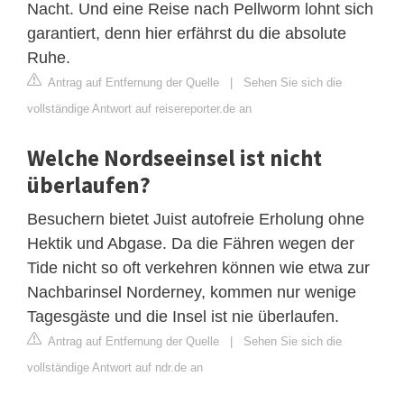
Nacht. Und eine Reise nach Pellworm lohnt sich
garantiert, denn hier erfährst du die absolute
Ruhe.
Antrag auf Entfernung der Quelle
|
Sehen Sie sich die
vollständige Antwort auf reisereporter.de an
Welche Nordseeinsel ist nicht
überlaufen?
Besuchern bietet Juist autofreie Erholung ohne
Hektik und Abgase. Da die Fähren wegen der
Tide nicht so oft verkehren können wie etwa zur
Nachbarinsel Norderney, kommen nur wenige
Tagesgäste und die Insel ist nie überlaufen.
Antrag auf Entfernung der Quelle
|
Sehen Sie sich die
vollständige Antwort auf ndr.de an