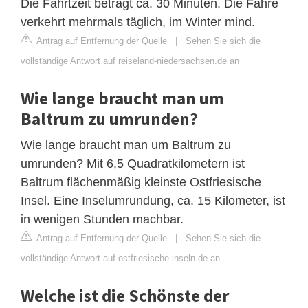
Die Fahrtzeit beträgt ca. 30 Minuten. Die Fähre
verkehrt mehrmals täglich, im Winter mind.
Antrag auf Entfernung der Quelle
|
Sehen Sie sich die
vollständige Antwort auf reiseland-niedersachsen.de an
Wie lange braucht man um
Baltrum zu umrunden?
Wie lange braucht man um Baltrum zu
umrunden? Mit 6,5 Quadratkilometern ist
Baltrum flächenmäßig kleinste Ostfriesische
Insel. Eine Inselumrundung, ca. 15 Kilometer, ist
in wenigen Stunden machbar.
Antrag auf Entfernung der Quelle
|
Sehen Sie sich die
vollständige Antwort auf ostfriesische-inseln.de an
Welche ist die Schönste der