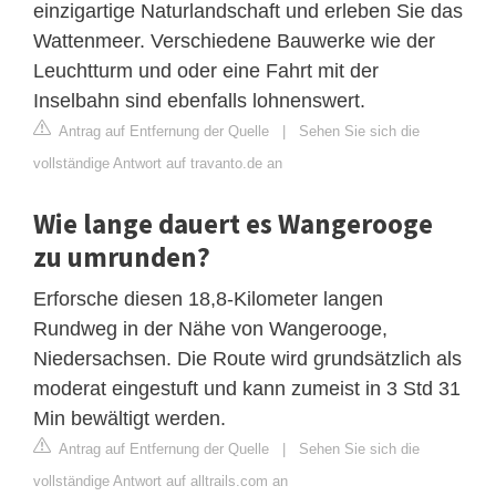
einzigartige Naturlandschaft und erleben Sie das
Wattenmeer. Verschiedene Bauwerke wie der
Leuchtturm und oder eine Fahrt mit der
Inselbahn sind ebenfalls lohnenswert.
Antrag auf Entfernung der Quelle
|
Sehen Sie sich die
vollständige Antwort auf travanto.de an
Wie lange dauert es Wangerooge
zu umrunden?
Erforsche diesen 18,8-Kilometer langen
Rundweg in der Nähe von Wangerooge,
Niedersachsen. Die Route wird grundsätzlich als
moderat eingestuft und kann zumeist in 3 Std 31
Min bewältigt werden.
Antrag auf Entfernung der Quelle
|
Sehen Sie sich die
vollständige Antwort auf alltrails.com an