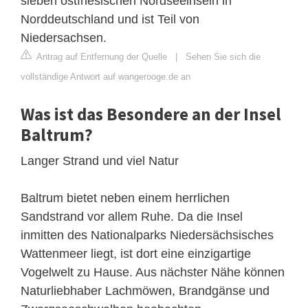
sieben ostfriesischen Nordseeinseln in
Norddeutschland und ist Teil von
Niedersachsen.
Antrag auf Entfernung der Quelle
|
Sehen Sie sich die
vollständige Antwort auf wangerooge.de an
Was ist das Besondere an der Insel
Baltrum?
Langer Strand und viel Natur
Baltrum bietet neben einem herrlichen
Sandstrand vor allem Ruhe. Da die Insel
inmitten des Nationalparks Niedersächsisches
Wattenmeer liegt, ist dort eine einzigartige
Vogelwelt zu Hause. Aus nächster Nähe können
Naturliebhaber Lachmöwen, Brandgänse und