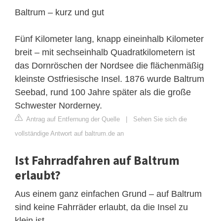
Baltrum – kurz und gut
Fünf Kilometer lang, knapp eineinhalb Kilometer
breit – mit sechseinhalb Quadratkilometern ist
das Dornröschen der Nordsee die flächenmäßig
kleinste Ostfriesische Insel. 1876 wurde Baltrum
Seebad, rund 100 Jahre später als die große
Schwester Norderney.
Antrag auf Entfernung der Quelle
|
Sehen Sie sich die
vollständige Antwort auf baltrum.de an
Ist Fahrradfahren auf Baltrum
erlaubt?
Aus einem ganz einfachen Grund – auf Baltrum
sind keine Fahrräder erlaubt, da die Insel zu
klein ist.