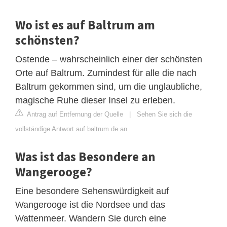
Wo ist es auf Baltrum am
schönsten?
Ostende – wahrscheinlich einer der schönsten
Orte auf Baltrum. Zumindest für alle die nach
Baltrum gekommen sind, um die unglaubliche,
magische Ruhe dieser Insel zu erleben.
Antrag auf Entfernung der Quelle
|
Sehen Sie sich die
vollständige Antwort auf baltrum.de an
Was ist das Besondere an
Wangerooge?
Eine besondere Sehenswürdigkeit auf
Wangerooge ist die Nordsee und das
Wattenmeer. Wandern Sie durch eine