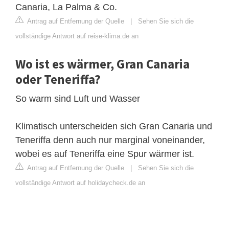
Canaria, La Palma & Co.
Antrag auf Entfernung der Quelle
|
Sehen Sie sich die
vollständige Antwort auf reise-klima.de an
Wo ist es wärmer, Gran Canaria
oder Teneriffa?
So warm sind Luft und Wasser
Klimatisch unterscheiden sich Gran Canaria und
Teneriffa denn auch nur marginal voneinander,
wobei es auf Teneriffa eine Spur wärmer ist.
Antrag auf Entfernung der Quelle
|
Sehen Sie sich die
vollständige Antwort auf holidaycheck.de an