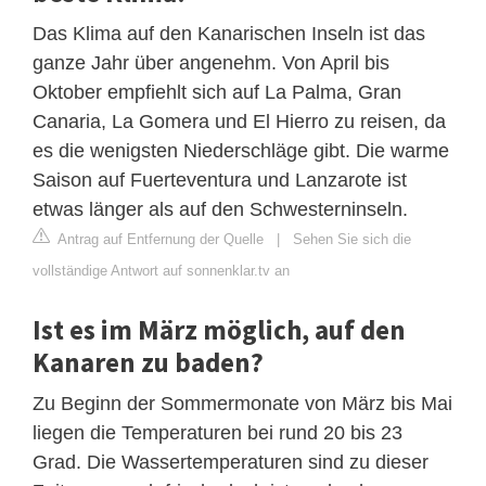
Das Klima auf den Kanarischen Inseln ist das
ganze Jahr über angenehm. Von April bis
Oktober empfiehlt sich auf La Palma, Gran
Canaria, La Gomera und El Hierro zu reisen, da
es die wenigsten Niederschläge gibt. Die warme
Saison auf Fuerteventura und Lanzarote ist
etwas länger als auf den Schwesterninseln.
Antrag auf Entfernung der Quelle
|
Sehen Sie sich die
vollständige Antwort auf sonnenklar.tv an
Ist es im März möglich, auf den
Kanaren zu baden?
Zu Beginn der Sommermonate von März bis Mai
liegen die Temperaturen bei rund 20 bis 23
Grad. Die Wassertemperaturen sind zu dieser