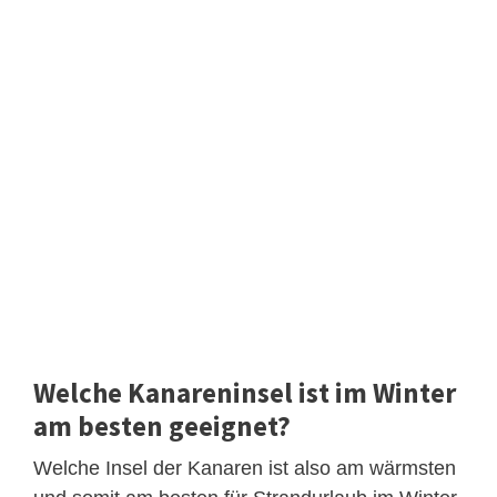
Welche Kanareninsel ist im Winter
am besten geeignet?
Welche Insel der Kanaren ist also am wärmsten