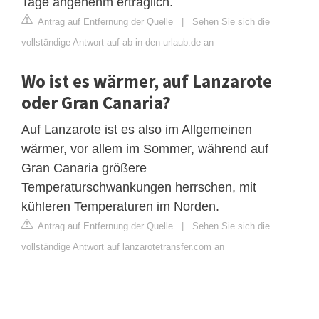
Tage angenehm erträglich.
Antrag auf Entfernung der Quelle
|
Sehen Sie sich die
vollständige Antwort auf ab-in-den-urlaub.de an
Wo ist es wärmer, auf Lanzarote
oder Gran Canaria?
Auf Lanzarote ist es also im Allgemeinen
wärmer, vor allem im Sommer, während auf
Gran Canaria größere
Temperaturschwankungen herrschen, mit
kühleren Temperaturen im Norden.
Antrag auf Entfernung der Quelle
|
Sehen Sie sich die
vollständige Antwort auf lanzarotetransfer.com an