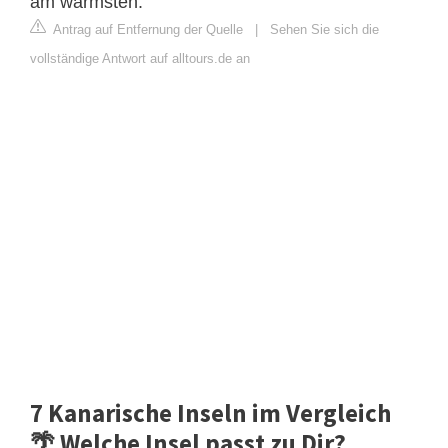
am wärmsten.
Antrag auf Entfernung der Quelle
|
Sehen Sie sich die
vollständige Antwort auf alltours.de an
7 Kanarische Inseln im Vergleich
🌴 Welche Insel passt zu Dir?