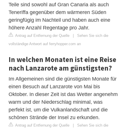
Teile sind sowohl auf Gran Canaria als auch
Teneriffa gegenüber dem wärmeren Süden
geringfügig im Nachteil und haben auch eine
höhere Anzahl Regentage pro Jahr.
Antrag auf Entfernung der Quelle
|
Sehen Sie sich die
vollständige Antwort auf ferryhopper.com an
In welchen Monaten ist eine Reise
nach Lanzarote am günstigsten?
Im Allgemeinen sind die günstigsten Monate für
einen Besuch auf Lanzarote von Mai bis
Oktober. In dieser Zeit ist das Wetter angenehm
warm und der Niederschlag minimal, was
perfekt ist, um die Vulkanlandschaft und die
schönen Strände der Insel zu erkunden.
Antrag auf Entfernung der Quelle
|
Sehen Sie sich die