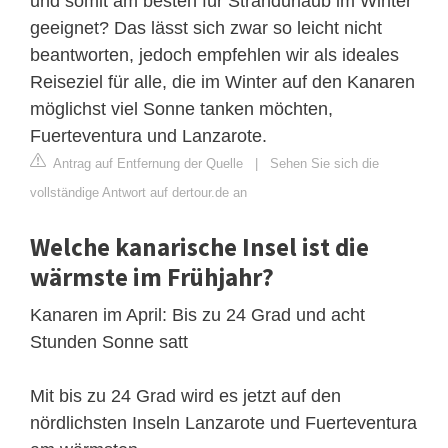
und somit am besten für Strandurlaub im Winter
geeignet? Das lässt sich zwar so leicht nicht
beantworten, jedoch empfehlen wir als ideales
Reiseziel für alle, die im Winter auf den Kanaren
möglichst viel Sonne tanken möchten,
Fuerteventura und Lanzarote.
Antrag auf Entfernung der Quelle
|
Sehen Sie sich die
vollständige Antwort auf dertour.de an
Welche kanarische Insel ist die
wärmste im Frühjahr?
Kanaren im April: Bis zu 24 Grad und acht
Stunden Sonne satt
Mit bis zu 24 Grad wird es jetzt auf den
nördlichsten Inseln Lanzarote und Fuerteventura