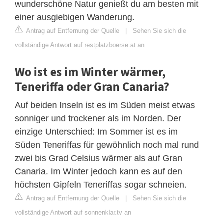
wunderschöne Natur genießt du am besten mit
einer ausgiebigen Wanderung.
Antrag auf Entfernung der Quelle
|
Sehen Sie sich die
vollständige Antwort auf restplatzboerse.at an
Wo ist es im Winter wärmer,
Teneriffa oder Gran Canaria?
Auf beiden Inseln ist es im Süden meist etwas
sonniger und trockener als im Norden. Der
einzige Unterschied: Im Sommer ist es im
Süden Teneriffas für gewöhnlich noch mal rund
zwei bis Grad Celsius wärmer als auf Gran
Canaria. Im Winter jedoch kann es auf den
höchsten Gipfeln Teneriffas sogar schneien.
Antrag auf Entfernung der Quelle
|
Sehen Sie sich die
vollständige Antwort auf sonnenklar.tv an