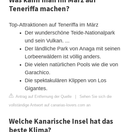
Teneriffa machen?
Top-Attraktionen auf Teneriffa im März
Der wunderschöne Teide-Nationalpark
und sein Vulkan. ...
Der ländliche Park von Anaga mit seinen
Lorbeerwäldern ist völlig anders.
Die vielen natürlichen Pools wie die von
Garachico.
Die spektakulären Klippen von Los
Gigantes.
Antrag auf Entfernung der Quelle
|
Sehen Sie sich die
vollständige Antwort auf canarias-lovers.com an
Welche Kanarische Insel hat das
beste Klima?