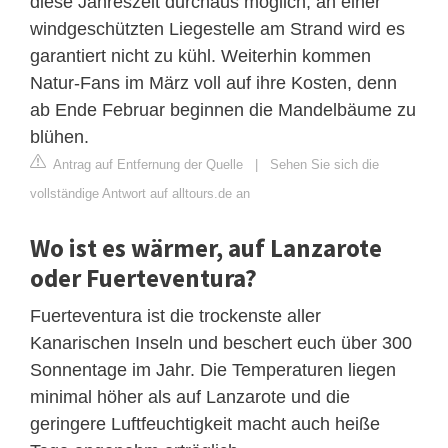
diese Jahreszeit durchaus möglich, an einer
windgeschützten Liegestelle am Strand wird es
garantiert nicht zu kühl. Weiterhin kommen
Natur-Fans im März voll auf ihre Kosten, denn
ab Ende Februar beginnen die Mandelbäume zu
blühen.
Antrag auf Entfernung der Quelle
|
Sehen Sie sich die
vollständige Antwort auf alltours.de an
Wo ist es wärmer, auf Lanzarote
oder Fuerteventura?
Fuerteventura ist die trockenste aller
Kanarischen Inseln und beschert euch über 300
Sonnentage im Jahr. Die Temperaturen liegen
minimal höher als auf Lanzarote und die
geringere Luftfeuchtigkeit macht auch heiße