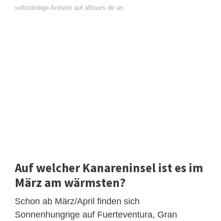
vollständige Antwort auf alltours.de an
Auf welcher Kanareninsel ist es im
März am wärmsten?
Schon ab März/April finden sich
Sonnenhungrige auf Fuerteventura, Gran