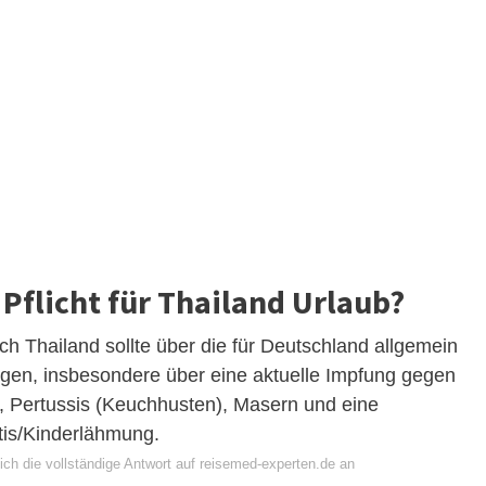
Pflicht für Thailand Urlaub?
 Thailand sollte über die für Deutschland allgemein
en, insbesondere über eine aktuelle Impfung gegen
, Pertussis (Keuchhusten), Masern und eine
tis/Kinderlähmung.
ich die vollständige Antwort auf reisemed-experten.de an