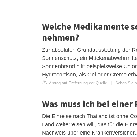
Welche Medikamente so
nehmen?
Zur absoluten Grundausstattung der Re
Sonnenschutz, ein Mückenabwehrmittel 
Sonnenbrand hilft beispielsweise Chlo
Hydrocortison, als Gel oder Creme erhäl
Antrag auf Entfernung der Quelle
|
Sehen Sie si
Was muss ich bei einer
Die Einreise nach Thailand ist ohne C
Land weiterreisen will, das für die Ei
Nachweis über eine Krankenversicherun