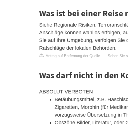
Was ist bei einer Reise
Siehe Regionale Risiken. Terroranschlä
Anschläge können wahllos erfolgen, a
Sie auf Ihre Umgebung, verfolgen Sie d
Ratschläge der lokalen Behörden.
Antrag auf Entfernung der Quelle
|
Sehen Sie si
Was darf nicht in den K
ABSOLUT VERBOTEN
Betäubungsmittel, z.B. Haschis
Zigaretten, Morphin (für Medika
vorzugsweise Übersetzung in T
Obszöne Bilder, Literatur, oder