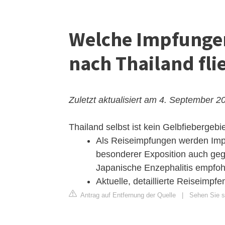
Welche Impfunge
nach Thailand fli
Zuletzt aktualisiert am 4. September 2
Thailand selbst ist kein Gelbfiebergebie
Als Reiseimpfungen werden Impf
besonderer Exposition auch geg
Japanische Enzephalitis empfoh
Aktuelle, detaillierte Reiseimpf
Antrag auf Entfernung der Quelle
|
Sehen Sie s