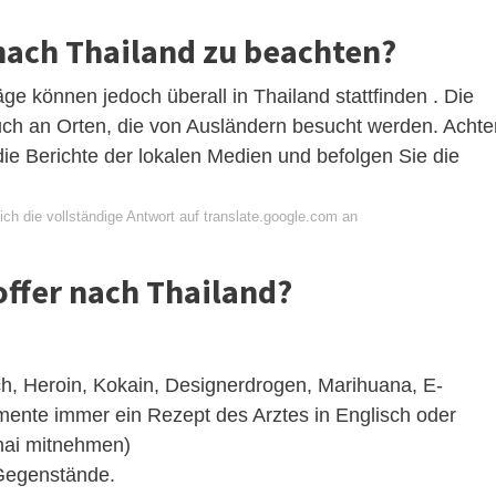
 nach Thailand zu beachten?
ge können jedoch überall in Thailand stattfinden . Die
uch an Orten, die von Ausländern besucht werden. Achte
ie Berichte der lokalen Medien und befolgen Sie die
ch die vollständige Antwort auf translate.google.com an
offer nach Thailand?
ch, Heroin, Kokain, Designerdrogen, Marihuana, E-
mente immer ein Rezept des Arztes in Englisch oder
hai mitnehmen)
 Gegenstände.