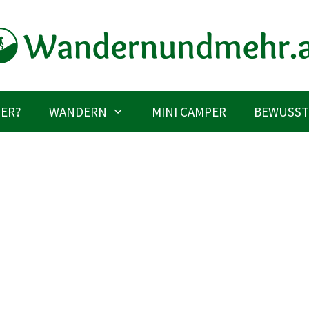
IER?
WANDERN
MINI CAMPER
BEWUSST