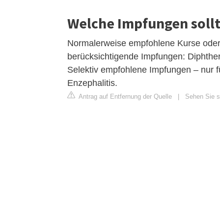
Welche Impfungen soll
Normalerweise empfohlene Kurse oder 
berücksichtigende Impfungen: Diphtherie
Selektiv empfohlene Impfungen – nur 
Enzephalitis.
Antrag auf Entfernung der Quelle
|
Sehen Sie si