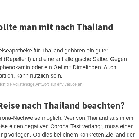
llte man mit nach Thailand
iseapotheke für Thailand gehören ein guter
(Repellent) und eine antiallergische Salbe. Gegen
rphenoxamin oder ein Gel mit Dimetinden. Auch
tlich, kann nützlich sein.
ch die vollständige Antwort auf envivas.de an
 Reise nach Thailand beachten?
orona-Nachweise möglich. Wer von Thailand aus in ein
nreise einen negativen Corona-Test verlangt, muss einen
g vorlegen. Ob dies bei einem konkreten Zielland der