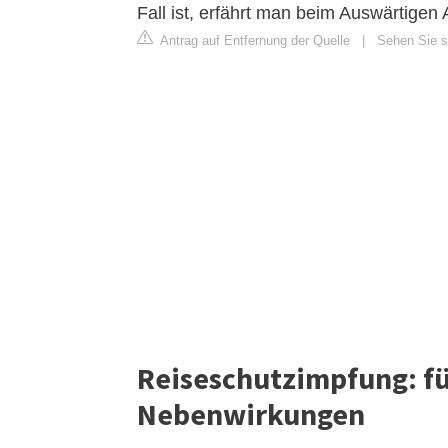
Fall ist, erfährt man beim Auswärtigen 
Antrag auf Entfernung der Quelle
|
Sehen Sie si
Reiseschutzimpfung: fü
Nebenwirkungen