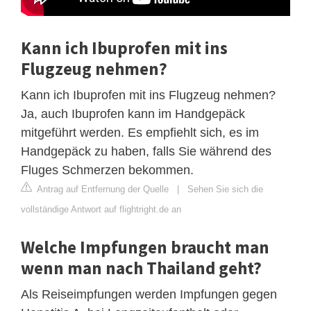
Kann ich Ibuprofen mit ins
Flugzeug nehmen?
Kann ich Ibuprofen mit ins Flugzeug nehmen?
Ja, auch Ibuprofen kann im Handgepäck
mitgeführt werden. Es empfiehlt sich, es im
Handgepäck zu haben, falls Sie während des
Fluges Schmerzen bekommen.
Antrag auf Entfernung der Quelle
|
Sehen Sie sich die
vollständige Antwort auf flightright.de an
Welche Impfungen braucht man
wenn man nach Thailand geht?
Als Reiseimpfungen werden Impfungen gegen