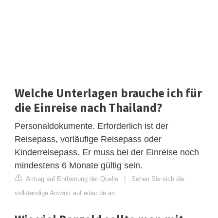
Welche Unterlagen brauche ich für
die Einreise nach Thailand?
Personaldokumente. Erforderlich ist der
Reisepass, vorläufige Reisepass oder
Kinderreisepass. Er muss bei der Einreise noch
mindestens 6 Monate gültig sein.
Antrag auf Entfernung der Quelle
|
Sehen Sie sich die
vollständige Antwort auf adac.de an