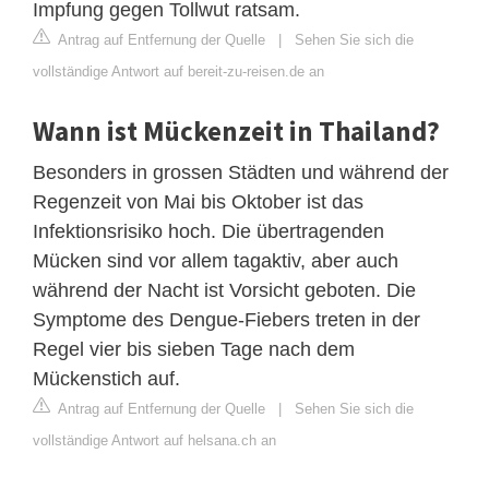
Impfung gegen Tollwut ratsam.
Antrag auf Entfernung der Quelle
|
Sehen Sie sich die
vollständige Antwort auf bereit-zu-reisen.de an
Wann ist Mückenzeit in Thailand?
Besonders in grossen Städten und während der
Regenzeit von Mai bis Oktober ist das
Infektionsrisiko hoch. Die übertragenden
Mücken sind vor allem tagaktiv, aber auch
während der Nacht ist Vorsicht geboten. Die
Symptome des Dengue-Fiebers treten in der
Regel vier bis sieben Tage nach dem
Mückenstich auf.
Antrag auf Entfernung der Quelle
|
Sehen Sie sich die
vollständige Antwort auf helsana.ch an