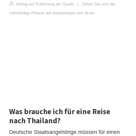
Antrag auf Entfernung der Quelle
|
Sehen Sie sich die
vollständige Antwort auf auswaertiges-amt.de an
Was brauche ich für eine Reise
nach Thailand?
Deutsche Staatsangehörige müssen für einen