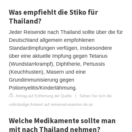
Was empfiehlt die Stiko für
Thailand?
Jeder Reisende nach Thailand sollte über die für
Deutschland allgemein empfohlenen
Standardimpfungen verfügen, insbesondere
über eine aktuelle Impfung gegen Tetanus
(Wundstarrkrampf), Diphtherie, Pertussis
(Keuchhusten), Masern und eine
Grundimmunisierung gegen
Poliomyelitis/Kinderlähmung.
Antrag auf Entfernung der Quelle
|
Sehen Sie sich die
vollständige Antwort auf reisemed-experten.de an
Welche Medikamente sollte man
mit nach Thailand nehmen?