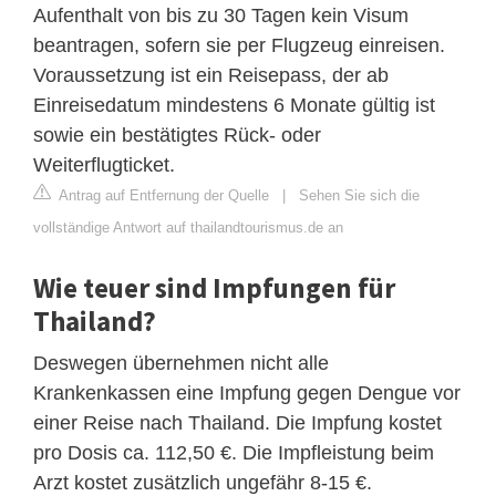
Aufenthalt von bis zu 30 Tagen kein Visum
beantragen, sofern sie per Flugzeug einreisen.
Voraussetzung ist ein Reisepass, der ab
Einreisedatum mindestens 6 Monate gültig ist
sowie ein bestätigtes Rück- oder
Weiterflugticket.
Antrag auf Entfernung der Quelle
|
Sehen Sie sich die
vollständige Antwort auf thailandtourismus.de an
Wie teuer sind Impfungen für
Thailand?
Deswegen übernehmen nicht alle
Krankenkassen eine Impfung gegen Dengue vor
einer Reise nach Thailand. Die Impfung kostet
pro Dosis ca. 112,50 €. Die Impfleistung beim
Arzt kostet zusätzlich ungefähr 8-15 €.