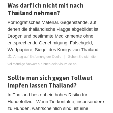
Was darf ich nicht mit nach
Thailand nehmen?
Pornografisches Material. Gegenstände, auf
denen die thailändische Flagge abgebildet ist.
Drogen und bestimmte Medikamente ohne
entsprechende Genehmigung. Falschgeld,
Wertpapiere, Siegel des Königs von Thailand.
Antrag auf Entfernung der Quelle
|
Sehen Sie sich die
vollständige Antwort auf buch-dein-visum.de an
Sollte man sich gegen Tollwut
impfen lassen Thailand?
In Thailand besteht ein hohes Risiko für
Hundetollwut. Wenn Tierkontakte, insbesondere
zu Hunden, wahrscheinlich sind, ist eine