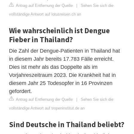
Antrag auf Entfernung der Quelle
|
Sehen Sie sich die
vollständige Antwort auf lotusreisen.ch an
Wie wahrscheinlich ist Dengue
Fieber in Thailand?
Die Zahl der Dengue-Patienten in Thailand hat
in diesem Jahr bereits 17.783 Fälle erreicht.
Dies ist mehr als das Doppelte als im
Vorjahreszeitraum 2023. Die Krankheit hat in
diesem Jahr 25 Todesopfer in 16 Provinzen
gefordert.
Antrag auf Entfernung der Quelle
|
Sehen Sie sich die
vollständige Antwort auf tropeninstitut.de an
Sind Deutsche in Thailand beliebt?