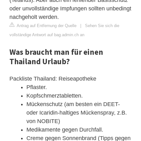
oder unvollständige Impfungen sollten unbedingt
nachgeholt werden.
Antrag auf Entfernung der Quelle
|
Sehen Sie sich die
vollständige Antwort auf bag.admin.ch an
Was braucht man für einen
Thailand Urlaub?
Packliste Thailand: Reiseapotheke
Pflaster.
Kopfschmerztabletten.
Mückenschutz (am besten ein DEET-
oder Icaridin-haltiges Mückenspray, z.B.
von NOBITE)
Medikamente gegen Durchfall.
Creme gegen Sonnenbrand (Tipps gegen