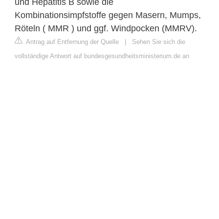
und Hepatitis B sowie die
Kombinationsimpfstoffe gegen Masern, Mumps,
Röteln ( MMR ) und ggf. Windpocken (MMRV).
Antrag auf Entfernung der Quelle
|
Sehen Sie sich die
vollständige Antwort auf bundesgesundheitsministerium.de an