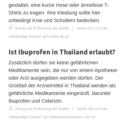
gestattet, eine kurze Hose oder ärmellose T-
Shirts zu tragen. Ihre Kleidung sollte hier
unbedingt Knie und Schultern bedecken.
Antrag auf Entfernung der Quelle
|
Sehen Sie sich die
vollständige Antwort auf erlebe.de an
Ist Ibuprofen in Thailand erlaubt?
Zusätzlich dürfen sie keine gefährlichen
Medikamente sein, die nur von einem Apotheker
oder Arzt ausgegeben werden dürfen. Der
Großteil der Arzneimittel in Thailand werden als
gefährliche Medikamente eingestuft, darunter
Ibuprofen und Ceterizin.
Antrag auf Entfernung der Quelle
|
Sehen Sie sich die
vollständige Antwort auf mahanakornpartners.com an