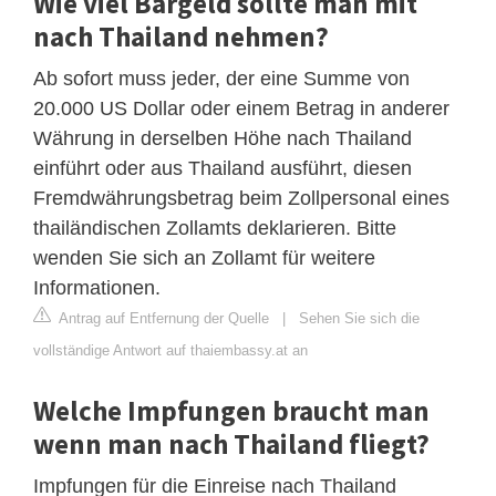
Wie viel Bargeld sollte man mit
nach Thailand nehmen?
Ab sofort muss jeder, der eine Summe von
20.000 US Dollar oder einem Betrag in anderer
Währung in derselben Höhe nach Thailand
einführt oder aus Thailand ausführt, diesen
Fremdwährungsbetrag beim Zollpersonal eines
thailändischen Zollamts deklarieren. Bitte
wenden Sie sich an Zollamt für weitere
Informationen.
Antrag auf Entfernung der Quelle
|
Sehen Sie sich die
vollständige Antwort auf thaiembassy.at an
Welche Impfungen braucht man
wenn man nach Thailand fliegt?
Impfungen für die Einreise nach Thailand