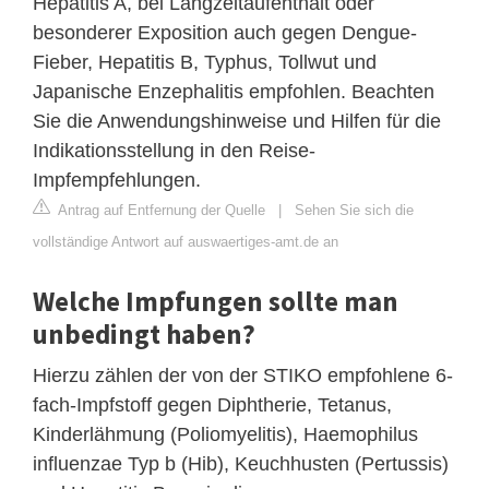
Hepatitis A, bei Langzeitaufenthalt oder
besonderer Exposition auch gegen Dengue-
Fieber, Hepatitis B, Typhus, Tollwut und
Japanische Enzephalitis empfohlen. Beachten
Sie die Anwendungshinweise und Hilfen für die
Indikationsstellung in den Reise-
Impfempfehlungen.
Antrag auf Entfernung der Quelle
|
Sehen Sie sich die
vollständige Antwort auf auswaertiges-amt.de an
Welche Impfungen sollte man
unbedingt haben?
Hierzu zählen der von der STIKO empfohlene 6-
fach-Impfstoff gegen Diphtherie, Tetanus,
Kinderlähmung (Poliomyelitis), Haemophilus
influenzae Typ b (Hib), Keuchhusten (Pertussis)