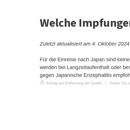
Welche Impfungen
Zuletzt aktualisiert am 4. Oktober 2024
Für die Einreise nach Japan sind kein
werden bei Langzeitaufenthalt oder bes
gegen Japanische Enzephalitis empfoh
Antrag auf Entfernung der Quelle
|
Sehen Sie s