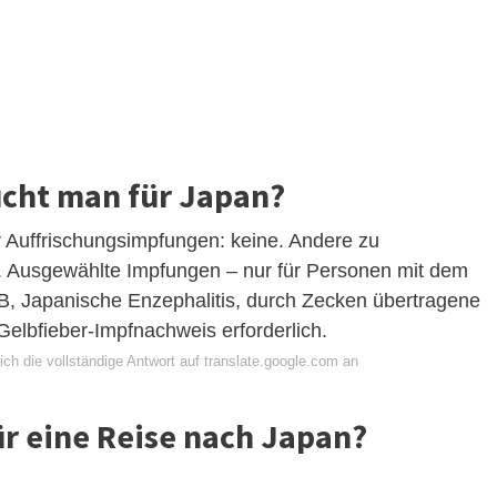
cht man für Japan?
Auffrischungsimpfungen: keine. Andere zu
. Ausgewählte Impfungen – nur für Personen mit dem
s B, Japanische Enzephalitis, durch Zecken übertragene
 Gelbfieber-Impfnachweis erforderlich.
ch die vollständige Antwort auf translate.google.com an
ür eine Reise nach Japan?