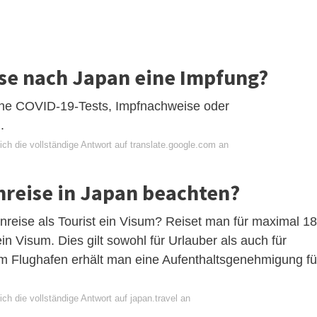
eise nach Japan eine Impfung?
eine COVID-19-Tests, Impfnachweise oder
.
ch die vollständige Antwort auf translate.google.com an
inreise in Japan beachten?
nreise als Tourist ein Visum? Reiset man für maximal 1
 Visum. Dies gilt sowohl für Urlauber als auch für
m Flughafen erhält man eine Aufenthaltsgenehmigung fü
ch die vollständige Antwort auf japan.travel an