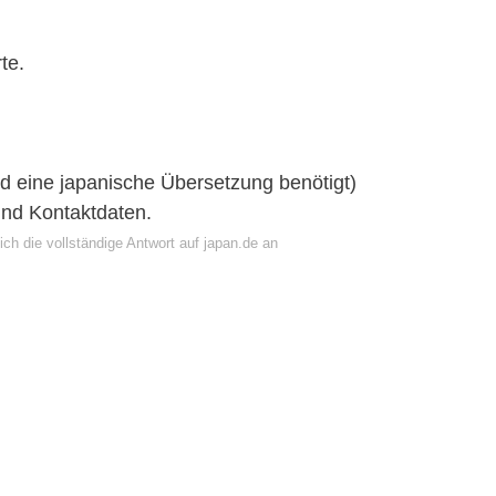
te.
rd eine japanische Übersetzung benötigt)
und Kontaktdaten.
ch die vollständige Antwort auf japan.de an