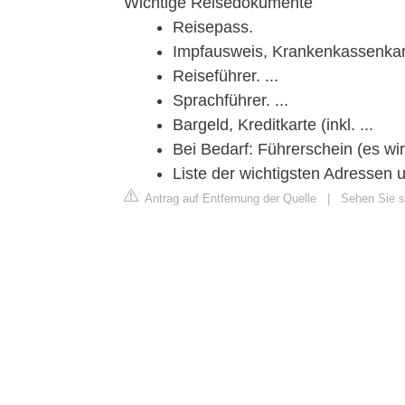
Wichtige Reisedokumente
Reisepass.
Impfausweis, Krankenkassenkar
Reiseführer. ...
Sprachführer. ...
Bargeld, Kreditkarte (inkl. ...
Bei Bedarf: Führerschein (es wi
Liste der wichtigsten Adressen 
Antrag auf Entfernung der Quelle
|
Sehen Sie si