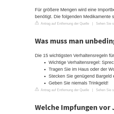
Für größere Mengen wird eine Importb
benötigt. Die folgenden Medikamente si
Antrag auf Entfernung der Quelle
|
Sehen Sie s
Was muss man unbeding
Die 15 wichtigsten Verhaltensregeln fü
Wichtige Verhaltensregel: Spreche
Tragen Sie im Haus oder der Wo
Stecken Sie genügend Bargeld e
Geben Sie niemals Trinkgeld!
Antrag auf Entfernung der Quelle
|
Sehen Sie si
Welche Impfungen vor 