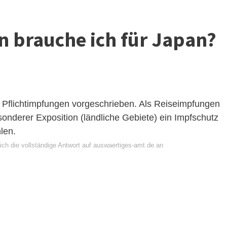
 brauche ich für Japan?
e Pflichtimpfungen vorgeschrieben. Als Reiseimpfungen
onderer Exposition (ländliche Gebiete) ein Impfschutz
len.
ich die vollständige Antwort auf auswaertiges-amt.de an