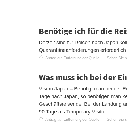
Benötige ich für die R
Derzeit sind für Reisen nach Japan k
Quarantäneanforderungen erforderlich 
Antrag auf Entfernung der Quelle
|
Sehen Sie si
Was muss ich bei der E
Visum Japan – Benötigt man bei der Ei
Tage nach Japan, so benötigen man kein
Geschäftsreisende. Bei der Landung a
90 Tage als Temporary Visitor.
Antrag auf Entfernung der Quelle
|
Sehen Sie si