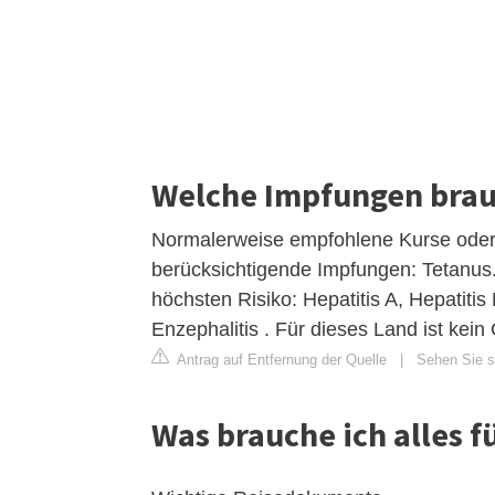
Welche Impfungen brau
Normalerweise empfohlene Kurse oder 
berücksichtigende Impfungen: Tetanus
höchsten Risiko: Hepatitis A, Hepatiti
Enzephalitis . Für dieses Land ist kein
Antrag auf Entfernung der Quelle
|
Sehen Sie si
Was brauche ich alles f