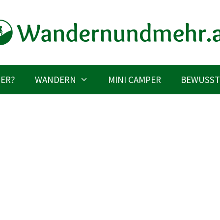
IER?
WANDERN
MINI CAMPER
BEWUSST